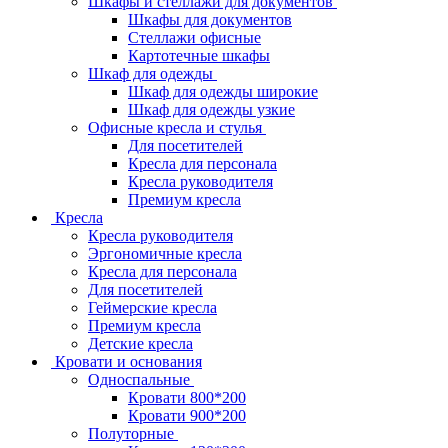
Шкафы и стеллажи для документов
Шкафы для документов
Стеллажи офисные
Картотечные шкафы
Шкаф для одежды
Шкаф для одежды широкие
Шкаф для одежды узкие
Офисные кресла и стулья
Для посетителей
Кресла для персонала
Кресла руководителя
Премиум кресла
Кресла
Кресла руководителя
Эргономичные кресла
Кресла для персонала
Для посетителей
Геймерские кресла
Премиум кресла
Детские кресла
Кровати и основания
Односпальные
Кровати 800*200
Кровати 900*200
Полуторные