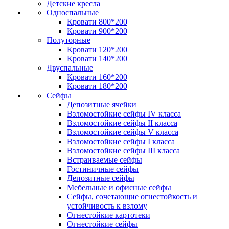
Детские кресла
Односпальные
Кровати 800*200
Кровати 900*200
Полуторные
Кровати 120*200
Кровати 140*200
Двуспальные
Кровати 160*200
Кровати 180*200
Сейфы
Депозитные ячейки
Взломостойкие сейфы IV класса
Взломостойкие сейфы II класса
Взломостойкие сейфы V класса
Взломостойкие сейфы I класса
Взломостойкие сейфы III класса
Встраиваемые сейфы
Гостиничные сейфы
Депозитные сейфы
Мебельные и офисные сейфы
Сейфы, сочетающие огнестойкость и
устойчивость к взлому
Огнестойкие картотеки
Огнестойкие сейфы