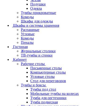
Подушки
Одеяла
Тумбы прикроватные
Комоды
Шкафы для одежды
Шкафы и системы хранения
Распашные
Угловые
Комоды
Пеналы
Гостиная
Журнальные столики
ТВ‑тумбы и стенки
Кабинет
Рабочие столы
Письменные столы
Компьютерные столы
Угловые столы
Стол для переговоров
Тумбы и боксы
Тумбы под стол
Мобильные тумбы на колесах
Тумба для оргтехники
Тумба подвесная