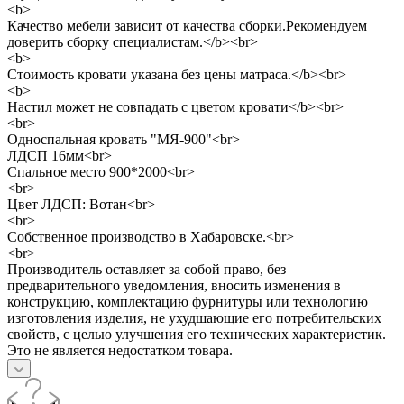
<b>
Качество мебели зависит от качества сборки.Рекомендуем
доверить сборку специалистам.</b><br>
<b>
Стоимость кровати указана без цены матраса.</b><br>
<b>
Настил может не совпадать с цветом кровати</b><br>
<br>
Односпальная кровать "МЯ-900"<br>
ЛДСП 16мм<br>
Спальное место 900*2000<br>
<br>
Цвет ЛДСП: Вотан<br>
<br>
Собственное производство в Хабаровске.<br>
<br>
Производитель оставляет за собой право, без
предварительного уведомления, вносить изменения в
конструкцию, комплектацию фурнитуры или технологию
изготовления изделия, не ухудшающие его потребительских
свойств, с целью улучшения его технических характеристик.
Это не является недостатком товара.