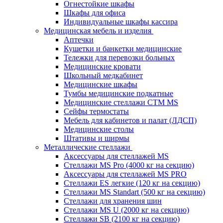
Огнестойкие шкафы
Шкафы для офиса
Индивидуальные шкафы кассира
Медицинская мебель и изделия
Аптечки
Кушетки и банкетки медицинские
Тележки для перевозки больных
Медицинские кровати
Школьный медкабинет
Медицинские шкафы
Тумбы медицинские подкатные
Медицинские стеллажи CTM MS
Сейфы термостаты
Мебель для кабинетов и палат (ЛДСП)
Медицинские столы
Штативы и ширмы
Металлические стеллажи
Аксессуары для стеллажей MS
Стеллажи MS Pro (4000 кг на секцию)
Аксессуары для стеллажей MS PRO
Стеллажи ES легкие (120 кг на секцию)
Стеллажи MS Standart (500 кг на секцию)
Стеллажи для хранения шин
Стеллажи MS U (2000 кг на секцию)
Стеллажи SB (2100 кг на секцию)