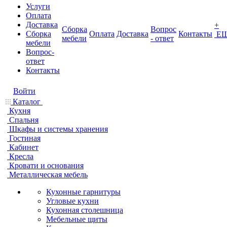
Услуги
Оплата
Доставка
+
Сборка
Вопрос
Сборка
Оплата
Доставка
Контакты
Е
мебели
- ответ
мебели
Вопрос-
ответ
Контакты
Войти
Каталог
Кухня
Спальня
Шкафы и системы хранения
Гостиная
Кабинет
Кресла
Кровати и основания
Металлическая мебель
Кухонные гарнитуры
Угловые кухни
Кухонная столешница
Мебельные щиты