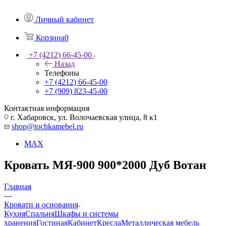
Личный кабинет
Корзина
0
+7 (4212) 66-45-00
Назад
Телефоны
+7 (4212) 66-45-00
+7 (909) 823-45-00
Контактная информация
г. Хабаровск, ул. Волочаевская улица, 8 к1
shop@tochkamebel.ru
MAX
Кровать МЯ-900 900*2000 Дуб Вотан
Главная
—
Кровати и основания
Кухня
Спальня
Шкафы и системы
хранения
Гостиная
Кабинет
Кресла
Металлическая мебель