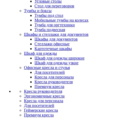
Угловые столы
Стол для переговоров
Тумбы и боксы
Тумбы под стол
Мобильные тумбы на колесах
Тумба для оргтехники
Тумба подвесная
Шкафы и стеллажи для документов
Шкафы для документов
Стеллажи офисные
Картотечные шкафы
Шкаф для одежды
Шкаф для одежды широкие
Шкаф для одежды узкие
Офисные кресла и стулья
Для посетителей
Кресла для персонала
Кресла руководителя
Премиум кресла
Кресла руководителя
Эргономичные кресла
Кресла для персонала
Для посетителей
Геймерские кресла
Премиум кресла