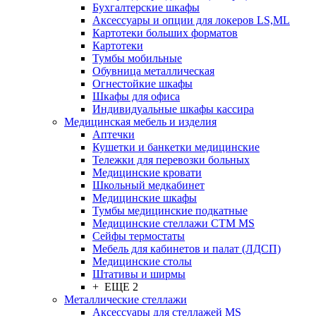
Бухгалтерские шкафы
Аксессуары и опции для локеров LS,ML
Картотеки больших форматов
Картотеки
Тумбы мобильные
Обувница металлическая
Огнестойкие шкафы
Шкафы для офиса
Индивидуальные шкафы кассира
Медицинская мебель и изделия
Аптечки
Кушетки и банкетки медицинские
Тележки для перевозки больных
Медицинские кровати
Школьный медкабинет
Медицинские шкафы
Тумбы медицинские подкатные
Медицинские стеллажи CTM MS
Сейфы термостаты
Мебель для кабинетов и палат (ЛДСП)
Медицинские столы
Штативы и ширмы
+ ЕЩЕ 2
Металлические стеллажи
Аксессуары для стеллажей MS