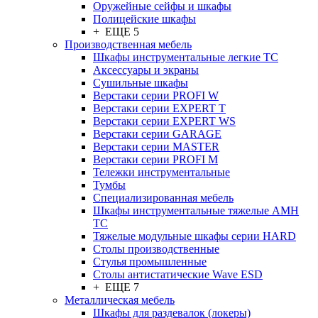
Оружейные сейфы и шкафы
Полицейские шкафы
+ ЕЩЕ 5
Производственная мебель
Шкафы инструментальные легкие ТС
Аксессуары и экраны
Cушильные шкафы
Верстаки серии PROFI W
Верстаки серии EXPERT T
Верстаки серии EXPERT WS
Верстаки серии GARAGE
Верстаки серии MASTER
Верстаки серии PROFI M
Тележки инструментальные
Тумбы
Cпециализированная мебель
Шкафы инструментальные тяжелые AMH
TC
Тяжелые модульные шкафы серии HARD
Столы производственные
Стулья промышленные
Столы антистатические Wave ESD
+ ЕЩЕ 7
Металлическая мебель
Шкафы для раздевалок (локеры)