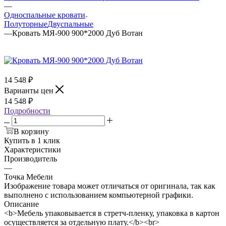
—
Односпальные кровати
Полуторные
Двуспальные
—
Кровать МЯ-900 900*2000 Дуб Вотан
14 548
₽
Варианты цен
14 548
₽
Подробности
В корзину
Купить в 1 клик
Характеристики
Производитель
—
Точка Мебели
Изображение товара может отличаться от оригинала, так как
выполнено с использованием компьютерной графики.
Описание
<b>Мебель упаковывается в стретч-пленку, упаковка в картон
осуществляется за отдельную плату.</b><br>