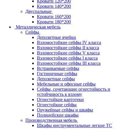
Кровати 120*200
Кровати 140*200
Двуспальные
Кровати 160*200
Кровати 180*200
Металлическая мебель
Сейфы
Депозитные ячейки
Взломостойкие сейфы IV класса
Взломостойкие сейфы II класса
Взломостойкие сейфы V класса
Взломостойкие сейфы I класса
Взломостойкие сейфы III класса
Встраиваемые сейфы
Гостиничные сейфы
Депозитные сейфы
Мебельные и офисные сейфы
Сейфы, сочетающие огнестойкость и
устойчивость к взлому
Огнестойкие картотеки
Огнестойкие сейфы
Оружейные сейфы и шкафы
Полицейские шкафы
Производственная мебель
Шкафы инструментальные легкие ТС