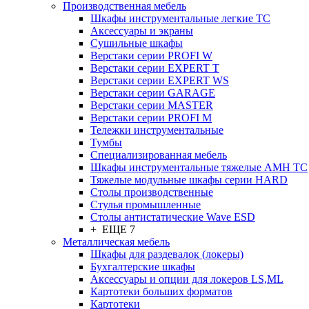
Производственная мебель
Шкафы инструментальные легкие ТС
Аксессуары и экраны
Cушильные шкафы
Верстаки серии PROFI W
Верстаки серии EXPERT T
Верстаки серии EXPERT WS
Верстаки серии GARAGE
Верстаки серии MASTER
Верстаки серии PROFI M
Тележки инструментальные
Тумбы
Cпециализированная мебель
Шкафы инструментальные тяжелые AMH TC
Тяжелые модульные шкафы серии HARD
Столы производственные
Стулья промышленные
Столы антистатические Wave ESD
+ ЕЩЕ 7
Металлическая мебель
Шкафы для раздевалок (локеры)
Бухгалтерские шкафы
Аксессуары и опции для локеров LS,ML
Картотеки больших форматов
Картотеки