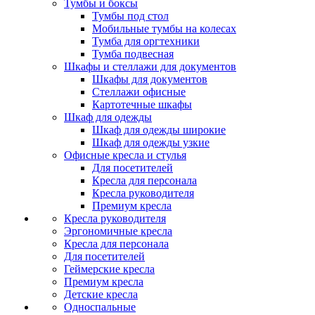
Тумбы и боксы
Тумбы под стол
Мобильные тумбы на колесах
Тумба для оргтехники
Тумба подвесная
Шкафы и стеллажи для документов
Шкафы для документов
Стеллажи офисные
Картотечные шкафы
Шкаф для одежды
Шкаф для одежды широкие
Шкаф для одежды узкие
Офисные кресла и стулья
Для посетителей
Кресла для персонала
Кресла руководителя
Премиум кресла
Кресла руководителя
Эргономичные кресла
Кресла для персонала
Для посетителей
Геймерские кресла
Премиум кресла
Детские кресла
Односпальные