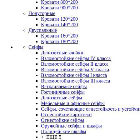
Кровати 800*200
Кровати 900*200
Полуторные
Кровати 120*200
Кровати 140*200
Двуспальные
Кровати 160*200
Кровати 180*200
Сейфы
Депозитные ячейки
Взломостойкие сейфы IV класса
Взломостойкие сейфы II класса
Взломостойкие сейфы V класса
Взломостойкие сейфы I класса
Взломостойкие сейфы III класса
Встраиваемые сейфы
Гостиничные сейфы
Депозитные сейфы
Мебельные и офисные сейфы
Сейфы, сочетающие огнестойкость и устойчи
Огнестойкие картотеки
Огнестойкие сейфы
Оружейные сейфы и шкафы
Полицейские шкафы
+ ЕЩЕ 5