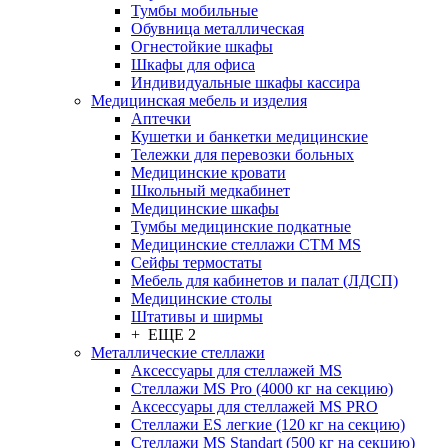
Тумбы мобильные
Обувница металлическая
Огнестойкие шкафы
Шкафы для офиса
Индивидуальные шкафы кассира
Медицинская мебель и изделия
Аптечки
Кушетки и банкетки медицинские
Тележки для перевозки больных
Медицинские кровати
Школьный медкабинет
Медицинские шкафы
Тумбы медицинские подкатные
Медицинские стеллажи CTM MS
Сейфы термостаты
Мебель для кабинетов и палат (ЛДСП)
Медицинские столы
Штативы и ширмы
+ ЕЩЕ 2
Металлические стеллажи
Аксессуары для стеллажей MS
Стеллажи MS Pro (4000 кг на секцию)
Аксессуары для стеллажей MS PRO
Стеллажи ES легкие (120 кг на секцию)
Стеллажи MS Standart (500 кг на секцию)