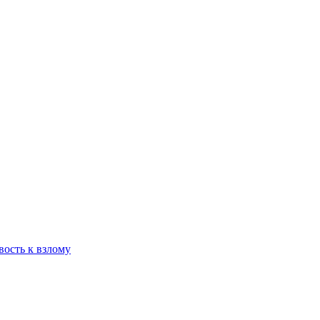
вость к взлому