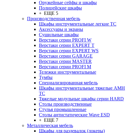
Оружейные сейфы и шкафы
Полицейские шкафы
+ ЕЩЕ 5
Производственная мебель
Шкафы инструментальные легкие ТС
Аксессуары и экраны
Cушильные шкафы
Верстаки серии PROFI W
Верстаки серии EXPERT T
Верстаки серии EXPERT WS
Верстаки серии GARAGE
Верстаки серии MASTER
Верстаки серии PROFI M
Тележки инструментальные
Тумбы
Cпециализированная мебель
Шкафы инструментальные тяжелые AMH
TC
Тяжелые модульные шкафы серии HARD
Столы производственные
Стулья промышленные
Столы антистатические Wave ESD
+ ЕЩЕ 7
Металлическая мебель
Шкафы для раздевалок (локеры)