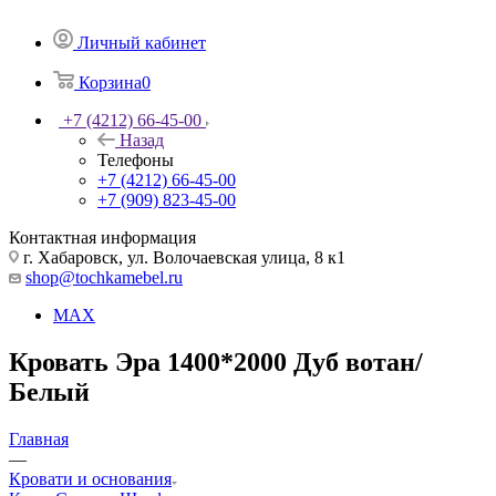
Личный кабинет
Корзина
0
+7 (4212) 66-45-00
Назад
Телефоны
+7 (4212) 66-45-00
+7 (909) 823-45-00
Контактная информация
г. Хабаровск, ул. Волочаевская улица, 8 к1
shop@tochkamebel.ru
MAX
Кровать Эра 1400*2000 Дуб вотан/
Белый
Главная
—
Кровати и основания