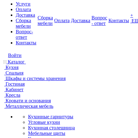
Услуги
Оплата
Доставка
+
Сборка
Вопрос
Сборка
Оплата
Доставка
Контакты
Е
мебели
- ответ
мебели
Вопрос-
ответ
Контакты
Войти
Каталог
Кухня
Спальня
Шкафы и системы хранения
Гостиная
Кабинет
Кресла
Кровати и основания
Металлическая мебель
Кухонные гарнитуры
Угловые кухни
Кухонная столешница
Мебельные щиты