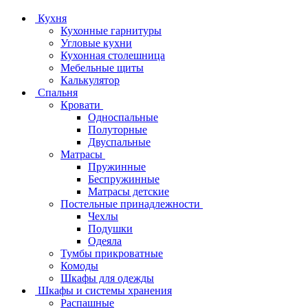
Кухня
Кухонные гарнитуры
Угловые кухни
Кухонная столешница
Мебельные щиты
Калькулятор
Спальня
Кровати
Односпальные
Полуторные
Двуспальные
Матрасы
Пружинные
Беспружинные
Матрасы детские
Постельные принадлежности
Чехлы
Подушки
Одеяла
Тумбы прикроватные
Комоды
Шкафы для одежды
Шкафы и системы хранения
Распашные