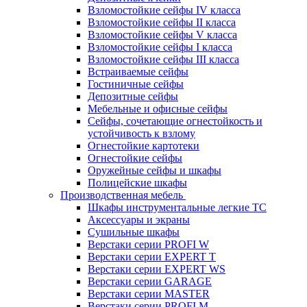
Взломостойкие сейфы IV класса
Взломостойкие сейфы II класса
Взломостойкие сейфы V класса
Взломостойкие сейфы I класса
Взломостойкие сейфы III класса
Встраиваемые сейфы
Гостиничные сейфы
Депозитные сейфы
Мебельные и офисные сейфы
Сейфы, сочетающие огнестойкость и
устойчивость к взлому
Огнестойкие картотеки
Огнестойкие сейфы
Оружейные сейфы и шкафы
Полицейские шкафы
Производственная мебель
Шкафы инструментальные легкие ТС
Аксессуары и экраны
Cушильные шкафы
Верстаки серии PROFI W
Верстаки серии EXPERT T
Верстаки серии EXPERT WS
Верстаки серии GARAGE
Верстаки серии MASTER
Верстаки серии PROFI M