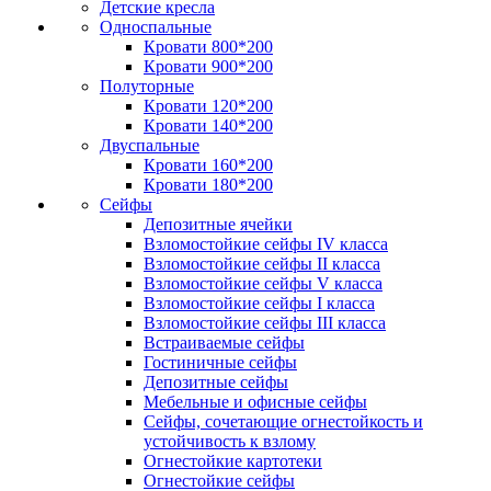
Детские кресла
Односпальные
Кровати 800*200
Кровати 900*200
Полуторные
Кровати 120*200
Кровати 140*200
Двуспальные
Кровати 160*200
Кровати 180*200
Сейфы
Депозитные ячейки
Взломостойкие сейфы IV класса
Взломостойкие сейфы II класса
Взломостойкие сейфы V класса
Взломостойкие сейфы I класса
Взломостойкие сейфы III класса
Встраиваемые сейфы
Гостиничные сейфы
Депозитные сейфы
Мебельные и офисные сейфы
Сейфы, сочетающие огнестойкость и
устойчивость к взлому
Огнестойкие картотеки
Огнестойкие сейфы