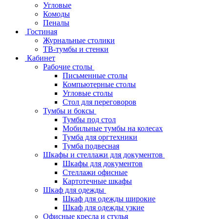
Угловые
Комоды
Пеналы
Гостиная
Журнальные столики
ТВ‑тумбы и стенки
Кабинет
Рабочие столы
Письменные столы
Компьютерные столы
Угловые столы
Стол для переговоров
Тумбы и боксы
Тумбы под стол
Мобильные тумбы на колесах
Тумба для оргтехники
Тумба подвесная
Шкафы и стеллажи для документов
Шкафы для документов
Стеллажи офисные
Картотечные шкафы
Шкаф для одежды
Шкаф для одежды широкие
Шкаф для одежды узкие
Офисные кресла и стулья