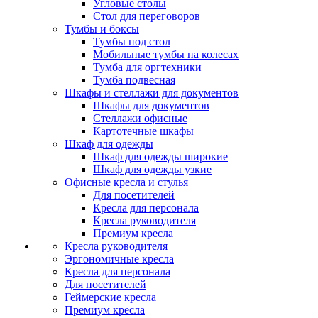
Угловые столы
Стол для переговоров
Тумбы и боксы
Тумбы под стол
Мобильные тумбы на колесах
Тумба для оргтехники
Тумба подвесная
Шкафы и стеллажи для документов
Шкафы для документов
Стеллажи офисные
Картотечные шкафы
Шкаф для одежды
Шкаф для одежды широкие
Шкаф для одежды узкие
Офисные кресла и стулья
Для посетителей
Кресла для персонала
Кресла руководителя
Премиум кресла
Кресла руководителя
Эргономичные кресла
Кресла для персонала
Для посетителей
Геймерские кресла
Премиум кресла