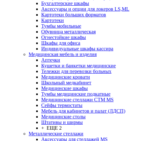
Бухгалтерские шкафы
Аксессуары и опции для локеров LS,ML
Картотеки больших форматов
Картотеки
Тумбы мобильные
Обувница металлическая
Огнестойкие шкафы
Шкафы для офиса
Индивидуальные шкафы кассира
Медицинская мебель и изделия
Аптечки
Кушетки и банкетки медицинские
Тележки для перевозки больных
Медицинские кровати
Школьный медкабинет
Медицинские шкафы
Тумбы медицинские подкатные
Медицинские стеллажи CTM MS
Сейфы термостаты
Мебель для кабинетов и палат (ЛДСП)
Медицинские столы
Штативы и ширмы
+ ЕЩЕ 2
Металлические стеллажи
Аксессуары для стеллажей MS