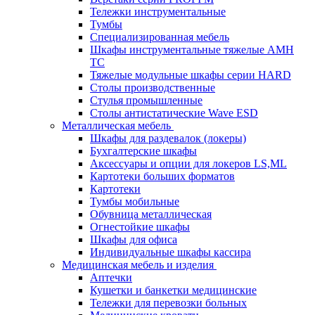
Тележки инструментальные
Тумбы
Cпециализированная мебель
Шкафы инструментальные тяжелые AMH
TC
Тяжелые модульные шкафы серии HARD
Столы производственные
Стулья промышленные
Столы антистатические Wave ESD
Металлическая мебель
Шкафы для раздевалок (локеры)
Бухгалтерские шкафы
Аксессуары и опции для локеров LS,ML
Картотеки больших форматов
Картотеки
Тумбы мобильные
Обувница металлическая
Огнестойкие шкафы
Шкафы для офиса
Индивидуальные шкафы кассира
Медицинская мебель и изделия
Аптечки
Кушетки и банкетки медицинские
Тележки для перевозки больных