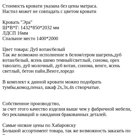
Стоимость кровати указана без цены матраса.
Настил может не совпадать с цветом кровати
Кровать "Эра"
Ш*В*Г: 1432*850*2032 мм
ЛДСП 16мм
Спальное место 1400*2000
Цвет товара: Дуб вотан/белый
Так же возможно исполнение в белом/сером шагрень,дуб
вотан/белый, ясень шимо темный/светлый, сонома, орех
таволато, дуб молочный, дуб вотан, сонома, венге, ясень
светлый, бетон пайн,Венге,лоредо
В комплект к данной кровати можно подобрать
тумбы,комод,пенал, шкаф 2х,3х,4х створчатые.
Собственное производство,
за счет этого качество изделия выше чем у фабричной мебели,
без рекламаций и ожидания бракованных деталей.
Самые низкие цены по Хабаровску
Большой ассортимент товара, так же возможность заказать по