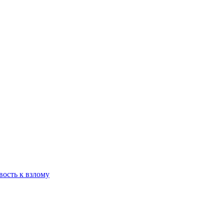
вость к взлому