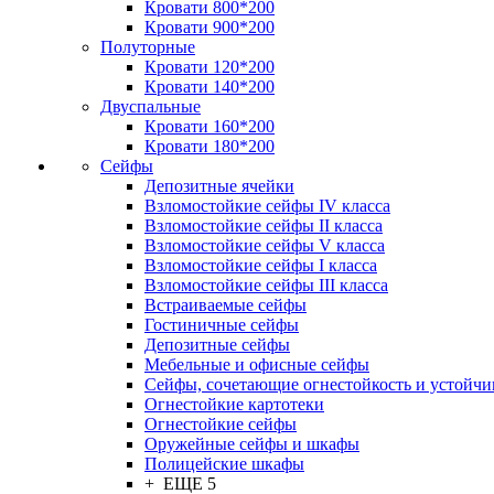
Кровати 800*200
Кровати 900*200
Полуторные
Кровати 120*200
Кровати 140*200
Двуспальные
Кровати 160*200
Кровати 180*200
Сейфы
Депозитные ячейки
Взломостойкие сейфы IV класса
Взломостойкие сейфы II класса
Взломостойкие сейфы V класса
Взломостойкие сейфы I класса
Взломостойкие сейфы III класса
Встраиваемые сейфы
Гостиничные сейфы
Депозитные сейфы
Мебельные и офисные сейфы
Сейфы, сочетающие огнестойкость и устойчи
Огнестойкие картотеки
Огнестойкие сейфы
Оружейные сейфы и шкафы
Полицейские шкафы
+ ЕЩЕ 5