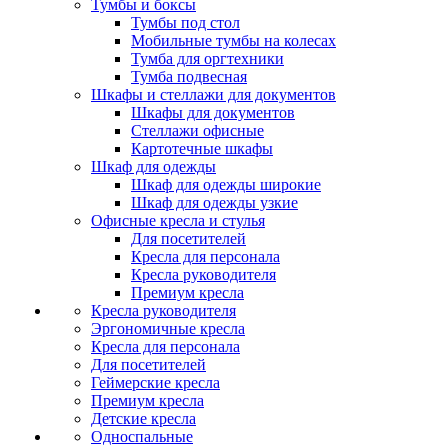
Тумбы и боксы
Тумбы под стол
Мобильные тумбы на колесах
Тумба для оргтехники
Тумба подвесная
Шкафы и стеллажи для документов
Шкафы для документов
Стеллажи офисные
Картотечные шкафы
Шкаф для одежды
Шкаф для одежды широкие
Шкаф для одежды узкие
Офисные кресла и стулья
Для посетителей
Кресла для персонала
Кресла руководителя
Премиум кресла
Кресла руководителя
Эргономичные кресла
Кресла для персонала
Для посетителей
Геймерские кресла
Премиум кресла
Детские кресла
Односпальные