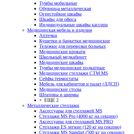
Тумбы мобильные
Обувница металлическая
Огнестойкие шкафы
Шкафы для офиса
Индивидуальные шкафы кассира
Медицинская мебель и изделия
Аптечки
Кушетки и банкетки медицинские
Тележки для перевозки больных
Медицинские кровати
Школьный медкабинет
Медицинские шкафы
Тумбы медицинские подкатные
Медицинские стеллажи CTM MS
Сейфы термостаты
Мебель для кабинетов и палат (ЛДСП)
Медицинские столы
Штативы и ширмы
+ ЕЩЕ 2
Металлические стеллажи
Аксессуары для стеллажей MS
Стеллажи MS Pro (4000 кг на секцию)
Аксессуары для стеллажей MS PRO
Стеллажи ES легкие (120 кг на секцию)
Стеллажи MS Standart (500 кг на секцию)