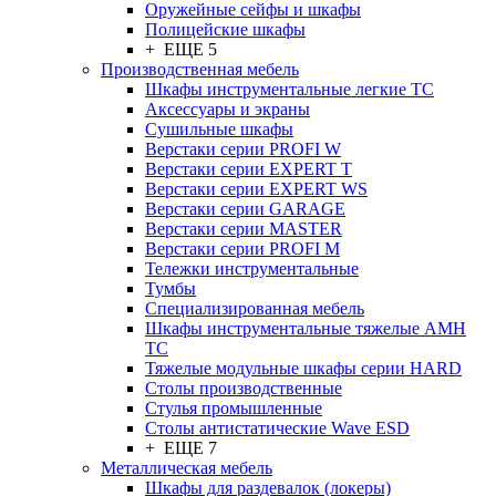
Оружейные сейфы и шкафы
Полицейские шкафы
+ ЕЩЕ 5
Производственная мебель
Шкафы инструментальные легкие ТС
Аксессуары и экраны
Cушильные шкафы
Верстаки серии PROFI W
Верстаки серии EXPERT T
Верстаки серии EXPERT WS
Верстаки серии GARAGE
Верстаки серии MASTER
Верстаки серии PROFI M
Тележки инструментальные
Тумбы
Cпециализированная мебель
Шкафы инструментальные тяжелые AMH
TC
Тяжелые модульные шкафы серии HARD
Столы производственные
Стулья промышленные
Столы антистатические Wave ESD
+ ЕЩЕ 7
Металлическая мебель
Шкафы для раздевалок (локеры)