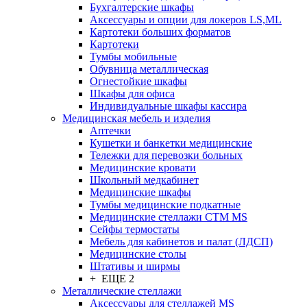
Бухгалтерские шкафы
Аксессуары и опции для локеров LS,ML
Картотеки больших форматов
Картотеки
Тумбы мобильные
Обувница металлическая
Огнестойкие шкафы
Шкафы для офиса
Индивидуальные шкафы кассира
Медицинская мебель и изделия
Аптечки
Кушетки и банкетки медицинские
Тележки для перевозки больных
Медицинские кровати
Школьный медкабинет
Медицинские шкафы
Тумбы медицинские подкатные
Медицинские стеллажи CTM MS
Сейфы термостаты
Мебель для кабинетов и палат (ЛДСП)
Медицинские столы
Штативы и ширмы
+ ЕЩЕ 2
Металлические стеллажи
Аксессуары для стеллажей MS