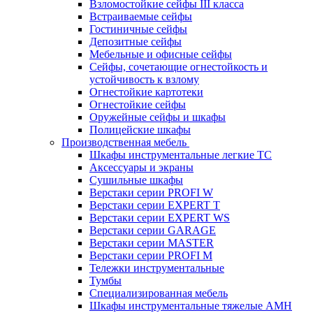
Взломостойкие сейфы III класса
Встраиваемые сейфы
Гостиничные сейфы
Депозитные сейфы
Мебельные и офисные сейфы
Сейфы, сочетающие огнестойкость и
устойчивость к взлому
Огнестойкие картотеки
Огнестойкие сейфы
Оружейные сейфы и шкафы
Полицейские шкафы
Производственная мебель
Шкафы инструментальные легкие ТС
Аксессуары и экраны
Cушильные шкафы
Верстаки серии PROFI W
Верстаки серии EXPERT T
Верстаки серии EXPERT WS
Верстаки серии GARAGE
Верстаки серии MASTER
Верстаки серии PROFI M
Тележки инструментальные
Тумбы
Cпециализированная мебель
Шкафы инструментальные тяжелые AMH