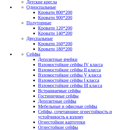
Детские кресла
Односпальные
Кровати 800*200
Кровати 900*200
Полуторные
Кровати 120*200
Кровати 140*200
Двуспальные
Кровати 160*200
Кровати 180*200
Сейфы
Депозитные ячейки
Взломостойкие сейфы IV класса
Взломостойкие сейфы II класса
Взломостойкие сейфы V класса
Взломостойкие сейфы I класса
Взломостойкие сейфы III класса
Встраиваемые сейфы
Гостиничные сейфы
Депозитные сейфы
Мебельные и офисные сейфы
Сейфы, сочетающие огнестойкость и
устойчивость к взлому
Огнестойкие картотеки
Огнестойкие сейфы