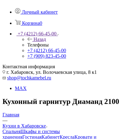
Личный кабинет
Корзина
0
+7 (4212) 66-45-00
Назад
Телефоны
+7 (4212) 66-45-00
+7 (909) 823-45-00
Контактная информация
г. Хабаровск, ул. Волочаевская улица, 8 к1
shop@tochkamebel.ru
MAX
Кухонный гарнитур Диаманд 2100
Главная
—
Кухни в Хабаровске
Спальня
Шкафы и системы
хранения
Гостиная
Кабинет
Кресла
Кровати и