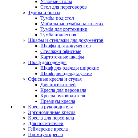
Угловые столы
Стол для переговоров
Тумбы и боксы
Тумбы под стол
Мобильные тумбы на колесах
Тумба для оргтехники
Тумба подвесная
Шкафы и стеллажи для документов
Шкафы для документов
Стеллажи офисные
Картотечные шкафы
Шкаф для одежды
Шкаф для одежды широкие
Шкаф для одежды узкие
Офисные кресла и стулья
Для посетителей
Кресла для персонала
Кресла руководителя
Премиум кресла
Кресла руководителя
Эргономичные кресла
Кресла для персонала
Для посетителей
Геймерские кресла
Премиум кресла