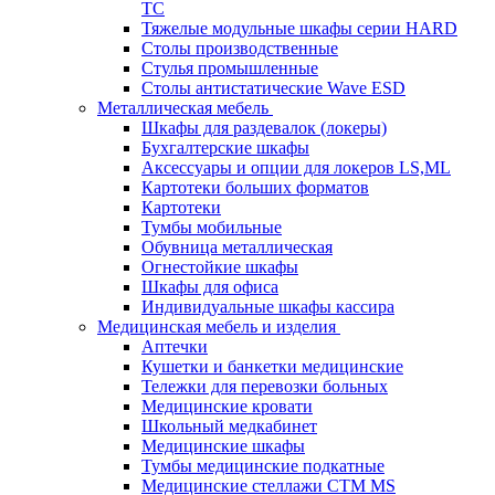
TC
Тяжелые модульные шкафы серии HARD
Столы производственные
Стулья промышленные
Столы антистатические Wave ESD
Металлическая мебель
Шкафы для раздевалок (локеры)
Бухгалтерские шкафы
Аксессуары и опции для локеров LS,ML
Картотеки больших форматов
Картотеки
Тумбы мобильные
Обувница металлическая
Огнестойкие шкафы
Шкафы для офиса
Индивидуальные шкафы кассира
Медицинская мебель и изделия
Аптечки
Кушетки и банкетки медицинские
Тележки для перевозки больных
Медицинские кровати
Школьный медкабинет
Медицинские шкафы
Тумбы медицинские подкатные
Медицинские стеллажи CTM MS