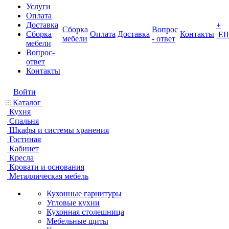
Услуги
Оплата
Доставка
+
Сборка
Вопрос
Сборка
Оплата
Доставка
Контакты
Е
мебели
- ответ
мебели
Вопрос-
ответ
Контакты
Войти
Каталог
Кухня
Спальня
Шкафы и системы хранения
Гостиная
Кабинет
Кресла
Кровати и основания
Металлическая мебель
Кухонные гарнитуры
Угловые кухни
Кухонная столешница
Мебельные щиты