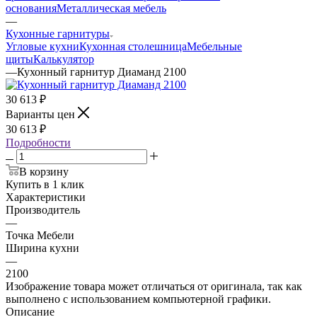
основания
Металлическая мебель
—
Кухонные гарнитуры
Угловые кухни
Кухонная столешница
Мебельные
щиты
Калькулятор
—
Кухонный гарнитур Диаманд 2100
30 613
₽
Варианты цен
30 613
₽
Подробности
В корзину
Купить в 1 клик
Характеристики
Производитель
—
Точка Мебели
Ширина кухни
—
2100
Изображение товара может отличаться от оригинала, так как
выполнено с использованием компьютерной графики.
Описание