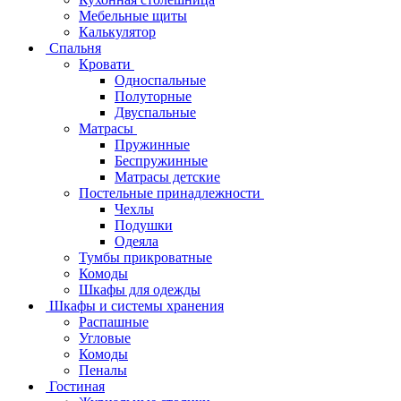
Мебельные щиты
Калькулятор
Спальня
Кровати
Односпальные
Полуторные
Двуспальные
Матрасы
Пружинные
Беспружинные
Матрасы детские
Постельные принадлежности
Чехлы
Подушки
Одеяла
Тумбы прикроватные
Комоды
Шкафы для одежды
Шкафы и системы хранения
Распашные
Угловые
Комоды
Пеналы
Гостиная