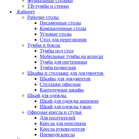
Журнальные столики
ТВ‑тумбы и стенки
Кабинет
Рабочие столы
Письменные столы
Компьютерные столы
Угловые столы
Стол для переговоров
Тумбы и боксы
Тумбы под стол
Мобильные тумбы на колесах
Тумба для оргтехники
Тумба подвесная
Шкафы и стеллажи для документов
Шкафы для документов
Стеллажи офисные
Картотечные шкафы
Шкаф для одежды
Шкаф для одежды широкие
Шкаф для одежды узкие
Офисные кресла и стулья
Для посетителей
Кресла для персонала
Кресла руководителя
Премиум кресла