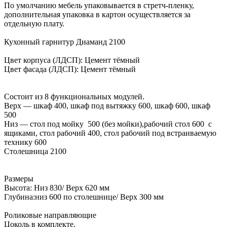
По умолчанию мебель упаковывается в стретч-пленку,
дополнительная упаковка в картон осуществляется за
отдельную плату.
Кухонный гарнитур Диаманд 2100
Цвет корпуса (ЛДСП): Цемент тёмный
Цвет фасада (ЛДСП): Цемент тёмный
Состоит из 8 функциональных модулей.
Верх — шкаф 400, шкаф под вытяжку 600, шкаф 600, шкаф
500
Низ — стол под мойку 500 (без мойки),рабочий стол 600 с
ящиками, стол рабочий 400, стол рабочий под встраиваемую
технику 600
Столешница 2100
Размеры
Высота: Низ 830/ Верх 620 мм
Глубина:низ 600 по столешнице/ Верх 300 мм
Роликовые направляющие
Цоколь в комплекте.