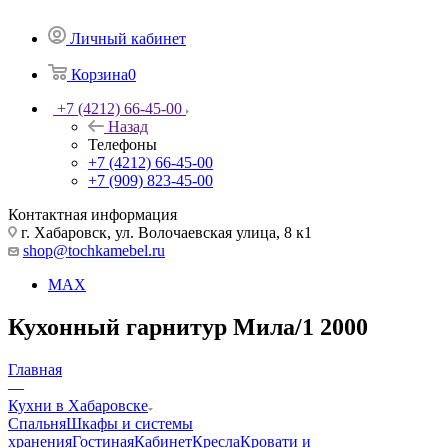
Личный кабинет
Корзина
0
+7 (4212) 66-45-00
Назад
Телефоны
+7 (4212) 66-45-00
+7 (909) 823-45-00
Контактная информация
г. Хабаровск, ул. Волочаевская улица, 8 к1
shop@tochkamebel.ru
MAX
Кухонный гарнитур Мила/1 2000
Главная
—
Кухни в Хабаровске
Спальня
Шкафы и системы
хранения
Гостиная
Кабинет
Кресла
Кровати и