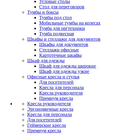
Угловые столы
Стол для переговоров
Тумбы и боксы
Тумбы под стол
Мобильные тумбы на колесах
Тумба для оргтехники
Тумба подвесная
Шкафы и стеллажи для документов
Шкафы для документов
Стеллажи офисные
Картотечные шкафы
Шкаф для одежды
Шкаф для одежды широкие
Шкаф для одежды узкие
Офисные кресла и стулья
Для посетителей
Кресла для персонала
Кресла руководителя
Премиум кресла
Кресла руководителя
Эргономичные кресла
Кресла для персонала
Для посетителей
Геймерские кресла
Премиум кресла