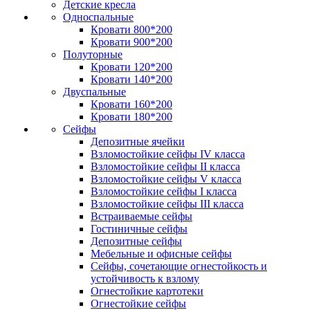
Детские кресла
Односпальные
Кровати 800*200
Кровати 900*200
Полуторные
Кровати 120*200
Кровати 140*200
Двуспальные
Кровати 160*200
Кровати 180*200
Сейфы
Депозитные ячейки
Взломостойкие сейфы IV класса
Взломостойкие сейфы II класса
Взломостойкие сейфы V класса
Взломостойкие сейфы I класса
Взломостойкие сейфы III класса
Встраиваемые сейфы
Гостиничные сейфы
Депозитные сейфы
Мебельные и офисные сейфы
Сейфы, сочетающие огнестойкость и
устойчивость к взлому
Огнестойкие картотеки
Огнестойкие сейфы