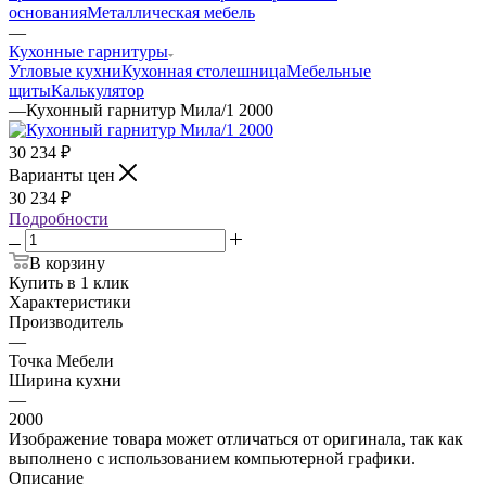
основания
Металлическая мебель
—
Кухонные гарнитуры
Угловые кухни
Кухонная столешница
Мебельные
щиты
Калькулятор
—
Кухонный гарнитур Мила/1 2000
30 234
₽
Варианты цен
30 234
₽
Подробности
В корзину
Купить в 1 клик
Характеристики
Производитель
—
Точка Мебели
Ширина кухни
—
2000
Изображение товара может отличаться от оригинала, так как
выполнено с использованием компьютерной графики.
Описание