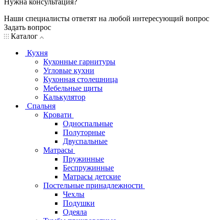
Нужна консультация?
Наши специалисты ответят на любой интересующий вопрос
Задать вопрос
Каталог
Кухня
Кухонные гарнитуры
Угловые кухни
Кухонная столешница
Мебельные щиты
Калькулятор
Спальня
Кровати
Односпальные
Полуторные
Двуспальные
Матрасы
Пружинные
Беспружинные
Матрасы детские
Постельные принадлежности
Чехлы
Подушки
Одеяла