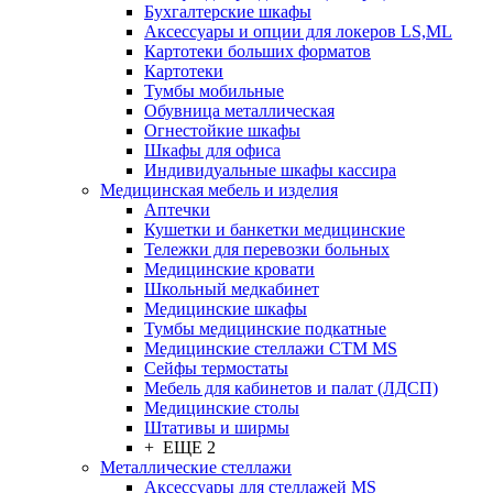
Бухгалтерские шкафы
Аксессуары и опции для локеров LS,ML
Картотеки больших форматов
Картотеки
Тумбы мобильные
Обувница металлическая
Огнестойкие шкафы
Шкафы для офиса
Индивидуальные шкафы кассира
Медицинская мебель и изделия
Аптечки
Кушетки и банкетки медицинские
Тележки для перевозки больных
Медицинские кровати
Школьный медкабинет
Медицинские шкафы
Тумбы медицинские подкатные
Медицинские стеллажи CTM MS
Сейфы термостаты
Мебель для кабинетов и палат (ЛДСП)
Медицинские столы
Штативы и ширмы
+ ЕЩЕ 2
Металлические стеллажи
Аксессуары для стеллажей MS