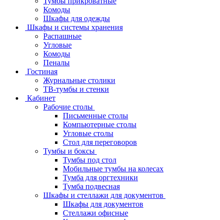
Тумбы прикроватные
Комоды
Шкафы для одежды
Шкафы и системы хранения
Распашные
Угловые
Комоды
Пеналы
Гостиная
Журнальные столики
ТВ‑тумбы и стенки
Кабинет
Рабочие столы
Письменные столы
Компьютерные столы
Угловые столы
Стол для переговоров
Тумбы и боксы
Тумбы под стол
Мобильные тумбы на колесах
Тумба для оргтехники
Тумба подвесная
Шкафы и стеллажи для документов
Шкафы для документов
Стеллажи офисные