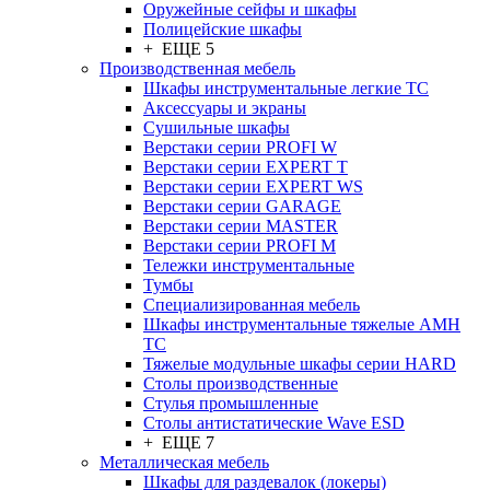
Оружейные сейфы и шкафы
Полицейские шкафы
+ ЕЩЕ 5
Производственная мебель
Шкафы инструментальные легкие ТС
Аксессуары и экраны
Cушильные шкафы
Верстаки серии PROFI W
Верстаки серии EXPERT T
Верстаки серии EXPERT WS
Верстаки серии GARAGE
Верстаки серии MASTER
Верстаки серии PROFI M
Тележки инструментальные
Тумбы
Cпециализированная мебель
Шкафы инструментальные тяжелые AMH
TC
Тяжелые модульные шкафы серии HARD
Столы производственные
Стулья промышленные
Столы антистатические Wave ESD
+ ЕЩЕ 7
Металлическая мебель
Шкафы для раздевалок (локеры)