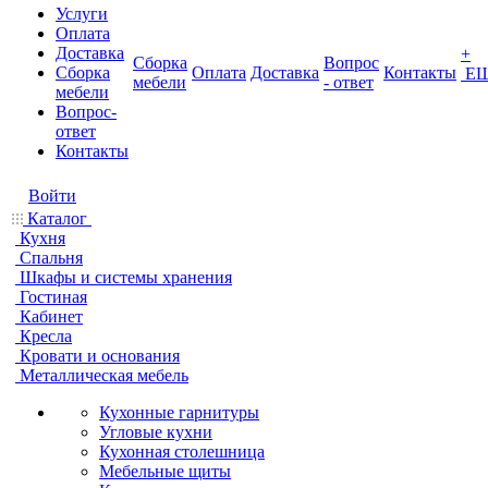
Услуги
Оплата
Доставка
+
Сборка
Вопрос
Сборка
Оплата
Доставка
Контакты
Е
мебели
- ответ
мебели
Вопрос-
ответ
Контакты
Войти
Каталог
Кухня
Спальня
Шкафы и системы хранения
Гостиная
Кабинет
Кресла
Кровати и основания
Металлическая мебель
Кухонные гарнитуры
Угловые кухни
Кухонная столешница
Мебельные щиты