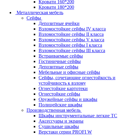
Кровати 160*200
Кровати 180*200
Металлическая мебель
Сейфы
Депозитные ячейки
Взломостойкие сейфы IV класса
Взломостойкие сейфы II класса
Взломостойкие сейфы V класса
Взломостойкие сейфы I класса
Взломостойкие сейфы III класса
Встраиваемые сейфы
Гостиничные сейфы
Депозитные сейфы
Мебельные и офисные сейфы
Сейфы, сочетающие огнестойкость и
устойчивость к взлому
Огнестойкие картотеки
Огнестойкие сейфы
Оружейные сейфы и шкафы
Полицейские шкафы
Производственная мебель
Шкафы инструментальные легкие ТС
Аксессуары и экраны
Cушильные шкафы
Верстаки серии PROFI W