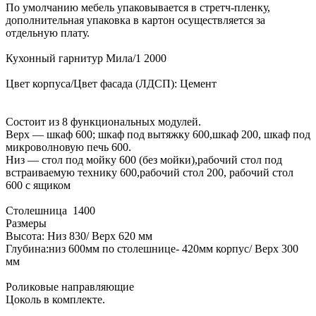
По умолчанию мебель упаковывается в стретч-пленку,
дополнительная упаковка в картон осуществляется за
отдельную плату.
Кухонный гарнитур Мила/1 2000
Цвет корпуса/Цвет фасада (ЛДСП): Цемент
Состоит из 8 функциональных модулей.
Верх — шкаф 600; шкаф под вытяжку 600,шкаф 200, шкаф под
микроволновую печь 600.
Низ — стол под мойку 600 (без мойки),рабочий стол под
встраиваемую технику 600,рабочий стол 200, рабочий стол
600 с ящиком
Столешница 1400
Размеры
Высота: Низ 830/ Верх 620 мм
Глубина:низ 600мм по столешнице- 420мм корпус/ Верх 300
мм
Роликовые направляющие
Цоколь в комплекте.