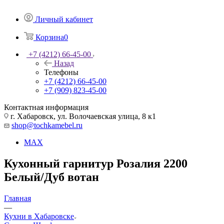
Личный кабинет
Корзина
0
+7 (4212) 66-45-00
Назад
Телефоны
+7 (4212) 66-45-00
+7 (909) 823-45-00
Контактная информация
г. Хабаровск, ул. Волочаевская улица, 8 к1
shop@tochkamebel.ru
MAX
Кухонный гарнитур Розалия 2200
Белый/Дуб вотан
Главная
—
Кухни в Хабаровске