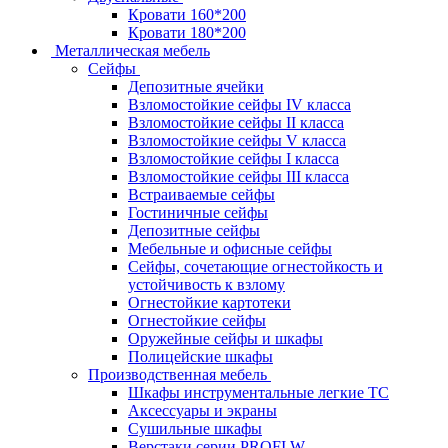
Кровати 160*200
Кровати 180*200
Металлическая мебель
Сейфы
Депозитные ячейки
Взломостойкие сейфы IV класса
Взломостойкие сейфы II класса
Взломостойкие сейфы V класса
Взломостойкие сейфы I класса
Взломостойкие сейфы III класса
Встраиваемые сейфы
Гостиничные сейфы
Депозитные сейфы
Мебельные и офисные сейфы
Сейфы, сочетающие огнестойкость и
устойчивость к взлому
Огнестойкие картотеки
Огнестойкие сейфы
Оружейные сейфы и шкафы
Полицейские шкафы
Производственная мебель
Шкафы инструментальные легкие ТС
Аксессуары и экраны
Cушильные шкафы
Верстаки серии PROFI W