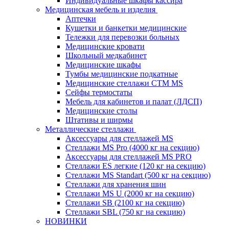
Индивидуальные шкафы кассира
Медицинская мебель и изделия
Аптечки
Кушетки и банкетки медицинские
Тележки для перевозки больных
Медицинские кровати
Школьный медкабинет
Медицинские шкафы
Тумбы медицинские подкатные
Медицинские стеллажи CTM MS
Сейфы термостаты
Мебель для кабинетов и палат (ЛДСП)
Медицинские столы
Штативы и ширмы
Металлические стеллажи
Аксессуары для стеллажей MS
Стеллажи MS Pro (4000 кг на секцию)
Аксессуары для стеллажей MS PRO
Стеллажи ES легкие (120 кг на секцию)
Стеллажи MS Standart (500 кг на секцию)
Стеллажи для хранения шин
Стеллажи MS U (2000 кг на секцию)
Стеллажи SB (2100 кг на секцию)
Стеллажи SBL (750 кг на секцию)
НОВИНКИ