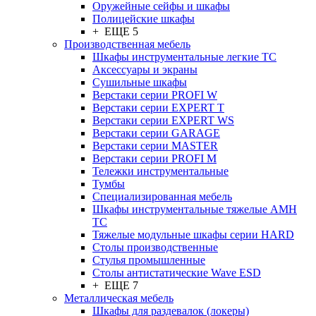
Оружейные сейфы и шкафы
Полицейские шкафы
+ ЕЩЕ 5
Производственная мебель
Шкафы инструментальные легкие ТС
Аксессуары и экраны
Cушильные шкафы
Верстаки серии PROFI W
Верстаки серии EXPERT T
Верстаки серии EXPERT WS
Верстаки серии GARAGE
Верстаки серии MASTER
Верстаки серии PROFI M
Тележки инструментальные
Тумбы
Cпециализированная мебель
Шкафы инструментальные тяжелые AMH
TC
Тяжелые модульные шкафы серии HARD
Столы производственные
Стулья промышленные
Столы антистатические Wave ESD
+ ЕЩЕ 7
Металлическая мебель
Шкафы для раздевалок (локеры)