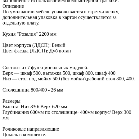
выполнено с использованием компьютерной графики.
Описание
По умолчанию мебель упаковывается в стретч-пленку,
дополнительная упаковка в картон осуществляется за
отдельную плату.
Кухня "Розалия" 2200 мм
Цвет корпуса (ЛДСП): Белый
Цвет фасада (ЛДСП): Дуб вотан
Состоит из 7 функциональных модулей.
Верх — шкаф 500, вытяжка 500, шкаф 800, шкаф 400.
Низ — стол под мойку 500 (без мойки),рабочий стол 800, 400.
Столешница 800/400 - 26 мм
Размеры
Высота: Низ 830/ Верх 620 мм
Глубина:низ 600мм по столешнице- 400мм корпус/ Верх 300
мм
Роликовые направляющие
Цоколь в комплекте.