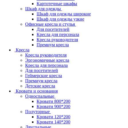
Картотечные шкафы
Шкаф для одежды
Шкаф для одежды широкие
Шкаф для одежды узкие
Офисные кресла и стулья
Для посетителей
Кресла для персонала
Кресла руководителя
Премиум кресла
Кресла
Кресла руководителя
Эргономичные кресла
Кресла для персонала
Для посетителей
Геймерские кресла
Премиум кресла
Детские кресла
Кровати и основания
Односпальные
Кровати 800*200
Кровати 900*200
Полуторные
Кровати 120*200
Кровати 140*200
Двуспальные