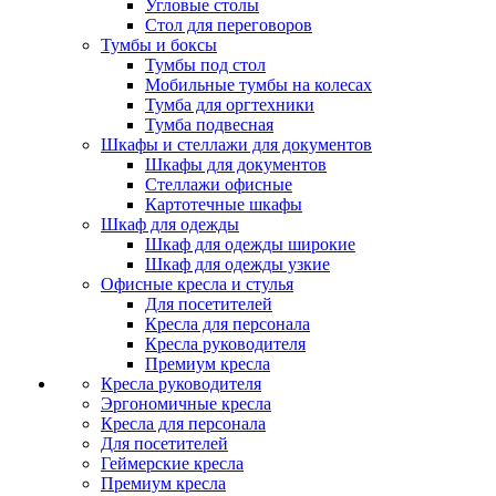
Угловые столы
Стол для переговоров
Тумбы и боксы
Тумбы под стол
Мобильные тумбы на колесах
Тумба для оргтехники
Тумба подвесная
Шкафы и стеллажи для документов
Шкафы для документов
Стеллажи офисные
Картотечные шкафы
Шкаф для одежды
Шкаф для одежды широкие
Шкаф для одежды узкие
Офисные кресла и стулья
Для посетителей
Кресла для персонала
Кресла руководителя
Премиум кресла
Кресла руководителя
Эргономичные кресла
Кресла для персонала
Для посетителей
Геймерские кресла
Премиум кресла