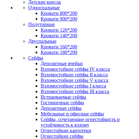
Детские кресла
Односпальные
Кровати 800*200
Кровати 900*200
Полуторные
Кровати 120*200
Кровати 140*200
Двуспальные
Кровати 160*200
Кровати 180*200
Сейфы
Депозитные ячейки
Взломостойкие сейфы IV класса
Взломостойкие сейфы II класса
Взломостойкие сейфы V класса
Взломостойкие сейфы I класса
Взломостойкие сейфы III класса
Встраиваемые сейфы
Гостиничные сейфы
Депозитные сейфы
Мебельные и офисные сейфы
Сейфы, сочетающие огнестойкость и
устойчивость к взлому
Огнестойкие картотеки
Огнестойкие сейфы