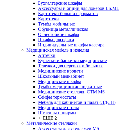
Бухгалтерские шкафы
Аксессуары и опции для локеров LS,ML
Картотеки больших форматов
Картотеки
Тумбы мобильные
Обувница металлическая
Огнестойкие шкафы
Шкафы для офиса
Индивидуальные шкафы кассира
Медицинская мебель и изделия
Аптечки
Кушетки и банкетки медицинские
Тележки для перевозки больных
Медицинские кровати
Школьный медкабинет
Медицинские шкафы
Тумбы медицинские подкатные
Медицинские стеллажи CTM MS
Сейфы термостаты
Мебель для кабинетов и палат (ЛДСП)
Медицинские столы
Штативы и ширмы
+ ЕЩЕ 2
Металлические стеллажи
Аксессуары для стеллажей MS