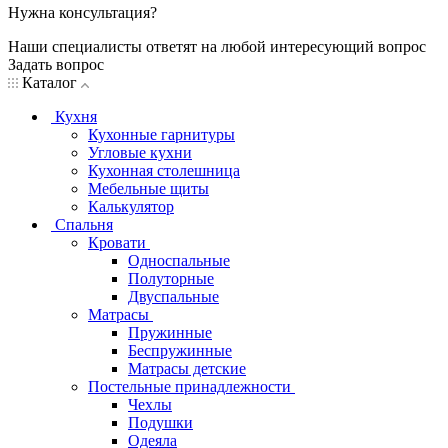
Нужна консультация?
Наши специалисты ответят на любой интересующий вопрос
Задать вопрос
Каталог
Кухня
Кухонные гарнитуры
Угловые кухни
Кухонная столешница
Мебельные щиты
Калькулятор
Спальня
Кровати
Односпальные
Полуторные
Двуспальные
Матрасы
Пружинные
Беспружинные
Матрасы детские
Постельные принадлежности
Чехлы
Подушки
Одеяла