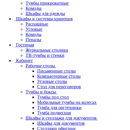
Тумбы прикроватные
Комоды
Шкафы для одежды
Шкафы и системы хранения
Распашные
Угловые
Комоды
Пеналы
Гостиная
Журнальные столики
ТВ‑тумбы и стенки
Кабинет
Рабочие столы
Письменные столы
Компьютерные столы
Угловые столы
Стол для переговоров
Тумбы и боксы
Тумбы под стол
Мобильные тумбы на колесах
Тумба для оргтехники
Тумба подвесная
Шкафы и стеллажи для документов
Шкафы для документов
Стеллажи офисные