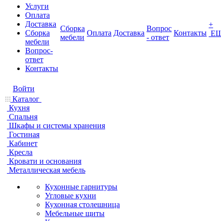
Услуги
Оплата
Доставка
+
Сборка
Вопрос
Сборка
Оплата
Доставка
Контакты
Е
мебели
- ответ
мебели
Вопрос-
ответ
Контакты
Войти
Каталог
Кухня
Спальня
Шкафы и системы хранения
Гостиная
Кабинет
Кресла
Кровати и основания
Металлическая мебель
Кухонные гарнитуры
Угловые кухни
Кухонная столешница
Мебельные щиты