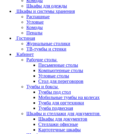
Комоды
Шкафы для одежды
Шкафы и системы хранения
Распашные
Угловые
Комоды
Пеналы
Гостиная
Журнальные столики
ТВ‑тумбы и стенки
Кабинет
Рабочие столы
Письменные столы
Компьютерные столы
Угловые столы
Стол для переговоров
Тумбы и боксы
Тумбы под стол
Мобильные тумбы на колесах
Тумба для оргтехники
Тумба подвесная
Шкафы и стеллажи для документов
Шкафы для документов
Стеллажи офисные
Картотечные шкафы