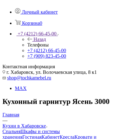
Личный кабинет
Корзина
0
+7 (4212) 66-45-00
Назад
Телефоны
+7 (4212) 66-45-00
+7 (909) 823-45-00
Контактная информация
г. Хабаровск, ул. Волочаевская улица, 8 к1
shop@tochkamebel.ru
MAX
Кухонный гарнитур Ясень 3000
Главная
—
Кухни в Хабаровске
Спальня
Шкафы и системы
хранения
Гостиная
Кабинет
Кресла
Кровати и