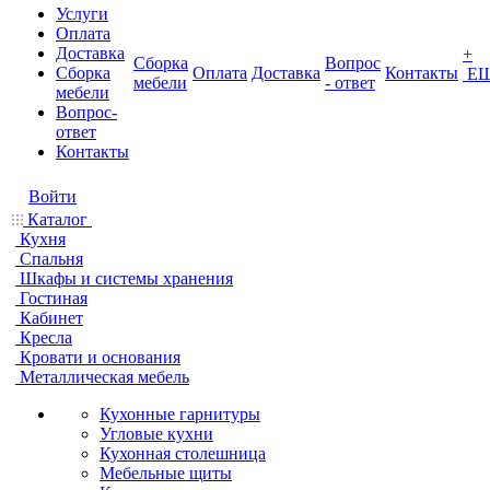
Услуги
Оплата
Доставка
+
Сборка
Вопрос
Сборка
Оплата
Доставка
Контакты
Е
мебели
- ответ
мебели
Вопрос-
ответ
Контакты
Войти
Каталог
Кухня
Спальня
Шкафы и системы хранения
Гостиная
Кабинет
Кресла
Кровати и основания
Металлическая мебель
Кухонные гарнитуры
Угловые кухни
Кухонная столешница
Мебельные щиты