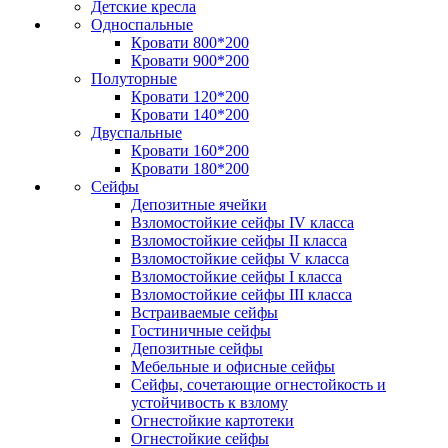
Детские кресла
Односпальные
Кровати 800*200
Кровати 900*200
Полуторные
Кровати 120*200
Кровати 140*200
Двуспальные
Кровати 160*200
Кровати 180*200
Сейфы
Депозитные ячейки
Взломостойкие сейфы IV класса
Взломостойкие сейфы II класса
Взломостойкие сейфы V класса
Взломостойкие сейфы I класса
Взломостойкие сейфы III класса
Встраиваемые сейфы
Гостиничные сейфы
Депозитные сейфы
Мебельные и офисные сейфы
Сейфы, сочетающие огнестойкость и
устойчивость к взлому
Огнестойкие картотеки
Огнестойкие сейфы