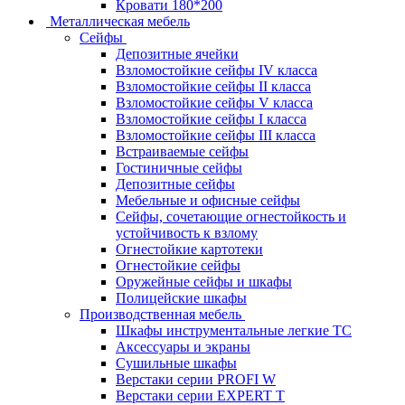
Кровати 180*200
Металлическая мебель
Сейфы
Депозитные ячейки
Взломостойкие сейфы IV класса
Взломостойкие сейфы II класса
Взломостойкие сейфы V класса
Взломостойкие сейфы I класса
Взломостойкие сейфы III класса
Встраиваемые сейфы
Гостиничные сейфы
Депозитные сейфы
Мебельные и офисные сейфы
Сейфы, сочетающие огнестойкость и
устойчивость к взлому
Огнестойкие картотеки
Огнестойкие сейфы
Оружейные сейфы и шкафы
Полицейские шкафы
Производственная мебель
Шкафы инструментальные легкие ТС
Аксессуары и экраны
Cушильные шкафы
Верстаки серии PROFI W
Верстаки серии EXPERT T