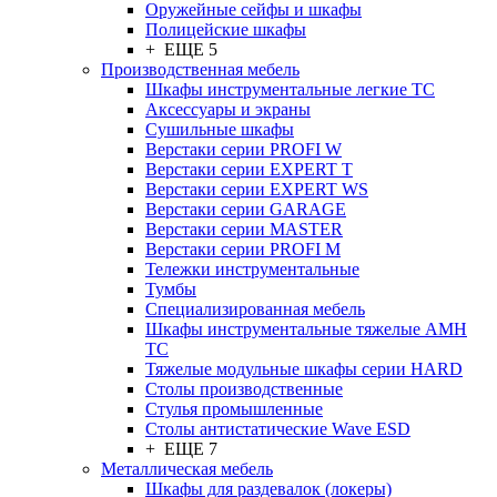
Оружейные сейфы и шкафы
Полицейские шкафы
+ ЕЩЕ 5
Производственная мебель
Шкафы инструментальные легкие ТС
Аксессуары и экраны
Cушильные шкафы
Верстаки серии PROFI W
Верстаки серии EXPERT T
Верстаки серии EXPERT WS
Верстаки серии GARAGE
Верстаки серии MASTER
Верстаки серии PROFI M
Тележки инструментальные
Тумбы
Cпециализированная мебель
Шкафы инструментальные тяжелые AMH
TC
Тяжелые модульные шкафы серии HARD
Столы производственные
Стулья промышленные
Столы антистатические Wave ESD
+ ЕЩЕ 7
Металлическая мебель
Шкафы для раздевалок (локеры)