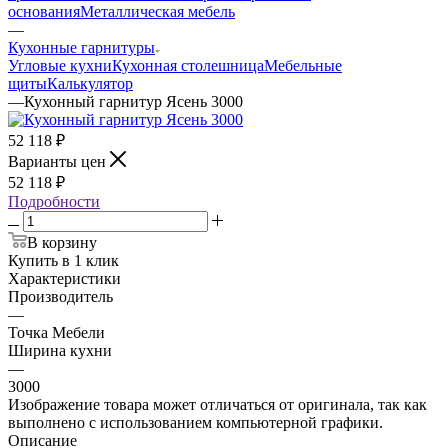
основания
Металлическая мебель
—
Кухонные гарнитуры
Угловые кухни
Кухонная столешница
Мебельные
щиты
Калькулятор
—
Кухонный гарнитур Ясень 3000
52 118
₽
Варианты цен
52 118
₽
Подробности
В корзину
Купить в 1 клик
Характеристики
Производитель
—
Точка Мебели
Ширина кухни
—
3000
Изображение товара может отличаться от оригинала, так как
выполнено с использованием компьютерной графики.
Описание