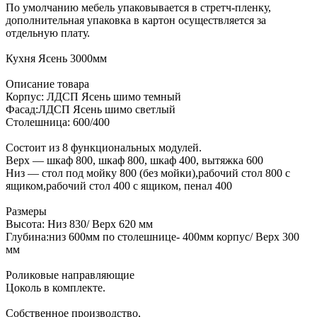
По умолчанию мебель упаковывается в стретч-пленку,
дополнительная упаковка в картон осуществляется за
отдельную плату.
Кухня Ясень 3000мм
Описание товара
Корпус: ЛДСП Ясень шимо темный
Фасад:ЛДСП Ясень шимо светлый
Столешница: 600/400
Состоит из 8 функциональных модулей.
Верх — шкаф 800, шкаф 800, шкаф 400, вытяжка 600
Низ — стол под мойку 800 (без мойки),рабочий стол 800 с
ящиком,рабочий стол 400 с ящиком, пенал 400
Размеры
Высота: Низ 830/ Верх 620 мм
Глубина:низ 600мм по столешнице- 400мм корпус/ Верх 300
мм
Роликовые направляющие
Цоколь в комплекте.
Собственное производство,