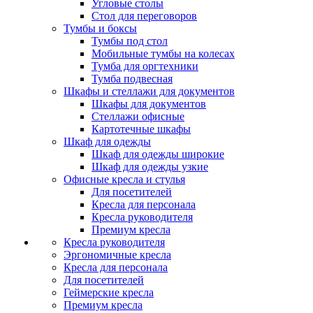
Угловые столы
Стол для переговоров
Тумбы и боксы
Тумбы под стол
Мобильные тумбы на колесах
Тумба для оргтехники
Тумба подвесная
Шкафы и стеллажи для документов
Шкафы для документов
Стеллажи офисные
Картотечные шкафы
Шкаф для одежды
Шкаф для одежды широкие
Шкаф для одежды узкие
Офисные кресла и стулья
Для посетителей
Кресла для персонала
Кресла руководителя
Премиум кресла
Кресла руководителя
Эргономичные кресла
Кресла для персонала
Для посетителей
Геймерские кресла
Премиум кресла