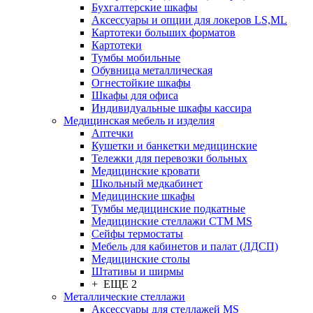
Бухгалтерские шкафы
Аксессуары и опции для локеров LS,ML
Картотеки больших форматов
Картотеки
Тумбы мобильные
Обувница металлическая
Огнестойкие шкафы
Шкафы для офиса
Индивидуальные шкафы кассира
Медицинская мебель и изделия
Аптечки
Кушетки и банкетки медицинские
Тележки для перевозки больных
Медицинские кровати
Школьный медкабинет
Медицинские шкафы
Тумбы медицинские подкатные
Медицинские стеллажи CTM MS
Сейфы термостаты
Мебель для кабинетов и палат (ЛДСП)
Медицинские столы
Штативы и ширмы
+ ЕЩЕ 2
Металлические стеллажи
Аксессуары для стеллажей MS