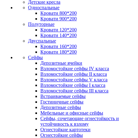
Детские кресла
Односпальные
Кровати 800*200
Кровати 900*200
Полуторные
Кровати 120*200
Кровати 140*200
Двуспальные
Кровати 160*200
Кровати 180*200
Сейфы
Депозитные ячейки
Взломостойкие сейфы IV класса
Взломостойкие сейфы II класса
Взломостойкие сейфы V класса
Взломостойкие сейфы I класса
Взломостойкие сейфы III класса
Встраиваемые сейфы
Гостиничные сейфы
Депозитные сейфы
Мебельные и офисные сейфы
Сейфы, сочетающие огнестойкость и
устойчивость к взлому
Огнестойкие картотеки
Огнестойкие сейфы