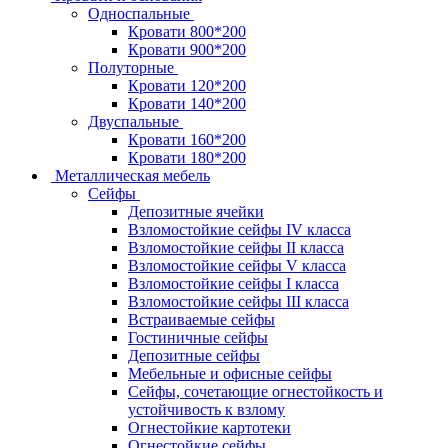
Односпальные
Кровати 800*200
Кровати 900*200
Полуторные
Кровати 120*200
Кровати 140*200
Двуспальные
Кровати 160*200
Кровати 180*200
Металлическая мебель
Сейфы
Депозитные ячейки
Взломостойкие сейфы IV класса
Взломостойкие сейфы II класса
Взломостойкие сейфы V класса
Взломостойкие сейфы I класса
Взломостойкие сейфы III класса
Встраиваемые сейфы
Гостиничные сейфы
Депозитные сейфы
Мебельные и офисные сейфы
Сейфы, сочетающие огнестойкость и
устойчивость к взлому
Огнестойкие картотеки
Огнестойкие сейфы