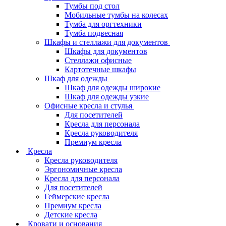
Тумбы под стол
Мобильные тумбы на колесах
Тумба для оргтехники
Тумба подвесная
Шкафы и стеллажи для документов
Шкафы для документов
Стеллажи офисные
Картотечные шкафы
Шкаф для одежды
Шкаф для одежды широкие
Шкаф для одежды узкие
Офисные кресла и стулья
Для посетителей
Кресла для персонала
Кресла руководителя
Премиум кресла
Кресла
Кресла руководителя
Эргономичные кресла
Кресла для персонала
Для посетителей
Геймерские кресла
Премиум кресла
Детские кресла
Кровати и основания