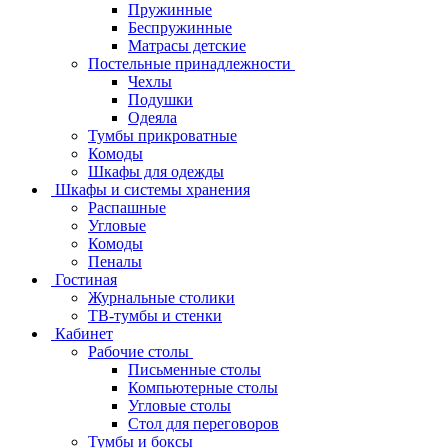
Пружинные
Беспружинные
Матрасы детские
Постельные принадлежности
Чехлы
Подушки
Одеяла
Тумбы прикроватные
Комоды
Шкафы для одежды
Шкафы и системы хранения
Распашные
Угловые
Комоды
Пеналы
Гостиная
Журнальные столики
ТВ‑тумбы и стенки
Кабинет
Рабочие столы
Письменные столы
Компьютерные столы
Угловые столы
Стол для переговоров
Тумбы и боксы