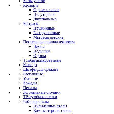
Калькулятор
Кровати
Односпальные
Полуторные
Двуспальные
Матрасы
Пружинные
Беспружинные
Матрасы детские
Постельные принадлежности
Чехлы
Подушки
Одеяла
Тумбы прикроватные
Комоды
Шкафы для одежды
Распашные
Угловые
Комоды
Пеналы
Журнальные столики
ТВ‑тумбы и стенки
Рабочие столы
Письменные столы
Компьютерные столы