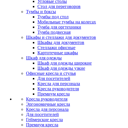
Угловые столы
Стол для переговоров
Тумбы и боксы
Тумбы под стол
Мобильные тумбы на колесах
Тумба для оргтехники
Тумба подвесная
Шкафы и стеллажи для документов
Шкафы для документов
Стеллажи офисные
Картотечные шкафы
Шкаф для одежды
Шкаф для одежды широкие
Шкаф для одежды узкие
Офисные кресла и стулья
Для посетителей
Кресла для персонала
Кресла руководителя
Премиум кресла
Кресла руководителя
Эргономичные кресла
Кресла для персонала
Для посетителей
Геймерские кресла
Премиум кресла