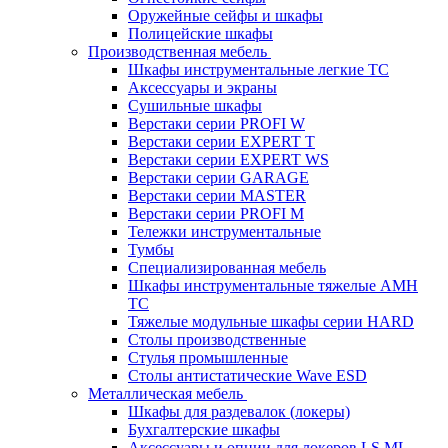
Оружейные сейфы и шкафы
Полицейские шкафы
Производственная мебель
Шкафы инструментальные легкие ТС
Аксессуары и экраны
Cушильные шкафы
Верстаки серии PROFI W
Верстаки серии EXPERT T
Верстаки серии EXPERT WS
Верстаки серии GARAGE
Верстаки серии MASTER
Верстаки серии PROFI M
Тележки инструментальные
Тумбы
Cпециализированная мебель
Шкафы инструментальные тяжелые AMH
TC
Тяжелые модульные шкафы серии HARD
Столы производственные
Стулья промышленные
Столы антистатические Wave ESD
Металлическая мебель
Шкафы для раздевалок (локеры)
Бухгалтерские шкафы
Аксессуары и опции для локеров LS,ML