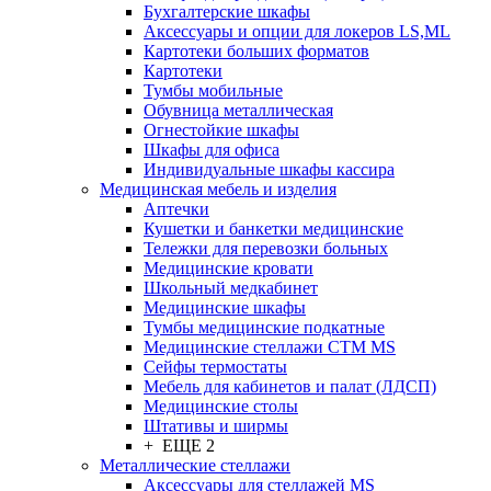
Бухгалтерские шкафы
Аксессуары и опции для локеров LS,ML
Картотеки больших форматов
Картотеки
Тумбы мобильные
Обувница металлическая
Огнестойкие шкафы
Шкафы для офиса
Индивидуальные шкафы кассира
Медицинская мебель и изделия
Аптечки
Кушетки и банкетки медицинские
Тележки для перевозки больных
Медицинские кровати
Школьный медкабинет
Медицинские шкафы
Тумбы медицинские подкатные
Медицинские стеллажи CTM MS
Сейфы термостаты
Мебель для кабинетов и палат (ЛДСП)
Медицинские столы
Штативы и ширмы
+ ЕЩЕ 2
Металлические стеллажи
Аксессуары для стеллажей MS