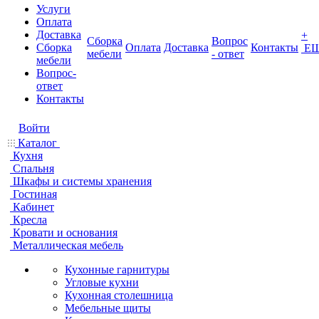
Услуги
Оплата
Доставка
+
Сборка
Вопрос
Сборка
Оплата
Доставка
Контакты
Е
мебели
- ответ
мебели
Вопрос-
ответ
Контакты
Войти
Каталог
Кухня
Спальня
Шкафы и системы хранения
Гостиная
Кабинет
Кресла
Кровати и основания
Металлическая мебель
Кухонные гарнитуры
Угловые кухни
Кухонная столешница
Мебельные щиты