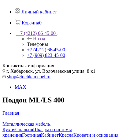
Личный кабинет
Корзина
0
+7 (4212) 66-45-00
Назад
Телефоны
+7 (4212) 66-45-00
+7 (909) 823-45-00
Контактная информация
г. Хабаровск, ул. Волочаевская улица, 8 к1
shop@tochkamebel.ru
MAX
Поддон ML/LS 400
Главная
—
Металлическая мебель
Кухня
Спальня
Шкафы и системы
хранения
Гостиная
Кабинет
Кресла
Кровати и основания