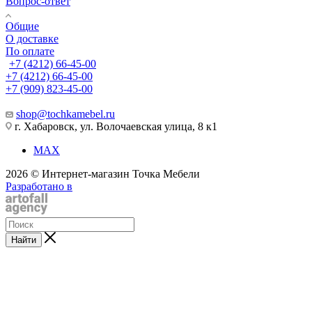
Вопрос-ответ
Общие
О доставке
По оплате
+7 (4212) 66-45-00
+7 (4212) 66-45-00
+7 (909) 823-45-00
shop@tochkamebel.ru
г. Хабаровск, ул. Волочаевская улица, 8 к1
MAX
2026 © Интернет-магазин Точка Мебели
Разработано в
Найти