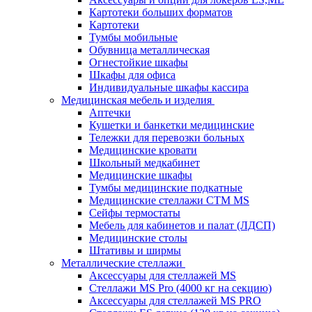
Картотеки больших форматов
Картотеки
Тумбы мобильные
Обувница металлическая
Огнестойкие шкафы
Шкафы для офиса
Индивидуальные шкафы кассира
Медицинская мебель и изделия
Аптечки
Кушетки и банкетки медицинские
Тележки для перевозки больных
Медицинские кровати
Школьный медкабинет
Медицинские шкафы
Тумбы медицинские подкатные
Медицинские стеллажи CTM MS
Сейфы термостаты
Мебель для кабинетов и палат (ЛДСП)
Медицинские столы
Штативы и ширмы
Металлические стеллажи
Аксессуары для стеллажей MS
Стеллажи MS Pro (4000 кг на секцию)
Аксессуары для стеллажей MS PRO