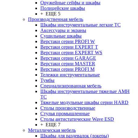
Оружейные сейфы и шкафы
Полицейские шкафы
+ ЕЩЕ 5
Производственная мебель
Шкафы инструментальные легкие ТС
Аксессуары и экраны
Cушильные шкафы
Верстаки серии PROFI W
Верстаки серии EXPERT T
Верстаки серии EXPERT WS
Верстаки серии GARAGE
Верстаки серии MASTER
Верстаки серии PROFI M
Тележки инструментальные
Тумбы
Cпециализированная мебель
Шкафы инструментальные тяжелые AMH
TC
Тяжелые модульные шкафы серии HARD
Столы производственные
Стулья промышленные
Столы антистатические Wave ESD
+ ЕЩЕ 7
Металлическая мебель
Шкафы для раздевалок (локеры)