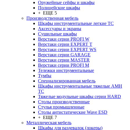
Оружейные сейфы и шкафы
Полицейские шкафы
+ ЕЩЕ 5
Производственная мебель
Шкафы инструментальные легкие ТС
Аксессуары и экраны
Cушильные шкафы
Верстаки серии PROFI W
Верстаки серии EXPERT T
Верстаки серии EXPERT WS
Верстаки серии GARAGE
Верстаки серии MASTER
Верстаки серии PROFI M
Тележки инструментальные
Тумбы
Cпециализированная мебель
Шкафы инструментальные тяжелые AMH
TC
Тяжелые модульные шкафы серии HARD
Столы производственные
Стулья промышленные
Столы антистатические Wave ESD
+ ЕЩЕ 7
Металлическая мебель
Шкафы для раздевалок (локеры)