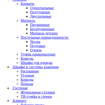
Кровати
Односпальные
Полуторные
Двуспальные
Матрасы
Пружинные
Беспружинные
Матрасы детские
Постельные принадлежности
Чехлы
Подушки
Одеяла
Тумбы прикроватные
Комоды
Шкафы для одежды
Шкафы и системы хранения
Распашные
Угловые
Комоды
Пеналы
Гостиная
Журнальные столики
ТВ‑тумбы и стенки
Кабинет
Рабочие столы