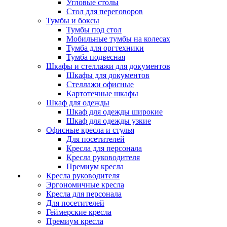
Угловые столы
Стол для переговоров
Тумбы и боксы
Тумбы под стол
Мобильные тумбы на колесах
Тумба для оргтехники
Тумба подвесная
Шкафы и стеллажи для документов
Шкафы для документов
Стеллажи офисные
Картотечные шкафы
Шкаф для одежды
Шкаф для одежды широкие
Шкаф для одежды узкие
Офисные кресла и стулья
Для посетителей
Кресла для персонала
Кресла руководителя
Премиум кресла
Кресла руководителя
Эргономичные кресла
Кресла для персонала
Для посетителей
Геймерские кресла
Премиум кресла