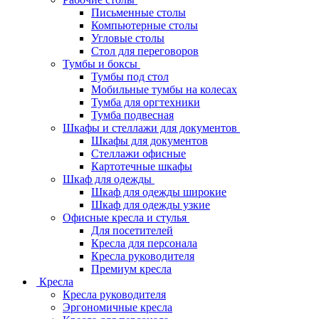
Письменные столы
Компьютерные столы
Угловые столы
Стол для переговоров
Тумбы и боксы
Тумбы под стол
Мобильные тумбы на колесах
Тумба для оргтехники
Тумба подвесная
Шкафы и стеллажи для документов
Шкафы для документов
Стеллажи офисные
Картотечные шкафы
Шкаф для одежды
Шкаф для одежды широкие
Шкаф для одежды узкие
Офисные кресла и стулья
Для посетителей
Кресла для персонала
Кресла руководителя
Премиум кресла
Кресла
Кресла руководителя
Эргономичные кресла