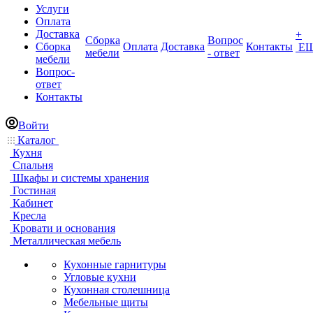
Услуги
Оплата
Доставка
+
Сборка
Вопрос
Сборка
Оплата
Доставка
Контакты
Е
мебели
- ответ
мебели
Вопрос-
ответ
Контакты
Войти
Каталог
Кухня
Спальня
Шкафы и системы хранения
Гостиная
Кабинет
Кресла
Кровати и основания
Металлическая мебель
Кухонные гарнитуры
Угловые кухни
Кухонная столешница
Мебельные щиты