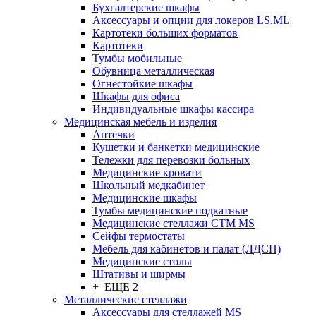
Бухгалтерские шкафы
Аксессуары и опции для локеров LS,ML
Картотеки больших форматов
Картотеки
Тумбы мобильные
Обувница металлическая
Огнестойкие шкафы
Шкафы для офиса
Индивидуальные шкафы кассира
Медицинская мебель и изделия
Аптечки
Кушетки и банкетки медицинские
Тележки для перевозки больных
Медицинские кровати
Школьный медкабинет
Медицинские шкафы
Тумбы медицинские подкатные
Медицинские стеллажи CTM MS
Сейфы термостаты
Мебель для кабинетов и палат (ЛДСП)
Медицинские столы
Штативы и ширмы
+ ЕЩЕ 2
Металлические стеллажи
Аксессуары для стеллажей MS