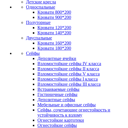
Детские кресла
Односпальные
Кровати 800*200
Кровати 900*200
Полуторные
Кровати 120*200
Кровати 140*200
Двуспальные
Кровати 160*200
Кровати 180*200
Сейфы
Депозитные ячейки
Взломостойкие сейфы IV класса
Взломостойкие сейфы II класса
Взломостойкие сейфы V класса
Взломостойкие сейфы I класса
Взломостойкие сейфы III класса
Встраиваемые сейфы
Гостиничные сейфы
Депозитные сейфы
Мебельные и офисные сейфы
Сейфы, сочетающие огнестойкость и
устойчивость к взлому
Огнестойкие картотеки
Огнестойкие сейфы