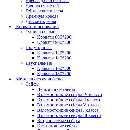
Кресла для персонала
Для посетителей
Геймерские кресла
Премиум кресла
Детские кресла
Кровати и основания
Односпальные
Кровати 800*200
Кровати 900*200
Полуторные
Кровати 120*200
Кровати 140*200
Двуспальные
Кровати 160*200
Кровати 180*200
Металлическая мебель
Сейфы
Депозитные ячейки
Взломостойкие сейфы IV класса
Взломостойкие сейфы II класса
Взломостойкие сейфы V класса
Взломостойкие сейфы I класса
Взломостойкие сейфы III класса
Встраиваемые сейфы
Гостиничные сейфы