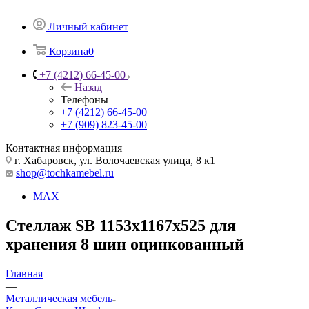
Личный кабинет
Корзина
0
+7 (4212) 66-45-00
Назад
Телефоны
+7 (4212) 66-45-00
+7 (909) 823-45-00
Контактная информация
г. Хабаровск, ул. Волочаевская улица, 8 к1
shop@tochkamebel.ru
MAX
Стеллаж SB 1153х1167х525 для
хранения 8 шин оцинкованный
Главная
—
Металлическая мебель