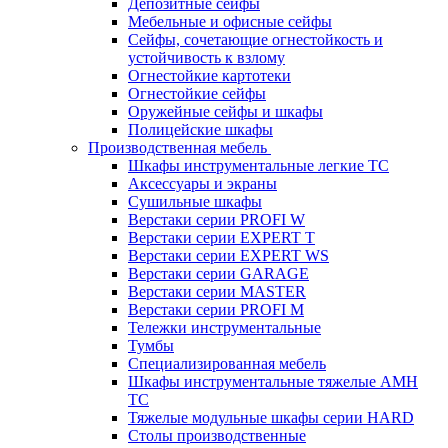
Депозитные сейфы
Мебельные и офисные сейфы
Сейфы, сочетающие огнестойкость и
устойчивость к взлому
Огнестойкие картотеки
Огнестойкие сейфы
Оружейные сейфы и шкафы
Полицейские шкафы
Производственная мебель
Шкафы инструментальные легкие ТС
Аксессуары и экраны
Cушильные шкафы
Верстаки серии PROFI W
Верстаки серии EXPERT T
Верстаки серии EXPERT WS
Верстаки серии GARAGE
Верстаки серии MASTER
Верстаки серии PROFI M
Тележки инструментальные
Тумбы
Cпециализированная мебель
Шкафы инструментальные тяжелые AMH
TC
Тяжелые модульные шкафы серии HARD
Столы производственные