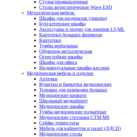
Стулья промышленные
Столы антистатические Wave ESD
Металлическая мебель
Шкафы для раздевалок (локеры)
Бухгалтерские шкафы
Аксессуары и опции для локеров LS,ML
Картотеки больших форматов
Картотеки
Тумбы мобильные
Обувница металлическая
Огнестойкие шкафы
Шкафы для офиса
Индивидуальные шкафы кассира
Медицинская мебель и изделия
Аптечки
Кушетки и банкетки медицинские
Тележки для перевозки больных
Медицинские кровати
Школьный медкабинет
Медицинские шкафы
Тумбы медицинские подкатные
Медицинские стеллажи CTM MS
Сейфы термостаты
Мебель для кабинетов и палат (ЛДСП)
Медицинские столы