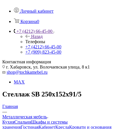
Личный кабинет
Корзина
0
+7 (4212) 66-45-00
Назад
Телефоны
+7 (4212) 66-45-00
+7 (909) 823-45-00
Контактная информация
г. Хабаровск, ул. Волочаевская улица, 8 к1
shop@tochkamebel.ru
MAX
Стеллаж SB 250x152x91/5
Главная
—
Металлическая мебель
Кухня
Спальня
Шкафы и системы
хранения
Гостиная
Кабинет
Кресла
Кровати и основания