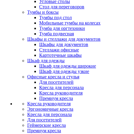
Угловые столы
Стол для переговоров
Тумбы и боксы
Тумбы под стол
Мобильные тумбы на колесах
Тумба для оргтехники
Тумба подвесная
Шкафы и стеллажи для документов
Шкафы для документов
Стеллажи офисные
Картотечные шкафы
Шкаф для одежды
Шкаф для одежды широкие
Шкаф для одежды узкие
Офисные кресла и стулья
Для посетителей
Кресла для персонала
Кресла руководителя
Премиум кресла
Кресла руководителя
Эргономичные кресла
Кресла для персонала
Для посетителей
Геймерские кресла
Премиум кресла