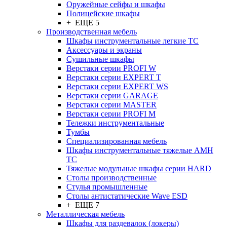
Оружейные сейфы и шкафы
Полицейские шкафы
+ ЕЩЕ 5
Производственная мебель
Шкафы инструментальные легкие ТС
Аксессуары и экраны
Cушильные шкафы
Верстаки серии PROFI W
Верстаки серии EXPERT T
Верстаки серии EXPERT WS
Верстаки серии GARAGE
Верстаки серии MASTER
Верстаки серии PROFI M
Тележки инструментальные
Тумбы
Cпециализированная мебель
Шкафы инструментальные тяжелые AMH
TC
Тяжелые модульные шкафы серии HARD
Столы производственные
Стулья промышленные
Столы антистатические Wave ESD
+ ЕЩЕ 7
Металлическая мебель
Шкафы для раздевалок (локеры)