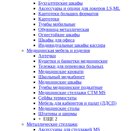
Бухгалтерские шкафы
Аксессуары и опции для локеров LS,ML
Картотеки больших форматов
Картотеки
Тумбы мобильные
Обувница металлическая
Огнестойкие шкафы
Шкафы для офиса
Индивидуальные шкафы кассира
Медицинская мебель и изделия
Аптечки
Кушетки и банкетки медицинские
Тележки для перевозки больных
Медицинские кровати
Школьный медкабинет
Медицинские шкафы
Тумбы медицинские подкатные
Медицинские стеллажи CTM MS
Сейфы термостаты
Мебель для кабинетов и палат (ЛДСП)
Медицинские столы
Штативы и ширмы
+ ЕЩЕ 2
Металлические стеллажи
Аксессуары для стеллажей MS