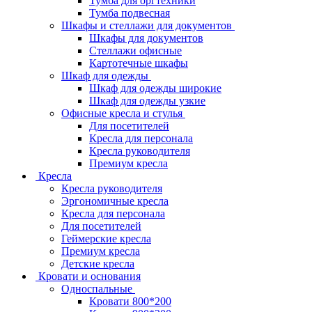
Тумба для оргтехники
Тумба подвесная
Шкафы и стеллажи для документов
Шкафы для документов
Стеллажи офисные
Картотечные шкафы
Шкаф для одежды
Шкаф для одежды широкие
Шкаф для одежды узкие
Офисные кресла и стулья
Для посетителей
Кресла для персонала
Кресла руководителя
Премиум кресла
Кресла
Кресла руководителя
Эргономичные кресла
Кресла для персонала
Для посетителей
Геймерские кресла
Премиум кресла
Детские кресла
Кровати и основания
Односпальные
Кровати 800*200