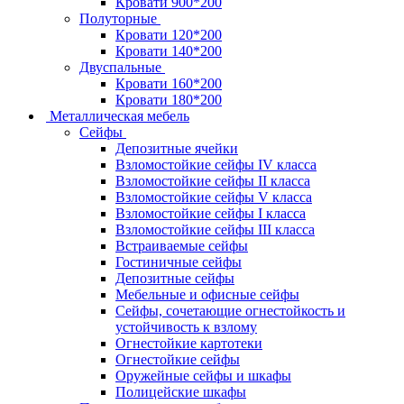
Кровати 900*200
Полуторные
Кровати 120*200
Кровати 140*200
Двуспальные
Кровати 160*200
Кровати 180*200
Металлическая мебель
Сейфы
Депозитные ячейки
Взломостойкие сейфы IV класса
Взломостойкие сейфы II класса
Взломостойкие сейфы V класса
Взломостойкие сейфы I класса
Взломостойкие сейфы III класса
Встраиваемые сейфы
Гостиничные сейфы
Депозитные сейфы
Мебельные и офисные сейфы
Сейфы, сочетающие огнестойкость и
устойчивость к взлому
Огнестойкие картотеки
Огнестойкие сейфы
Оружейные сейфы и шкафы
Полицейские шкафы