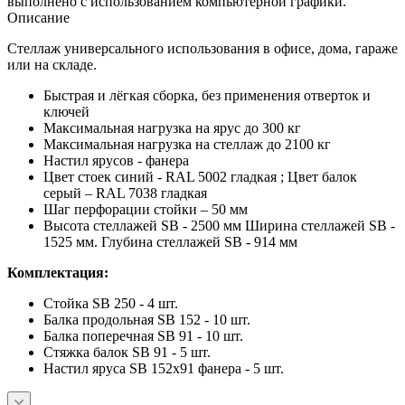
выполнено с использованием компьютерной графики.
Описание
Стеллаж универсального использования в офисе, дома, гараже
или на складе.
Быстрая и лёгкая сборка, без применения отверток и
ключей
Максимальная нагрузка на ярус до 300 кг
Максимальная нагрузка на стеллаж до 2100 кг
Настил ярусов - фанера
Цвет стоек синий - RAL 5002 гладкая ; Цвет балок
серый – RAL 7038 гладкая
Шаг перфорации стойки – 50 мм
Высота стеллажей SB - 2500 мм Ширина стеллажей SB -
1525 мм. Глубина стеллажей SB - 914 мм
Комплектация:
Стойка SB 250 - 4 шт.
Балка продольная SB 152 - 10 шт.
Балка поперечная SB 91 - 10 шт.
Стяжка балок SB 91 - 5 шт.
Настил яруса SB 152х91 фанера - 5 шт.