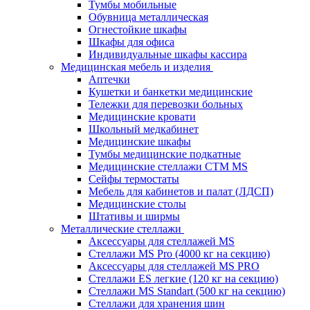
Тумбы мобильные
Обувница металлическая
Огнестойкие шкафы
Шкафы для офиса
Индивидуальные шкафы кассира
Медицинская мебель и изделия
Аптечки
Кушетки и банкетки медицинские
Тележки для перевозки больных
Медицинские кровати
Школьный медкабинет
Медицинские шкафы
Тумбы медицинские подкатные
Медицинские стеллажи CTM MS
Сейфы термостаты
Мебель для кабинетов и палат (ЛДСП)
Медицинские столы
Штативы и ширмы
Металлические стеллажи
Аксессуары для стеллажей MS
Стеллажи MS Pro (4000 кг на секцию)
Аксессуары для стеллажей MS PRO
Стеллажи ES легкие (120 кг на секцию)
Стеллажи MS Standart (500 кг на секцию)
Стеллажи для хранения шин