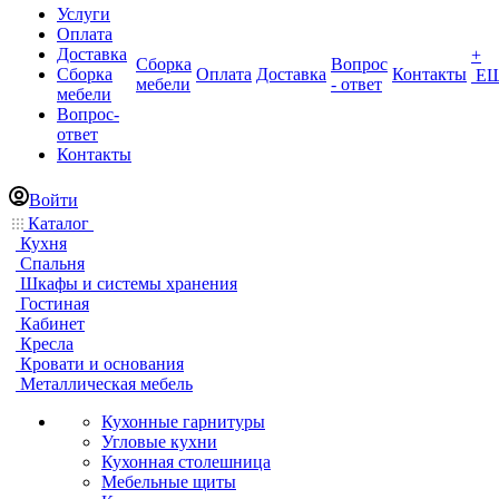
Услуги
Оплата
Доставка
+
Сборка
Вопрос
Сборка
Оплата
Доставка
Контакты
Е
мебели
- ответ
мебели
Вопрос-
ответ
Контакты
Войти
Каталог
Кухня
Спальня
Шкафы и системы хранения
Гостиная
Кабинет
Кресла
Кровати и основания
Металлическая мебель
Кухонные гарнитуры
Угловые кухни
Кухонная столешница
Мебельные щиты