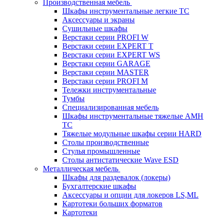
Производственная мебель
Шкафы инструментальные легкие ТС
Аксессуары и экраны
Cушильные шкафы
Верстаки серии PROFI W
Верстаки серии EXPERT T
Верстаки серии EXPERT WS
Верстаки серии GARAGE
Верстаки серии MASTER
Верстаки серии PROFI M
Тележки инструментальные
Тумбы
Cпециализированная мебель
Шкафы инструментальные тяжелые AMH
TC
Тяжелые модульные шкафы серии HARD
Столы производственные
Стулья промышленные
Столы антистатические Wave ESD
Металлическая мебель
Шкафы для раздевалок (локеры)
Бухгалтерские шкафы
Аксессуары и опции для локеров LS,ML
Картотеки больших форматов
Картотеки