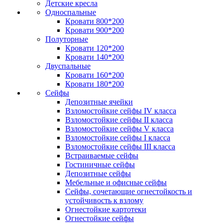
Детские кресла
Односпальные
Кровати 800*200
Кровати 900*200
Полуторные
Кровати 120*200
Кровати 140*200
Двуспальные
Кровати 160*200
Кровати 180*200
Сейфы
Депозитные ячейки
Взломостойкие сейфы IV класса
Взломостойкие сейфы II класса
Взломостойкие сейфы V класса
Взломостойкие сейфы I класса
Взломостойкие сейфы III класса
Встраиваемые сейфы
Гостиничные сейфы
Депозитные сейфы
Мебельные и офисные сейфы
Сейфы, сочетающие огнестойкость и
устойчивость к взлому
Огнестойкие картотеки
Огнестойкие сейфы