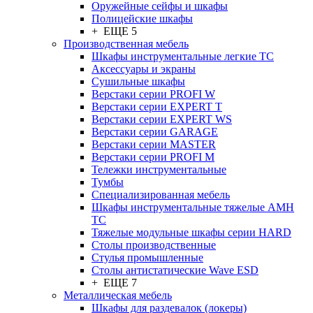
Оружейные сейфы и шкафы
Полицейские шкафы
+ ЕЩЕ 5
Производственная мебель
Шкафы инструментальные легкие ТС
Аксессуары и экраны
Cушильные шкафы
Верстаки серии PROFI W
Верстаки серии EXPERT T
Верстаки серии EXPERT WS
Верстаки серии GARAGE
Верстаки серии MASTER
Верстаки серии PROFI M
Тележки инструментальные
Тумбы
Cпециализированная мебель
Шкафы инструментальные тяжелые AMH
TC
Тяжелые модульные шкафы серии HARD
Столы производственные
Стулья промышленные
Столы антистатические Wave ESD
+ ЕЩЕ 7
Металлическая мебель
Шкафы для раздевалок (локеры)