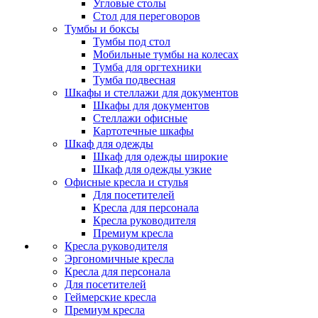
Угловые столы
Стол для переговоров
Тумбы и боксы
Тумбы под стол
Мобильные тумбы на колесах
Тумба для оргтехники
Тумба подвесная
Шкафы и стеллажи для документов
Шкафы для документов
Стеллажи офисные
Картотечные шкафы
Шкаф для одежды
Шкаф для одежды широкие
Шкаф для одежды узкие
Офисные кресла и стулья
Для посетителей
Кресла для персонала
Кресла руководителя
Премиум кресла
Кресла руководителя
Эргономичные кресла
Кресла для персонала
Для посетителей
Геймерские кресла
Премиум кресла