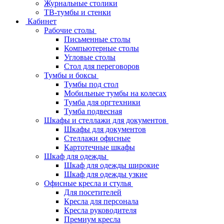
Журнальные столики
ТВ‑тумбы и стенки
Кабинет
Рабочие столы
Письменные столы
Компьютерные столы
Угловые столы
Стол для переговоров
Тумбы и боксы
Тумбы под стол
Мобильные тумбы на колесах
Тумба для оргтехники
Тумба подвесная
Шкафы и стеллажи для документов
Шкафы для документов
Стеллажи офисные
Картотечные шкафы
Шкаф для одежды
Шкаф для одежды широкие
Шкаф для одежды узкие
Офисные кресла и стулья
Для посетителей
Кресла для персонала
Кресла руководителя
Премиум кресла