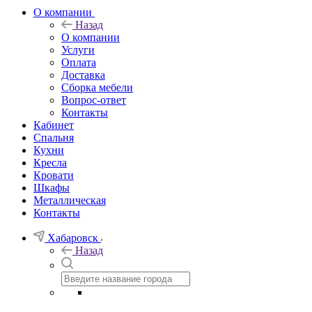
О компании
Назад
О компании
Услуги
Оплата
Доставка
Сборка мебели
Вопрос-ответ
Контакты
Кабинет
Спальня
Кухни
Кресла
Кровати
Шкафы
Металлическая
Контакты
Хабаровск
Назад