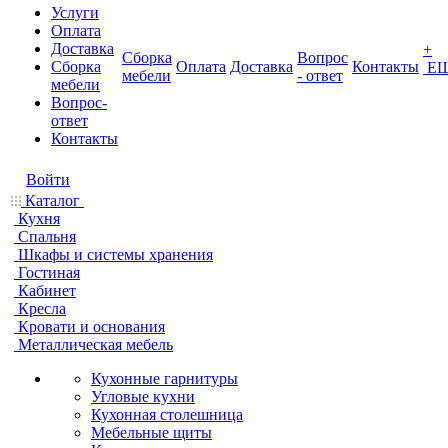
Услуги
Оплата
Доставка
+
Сборка
Вопрос
Сборка
Оплата
Доставка
Контакты
Е
мебели
- ответ
мебели
Вопрос-
ответ
Контакты
Войти
Каталог
Кухня
Спальня
Шкафы и системы хранения
Гостиная
Кабинет
Кресла
Кровати и основания
Металлическая мебель
Кухонные гарнитуры
Угловые кухни
Кухонная столешница
Мебельные щиты