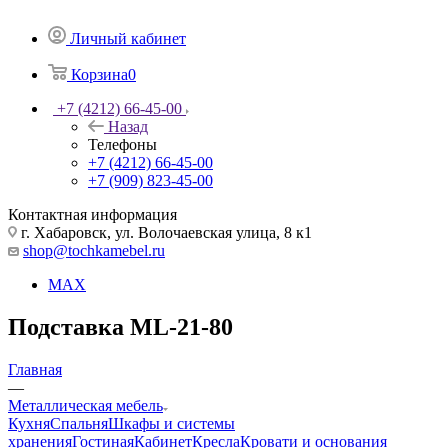
Личный кабинет
Корзина
0
+7 (4212) 66-45-00
Назад
Телефоны
+7 (4212) 66-45-00
+7 (909) 823-45-00
Контактная информация
г. Хабаровск, ул. Волочаевская улица, 8 к1
shop@tochkamebel.ru
MAX
Подставка ML-21-80
Главная
—
Металлическая мебель
Кухня
Спальня
Шкафы и системы
хранения
Гостиная
Кабинет
Кресла
Кровати и основания