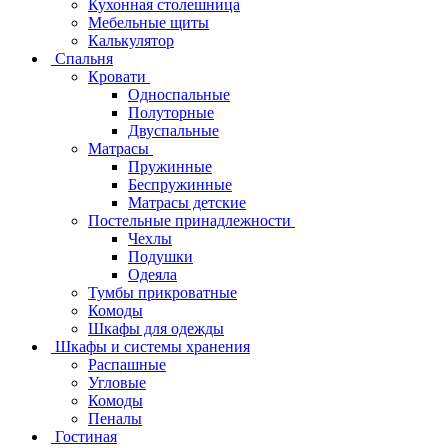
Кухонная столешница
Мебельные щиты
Калькулятор
Спальня
Кровати
Односпальные
Полуторные
Двуспальные
Матрасы
Пружинные
Беспружинные
Матрасы детские
Постельные принадлежности
Чехлы
Подушки
Одеяла
Тумбы прикроватные
Комоды
Шкафы для одежды
Шкафы и системы хранения
Распашные
Угловые
Комоды
Пеналы
Гостиная