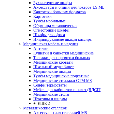
Бухгалтерские шкафы
Аксессуары и опции для локеров LS,ML
Картотеки больших форматов
Картотеки
Тумбы мобильные
Обувница металлическая
Огнестойкие шкафы
Шкафы для офиса
Индивидуальные шкафы кассира
Медицинская мебель и изделия
Аптечки
Кушетки и банкетки медицинские
Тележки для перевозки больных
Медицинские кровати
Школьный медкабинет
Медицинские шкафы
Тумбы медицинские подкатные
Медицинские стеллажи CTM MS
Сейфы термостаты
Мебель для кабинетов и палат (ЛДСП)
Медицинские столы
Штативы и ширмы
+ ЕЩЕ 2
Металлические стеллажи
Аксессуары для стеллажей MS