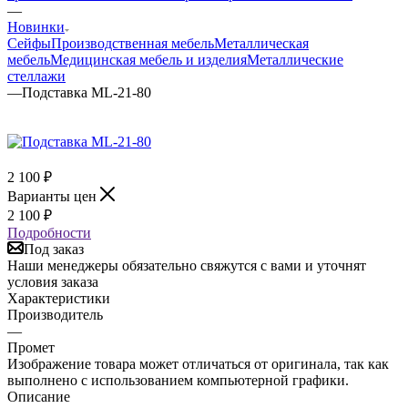
—
Новинки
Сейфы
Производственная мебель
Металлическая
мебель
Медицинская мебель и изделия
Металлические
стеллажи
—
Подставка ML-21-80
2 100
₽
Варианты цен
2 100
₽
Подробности
Под заказ
Наши менеджеры обязательно свяжутся с вами и уточнят
условия заказа
Характеристики
Производитель
—
Промет
Изображение товара может отличаться от оригинала, так как
выполнено с использованием компьютерной графики.
Описание