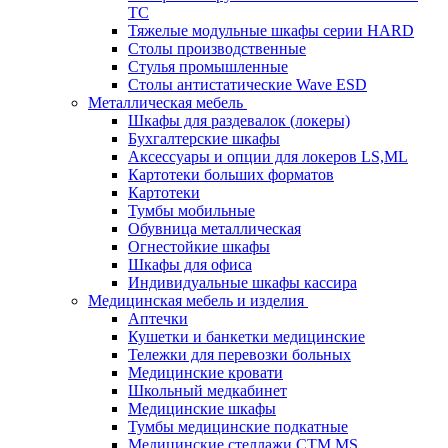
TC
Тяжелые модульные шкафы серии HARD
Столы производственные
Стулья промышленные
Столы антистатические Wave ESD
Металлическая мебель
Шкафы для раздевалок (локеры)
Бухгалтерские шкафы
Аксессуары и опции для локеров LS,ML
Картотеки больших форматов
Картотеки
Тумбы мобильные
Обувница металлическая
Огнестойкие шкафы
Шкафы для офиса
Индивидуальные шкафы кассира
Медицинская мебель и изделия
Аптечки
Кушетки и банкетки медицинские
Тележки для перевозки больных
Медицинские кровати
Школьный медкабинет
Медицинские шкафы
Тумбы медицинские подкатные
Медицинские стеллажи CTM MS