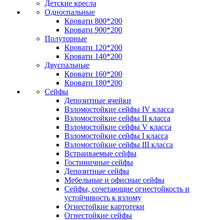
Детские кресла
Односпальные
Кровати 800*200
Кровати 900*200
Полуторные
Кровати 120*200
Кровати 140*200
Двуспальные
Кровати 160*200
Кровати 180*200
Сейфы
Депозитные ячейки
Взломостойкие сейфы IV класса
Взломостойкие сейфы II класса
Взломостойкие сейфы V класса
Взломостойкие сейфы I класса
Взломостойкие сейфы III класса
Встраиваемые сейфы
Гостиничные сейфы
Депозитные сейфы
Мебельные и офисные сейфы
Сейфы, сочетающие огнестойкость и
устойчивость к взлому
Огнестойкие картотеки
Огнестойкие сейфы