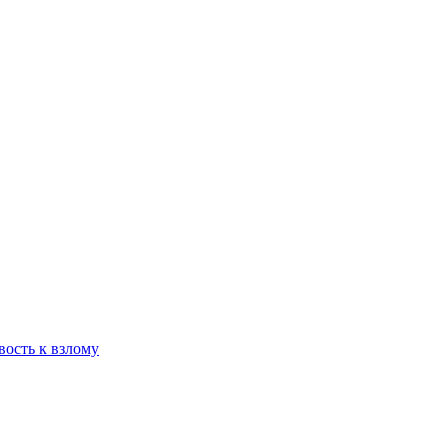
вость к взлому