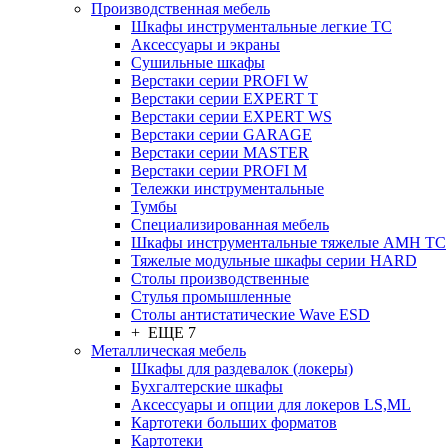
Производственная мебель
Шкафы инструментальные легкие ТС
Аксессуары и экраны
Cушильные шкафы
Верстаки серии PROFI W
Верстаки серии EXPERT T
Верстаки серии EXPERT WS
Верстаки серии GARAGE
Верстаки серии MASTER
Верстаки серии PROFI M
Тележки инструментальные
Тумбы
Cпециализированная мебель
Шкафы инструментальные тяжелые AMH TC
Тяжелые модульные шкафы серии HARD
Столы производственные
Стулья промышленные
Столы антистатические Wave ESD
+ ЕЩЕ 7
Металлическая мебель
Шкафы для раздевалок (локеры)
Бухгалтерские шкафы
Аксессуары и опции для локеров LS,ML
Картотеки больших форматов
Картотеки