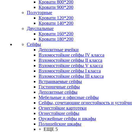
Кровати 800*200
Кровати 900*200
Полуторные
Кровати 120*200
Кровати 140*200
Двуспальные
Кровати 160*200
Кровати 180*200
Сейфы
Депозитные ячейки
Взломостойкие сейфы IV класса
Взломостойкие сейфы II класса
Взломостойкие сейфы V класса
Взломостойкие сейфы I класса
Взломостойкие сейфы III класса
Встраиваемые сейфы
Гостиничные сейфы
Депозитные сейфы
Мебельные и офисные сейфы
Сейфы, сочетающие огнестойкость и устойчи
Огнестойкие картотеки
Огнестойкие сейфы
Оружейные сейфы и шкафы
Полицейские шкафы
+ ЕЩЕ 5