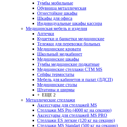
Тумбы мобильные
Обувница металлическая
Огнестойкие шкафы
Шкафы для офиса
Индивидуальные шкафы кассира
Медицинская мебель и изделия
Аптечки
Кушетки и банкетки медицинские
Тележки для перевозки больных
Медицинские кровати
Школьный медкабинет
Медицинские шкафы
Тумбы медицинские подкатные
Медицинские стеллажи CTM MS
Сейфы термостаты
Мебель для кабинетов и палат (ЛДСП)
Медицинские столы
Штативы и ширмы
+ ЕЩЕ 2
Металлические стеллажи
Аксессуары для стеллажей MS
Стеллажи MS Pro (4000 кг на секцию)
Аксессуары для стеллажей MS PRO
Стеллажи ES легкие (120 кг на секцию)
Стеллажи MS Standart (500 кг на секцию)