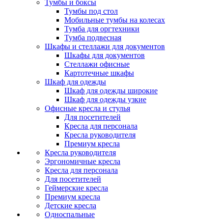
Тумбы и боксы
Тумбы под стол
Мобильные тумбы на колесах
Тумба для оргтехники
Тумба подвесная
Шкафы и стеллажи для документов
Шкафы для документов
Стеллажи офисные
Картотечные шкафы
Шкаф для одежды
Шкаф для одежды широкие
Шкаф для одежды узкие
Офисные кресла и стулья
Для посетителей
Кресла для персонала
Кресла руководителя
Премиум кресла
Кресла руководителя
Эргономичные кресла
Кресла для персонала
Для посетителей
Геймерские кресла
Премиум кресла
Детские кресла
Односпальные