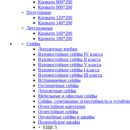
Кровати 800*200
Кровати 900*200
Полуторные
Кровати 120*200
Кровати 140*200
Двуспальные
Кровати 160*200
Кровати 180*200
Сейфы
Депозитные ячейки
Взломостойкие сейфы IV класса
Взломостойкие сейфы II класса
Взломостойкие сейфы V класса
Взломостойкие сейфы I класса
Взломостойкие сейфы III класса
Встраиваемые сейфы
Гостиничные сейфы
Депозитные сейфы
Мебельные и офисные сейфы
Сейфы, сочетающие огнестойкость и устойчи
Огнестойкие картотеки
Огнестойкие сейфы
Оружейные сейфы и шкафы
Полицейские шкафы
+ ЕЩЕ 5