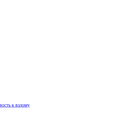
вость к взлому