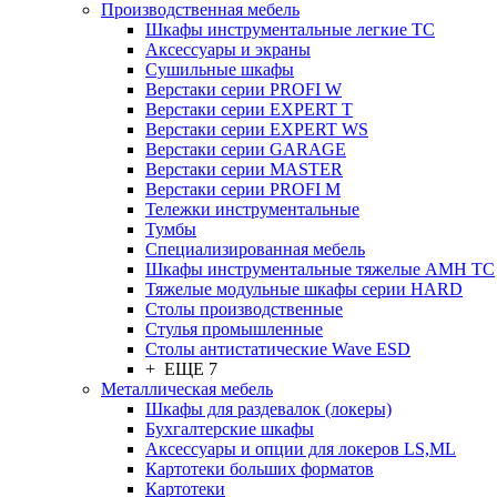
Производственная мебель
Шкафы инструментальные легкие ТС
Аксессуары и экраны
Cушильные шкафы
Верстаки серии PROFI W
Верстаки серии EXPERT T
Верстаки серии EXPERT WS
Верстаки серии GARAGE
Верстаки серии MASTER
Верстаки серии PROFI M
Тележки инструментальные
Тумбы
Cпециализированная мебель
Шкафы инструментальные тяжелые AMH TC
Тяжелые модульные шкафы серии HARD
Столы производственные
Стулья промышленные
Столы антистатические Wave ESD
+ ЕЩЕ 7
Металлическая мебель
Шкафы для раздевалок (локеры)
Бухгалтерские шкафы
Аксессуары и опции для локеров LS,ML
Картотеки больших форматов
Картотеки