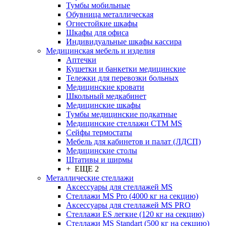
Тумбы мобильные
Обувница металлическая
Огнестойкие шкафы
Шкафы для офиса
Индивидуальные шкафы кассира
Медицинская мебель и изделия
Аптечки
Кушетки и банкетки медицинские
Тележки для перевозки больных
Медицинские кровати
Школьный медкабинет
Медицинские шкафы
Тумбы медицинские подкатные
Медицинские стеллажи CTM MS
Сейфы термостаты
Мебель для кабинетов и палат (ЛДСП)
Медицинские столы
Штативы и ширмы
+ ЕЩЕ 2
Металлические стеллажи
Аксессуары для стеллажей MS
Стеллажи MS Pro (4000 кг на секцию)
Аксессуары для стеллажей MS PRO
Стеллажи ES легкие (120 кг на секцию)
Стеллажи MS Standart (500 кг на секцию)