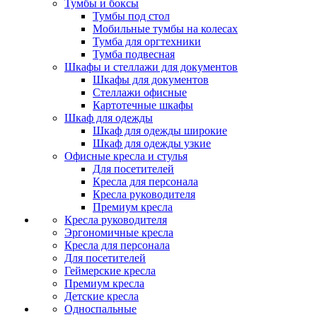
Тумбы и боксы
Тумбы под стол
Мобильные тумбы на колесах
Тумба для оргтехники
Тумба подвесная
Шкафы и стеллажи для документов
Шкафы для документов
Стеллажи офисные
Картотечные шкафы
Шкаф для одежды
Шкаф для одежды широкие
Шкаф для одежды узкие
Офисные кресла и стулья
Для посетителей
Кресла для персонала
Кресла руководителя
Премиум кресла
Кресла руководителя
Эргономичные кресла
Кресла для персонала
Для посетителей
Геймерские кресла
Премиум кресла
Детские кресла
Односпальные