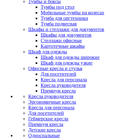
Тумбы и боксы
Тумбы под стол
Мобильные тумбы на колесах
Тумба для оргтехники
Тумба подвесная
Шкафы и стеллажи для документов
Шкафы для документов
Стеллажи офисные
Картотечные шкафы
Шкаф для одежды
Шкаф для одежды широкие
Шкаф для одежды узкие
Офисные кресла и стулья
Для посетителей
Кресла для персонала
Кресла руководителя
Премиум кресла
Кресла руководителя
Эргономичные кресла
Кресла для персонала
Для посетителей
Геймерские кресла
Премиум кресла
Детские кресла
Односпальные