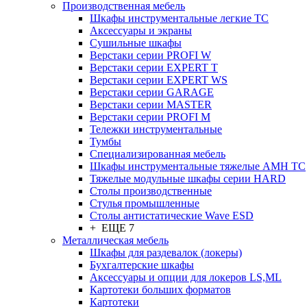
Производственная мебель
Шкафы инструментальные легкие ТС
Аксессуары и экраны
Cушильные шкафы
Верстаки серии PROFI W
Верстаки серии EXPERT T
Верстаки серии EXPERT WS
Верстаки серии GARAGE
Верстаки серии MASTER
Верстаки серии PROFI M
Тележки инструментальные
Тумбы
Cпециализированная мебель
Шкафы инструментальные тяжелые AMH TC
Тяжелые модульные шкафы серии HARD
Столы производственные
Стулья промышленные
Столы антистатические Wave ESD
+ ЕЩЕ 7
Металлическая мебель
Шкафы для раздевалок (локеры)
Бухгалтерские шкафы
Аксессуары и опции для локеров LS,ML
Картотеки больших форматов
Картотеки