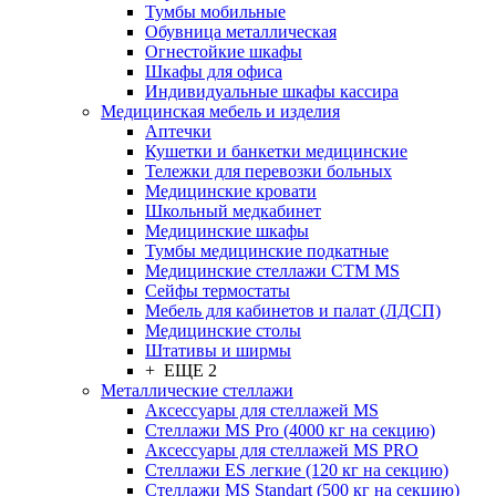
Тумбы мобильные
Обувница металлическая
Огнестойкие шкафы
Шкафы для офиса
Индивидуальные шкафы кассира
Медицинская мебель и изделия
Аптечки
Кушетки и банкетки медицинские
Тележки для перевозки больных
Медицинские кровати
Школьный медкабинет
Медицинские шкафы
Тумбы медицинские подкатные
Медицинские стеллажи CTM MS
Сейфы термостаты
Мебель для кабинетов и палат (ЛДСП)
Медицинские столы
Штативы и ширмы
+ ЕЩЕ 2
Металлические стеллажи
Аксессуары для стеллажей MS
Стеллажи MS Pro (4000 кг на секцию)
Аксессуары для стеллажей MS PRO
Стеллажи ES легкие (120 кг на секцию)
Стеллажи MS Standart (500 кг на секцию)