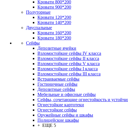
Кровати 800*200
Кровати 900*200
Полуторные
Кровати 120*200
Кровати 140*200
Двуспальные
Кровати 160*200
Кровати 180*200
Сейфы
Депозитные ячейки
Взломостойкие сейфы IV класса
Взломостойкие сейфы II класса
Взломостойкие сейфы V класса
Взломостойкие сейфы I класса
Взломостойкие сейфы III класса
Встраиваемые сейфы
Гостиничные сейфы
Депозитные сейфы
Мебельные и офисные сейфы
Сейфы, сочетающие огнестойкость и устойчи
Огнестойкие картотеки
Огнестойкие сейфы
Оружейные сейфы и шкафы
Полицейские шкафы
+ ЕЩЕ 5