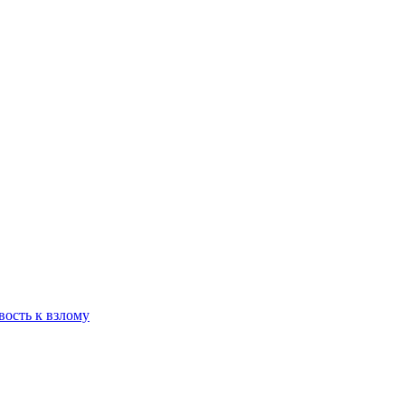
вость к взлому