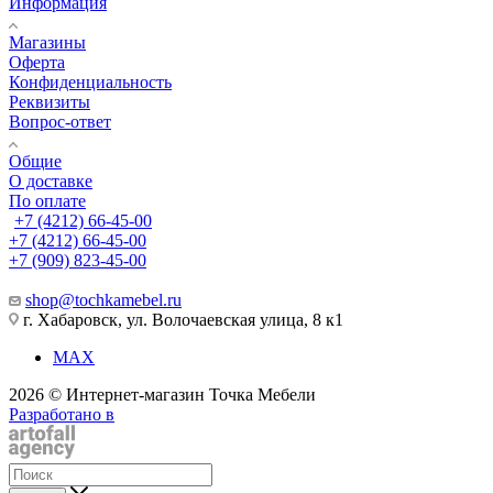
Информация
Магазины
Оферта
Конфиденциальность
Реквизиты
Вопрос-ответ
Общие
О доставке
По оплате
+7 (4212) 66-45-00
+7 (4212) 66-45-00
+7 (909) 823-45-00
shop@tochkamebel.ru
г. Хабаровск, ул. Волочаевская улица, 8 к1
MAX
2026 © Интернет-магазин Точка Мебели
Разработано в