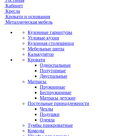
Гостиная
Кабинет
Кресла
Кровати и основания
Металлическая мебель
Кухонные гарнитуры
Угловые кухни
Кухонная столешница
Мебельные щиты
Калькулятор
Кровати
Односпальные
Полуторные
Двуспальные
Матрасы
Пружинные
Беспружинные
Матрасы детские
Постельные принадлежности
Чехлы
Подушки
Одеяла
Тумбы прикроватные
Комоды