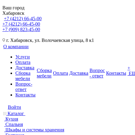
Ваш город
Хабаровск
+7 (4212) 66-45-00
+7 (4212) 66-45-00
+7 (909) 823-45-00
г. Хабаровск, ул. Волочаевская улица, 8 к1
О компании
Услуги
Оплата
Доставка
+
Сборка
Вопрос
Сборка
Оплата
Доставка
Контакты
Е
мебели
- ответ
мебели
Вопрос-
ответ
Контакты
Войти
Каталог
Кухня
Спальня
Шкафы и системы хранения