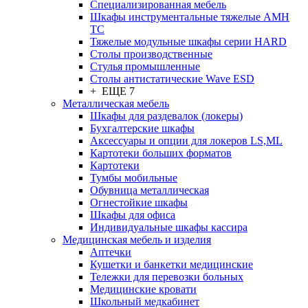
Cпециализированная мебель
Шкафы инструментальные тяжелые AMH
TC
Тяжелые модульные шкафы серии HARD
Столы производственные
Стулья промышленные
Столы антистатические Wave ESD
+ ЕЩЕ 7
Металлическая мебель
Шкафы для раздевалок (локеры)
Бухгалтерские шкафы
Аксессуары и опции для локеров LS,ML
Картотеки больших форматов
Картотеки
Тумбы мобильные
Обувница металлическая
Огнестойкие шкафы
Шкафы для офиса
Индивидуальные шкафы кассира
Медицинская мебель и изделия
Аптечки
Кушетки и банкетки медицинские
Тележки для перевозки больных
Медицинские кровати
Школьный медкабинет