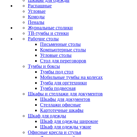
Шкафы для одежды
Распашные
Угловые
Комоды
Пеналы
Журнальные столики
ТВ‑тумбы и стенки
Рабочие столы
Письменные столы
Компьютерные столы
Угловые столы
Стол для переговоров
Тумбы и боксы
Тумбы под стол
Мобильные тумбы на колесах
Тумба для оргтехники
Тумба подвесная
Шкафы и стеллажи для документов
Шкафы для документов
Стеллажи офисные
Картотечные шкафы
Шкаф для одежды
Шкаф для одежды широкие
Шкаф для одежды узкие
Офисные кресла и стулья