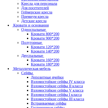
Кресла для персонала
Для посетителей
Геймерские кресла
Премиум кресла
Детские кресла
Кровати и основания
Односпальные
Кровати 800*200
Кровати 900*200
Полуторные
Кровати 120*200
Кровати 140*200
Двуспальные
Кровати 160*200
Кровати 180*200
Металлическая мебель
Сейфы
Депозитные ячейки
Взломостойкие сейфы IV класса
Взломостойкие сейфы II класса
Взломостойкие сейфы V класса
Взломостойкие сейфы I класса
Взломостойкие сейфы III класса
Встраиваемые сейфы
Гостиничные сейфы