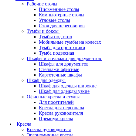
Рабочие столы
Письменные столы
Компьютерные столы
Угловые столы
Стол для переговоров
Тумбы и боксы
Тумбы под стол
Мобильные тумбы на колесах
Тумба для оргтехники
Тумба подвесная
Шкафы и стеллажи для документов
Шкафы для документов
Стеллажи офисные
Картотечные шкафы
Шкаф для одежды
Шкаф для одежды широкие
Шкаф для одежды узкие
Офисные кресла и стулья
Для посетителей
Кресла для персонала
Кресла руководителя
Премиум кресла
Кресла
Кресла руководителя
Эргономичные кресла