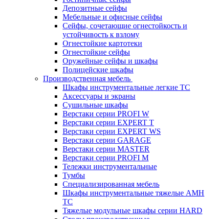
Депозитные сейфы
Мебельные и офисные сейфы
Сейфы, сочетающие огнестойкость и
устойчивость к взлому
Огнестойкие картотеки
Огнестойкие сейфы
Оружейные сейфы и шкафы
Полицейские шкафы
Производственная мебель
Шкафы инструментальные легкие ТС
Аксессуары и экраны
Cушильные шкафы
Верстаки серии PROFI W
Верстаки серии EXPERT T
Верстаки серии EXPERT WS
Верстаки серии GARAGE
Верстаки серии MASTER
Верстаки серии PROFI M
Тележки инструментальные
Тумбы
Cпециализированная мебель
Шкафы инструментальные тяжелые AMH
TC
Тяжелые модульные шкафы серии HARD