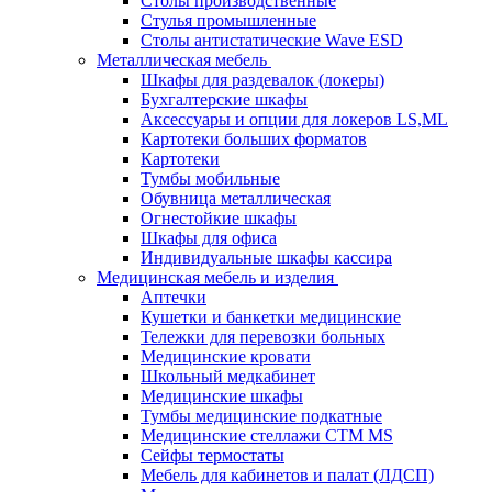
Столы производственные
Стулья промышленные
Столы антистатические Wave ESD
Металлическая мебель
Шкафы для раздевалок (локеры)
Бухгалтерские шкафы
Аксессуары и опции для локеров LS,ML
Картотеки больших форматов
Картотеки
Тумбы мобильные
Обувница металлическая
Огнестойкие шкафы
Шкафы для офиса
Индивидуальные шкафы кассира
Медицинская мебель и изделия
Аптечки
Кушетки и банкетки медицинские
Тележки для перевозки больных
Медицинские кровати
Школьный медкабинет
Медицинские шкафы
Тумбы медицинские подкатные
Медицинские стеллажи CTM MS
Сейфы термостаты
Мебель для кабинетов и палат (ЛДСП)