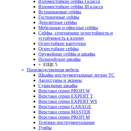
Взломостойкие сейфы I класса
Взломостойкие сейфы III класса
Встраиваемые сейфы
Гостиничные сейфы
Депозитные сейфы
Мебельные и офисные сейфы
Сейфы, сочетающие огнестойкость и
устойчивость к взлому
Огнестойкие картотеки
Огнестойкие сейфы
Оружейные сейфы и шкафы
Полицейские шкафы
+ ЕЩЕ 5
Производственная мебель
Шкафы инструментальные легкие ТС
Аксессуары и экраны
Cушильные шкафы
Верстаки серии PROFI W
Верстаки серии EXPERT T
Верстаки серии EXPERT WS
Верстаки серии GARAGE
Верстаки серии MASTER
Верстаки серии PROFI M
Тележки инструментальные
Тумбы