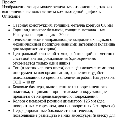
Промет
Изображение товара может отличаться от оригинала, так как
выполнено с использованием компьютерной графики.
Описание
Сварная конструкция, толщина металла корпуса 0,8 мм
Один вид ящиков: большой, толщина металла 1 мм.
Нагрузка на один ящик – 30 кг
Телескопические направляющие выдвижных ящиков с
механическими подпружиненными затворами (клавиша
для выдвижения ящика)
Центральный ключевой замок, работающий совместно с
системой антиопрокидывания (одновременно
открывается только один ящик)
Топ (пластик черного цвета) оснащён ложементами под
инструменты для организации, хранения и удобства
использования во время выполнения работ. Нагрузка на
ТОП – 40 кг
Боковые бампера, выполненные из прорезиненного
пластика, защищают торцы тележки и окружающие
предметы от непреднамеренного повреждения
Колеса с немаркой резиной диаметром 125 мм (два
поворотных с тормозом, два неповоротных без тормоза)
Перфорированные боковые стенки тележки,
позволяющие размещать на них аксессуары (навеску для