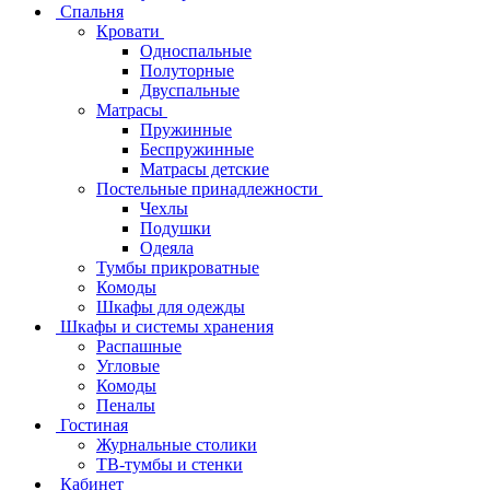
Спальня
Кровати
Односпальные
Полуторные
Двуспальные
Матрасы
Пружинные
Беспружинные
Матрасы детские
Постельные принадлежности
Чехлы
Подушки
Одеяла
Тумбы прикроватные
Комоды
Шкафы для одежды
Шкафы и системы хранения
Распашные
Угловые
Комоды
Пеналы
Гостиная
Журнальные столики
ТВ‑тумбы и стенки
Кабинет