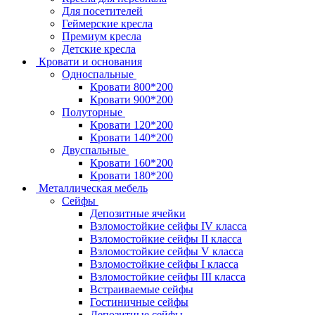
Для посетителей
Геймерские кресла
Премиум кресла
Детские кресла
Кровати и основания
Односпальные
Кровати 800*200
Кровати 900*200
Полуторные
Кровати 120*200
Кровати 140*200
Двуспальные
Кровати 160*200
Кровати 180*200
Металлическая мебель
Сейфы
Депозитные ячейки
Взломостойкие сейфы IV класса
Взломостойкие сейфы II класса
Взломостойкие сейфы V класса
Взломостойкие сейфы I класса
Взломостойкие сейфы III класса
Встраиваемые сейфы
Гостиничные сейфы
Депозитные сейфы