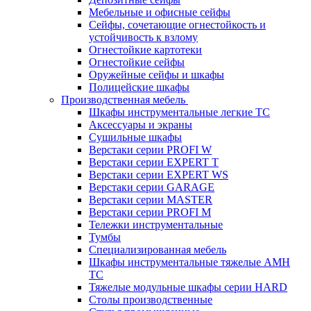
Мебельные и офисные сейфы
Сейфы, сочетающие огнестойкость и
устойчивость к взлому
Огнестойкие картотеки
Огнестойкие сейфы
Оружейные сейфы и шкафы
Полицейские шкафы
Производственная мебель
Шкафы инструментальные легкие ТС
Аксессуары и экраны
Cушильные шкафы
Верстаки серии PROFI W
Верстаки серии EXPERT T
Верстаки серии EXPERT WS
Верстаки серии GARAGE
Верстаки серии MASTER
Верстаки серии PROFI M
Тележки инструментальные
Тумбы
Cпециализированная мебель
Шкафы инструментальные тяжелые AMH
TC
Тяжелые модульные шкафы серии HARD
Столы производственные