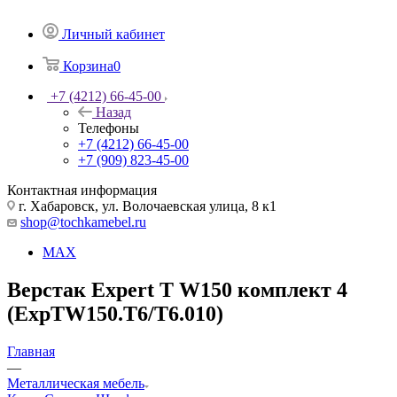
Личный кабинет
Корзина
0
+7 (4212) 66-45-00
Назад
Телефоны
+7 (4212) 66-45-00
+7 (909) 823-45-00
Контактная информация
г. Хабаровск, ул. Волочаевская улица, 8 к1
shop@tochkamebel.ru
MAX
Верстак Expert T W150 комплект 4
(ExpTW150.T6/T6.010)
Главная
—
Металлическая мебель