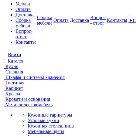
Услуги
Оплата
Доставка
+
Сборка
Вопрос
Сборка
Оплата
Доставка
Контакты
Е
мебели
- ответ
мебели
Вопрос-
ответ
Контакты
Войти
Каталог
Кухня
Спальня
Шкафы и системы хранения
Гостиная
Кабинет
Кресла
Кровати и основания
Металлическая мебель
Кухонные гарнитуры
Угловые кухни
Кухонная столешница
Мебельные щиты