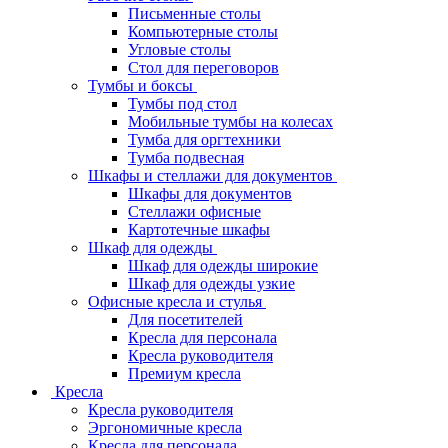
Письменные столы
Компьютерные столы
Угловые столы
Стол для переговоров
Тумбы и боксы
Тумбы под стол
Мобильные тумбы на колесах
Тумба для оргтехники
Тумба подвесная
Шкафы и стеллажи для документов
Шкафы для документов
Стеллажи офисные
Картотечные шкафы
Шкаф для одежды
Шкаф для одежды широкие
Шкаф для одежды узкие
Офисные кресла и стулья
Для посетителей
Кресла для персонала
Кресла руководителя
Премиум кресла
Кресла
Кресла руководителя
Эргономичные кресла
Кресла для персонала