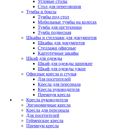
Угловые столы
Стол для переговоров
Тумбы и боксы
Тумбы под стол
Мобильные тумбы на колесах
Тумба для оргтехники
Тумба подвесная
Шкафы и стеллажи для документов
Шкафы для документов
Стеллажи офисные
Картотечные шкафы
Шкаф для одежды
Шкаф для одежды широкие
Шкаф для одежды узкие
Офисные кресла и стулья
Для посетителей
Кресла для персонала
Кресла руководителя
Премиум кресла
Кресла руководителя
Эргономичные кресла
Кресла для персонала
Для посетителей
Геймерские кресла
Премиум кресла