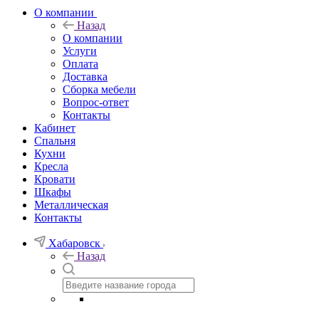
О компании
Назад
О компании
Услуги
Оплата
Доставка
Сборка мебели
Вопрос-ответ
Контакты
Кабинет
Спальня
Кухни
Кресла
Кровати
Шкафы
Металлическая
Контакты
Хабаровск
Назад