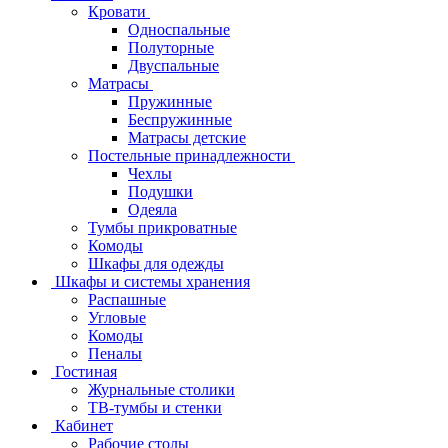
Кровати
Односпальные
Полуторные
Двуспальные
Матрасы
Пружинные
Беспружинные
Матрасы детские
Постельные принадлежности
Чехлы
Подушки
Одеяла
Тумбы прикроватные
Комоды
Шкафы для одежды
Шкафы и системы хранения
Распашные
Угловые
Комоды
Пеналы
Гостиная
Журнальные столики
ТВ‑тумбы и стенки
Кабинет
Рабочие столы