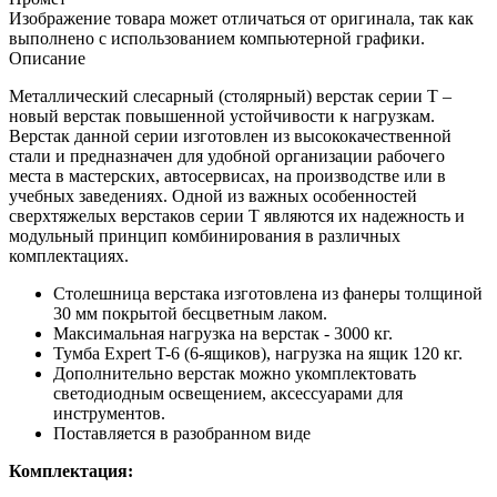
Изображение товара может отличаться от оригинала, так как
выполнено с использованием компьютерной графики.
Описание
Металлический слесарный (столярный) верстак серии T –
новый верстак повышенной устойчивости к нагрузкам.
Верстак данной серии изготовлен из высококачественной
стали и предназначен для удобной организации рабочего
места в мастерских, автосервисах, на производстве или в
учебных заведениях. Одной из важных особенностей
сверхтяжелых верстаков серии T являются их надежность и
модульный принцип комбинирования в различных
комплектациях.
Столешница верстака изготовлена из фанеры толщиной
30 мм покрытой бесцветным лаком.
Максимальная нагрузка на верстак - 3000 кг.
Тумба Expert T-6 (6-ящиков), нагрузка на ящик 120 кг.
Дополнительно верстак можно укомплектовать
светодиодным освещением, аксессуарами для
инструментов.
Поставляется в разобранном виде
Комплектация: