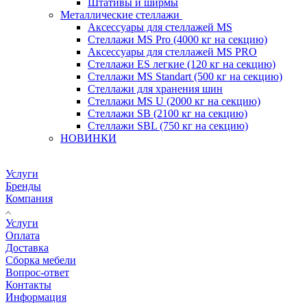
Штативы и ширмы
Металлические стеллажи
Аксессуары для стеллажей MS
Стеллажи MS Pro (4000 кг на секцию)
Аксессуары для стеллажей MS PRO
Стеллажи ES легкие (120 кг на секцию)
Стеллажи MS Standart (500 кг на секцию)
Стеллажи для хранения шин
Стеллажи MS U (2000 кг на секцию)
Стеллажи SB (2100 кг на секцию)
Стеллажи SBL (750 кг на секцию)
НОВИНКИ
Услуги
Бренды
Компания
Услуги
Оплата
Доставка
Сборка мебели
Вопрос-ответ
Контакты
Информация