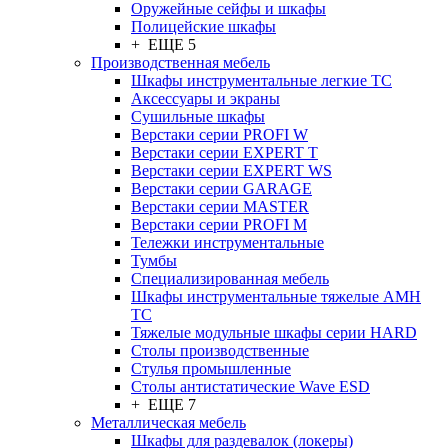
Оружейные сейфы и шкафы
Полицейские шкафы
+ ЕЩЕ 5
Производственная мебель
Шкафы инструментальные легкие ТС
Аксессуары и экраны
Cушильные шкафы
Верстаки серии PROFI W
Верстаки серии EXPERT T
Верстаки серии EXPERT WS
Верстаки серии GARAGE
Верстаки серии MASTER
Верстаки серии PROFI M
Тележки инструментальные
Тумбы
Cпециализированная мебель
Шкафы инструментальные тяжелые AMH
TC
Тяжелые модульные шкафы серии HARD
Столы производственные
Стулья промышленные
Столы антистатические Wave ESD
+ ЕЩЕ 7
Металлическая мебель
Шкафы для раздевалок (локеры)