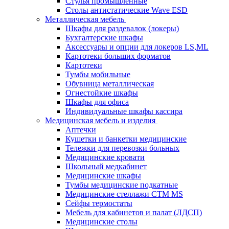
Стулья промышленные
Столы антистатические Wave ESD
Металлическая мебель
Шкафы для раздевалок (локеры)
Бухгалтерские шкафы
Аксессуары и опции для локеров LS,ML
Картотеки больших форматов
Картотеки
Тумбы мобильные
Обувница металлическая
Огнестойкие шкафы
Шкафы для офиса
Индивидуальные шкафы кассира
Медицинская мебель и изделия
Аптечки
Кушетки и банкетки медицинские
Тележки для перевозки больных
Медицинские кровати
Школьный медкабинет
Медицинские шкафы
Тумбы медицинские подкатные
Медицинские стеллажи CTM MS
Сейфы термостаты
Мебель для кабинетов и палат (ЛДСП)
Медицинские столы