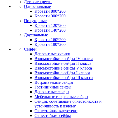
Детские кресла
Односпальные
Кровати 800*200
Кровати 900*200
Полуторные
Кровати 120*200
Кровати 140*200
Двуспальные
Кровати 160*200
Кровати 180*200
Сейфы
Депозитные ячейки
Взломостойкие сейфы IV класса
Взломостойкие сейфы II класса
Взломостойкие сейфы V класса
Взломостойкие сейфы I класса
Взломостойкие сейфы III класса
Встраиваемые сейфы
Гостиничные сейфы
Депозитные сейфы
Мебельные и офисные сейфы
Сейфы, сочетающие огнестойкость и
устойчивость к взлому
Огнестойкие картотеки
Огнестойкие сейфы