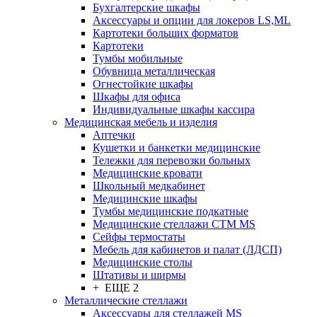
Бухгалтерские шкафы
Аксессуары и опции для локеров LS,ML
Картотеки больших форматов
Картотеки
Тумбы мобильные
Обувница металлическая
Огнестойкие шкафы
Шкафы для офиса
Индивидуальные шкафы кассира
Медицинская мебель и изделия
Аптечки
Кушетки и банкетки медицинские
Тележки для перевозки больных
Медицинские кровати
Школьный медкабинет
Медицинские шкафы
Тумбы медицинские подкатные
Медицинские стеллажи CTM MS
Сейфы термостаты
Мебель для кабинетов и палат (ЛДСП)
Медицинские столы
Штативы и ширмы
+ ЕЩЕ 2
Металлические стеллажи
Аксессуары для стеллажей MS