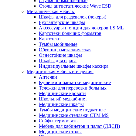
Стулья промышленные
Столы антистатические Wave ESD
Металлическая мебель
Шкафы для раздевалок (локеры)
Бухгалтерские шкафы
Аксессуары и опции для локеров LS,ML
Картотеки больших форматов
Картотеки
Тумбы мобильные
Обувница металлическая
Огнестойкие шкафы
Шкафы для офиса
Индивидуальные шкафы кассира
Медицинская мебель и изделия
Аптечки
Кушетки и банкетки медицинские
Тележки для перевозки больных
Медицинские кровати
Школьный медкабинет
Медицинские шкафы
Тумбы медицинские подкатные
Медицинские стеллажи CTM MS
Сейфы термостаты
Мебель для кабинетов и палат (ЛДСП)
Медицинские столы