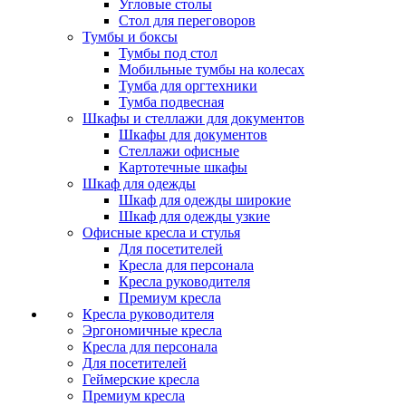
Угловые столы
Стол для переговоров
Тумбы и боксы
Тумбы под стол
Мобильные тумбы на колесах
Тумба для оргтехники
Тумба подвесная
Шкафы и стеллажи для документов
Шкафы для документов
Стеллажи офисные
Картотечные шкафы
Шкаф для одежды
Шкаф для одежды широкие
Шкаф для одежды узкие
Офисные кресла и стулья
Для посетителей
Кресла для персонала
Кресла руководителя
Премиум кресла
Кресла руководителя
Эргономичные кресла
Кресла для персонала
Для посетителей
Геймерские кресла
Премиум кресла