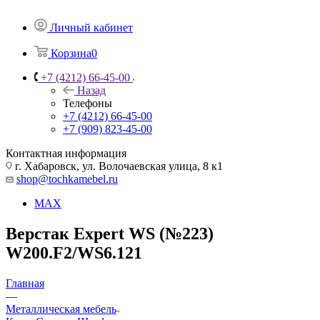
Личный кабинет
Корзина
0
+7 (4212) 66-45-00
Назад
Телефоны
+7 (4212) 66-45-00
+7 (909) 823-45-00
Контактная информация
г. Хабаровск, ул. Волочаевская улица, 8 к1
shop@tochkamebel.ru
MAX
Верстак Expert WS (№223)
W200.F2/WS6.121
Главная
—
Металлическая мебель