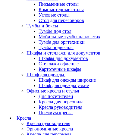
Письменные столы
Компьютерные столы
Угловые столы
Стол для переговоров
Тумбы и боксы
Тумбы под стол
Мобильные тумбы на колесах
Тумба для оргтехники
Тумба подвесная
Шкафы и стеллажи для документов
Шкафы для документов
Стеллажи офисные
Картотечные шкафы
Шкаф для одежды
Шкаф для одежды широкие
Шкаф для одежды узкие
Офисные кресла и стулья
Для посетителей
Кресла для персонала
Кресла руководителя
Премиум кресла
Кресла
Кресла руководителя
Эргономичные кресла
Кресла для персонала