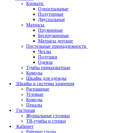
Кровати
Односпальные
Полуторные
Двуспальные
Матрасы
Пружинные
Беспружинные
Матрасы детские
Постельные принадлежности
Чехлы
Подушки
Одеяла
Тумбы прикроватные
Комоды
Шкафы для одежды
Шкафы и системы хранения
Распашные
Угловые
Комоды
Пеналы
Гостиная
Журнальные столики
ТВ‑тумбы и стенки
Кабинет
Рабочие столы