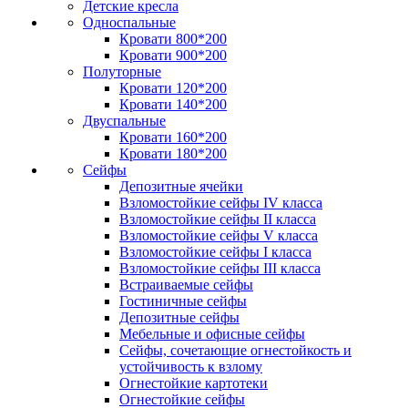
Детские кресла
Односпальные
Кровати 800*200
Кровати 900*200
Полуторные
Кровати 120*200
Кровати 140*200
Двуспальные
Кровати 160*200
Кровати 180*200
Сейфы
Депозитные ячейки
Взломостойкие сейфы IV класса
Взломостойкие сейфы II класса
Взломостойкие сейфы V класса
Взломостойкие сейфы I класса
Взломостойкие сейфы III класса
Встраиваемые сейфы
Гостиничные сейфы
Депозитные сейфы
Мебельные и офисные сейфы
Сейфы, сочетающие огнестойкость и
устойчивость к взлому
Огнестойкие картотеки
Огнестойкие сейфы