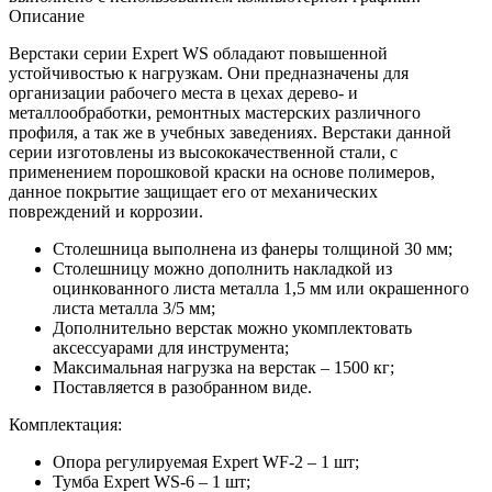
Описание
Верстаки серии Expert WS обладают повышенной
устойчивостью к нагрузкам. Они предназначены для
организации рабочего места в цехах дерево- и
металлообработки, ремонтных мастерских различного
профиля, а так же в учебных заведениях. Верстаки данной
серии изготовлены из высококачественной стали, с
применением порошковой краски на основе полимеров,
данное покрытие защищает его от механических
повреждений и коррозии.
Столешница выполнена из фанеры толщиной 30 мм;
Столешницу можно дополнить накладкой из
оцинкованного листа металла 1,5 мм или окрашенного
листа металла 3/5 мм;
Дополнительно верстак можно укомплектовать
аксессуарами для инструмента;
Максимальная нагрузка на верстак – 1500 кг;
Поставляется в разобранном виде.
Комплектация:
Опора регулируемая Expert WF-2 – 1 шт;
Тумба Expert WS-6 – 1 шт;