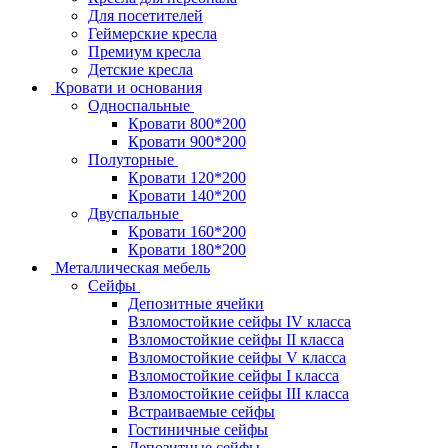
Для посетителей
Геймерские кресла
Премиум кресла
Детские кресла
Кровати и основания
Односпальные
Кровати 800*200
Кровати 900*200
Полуторные
Кровати 120*200
Кровати 140*200
Двуспальные
Кровати 160*200
Кровати 180*200
Металлическая мебель
Сейфы
Депозитные ячейки
Взломостойкие сейфы IV класса
Взломостойкие сейфы II класса
Взломостойкие сейфы V класса
Взломостойкие сейфы I класса
Взломостойкие сейфы III класса
Встраиваемые сейфы
Гостиничные сейфы
Депозитные сейфы