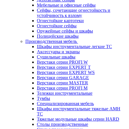
Мебельные и офисные сейфы
Сейфы, сочетающие огнестойкость и
устойчивость к взлому
Огнестойкие картотеки
Огнестойкие сейфы
Оружейные сейфы и шкафы
Полицейские шкафы
Производственная мебель
Шкафы инструментальные легкие ТС
Аксессуары и экраны
Cушильные шкафы
Верстаки серии PROFI W
Верстаки серии EXPERT T
Верстаки серии EXPERT WS
Верстаки серии GARAGE
Верстаки серии MASTER
Верстаки серии PROFI M
Тележки инструментальные
Тумбы
Cпециализированная мебель
Шкафы инструментальные тяжелые AMH
TC
Тяжелые модульные шкафы серии HARD
Столы производственные