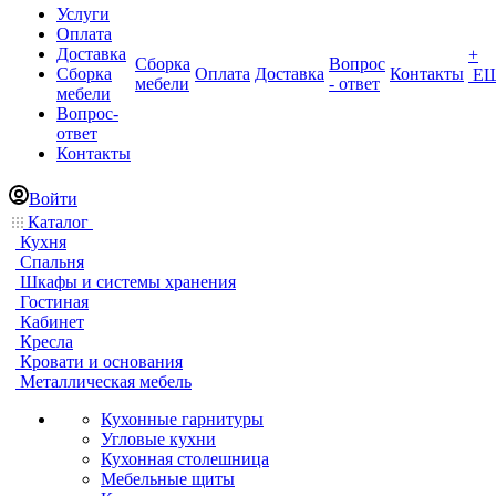
Услуги
Оплата
Доставка
+
Сборка
Вопрос
Сборка
Оплата
Доставка
Контакты
Е
мебели
- ответ
мебели
Вопрос-
ответ
Контакты
Войти
Каталог
Кухня
Спальня
Шкафы и системы хранения
Гостиная
Кабинет
Кресла
Кровати и основания
Металлическая мебель
Кухонные гарнитуры
Угловые кухни
Кухонная столешница
Мебельные щиты