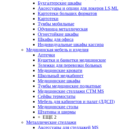
Бухгалтерские шкафы
Аксессуары и опции для локеров LS,ML
Картотеки больших форматов
Картотеки
Тумбы мобильные
Обувница металлическая
Огнестойкие шкафы
Шкафы для офиса
Индивидуальные шкафы кассира
Медицинская мебель и изделия
Аптечки
Кушетки и банкетки медицинские
Тележки для перевозки больных
Медицинские кровати
Школьный медкабинет
Медицинские шкафы
Тумбы медицинские подкатные
Медицинские стеллажи CTM MS
Сейфы термостаты
Мебель для кабинетов и палат (ЛДСП)
Медицинские столы
Штативы и ширмы
+ ЕЩЕ 2
Металлические стеллажи
Аксессуары для стеллажей MS