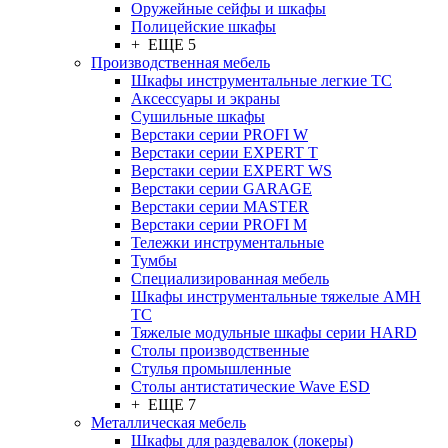
Оружейные сейфы и шкафы
Полицейские шкафы
+ ЕЩЕ 5
Производственная мебель
Шкафы инструментальные легкие ТС
Аксессуары и экраны
Cушильные шкафы
Верстаки серии PROFI W
Верстаки серии EXPERT T
Верстаки серии EXPERT WS
Верстаки серии GARAGE
Верстаки серии MASTER
Верстаки серии PROFI M
Тележки инструментальные
Тумбы
Cпециализированная мебель
Шкафы инструментальные тяжелые AMH
TC
Тяжелые модульные шкафы серии HARD
Столы производственные
Стулья промышленные
Столы антистатические Wave ESD
+ ЕЩЕ 7
Металлическая мебель
Шкафы для раздевалок (локеры)