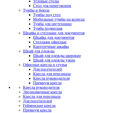
Угловые столы
Стол для переговоров
Тумбы и боксы
Тумбы под стол
Мобильные тумбы на колесах
Тумба для оргтехники
Тумба подвесная
Шкафы и стеллажи для документов
Шкафы для документов
Стеллажи офисные
Картотечные шкафы
Шкаф для одежды
Шкаф для одежды широкие
Шкаф для одежды узкие
Офисные кресла и стулья
Для посетителей
Кресла для персонала
Кресла руководителя
Премиум кресла
Кресла руководителя
Эргономичные кресла
Кресла для персонала
Для посетителей
Геймерские кресла
Премиум кресла