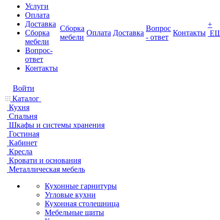
Услуги
Оплата
Доставка
+
Сборка
Вопрос
Сборка
Оплата
Доставка
Контакты
Е
мебели
- ответ
мебели
Вопрос-
ответ
Контакты
Войти
Каталог
Кухня
Спальня
Шкафы и системы хранения
Гостиная
Кабинет
Кресла
Кровати и основания
Металлическая мебель
Кухонные гарнитуры
Угловые кухни
Кухонная столешница
Мебельные щиты