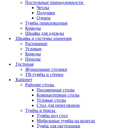
Постельные принадлежности
Чехлы
Подушки
Одеяла
Тумбы прикроватные
Комоды
Шкафы для одежды
Шкафы и системы хранения
Распашные
Угловые
Комоды
Пеналы
Гостиная
Журнальные столики
ТВ‑тумбы и стенки
Кабинет
Рабочие столы
Письменные столы
Компьютерные столы
Угловые столы
Стол для переговоров
Тумбы и боксы
Тумбы под стол
Мобильные тумбы на колесах
Тумба для оргтехники