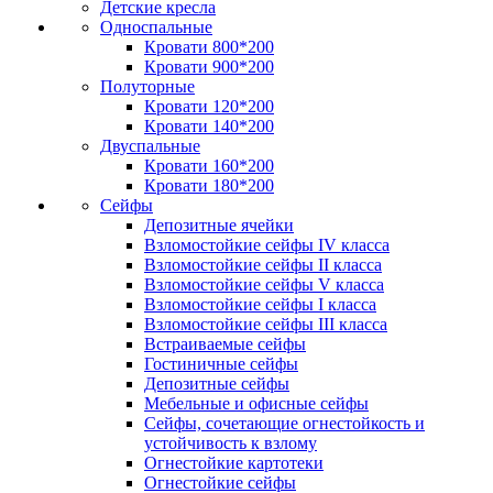
Детские кресла
Односпальные
Кровати 800*200
Кровати 900*200
Полуторные
Кровати 120*200
Кровати 140*200
Двуспальные
Кровати 160*200
Кровати 180*200
Сейфы
Депозитные ячейки
Взломостойкие сейфы IV класса
Взломостойкие сейфы II класса
Взломостойкие сейфы V класса
Взломостойкие сейфы I класса
Взломостойкие сейфы III класса
Встраиваемые сейфы
Гостиничные сейфы
Депозитные сейфы
Мебельные и офисные сейфы
Сейфы, сочетающие огнестойкость и
устойчивость к взлому
Огнестойкие картотеки
Огнестойкие сейфы