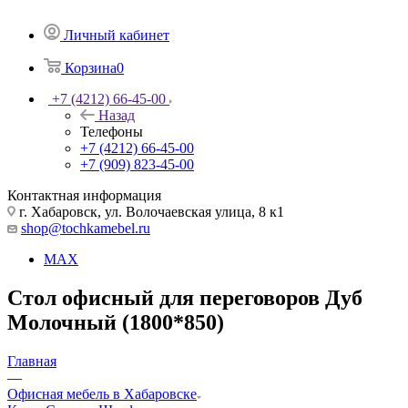
Личный кабинет
Корзина
0
+7 (4212) 66-45-00
Назад
Телефоны
+7 (4212) 66-45-00
+7 (909) 823-45-00
Контактная информация
г. Хабаровск, ул. Волочаевская улица, 8 к1
shop@tochkamebel.ru
MAX
Стол офисный для переговоров Дуб
Молочный (1800*850)
Главная
—
Офисная мебель в Хабаровске