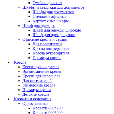
Тумба подвесная
Шкафы и стеллажи для документов
Шкафы для документов
Стеллажи офисные
Картотечные шкафы
Шкаф для одежды
Шкаф для одежды широкие
Шкаф для одежды узкие
Офисные кресла и стулья
Для посетителей
Кресла для персонала
Кресла руководителя
Премиум кресла
Кресла
Кресла руководителя
Эргономичные кресла
Кресла для персонала
Для посетителей
Геймерские кресла
Премиум кресла
Детские кресла
Кровати и основания
Односпальные
Кровати 800*200
Кровати 900*200