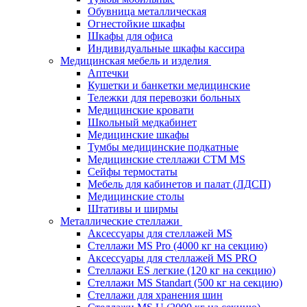
Обувница металлическая
Огнестойкие шкафы
Шкафы для офиса
Индивидуальные шкафы кассира
Медицинская мебель и изделия
Аптечки
Кушетки и банкетки медицинские
Тележки для перевозки больных
Медицинские кровати
Школьный медкабинет
Медицинские шкафы
Тумбы медицинские подкатные
Медицинские стеллажи CTM MS
Сейфы термостаты
Мебель для кабинетов и палат (ЛДСП)
Медицинские столы
Штативы и ширмы
Металлические стеллажи
Аксессуары для стеллажей MS
Стеллажи MS Pro (4000 кг на секцию)
Аксессуары для стеллажей MS PRO
Стеллажи ES легкие (120 кг на секцию)
Стеллажи MS Standart (500 кг на секцию)
Стеллажи для хранения шин