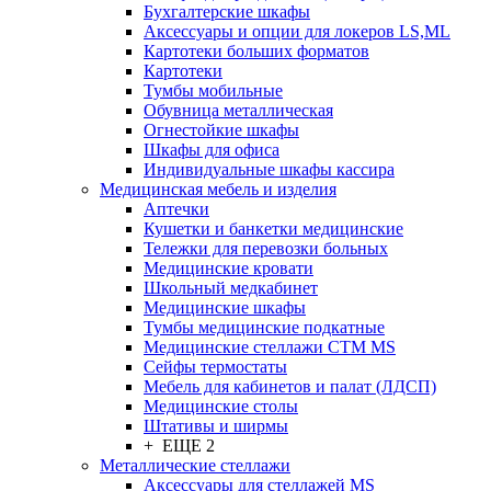
Бухгалтерские шкафы
Аксессуары и опции для локеров LS,ML
Картотеки больших форматов
Картотеки
Тумбы мобильные
Обувница металлическая
Огнестойкие шкафы
Шкафы для офиса
Индивидуальные шкафы кассира
Медицинская мебель и изделия
Аптечки
Кушетки и банкетки медицинские
Тележки для перевозки больных
Медицинские кровати
Школьный медкабинет
Медицинские шкафы
Тумбы медицинские подкатные
Медицинские стеллажи CTM MS
Сейфы термостаты
Мебель для кабинетов и палат (ЛДСП)
Медицинские столы
Штативы и ширмы
+ ЕЩЕ 2
Металлические стеллажи
Аксессуары для стеллажей MS