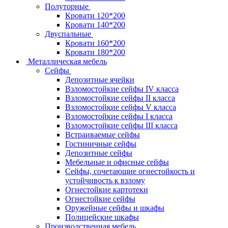
Полуторные
Кровати 120*200
Кровати 140*200
Двуспальные
Кровати 160*200
Кровати 180*200
Металлическая мебель
Сейфы
Депозитные ячейки
Взломостойкие сейфы IV класса
Взломостойкие сейфы II класса
Взломостойкие сейфы V класса
Взломостойкие сейфы I класса
Взломостойкие сейфы III класса
Встраиваемые сейфы
Гостиничные сейфы
Депозитные сейфы
Мебельные и офисные сейфы
Сейфы, сочетающие огнестойкость и
устойчивость к взлому
Огнестойкие картотеки
Огнестойкие сейфы
Оружейные сейфы и шкафы
Полицейские шкафы
Производственная мебель