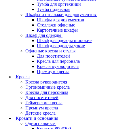
Тумба для оргтехники
Тумба подвесная
Шкафы и стеллажи для документов
Шкафы для документов
Стеллажи офисные
Картотечные шкафы
Шкаф для одежды
Шкаф для одежды широкие
Шкаф для одежды узкие
Офисные кресла и стулья
Для посетителей
Кресла для персонала
Кресла руководителя
Премиум кресла
Кресла
Кресла руководителя
Эргономичные кресла
Кресла для персонала
Для посетителей
Геймерские кресла
Премиум кресла
Детские кресла
Кровати и основания
Односпальные
Кровати 800*200