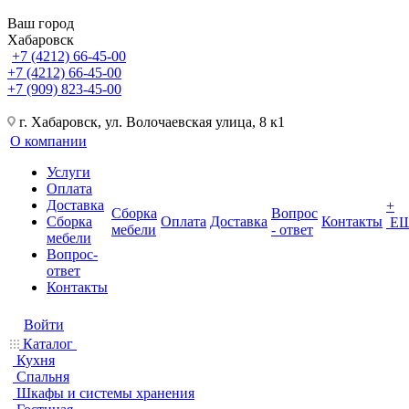
Ваш город
Хабаровск
+7 (4212) 66-45-00
+7 (4212) 66-45-00
+7 (909) 823-45-00
г. Хабаровск, ул. Волочаевская улица, 8 к1
О компании
Услуги
Оплата
Доставка
+
Сборка
Вопрос
Сборка
Оплата
Доставка
Контакты
Е
мебели
- ответ
мебели
Вопрос-
ответ
Контакты
Войти
Каталог
Кухня
Спальня
Шкафы и системы хранения