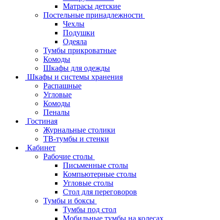
Матрасы детские
Постельные принадлежности
Чехлы
Подушки
Одеяла
Тумбы прикроватные
Комоды
Шкафы для одежды
Шкафы и системы хранения
Распашные
Угловые
Комоды
Пеналы
Гостиная
Журнальные столики
ТВ‑тумбы и стенки
Кабинет
Рабочие столы
Письменные столы
Компьютерные столы
Угловые столы
Стол для переговоров
Тумбы и боксы
Тумбы под стол
Мобильные тумбы на колесах