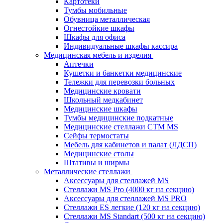
Картотеки
Тумбы мобильные
Обувница металлическая
Огнестойкие шкафы
Шкафы для офиса
Индивидуальные шкафы кассира
Медицинская мебель и изделия
Аптечки
Кушетки и банкетки медицинские
Тележки для перевозки больных
Медицинские кровати
Школьный медкабинет
Медицинские шкафы
Тумбы медицинские подкатные
Медицинские стеллажи CTM MS
Сейфы термостаты
Мебель для кабинетов и палат (ЛДСП)
Медицинские столы
Штативы и ширмы
Металлические стеллажи
Аксессуары для стеллажей MS
Стеллажи MS Pro (4000 кг на секцию)
Аксессуары для стеллажей MS PRO
Стеллажи ES легкие (120 кг на секцию)
Стеллажи MS Standart (500 кг на секцию)