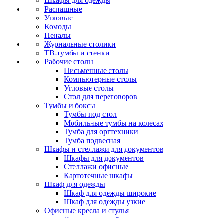
Шкафы для одежды
Распашные
Угловые
Комоды
Пеналы
Журнальные столики
ТВ‑тумбы и стенки
Рабочие столы
Письменные столы
Компьютерные столы
Угловые столы
Стол для переговоров
Тумбы и боксы
Тумбы под стол
Мобильные тумбы на колесах
Тумба для оргтехники
Тумба подвесная
Шкафы и стеллажи для документов
Шкафы для документов
Стеллажи офисные
Картотечные шкафы
Шкаф для одежды
Шкаф для одежды широкие
Шкаф для одежды узкие
Офисные кресла и стулья