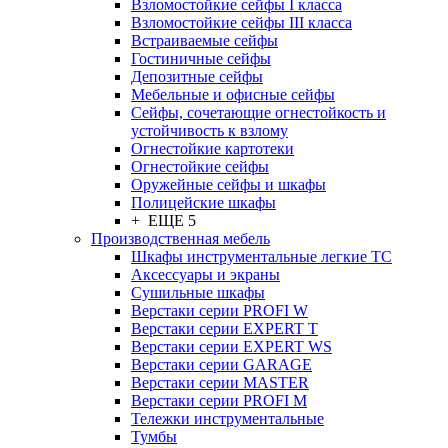
Взломостойкие сейфы I класса
Взломостойкие сейфы III класса
Встраиваемые сейфы
Гостиничные сейфы
Депозитные сейфы
Мебельные и офисные сейфы
Сейфы, сочетающие огнестойкость и
устойчивость к взлому
Огнестойкие картотеки
Огнестойкие сейфы
Оружейные сейфы и шкафы
Полицейские шкафы
+ ЕЩЕ 5
Производственная мебель
Шкафы инструментальные легкие ТС
Аксессуары и экраны
Cушильные шкафы
Верстаки серии PROFI W
Верстаки серии EXPERT T
Верстаки серии EXPERT WS
Верстаки серии GARAGE
Верстаки серии MASTER
Верстаки серии PROFI M
Тележки инструментальные
Тумбы