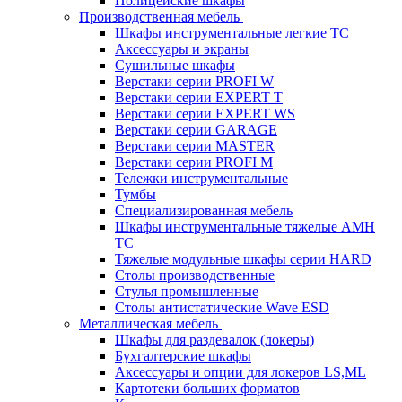
Полицейские шкафы
Производственная мебель
Шкафы инструментальные легкие ТС
Аксессуары и экраны
Cушильные шкафы
Верстаки серии PROFI W
Верстаки серии EXPERT T
Верстаки серии EXPERT WS
Верстаки серии GARAGE
Верстаки серии MASTER
Верстаки серии PROFI M
Тележки инструментальные
Тумбы
Cпециализированная мебель
Шкафы инструментальные тяжелые AMH
TC
Тяжелые модульные шкафы серии HARD
Столы производственные
Стулья промышленные
Столы антистатические Wave ESD
Металлическая мебель
Шкафы для раздевалок (локеры)
Бухгалтерские шкафы
Аксессуары и опции для локеров LS,ML
Картотеки больших форматов