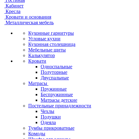
Гостиная
Кабинет
Кресла
Кровати и основания
Металлическая мебель
Кухонные гарнитуры
Угловые кухни
Кухонная столешница
Мебельные щиты
Калькулятор
Кровати
Односпальные
Полуторные
Двуспальные
Матрасы
Пружинные
Беспружинные
Матрасы детские
Постельные принадлежности
Чехлы
Подушки
Одеяла
Тумбы прикроватные
Комоды