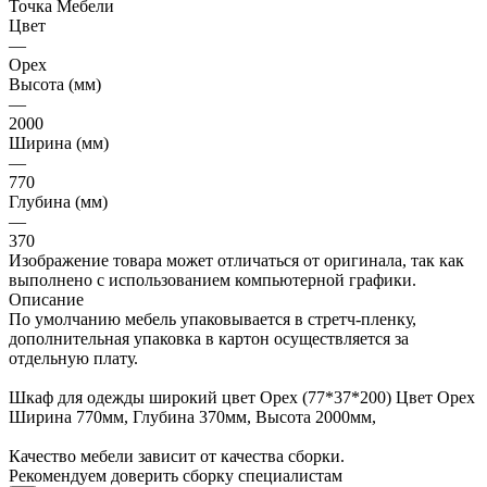
Точка Мебели
Цвет
—
Орех
Высота (мм)
—
2000
Ширина (мм)
—
770
Глубина (мм)
—
370
Изображение товара может отличаться от оригинала, так как
выполнено с использованием компьютерной графики.
Описание
По умолчанию мебель упаковывается в стретч-пленку,
дополнительная упаковка в картон осуществляется за
отдельную плату.
Шкаф для одежды широкий цвет Орех (77*37*200) Цвет Орех
Ширина 770мм, Глубина 370мм, Высота 2000мм,
Качество мебели зависит от качества сборки.
Рекомендуем доверить сборку специалистам