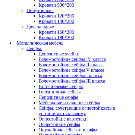
Кровати 900*200
Полуторные
Кровати 120*200
Кровати 140*200
Двуспальные
Кровати 160*200
Кровати 180*200
Металлическая мебель
Сейфы
Депозитные ячейки
Взломостойкие сейфы IV класса
Взломостойкие сейфы II класса
Взломостойкие сейфы V класса
Взломостойкие сейфы I класса
Взломостойкие сейфы III класса
Встраиваемые сейфы
Гостиничные сейфы
Депозитные сейфы
Мебельные и офисные сейфы
Сейфы, сочетающие огнестойкость и
устойчивость к взлому
Огнестойкие картотеки
Огнестойкие сейфы
Оружейные сейфы и шкафы