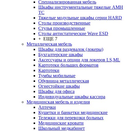
Cпециализированная мебель
Шкафы инструментальные тяжелые AMH
TC
Тяжелые модульные шкафы серии HARD
Столы производственные
Стулья промышленные
Столы антистатические Wave ESD
+ ЕЩЕ 7
Металлическая мебель
Шкафы для раздевалок (локеры)
Бухгалтерские шкафы
Аксессуары и опции для локеров LS,ML
Картотеки больших форматов
Картотеки
Тумбы мобильные
Обувница металлическая
Огнестойкие шкафы
Шкафы для офиса
Индивидуальные шкафы кассира
Медицинская мебель и изделия
Аптечки
Кушетки и банкетки медицинские
Тележки для перевозки больных
Медицинские кровати
Школьный медкабинет