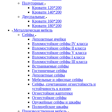
Полуторные
Кровати 120*200
Кровати 140*200
Двуспальные
Кровати 160*200
Кровати 180*200
Металлическая мебель
Сейфы
Депозитные ячейки
Взломостойкие сейфы IV класса
Взломостойкие сейфы II класса
Взломостойкие сейфы V класса
Взломостойкие сейфы I класса
Взломостойкие сейфы III класса
Встраиваемые сейфы
Гостиничные сейфы
Депозитные сейфы
Мебельные и офисные сейфы
Сейфы, сочетающие огнестойкость и
устойчивость к взлому
Огнестойкие картотеки
Огнестойкие сейфы
Оружейные сейфы и шкафы
Полицейские шкафы
Производственная мебель