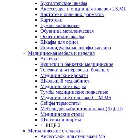
Бухгалтерские шкафы
Аксессуары и опции для локеров LS,ML
Картотеки больших форматов
Картотеки
Тумбы мобильные
Обувница металлическая
Огнестойкие шкафы
Шкафы для офиса
Индивидуальные шкафы кассира
Медицинская мебель и изделия
Аптечки
Кушетки и банкетки медицинские
Тележки для перевозки больных
Медицинские кровати
Школьный медкабинет
Медицинские шкафы
Тумбы медицинские подкатные
Медицинские стеллажи CTM MS
Сейфы термостаты
Мебель для кабинетов и палат (ЛДСП)
Медицинские столы
Штативы и ширмы
+ ЕЩЕ 2
Металлические стеллажи
Аксессуары для стеллажей MS