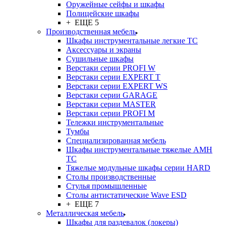
Оружейные сейфы и шкафы
Полицейские шкафы
+ ЕЩЕ 5
Производственная мебель
Шкафы инструментальные легкие ТС
Аксессуары и экраны
Cушильные шкафы
Верстаки серии PROFI W
Верстаки серии EXPERT T
Верстаки серии EXPERT WS
Верстаки серии GARAGE
Верстаки серии MASTER
Верстаки серии PROFI M
Тележки инструментальные
Тумбы
Cпециализированная мебель
Шкафы инструментальные тяжелые AMH
TC
Тяжелые модульные шкафы серии HARD
Столы производственные
Стулья промышленные
Столы антистатические Wave ESD
+ ЕЩЕ 7
Металлическая мебель
Шкафы для раздевалок (локеры)