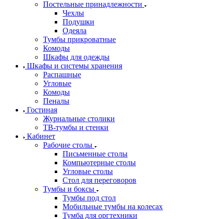
Постельные принадлежности
Чехлы
Подушки
Одеяла
Тумбы прикроватные
Комоды
Шкафы для одежды
Шкафы и системы хранения
Распашные
Угловые
Комоды
Пеналы
Гостиная
Журнальные столики
ТВ‑тумбы и стенки
Кабинет
Рабочие столы
Письменные столы
Компьютерные столы
Угловые столы
Стол для переговоров
Тумбы и боксы
Тумбы под стол
Мобильные тумбы на колесах
Тумба для оргтехники