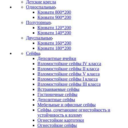
Детские кресла
Односпальные
Кровати 800*200
Кровати 900*200
Полуторные
Кровати 120*200
Кровати 140*200
Двуспальные
Кровати 160*200
Кровати 180*200
Сейфы
Депозитные ячейки
Взломостойкие сейфы IV класса
Взломостойкие сейфы II класса
Взломостойкие сейфы V класса
Взломостойкие сейфы I класса
Взломостойкие сейфы III класса
Встраиваемые сейфы
Гостиничные сейфы
Депозитные сейфы
Мебельные и офисные сейфы
Сейфы, сочетающие огнестойкость и
устойчивость к взлому
Огнестойкие картотеки
Огнестойкие сейфы