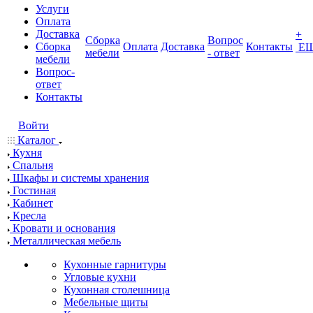
Услуги
Оплата
Доставка
+
Сборка
Вопрос
Сборка
Оплата
Доставка
Контакты
Е
мебели
- ответ
мебели
Вопрос-
ответ
Контакты
Войти
Каталог
Кухня
Спальня
Шкафы и системы хранения
Гостиная
Кабинет
Кресла
Кровати и основания
Металлическая мебель
Кухонные гарнитуры
Угловые кухни
Кухонная столешница
Мебельные щиты