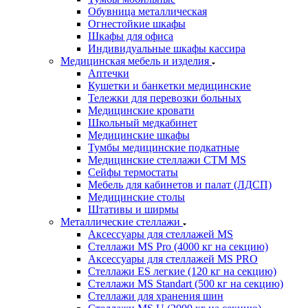
Обувница металлическая
Огнестойкие шкафы
Шкафы для офиса
Индивидуальные шкафы кассира
Медицинская мебель и изделия
Аптечки
Кушетки и банкетки медицинские
Тележки для перевозки больных
Медицинские кровати
Школьный медкабинет
Медицинские шкафы
Тумбы медицинские подкатные
Медицинские стеллажи CTM MS
Сейфы термостаты
Мебель для кабинетов и палат (ЛДСП)
Медицинские столы
Штативы и ширмы
Металлические стеллажи
Аксессуары для стеллажей MS
Стеллажи MS Pro (4000 кг на секцию)
Аксессуары для стеллажей MS PRO
Стеллажи ES легкие (120 кг на секцию)
Стеллажи MS Standart (500 кг на секцию)
Стеллажи для хранения шин