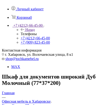
Личный кабинет
Корзина
0
+7 (4212) 66-45-00
Назад
Телефоны
+7 (4212) 66-45-00
+7 (909) 823-45-00
Контактная информация
г. Хабаровск, ул. Волочаевская улица, 8 к1
shop@tochkamebel.ru
MAX
Шкаф для документов широкий Дуб
Молочный (77*37*200)
Главная
—
Офисная мебель в Хабаровске