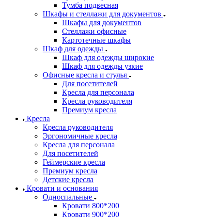
Тумба подвесная
Шкафы и стеллажи для документов
Шкафы для документов
Стеллажи офисные
Картотечные шкафы
Шкаф для одежды
Шкаф для одежды широкие
Шкаф для одежды узкие
Офисные кресла и стулья
Для посетителей
Кресла для персонала
Кресла руководителя
Премиум кресла
Кресла
Кресла руководителя
Эргономичные кресла
Кресла для персонала
Для посетителей
Геймерские кресла
Премиум кресла
Детские кресла
Кровати и основания
Односпальные
Кровати 800*200
Кровати 900*200