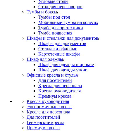
Угловые столы
Стол для переговоров
Тумбы и боксы
Тумбы под стол
Мобильные тумбы на колесах
Тумба для оргтехники
Тумба подвесная
Шкафы и стеллажи для документов
Шкафы для документов
Стеллажи офисные
Картотечные шкафы
Шкаф для одежды
Шкаф для одежды широкие
Шкаф для одежды узкие
Офисные кресла и стулья
Для посетителей
Кресла для персонала
Кресла руководителя
Премиум кресла
Кресла руководителя
Эргономичные кресла
Кресла для персонала
Для посетителей
Геймерские кресла
Премиум кресла