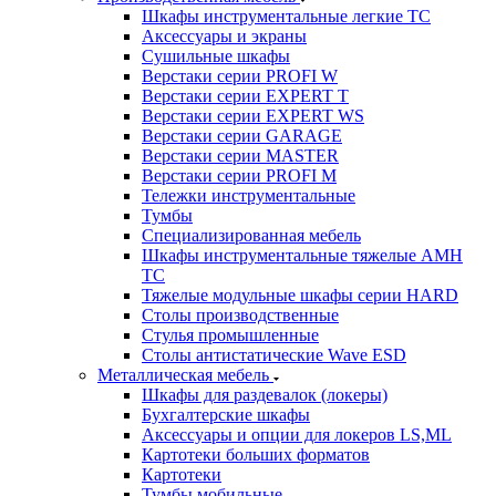
Шкафы инструментальные легкие ТС
Аксессуары и экраны
Cушильные шкафы
Верстаки серии PROFI W
Верстаки серии EXPERT T
Верстаки серии EXPERT WS
Верстаки серии GARAGE
Верстаки серии MASTER
Верстаки серии PROFI M
Тележки инструментальные
Тумбы
Cпециализированная мебель
Шкафы инструментальные тяжелые AMH
TC
Тяжелые модульные шкафы серии HARD
Столы производственные
Стулья промышленные
Столы антистатические Wave ESD
Металлическая мебель
Шкафы для раздевалок (локеры)
Бухгалтерские шкафы
Аксессуары и опции для локеров LS,ML
Картотеки больших форматов
Картотеки
Тумбы мобильные