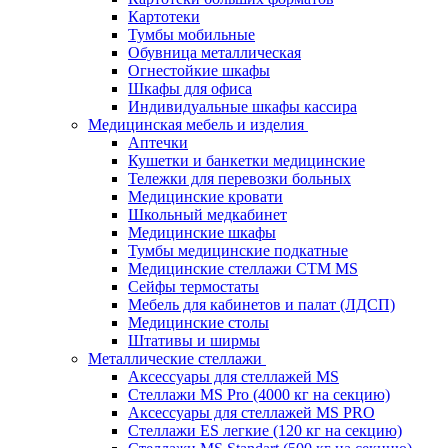
Картотеки
Тумбы мобильные
Обувница металлическая
Огнестойкие шкафы
Шкафы для офиса
Индивидуальные шкафы кассира
Медицинская мебель и изделия
Аптечки
Кушетки и банкетки медицинские
Тележки для перевозки больных
Медицинские кровати
Школьный медкабинет
Медицинские шкафы
Тумбы медицинские подкатные
Медицинские стеллажи CTM MS
Сейфы термостаты
Мебель для кабинетов и палат (ЛДСП)
Медицинские столы
Штативы и ширмы
Металлические стеллажи
Аксессуары для стеллажей MS
Стеллажи MS Pro (4000 кг на секцию)
Аксессуары для стеллажей MS PRO
Стеллажи ES легкие (120 кг на секцию)