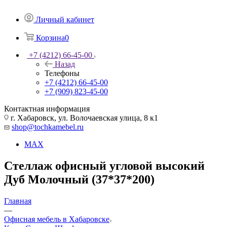
Личный кабинет
Корзина
0
+7 (4212) 66-45-00
Назад
Телефоны
+7 (4212) 66-45-00
+7 (909) 823-45-00
Контактная информация
г. Хабаровск, ул. Волочаевская улица, 8 к1
shop@tochkamebel.ru
MAX
Стеллаж офисный угловой высокий
Дуб Молочный (37*37*200)
Главная
—
Офисная мебель в Хабаровске