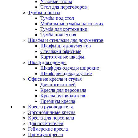
Угловые столы
Стол для переговоров
Тумбы и боксы
Тумбы под стол
Мобильные тумбы на колесах
Тумба для оргтехники
Тумба подвесная
Шкафы и стеллажи для документов
Шкафы для документов
Стеллажи офисные
Картотечные шкафы
Шкаф для одежды
Шкаф для одежды широкие
Шкаф для одежды узкие
Офисные кресла и стулья
Для посетителей
Кресла для персонала
Кресла руководителя
Премиум кресла
Кресла руководителя
Эргономичные кресла
Кресла для персонала
Для посетителей
Геймерские кресла
Премиум кресла