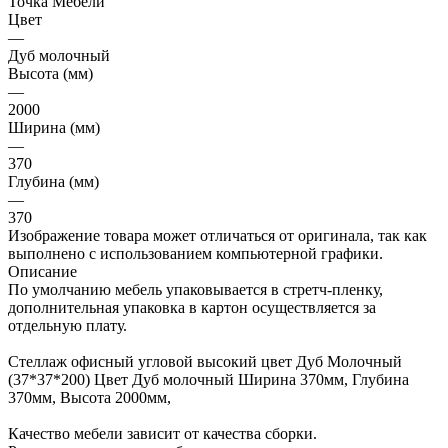
Точка Мебели
Цвет
—
Дуб молочный
Высота (мм)
—
2000
Ширина (мм)
—
370
Глубина (мм)
—
370
Изображение товара может отличаться от оригинала, так как
выполнено с использованием компьютерной графики.
Описание
По умолчанию мебель упаковывается в стретч-пленку,
дополнительная упаковка в картон осуществляется за
отдельную плату.
Стеллаж офисный угловой высокий цвет Дуб Молочный
(37*37*200) Цвет Дуб молочный Ширина 370мм, Глубина
370мм, Высота 2000мм,
Качество мебели зависит от качества сборки.