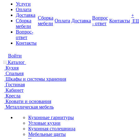
Услуги
Оплата
Доставка
+
Сборка
Вопрос
Сборка
Оплата
Доставка
Контакты
Е
мебели
- ответ
мебели
Вопрос-
ответ
Контакты
Войти
Каталог
Кухня
Спальня
Шкафы и системы хранения
Гостиная
Кабинет
Кресла
Кровати и основания
Металлическая мебель
Кухонные гарнитуры
Угловые кухни
Кухонная столешница
Мебельные щиты