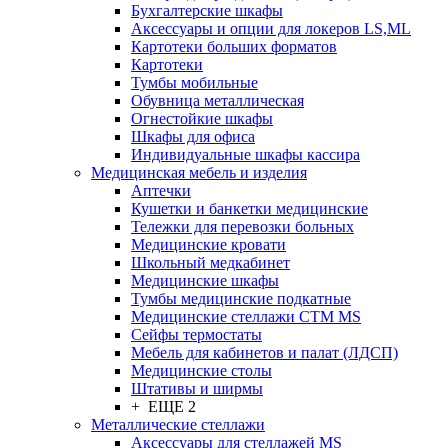
Бухгалтерские шкафы
Аксессуары и опции для локеров LS,ML
Картотеки больших форматов
Картотеки
Тумбы мобильные
Обувница металлическая
Огнестойкие шкафы
Шкафы для офиса
Индивидуальные шкафы кассира
Медицинская мебель и изделия
Аптечки
Кушетки и банкетки медицинские
Тележки для перевозки больных
Медицинские кровати
Школьный медкабинет
Медицинские шкафы
Тумбы медицинские подкатные
Медицинские стеллажи CTM MS
Сейфы термостаты
Мебель для кабинетов и палат (ЛДСП)
Медицинские столы
Штативы и ширмы
+ ЕЩЕ 2
Металлические стеллажи
Аксессуары для стеллажей MS