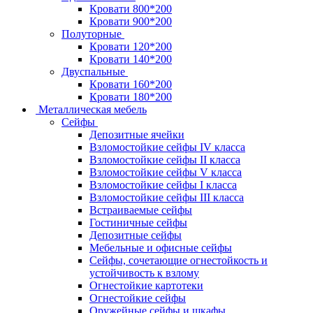
Кровати 800*200
Кровати 900*200
Полуторные
Кровати 120*200
Кровати 140*200
Двуспальные
Кровати 160*200
Кровати 180*200
Металлическая мебель
Сейфы
Депозитные ячейки
Взломостойкие сейфы IV класса
Взломостойкие сейфы II класса
Взломостойкие сейфы V класса
Взломостойкие сейфы I класса
Взломостойкие сейфы III класса
Встраиваемые сейфы
Гостиничные сейфы
Депозитные сейфы
Мебельные и офисные сейфы
Сейфы, сочетающие огнестойкость и
устойчивость к взлому
Огнестойкие картотеки
Огнестойкие сейфы
Оружейные сейфы и шкафы