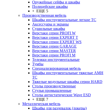
Оружейные сейфы и шкафы
Полицейские шкафы
+ ЕЩЕ 5
Производственная мебель
Шкафы инструментальные легкие ТС
Аксессуары и экраны
Cушильные шкафы
Верстаки серии PROFI W
Верстаки серии EXPERT T
Верстаки серии EXPERT WS
Верстаки серии GARAGE
Верстаки серии MASTER
Верстаки серии PROFI M
Тележки инструментальные
Тумбы
Cпециализированная мебель
Шкафы инструментальные тяжелые AMH
TC
Тяжелые модульные шкафы серии HARD
Столы производственные
Стулья промышленные
Столы антистатические Wave ESD
+ ЕЩЕ 7
Металлическая мебель
Шкафы для раздевалок (локеры)