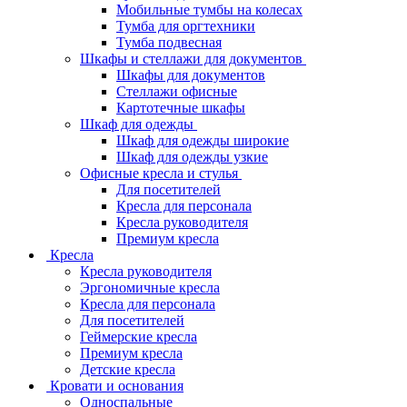
Мобильные тумбы на колесах
Тумба для оргтехники
Тумба подвесная
Шкафы и стеллажи для документов
Шкафы для документов
Стеллажи офисные
Картотечные шкафы
Шкаф для одежды
Шкаф для одежды широкие
Шкаф для одежды узкие
Офисные кресла и стулья
Для посетителей
Кресла для персонала
Кресла руководителя
Премиум кресла
Кресла
Кресла руководителя
Эргономичные кресла
Кресла для персонала
Для посетителей
Геймерские кресла
Премиум кресла
Детские кресла
Кровати и основания
Односпальные