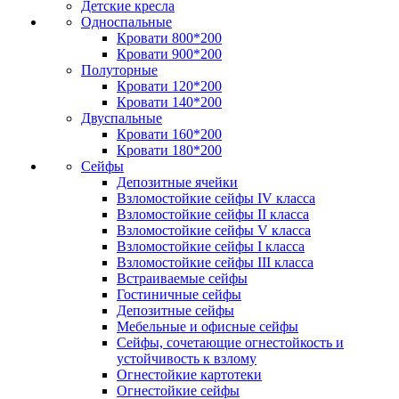
Детские кресла
Односпальные
Кровати 800*200
Кровати 900*200
Полуторные
Кровати 120*200
Кровати 140*200
Двуспальные
Кровати 160*200
Кровати 180*200
Сейфы
Депозитные ячейки
Взломостойкие сейфы IV класса
Взломостойкие сейфы II класса
Взломостойкие сейфы V класса
Взломостойкие сейфы I класса
Взломостойкие сейфы III класса
Встраиваемые сейфы
Гостиничные сейфы
Депозитные сейфы
Мебельные и офисные сейфы
Сейфы, сочетающие огнестойкость и
устойчивость к взлому
Огнестойкие картотеки
Огнестойкие сейфы