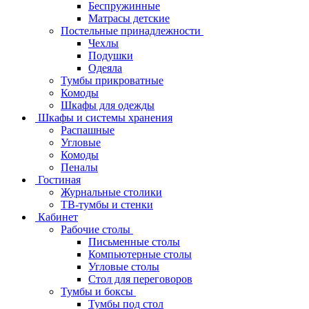
Беспружинные
Матрасы детские
Постельные принадлежности
Чехлы
Подушки
Одеяла
Тумбы прикроватные
Комоды
Шкафы для одежды
Шкафы и системы хранения
Распашные
Угловые
Комоды
Пеналы
Гостиная
Журнальные столики
ТВ‑тумбы и стенки
Кабинет
Рабочие столы
Письменные столы
Компьютерные столы
Угловые столы
Стол для переговоров
Тумбы и боксы
Тумбы под стол