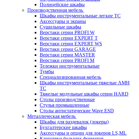
Полицейские шкафы
Производственная мебель
Шкафы инструментальные легкие ТС
Аксессуары и экраны
Cушильные шкафы
Верстаки серии PROFI W
Верстаки серии EXPERT T
Верстаки серии EXPERT WS
Верстаки серии GARAGE
Верстаки серии MASTER
Верстаки серии PROFI M
Тележки инструментальные
Тумбы
Cпециализированная мебель
Шкафы инструментальные тяжелые AMH
TC
Тяжелые модульные шкафы серии HARD
Столы производственные
Стулья промышленные
Столы антистатические Wave ESD
Металлическая мебель
Шкафы для раздевалок (локеры)
Бухгалтерские шкафы
Аксессуары и опции для локеров LS,ML
Картотеки больших форматов