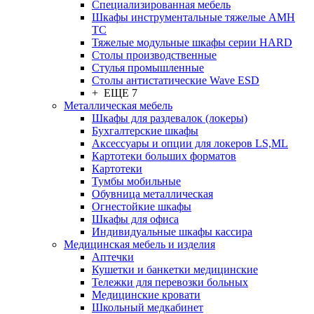
Cпециализированная мебель
Шкафы инструментальные тяжелые AMH
TC
Тяжелые модульные шкафы серии HARD
Столы производственные
Стулья промышленные
Столы антистатические Wave ESD
+ ЕЩЕ 7
Металлическая мебель
Шкафы для раздевалок (локеры)
Бухгалтерские шкафы
Аксессуары и опции для локеров LS,ML
Картотеки больших форматов
Картотеки
Тумбы мобильные
Обувница металлическая
Огнестойкие шкафы
Шкафы для офиса
Индивидуальные шкафы кассира
Медицинская мебель и изделия
Аптечки
Кушетки и банкетки медицинские
Тележки для перевозки больных
Медицинские кровати
Школьный медкабинет