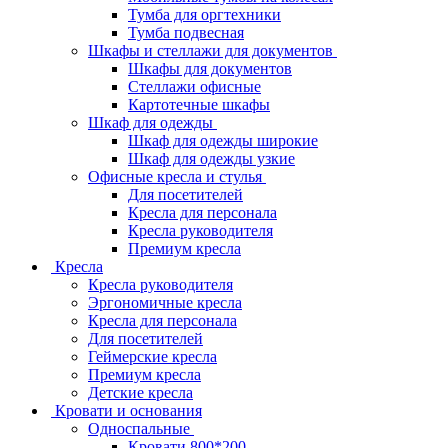
Тумба для оргтехники
Тумба подвесная
Шкафы и стеллажи для документов
Шкафы для документов
Стеллажи офисные
Картотечные шкафы
Шкаф для одежды
Шкаф для одежды широкие
Шкаф для одежды узкие
Офисные кресла и стулья
Для посетителей
Кресла для персонала
Кресла руководителя
Премиум кресла
Кресла
Кресла руководителя
Эргономичные кресла
Кресла для персонала
Для посетителей
Геймерские кресла
Премиум кресла
Детские кресла
Кровати и основания
Односпальные
Кровати 800*200