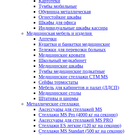
Картотеки
Тумбы мобильные
Обувница металлическая
Огнестойкие шкафы
Шкафы для офиса
Индивидуальные шкафы кассира
Медицинская мебель и изделия
Аптечки
Кушетки и банкетки медицинские
Тележки для перевозки больных
Медицинские кровати
Школьный медкабинет
Медицинские шкафы
Тумбы медицинские подкатные
Медицинские стеллажи CTM MS
Сейфы термостаты
Мебель для кабинетов и палат (ЛДСП)
Медицинские столы
Штативы и ширмы
Металлические стеллажи
Аксессуары для стеллажей MS
Стеллажи MS Pro (4000 кг на секцию)
Аксессуары для стеллажей MS PRO
Стеллажи ES легкие (120 кг на секцию)
Стеллажи MS Standart (500 кг на секцию)