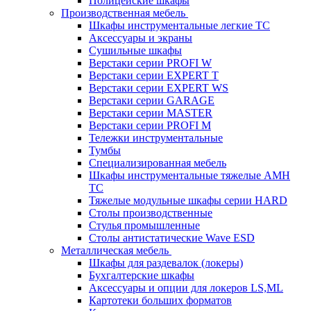
Полицейские шкафы
Производственная мебель
Шкафы инструментальные легкие ТС
Аксессуары и экраны
Cушильные шкафы
Верстаки серии PROFI W
Верстаки серии EXPERT T
Верстаки серии EXPERT WS
Верстаки серии GARAGE
Верстаки серии MASTER
Верстаки серии PROFI M
Тележки инструментальные
Тумбы
Cпециализированная мебель
Шкафы инструментальные тяжелые AMH
TC
Тяжелые модульные шкафы серии HARD
Столы производственные
Стулья промышленные
Столы антистатические Wave ESD
Металлическая мебель
Шкафы для раздевалок (локеры)
Бухгалтерские шкафы
Аксессуары и опции для локеров LS,ML
Картотеки больших форматов