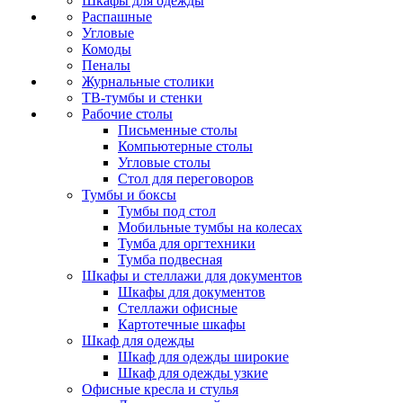
Шкафы для одежды
Распашные
Угловые
Комоды
Пеналы
Журнальные столики
ТВ‑тумбы и стенки
Рабочие столы
Письменные столы
Компьютерные столы
Угловые столы
Стол для переговоров
Тумбы и боксы
Тумбы под стол
Мобильные тумбы на колесах
Тумба для оргтехники
Тумба подвесная
Шкафы и стеллажи для документов
Шкафы для документов
Стеллажи офисные
Картотечные шкафы
Шкаф для одежды
Шкаф для одежды широкие
Шкаф для одежды узкие
Офисные кресла и стулья