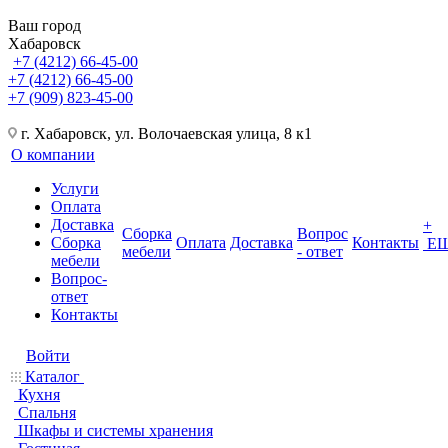
Ваш город
Хабаровск
+7 (4212) 66-45-00
+7 (4212) 66-45-00
+7 (909) 823-45-00
г. Хабаровск, ул. Волочаевская улица, 8 к1
О компании
Услуги
Оплата
Доставка
+
Сборка
Вопрос
Сборка
Оплата
Доставка
Контакты
Е
мебели
- ответ
мебели
Вопрос-
ответ
Контакты
Войти
Каталог
Кухня
Спальня
Шкафы и системы хранения