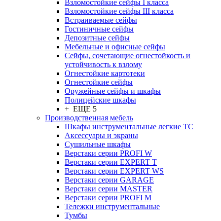
Взломостойкие сейфы I класса
Взломостойкие сейфы III класса
Встраиваемые сейфы
Гостиничные сейфы
Депозитные сейфы
Мебельные и офисные сейфы
Сейфы, сочетающие огнестойкость и
устойчивость к взлому
Огнестойкие картотеки
Огнестойкие сейфы
Оружейные сейфы и шкафы
Полицейские шкафы
+ ЕЩЕ 5
Производственная мебель
Шкафы инструментальные легкие ТС
Аксессуары и экраны
Cушильные шкафы
Верстаки серии PROFI W
Верстаки серии EXPERT T
Верстаки серии EXPERT WS
Верстаки серии GARAGE
Верстаки серии MASTER
Верстаки серии PROFI M
Тележки инструментальные
Тумбы