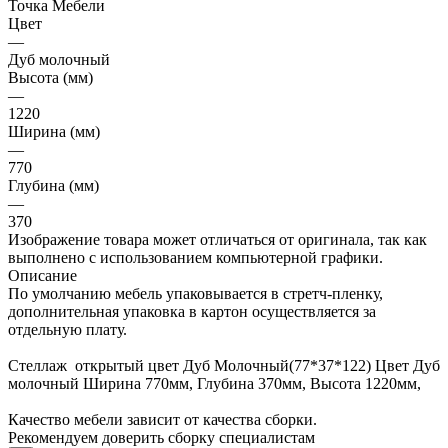
Точка Мебели
Цвет
—
Дуб молочный
Высота (мм)
—
1220
Ширина (мм)
—
770
Глубина (мм)
—
370
Изображение товара может отличаться от оригинала, так как
выполнено с использованием компьютерной графики.
Описание
По умолчанию мебель упаковывается в стретч-пленку,
дополнительная упаковка в картон осуществляется за
отдельную плату.
Стеллаж открытый цвет Дуб Молочный(77*37*122) Цвет Дуб
молочный Ширина 770мм, Глубина 370мм, Высота 1220мм,
Качество мебели зависит от качества сборки.
Рекомендуем доверить сборку специалистам