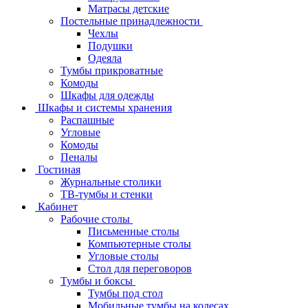
Матрасы детские
Постельные принадлежности
Чехлы
Подушки
Одеяла
Тумбы прикроватные
Комоды
Шкафы для одежды
Шкафы и системы хранения
Распашные
Угловые
Комоды
Пеналы
Гостиная
Журнальные столики
ТВ‑тумбы и стенки
Кабинет
Рабочие столы
Письменные столы
Компьютерные столы
Угловые столы
Стол для переговоров
Тумбы и боксы
Тумбы под стол
Мобильные тумбы на колесах