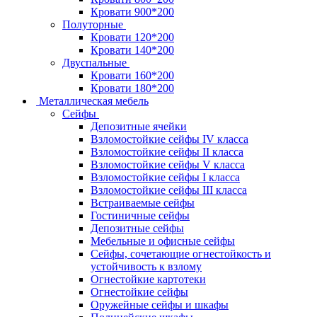
Кровати 900*200
Полуторные
Кровати 120*200
Кровати 140*200
Двуспальные
Кровати 160*200
Кровати 180*200
Металлическая мебель
Сейфы
Депозитные ячейки
Взломостойкие сейфы IV класса
Взломостойкие сейфы II класса
Взломостойкие сейфы V класса
Взломостойкие сейфы I класса
Взломостойкие сейфы III класса
Встраиваемые сейфы
Гостиничные сейфы
Депозитные сейфы
Мебельные и офисные сейфы
Сейфы, сочетающие огнестойкость и
устойчивость к взлому
Огнестойкие картотеки
Огнестойкие сейфы
Оружейные сейфы и шкафы