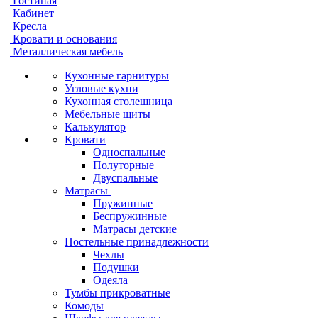
Гостиная
Кабинет
Кресла
Кровати и основания
Металлическая мебель
Кухонные гарнитуры
Угловые кухни
Кухонная столешница
Мебельные щиты
Калькулятор
Кровати
Односпальные
Полуторные
Двуспальные
Матрасы
Пружинные
Беспружинные
Матрасы детские
Постельные принадлежности
Чехлы
Подушки
Одеяла
Тумбы прикроватные
Комоды