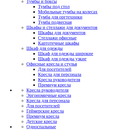
Тумбы и боксы
Тумбы под стол
Мобильные тумбы на колесах
Тумба для оргтехники
Тумба подвесная
Шкафы и стеллажи для документов
Шкафы для документов
Стеллажи офисные
Картотечные шкафы
Шкаф для одежды
Шкаф для одежды широкие
Шкаф для одежды узкие
Офисные кресла и стулья
Для посетителей
Кресла для персонала
Кресла руководителя
Премиум кресла
Кресла руководителя
Эргономичные кресла
Кресла для персонала
Для посетителей
Геймерские кресла
Премиум кресла
Детские кресла
Односпальные