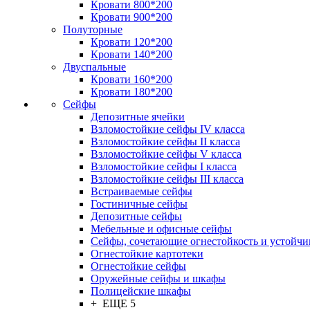
Кровати 800*200
Кровати 900*200
Полуторные
Кровати 120*200
Кровати 140*200
Двуспальные
Кровати 160*200
Кровати 180*200
Сейфы
Депозитные ячейки
Взломостойкие сейфы IV класса
Взломостойкие сейфы II класса
Взломостойкие сейфы V класса
Взломостойкие сейфы I класса
Взломостойкие сейфы III класса
Встраиваемые сейфы
Гостиничные сейфы
Депозитные сейфы
Мебельные и офисные сейфы
Сейфы, сочетающие огнестойкость и устойчи
Огнестойкие картотеки
Огнестойкие сейфы
Оружейные сейфы и шкафы
Полицейские шкафы
+ ЕЩЕ 5