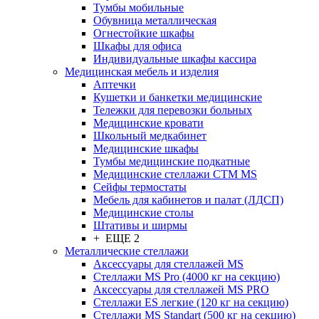
Тумбы мобильные
Обувница металлическая
Огнестойкие шкафы
Шкафы для офиса
Индивидуальные шкафы кассира
Медицинская мебель и изделия
Аптечки
Кушетки и банкетки медицинские
Тележки для перевозки больных
Медицинские кровати
Школьный медкабинет
Медицинские шкафы
Тумбы медицинские подкатные
Медицинские стеллажи CTM MS
Сейфы термостаты
Мебель для кабинетов и палат (ЛДСП)
Медицинские столы
Штативы и ширмы
+ ЕЩЕ 2
Металлические стеллажи
Аксессуары для стеллажей MS
Стеллажи MS Pro (4000 кг на секцию)
Аксессуары для стеллажей MS PRO
Стеллажи ES легкие (120 кг на секцию)
Стеллажи MS Standart (500 кг на секцию)