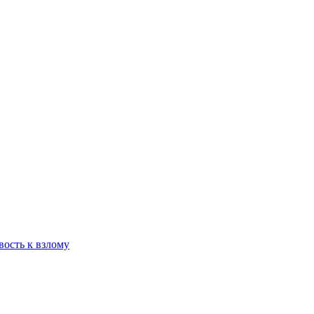
вость к взлому