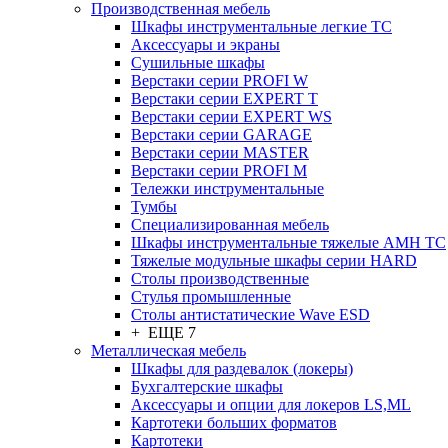
Производственная мебель
Шкафы инструментальные легкие ТС
Аксессуары и экраны
Cушильные шкафы
Верстаки серии PROFI W
Верстаки серии EXPERT T
Верстаки серии EXPERT WS
Верстаки серии GARAGE
Верстаки серии MASTER
Верстаки серии PROFI M
Тележки инструментальные
Тумбы
Cпециализированная мебель
Шкафы инструментальные тяжелые AMH TC
Тяжелые модульные шкафы серии HARD
Столы производственные
Стулья промышленные
Столы антистатические Wave ESD
+ ЕЩЕ 7
Металлическая мебель
Шкафы для раздевалок (локеры)
Бухгалтерские шкафы
Аксессуары и опции для локеров LS,ML
Картотеки больших форматов
Картотеки