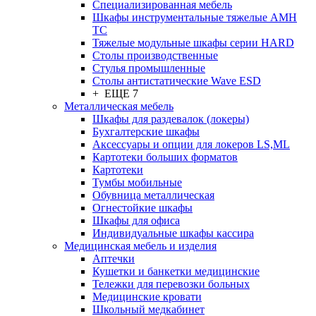
Cпециализированная мебель
Шкафы инструментальные тяжелые AMH
TC
Тяжелые модульные шкафы серии HARD
Столы производственные
Стулья промышленные
Столы антистатические Wave ESD
+ ЕЩЕ 7
Металлическая мебель
Шкафы для раздевалок (локеры)
Бухгалтерские шкафы
Аксессуары и опции для локеров LS,ML
Картотеки больших форматов
Картотеки
Тумбы мобильные
Обувница металлическая
Огнестойкие шкафы
Шкафы для офиса
Индивидуальные шкафы кассира
Медицинская мебель и изделия
Аптечки
Кушетки и банкетки медицинские
Тележки для перевозки больных
Медицинские кровати
Школьный медкабинет