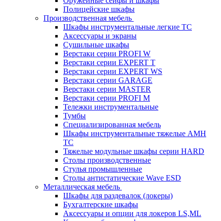
Оружейные сейфы и шкафы
Полицейские шкафы
Производственная мебель
Шкафы инструментальные легкие ТС
Аксессуары и экраны
Cушильные шкафы
Верстаки серии PROFI W
Верстаки серии EXPERT T
Верстаки серии EXPERT WS
Верстаки серии GARAGE
Верстаки серии MASTER
Верстаки серии PROFI M
Тележки инструментальные
Тумбы
Cпециализированная мебель
Шкафы инструментальные тяжелые AMH
TC
Тяжелые модульные шкафы серии HARD
Столы производственные
Стулья промышленные
Столы антистатические Wave ESD
Металлическая мебель
Шкафы для раздевалок (локеры)
Бухгалтерские шкафы
Аксессуары и опции для локеров LS,ML