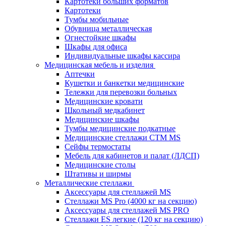
Картотеки больших форматов
Картотеки
Тумбы мобильные
Обувница металлическая
Огнестойкие шкафы
Шкафы для офиса
Индивидуальные шкафы кассира
Медицинская мебель и изделия
Аптечки
Кушетки и банкетки медицинские
Тележки для перевозки больных
Медицинские кровати
Школьный медкабинет
Медицинские шкафы
Тумбы медицинские подкатные
Медицинские стеллажи CTM MS
Сейфы термостаты
Мебель для кабинетов и палат (ЛДСП)
Медицинские столы
Штативы и ширмы
Металлические стеллажи
Аксессуары для стеллажей MS
Стеллажи MS Pro (4000 кг на секцию)
Аксессуары для стеллажей MS PRO
Стеллажи ES легкие (120 кг на секцию)