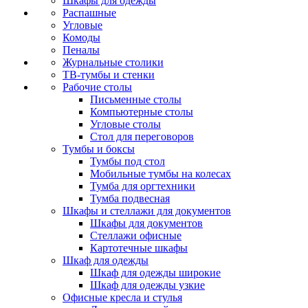
Шкафы для одежды
Распашные
Угловые
Комоды
Пеналы
Журнальные столики
ТВ‑тумбы и стенки
Рабочие столы
Письменные столы
Компьютерные столы
Угловые столы
Стол для переговоров
Тумбы и боксы
Тумбы под стол
Мобильные тумбы на колесах
Тумба для оргтехники
Тумба подвесная
Шкафы и стеллажи для документов
Шкафы для документов
Стеллажи офисные
Картотечные шкафы
Шкаф для одежды
Шкаф для одежды широкие
Шкаф для одежды узкие
Офисные кресла и стулья