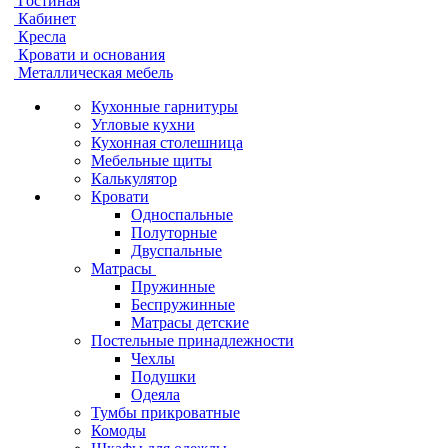
Гостиная
Кабинет
Кресла
Кровати и основания
Металлическая мебель
Кухонные гарнитуры
Угловые кухни
Кухонная столешница
Мебельные щиты
Калькулятор
Кровати
Односпальные
Полуторные
Двуспальные
Матрасы
Пружинные
Беспружинные
Матрасы детские
Постельные принадлежности
Чехлы
Подушки
Одеяла
Тумбы прикроватные
Комоды