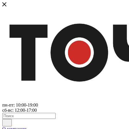
пн-пт: 10:00-19:00
сб-вс: 12:00-17:00
О компании