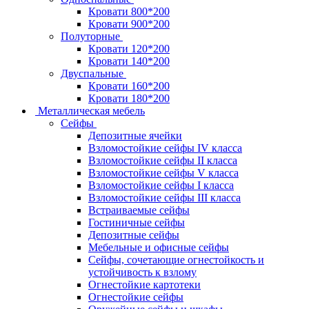
Кровати 800*200
Кровати 900*200
Полуторные
Кровати 120*200
Кровати 140*200
Двуспальные
Кровати 160*200
Кровати 180*200
Металлическая мебель
Сейфы
Депозитные ячейки
Взломостойкие сейфы IV класса
Взломостойкие сейфы II класса
Взломостойкие сейфы V класса
Взломостойкие сейфы I класса
Взломостойкие сейфы III класса
Встраиваемые сейфы
Гостиничные сейфы
Депозитные сейфы
Мебельные и офисные сейфы
Сейфы, сочетающие огнестойкость и
устойчивость к взлому
Огнестойкие картотеки
Огнестойкие сейфы