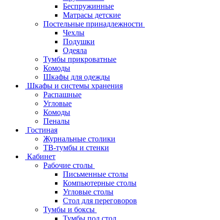
Беспружинные
Матрасы детские
Постельные принадлежности
Чехлы
Подушки
Одеяла
Тумбы прикроватные
Комоды
Шкафы для одежды
Шкафы и системы хранения
Распашные
Угловые
Комоды
Пеналы
Гостиная
Журнальные столики
ТВ‑тумбы и стенки
Кабинет
Рабочие столы
Письменные столы
Компьютерные столы
Угловые столы
Стол для переговоров
Тумбы и боксы
Тумбы под стол