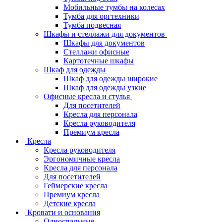
Мобильные тумбы на колесах
Тумба для оргтехники
Тумба подвесная
Шкафы и стеллажи для документов
Шкафы для документов
Стеллажи офисные
Картотечные шкафы
Шкаф для одежды
Шкаф для одежды широкие
Шкаф для одежды узкие
Офисные кресла и стулья
Для посетителей
Кресла для персонала
Кресла руководителя
Премиум кресла
Кресла
Кресла руководителя
Эргономичные кресла
Кресла для персонала
Для посетителей
Геймерские кресла
Премиум кресла
Детские кресла
Кровати и основания
Односпальные