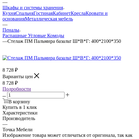
—
Шкафы и системы хранения
Кухня
Спальня
Гостиная
Кабинет
Кресла
Кровати и
основания
Металлическая мебель
—
Пеналы
Распашные
Угловые
Комоды
—
Стелаж ПМ Пальмира базальт Ш*В*Г: 400*2100*350
8 728
₽
Варианты цен
8 728
₽
Подробности
В корзину
Купить в 1 клик
Характеристики
Производитель
—
Точка Мебели
Изображение товара может отличаться от оригинала, так как