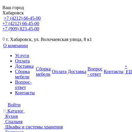
Ваш город
Хабаровск
+7 (4212) 66-45-00
+7 (4212) 66-45-00
+7 (909) 823-45-00
г. Хабаровск, ул. Волочаевская улица, 8 к1
О компании
Услуги
Оплата
Доставка
+
Сборка
Вопрос
Сборка
Оплата
Доставка
Контакты
Е
мебели
- ответ
мебели
Вопрос-
ответ
Контакты
Войти
Каталог
Кухня
Спальня
Шкафы и системы хранения