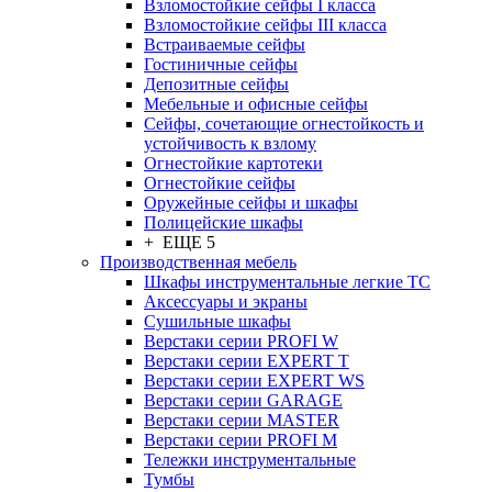
Взломостойкие сейфы I класса
Взломостойкие сейфы III класса
Встраиваемые сейфы
Гостиничные сейфы
Депозитные сейфы
Мебельные и офисные сейфы
Сейфы, сочетающие огнестойкость и
устойчивость к взлому
Огнестойкие картотеки
Огнестойкие сейфы
Оружейные сейфы и шкафы
Полицейские шкафы
+ ЕЩЕ 5
Производственная мебель
Шкафы инструментальные легкие ТС
Аксессуары и экраны
Cушильные шкафы
Верстаки серии PROFI W
Верстаки серии EXPERT T
Верстаки серии EXPERT WS
Верстаки серии GARAGE
Верстаки серии MASTER
Верстаки серии PROFI M
Тележки инструментальные
Тумбы