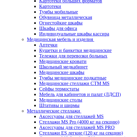
Картотеки больших форматов
Картотеки
Тумбы мобильные
Обувница металлическая
Огнестойкие шкафы
Шкафы для офиса
Индивидуальные шкафы кассира
Медицинская мебель и изделия
Аптечки
Кушетки и банкетки медицинские
Тележки для перевозки больных
Медицинские кровати
Школьный медкабинет
Медицинские шкафы
Тумбы медицинские подкатные
Медицинские стеллажи CTM MS
Сейфы термостаты
Мебель для кабинетов и палат (ЛДСП)
Медицинские столы
Штативы и ширмы
Металлические стеллажи
Аксессуары для стеллажей MS
Стеллажи MS Pro (4000 кг на секцию)
Аксессуары для стеллажей MS PRO
Стеллажи ES легкие (120 кг на секцию)