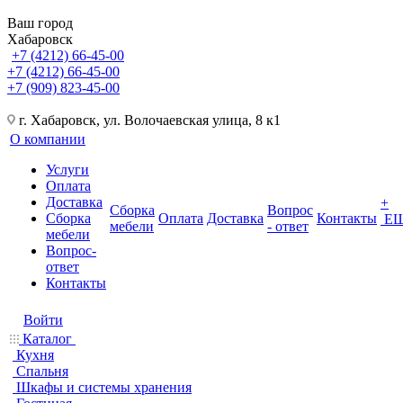
Ваш город
Хабаровск
+7 (4212) 66-45-00
+7 (4212) 66-45-00
+7 (909) 823-45-00
г. Хабаровск, ул. Волочаевская улица, 8 к1
О компании
Услуги
Оплата
Доставка
+
Сборка
Вопрос
Сборка
Оплата
Доставка
Контакты
Е
мебели
- ответ
мебели
Вопрос-
ответ
Контакты
Войти
Каталог
Кухня
Спальня
Шкафы и системы хранения