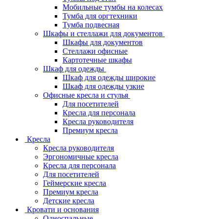
Мобильные тумбы на колесах
Тумба для оргтехники
Тумба подвесная
Шкафы и стеллажи для документов
Шкафы для документов
Стеллажи офисные
Картотечные шкафы
Шкаф для одежды
Шкаф для одежды широкие
Шкаф для одежды узкие
Офисные кресла и стулья
Для посетителей
Кресла для персонала
Кресла руководителя
Премиум кресла
Кресла
Кресла руководителя
Эргономичные кресла
Кресла для персонала
Для посетителей
Геймерские кресла
Премиум кресла
Детские кресла
Кровати и основания
Односпальные