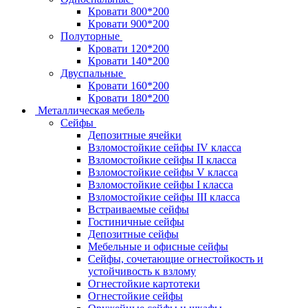
Кровати 800*200
Кровати 900*200
Полуторные
Кровати 120*200
Кровати 140*200
Двуспальные
Кровати 160*200
Кровати 180*200
Металлическая мебель
Сейфы
Депозитные ячейки
Взломостойкие сейфы IV класса
Взломостойкие сейфы II класса
Взломостойкие сейфы V класса
Взломостойкие сейфы I класса
Взломостойкие сейфы III класса
Встраиваемые сейфы
Гостиничные сейфы
Депозитные сейфы
Мебельные и офисные сейфы
Сейфы, сочетающие огнестойкость и
устойчивость к взлому
Огнестойкие картотеки
Огнестойкие сейфы