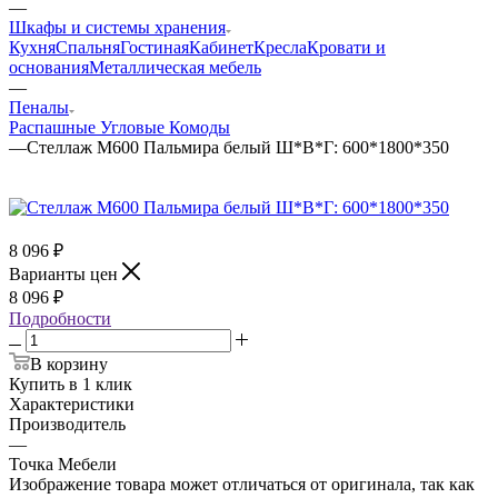
—
Шкафы и системы хранения
Кухня
Спальня
Гостиная
Кабинет
Кресла
Кровати и
основания
Металлическая мебель
—
Пеналы
Распашные
Угловые
Комоды
—
Стеллаж М600 Пальмира белый Ш*В*Г: 600*1800*350
8 096
₽
Варианты цен
8 096
₽
Подробности
В корзину
Купить в 1 клик
Характеристики
Производитель
—
Точка Мебели
Изображение товара может отличаться от оригинала, так как