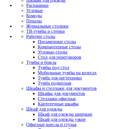
Шкафы для одежды
Распашные
Угловые
Комоды
Пеналы
Журнальные столики
ТВ‑тумбы и стенки
Рабочие столы
Письменные столы
Компьютерные столы
Угловые столы
Стол для переговоров
Тумбы и боксы
Тумбы под стол
Мобильные тумбы на колесах
Тумба для оргтехники
Тумба подвесная
Шкафы и стеллажи для документов
Шкафы для документов
Стеллажи офисные
Картотечные шкафы
Шкаф для одежды
Шкаф для одежды широкие
Шкаф для одежды узкие
Офисные кресла и стулья