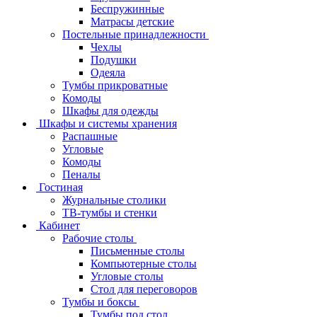
Беспружинные
Матрасы детские
Постельные принадлежности
Чехлы
Подушки
Одеяла
Тумбы прикроватные
Комоды
Шкафы для одежды
Шкафы и системы хранения
Распашные
Угловые
Комоды
Пеналы
Гостиная
Журнальные столики
ТВ‑тумбы и стенки
Кабинет
Рабочие столы
Письменные столы
Компьютерные столы
Угловые столы
Стол для переговоров
Тумбы и боксы
Тумбы под стол