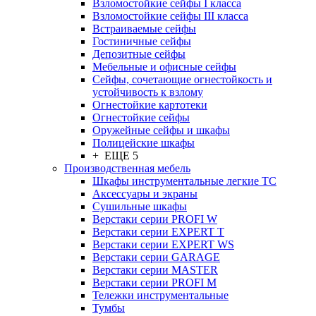
Взломостойкие сейфы I класса
Взломостойкие сейфы III класса
Встраиваемые сейфы
Гостиничные сейфы
Депозитные сейфы
Мебельные и офисные сейфы
Сейфы, сочетающие огнестойкость и
устойчивость к взлому
Огнестойкие картотеки
Огнестойкие сейфы
Оружейные сейфы и шкафы
Полицейские шкафы
+ ЕЩЕ 5
Производственная мебель
Шкафы инструментальные легкие ТС
Аксессуары и экраны
Cушильные шкафы
Верстаки серии PROFI W
Верстаки серии EXPERT T
Верстаки серии EXPERT WS
Верстаки серии GARAGE
Верстаки серии MASTER
Верстаки серии PROFI M
Тележки инструментальные
Тумбы