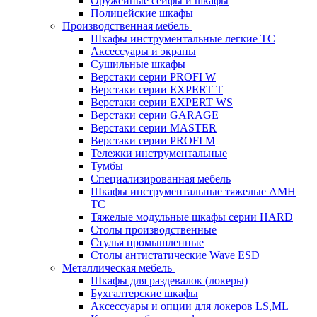
Оружейные сейфы и шкафы
Полицейские шкафы
Производственная мебель
Шкафы инструментальные легкие ТС
Аксессуары и экраны
Cушильные шкафы
Верстаки серии PROFI W
Верстаки серии EXPERT T
Верстаки серии EXPERT WS
Верстаки серии GARAGE
Верстаки серии MASTER
Верстаки серии PROFI M
Тележки инструментальные
Тумбы
Cпециализированная мебель
Шкафы инструментальные тяжелые AMH
TC
Тяжелые модульные шкафы серии HARD
Столы производственные
Стулья промышленные
Столы антистатические Wave ESD
Металлическая мебель
Шкафы для раздевалок (локеры)
Бухгалтерские шкафы
Аксессуары и опции для локеров LS,ML