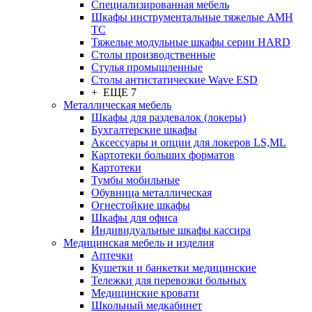
Cпециализированная мебель
Шкафы инструментальные тяжелые AMH
TC
Тяжелые модульные шкафы серии HARD
Столы производственные
Стулья промышленные
Столы антистатические Wave ESD
+ ЕЩЕ 7
Металлическая мебель
Шкафы для раздевалок (локеры)
Бухгалтерские шкафы
Аксессуары и опции для локеров LS,ML
Картотеки больших форматов
Картотеки
Тумбы мобильные
Обувница металлическая
Огнестойкие шкафы
Шкафы для офиса
Индивидуальные шкафы кассира
Медицинская мебель и изделия
Аптечки
Кушетки и банкетки медицинские
Тележки для перевозки больных
Медицинские кровати
Школьный медкабинет