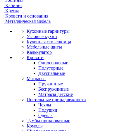
Гостиная
Кабинет
Кресла
Кровати и основания
Металлическая мебель
Кухонные гарнитуры
Угловые кухни
Кухонная столешница
Мебельные щиты
Калькулятор
Кровати
Односпальные
Полуторные
Двуспальные
Матрасы
Пружинные
Беспружинные
Матрасы детские
Постельные принадлежности
Чехлы
Подушки
Одеяла
Тумбы прикроватные
Комоды