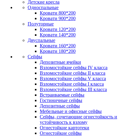
Детские кресла
Односпальные
Кровати 800*200
Кровати 900*200
Полуторные
Кровати 120*200
Кровати 140*200
Двуспальные
Кровати 160*200
Кровати 180*200
Сейфы
Депозитные ячейки
Взломостойкие сейфы IV класса
Взломостойкие сейфы II класса
Взломостойкие сейфы V класса
Взломостойкие сейфы I класса
Взломостойкие сейфы III класса
Встраиваемые сейфы
Гостиничные сейфы
Депозитные сейфы
Мебельные и офисные сейфы
Сейфы, сочетающие огнестойкость и
устойчивость к взлому
Огнестойкие картотеки
Огнестойкие сейфы