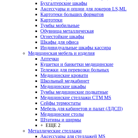
Бухгалтерские шкафы
Аксессуары и опции для локеров LS,ML
Картотеки больших форматов
Картотеки
Тумбы мобильные
Обувница металлическая
Огнестойкие шкафы
Шкафы для офиса
Индивидуальные шкафы кассира
Медицинская мебель и изделия
Аптечки
Кушетки и банкетки медицинские
Тележки для перевозки больных
Медицинские кровати
Школьный медкабинет
Медицинские шкафы
Тумбы медицинские подкатные
Медицинские стеллажи CTM MS
Сейфы термостаты
Мебель для кабинетов и палат (ЛДСП)
Медицинские столы
Штативы и ширмы
+ ЕЩЕ 2
Металлические стеллажи
Аксессуары для стеллажей MS