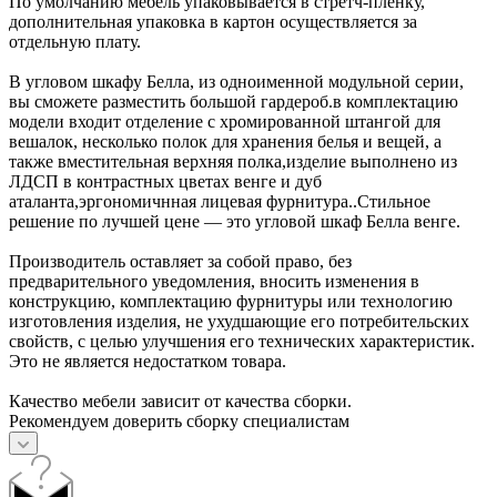
По умолчанию мебель упаковывается в стретч-пленку,
дополнительная упаковка в картон осуществляется за
отдельную плату.
В угловом шкафу Белла, из одноименной модульной серии,
вы сможете разместить большой гардероб.в комплектацию
модели входит отделение с хромированной штангой для
вешалок, несколько полок для хранения белья и вещей, а
также вместительная верхняя полка,изделие выполнено из
ЛДСП в контрастных цветах венге и дуб
аталанта,эргономичнная лицевая фурнитура..Стильное
решение по лучшей цене — это угловой шкаф Белла венге.
Производитель оставляет за собой право, без
предварительного уведомления, вносить изменения в
конструкцию, комплектацию фурнитуры или технологию
изготовления изделия, не ухудшающие его потребительских
свойств, с целью улучшения его технических характеристик.
Это не является недостатком товара.
Качество мебели зависит от качества сборки.
Рекомендуем доверить сборку специалистам