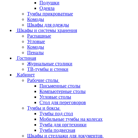
Подушки
Одеяла
Тумбы прикроватные
Комоды
Шкафы для одежды
Шкафы и системы хранения
Распашные
Угловые
Комоды
Пеналы
Гостиная
Журнальные столики
ТВ‑тумбы и стенки
Кабинет
Рабочие столы
Письменные столы
Компьютерные столы
Угловые столы
Стол для переговоров
Тумбы и боксы
Тумбы под стол
Мобильные тумбы на колесах
Тумба для оргтехники
Тумба подвесная
Шкафы и стеллажи для документов