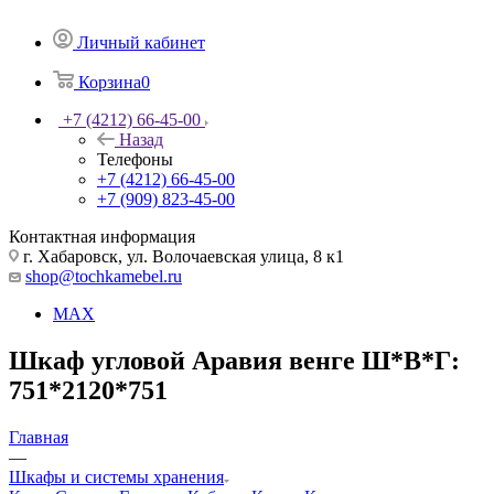
Личный кабинет
Корзина
0
+7 (4212) 66-45-00
Назад
Телефоны
+7 (4212) 66-45-00
+7 (909) 823-45-00
Контактная информация
г. Хабаровск, ул. Волочаевская улица, 8 к1
shop@tochkamebel.ru
MAX
Шкаф угловой Аравия венге Ш*В*Г:
751*2120*751
Главная
—
Шкафы и системы хранения