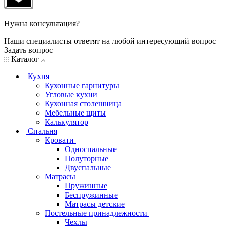
Нужна консультация?
Наши специалисты ответят на любой интересующий вопрос
Задать вопрос
Каталог
Кухня
Кухонные гарнитуры
Угловые кухни
Кухонная столешница
Мебельные щиты
Калькулятор
Спальня
Кровати
Односпальные
Полуторные
Двуспальные
Матрасы
Пружинные
Беспружинные
Матрасы детские
Постельные принадлежности
Чехлы