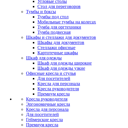
Угловые столы
Стол для переговоров
Тумбы и боксы
Тумбы под стол
Мобильные тумбы на колесах
Тумба для оргтехники
Тумба подвесная
Шкафы и стеллажи для документов
Шкафы для документов
Стеллажи офисные
Картотечные шкафы
Шкаф для одежды
Шкаф для одежды широкие
Шкаф для одежды узкие
Офисные кресла и стулья
Для посетителей
Кресла для персонала
Кресла руководителя
Премиум кресла
Кресла руководителя
Эргономичные кресла
Кресла для персонала
Для посетителей
Геймерские кресла
Премиум кресла