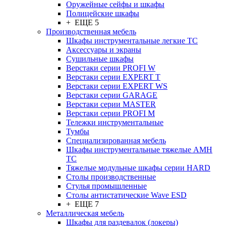
Оружейные сейфы и шкафы
Полицейские шкафы
+ ЕЩЕ 5
Производственная мебель
Шкафы инструментальные легкие ТС
Аксессуары и экраны
Cушильные шкафы
Верстаки серии PROFI W
Верстаки серии EXPERT T
Верстаки серии EXPERT WS
Верстаки серии GARAGE
Верстаки серии MASTER
Верстаки серии PROFI M
Тележки инструментальные
Тумбы
Cпециализированная мебель
Шкафы инструментальные тяжелые AMH
TC
Тяжелые модульные шкафы серии HARD
Столы производственные
Стулья промышленные
Столы антистатические Wave ESD
+ ЕЩЕ 7
Металлическая мебель
Шкафы для раздевалок (локеры)