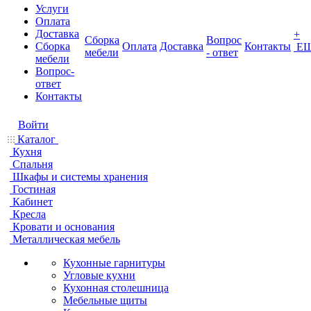
Услуги
Оплата
Доставка
+
Сборка
Вопрос
Сборка
Оплата
Доставка
Контакты
Е
мебели
- ответ
мебели
Вопрос-
ответ
Контакты
Войти
Каталог
Кухня
Спальня
Шкафы и системы хранения
Гостиная
Кабинет
Кресла
Кровати и основания
Металлическая мебель
Кухонные гарнитуры
Угловые кухни
Кухонная столешница
Мебельные щиты