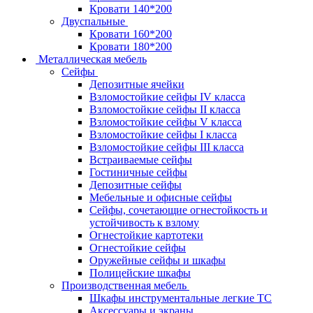
Кровати 140*200
Двуспальные
Кровати 160*200
Кровати 180*200
Металлическая мебель
Сейфы
Депозитные ячейки
Взломостойкие сейфы IV класса
Взломостойкие сейфы II класса
Взломостойкие сейфы V класса
Взломостойкие сейфы I класса
Взломостойкие сейфы III класса
Встраиваемые сейфы
Гостиничные сейфы
Депозитные сейфы
Мебельные и офисные сейфы
Сейфы, сочетающие огнестойкость и
устойчивость к взлому
Огнестойкие картотеки
Огнестойкие сейфы
Оружейные сейфы и шкафы
Полицейские шкафы
Производственная мебель
Шкафы инструментальные легкие ТС
Аксессуары и экраны