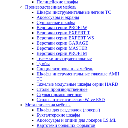
Полицейские шкафы
Производственная мебель
Шкафы инструментальные легкие ТС
Аксессуары и экраны
Cушильные шкафы
Верстаки серии PROFI W
Верстаки серии EXPERT T
Верстаки серии EXPERT WS
Верстаки серии GARAGE
Верстаки серии MASTER
Верстаки серии PROFI M
Тележки инструментальные
Тумбы
Cпециализированная мебель
Шкафы инструментальные тяжелые AMH
TC
Тяжелые модульные шкафы серии HARD
Столы производственные
Стулья промышленные
Столы антистатические Wave ESD
Металлическая мебель
Шкафы для раздевалок (локеры)
Бухгалтерские шкафы
Аксессуары и опции для локеров LS,ML
Картотеки больших форматов