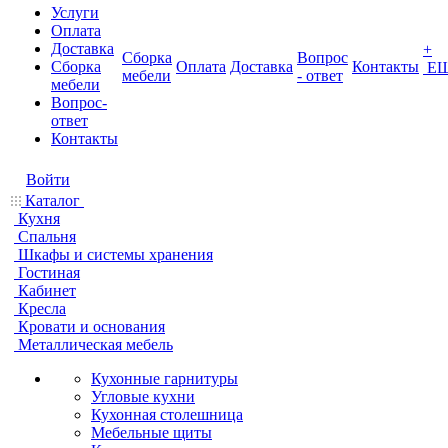
Услуги
Оплата
Доставка
+
Сборка
Вопрос
Сборка
Оплата
Доставка
Контакты
Е
мебели
- ответ
мебели
Вопрос-
ответ
Контакты
Войти
Каталог
Кухня
Спальня
Шкафы и системы хранения
Гостиная
Кабинет
Кресла
Кровати и основания
Металлическая мебель
Кухонные гарнитуры
Угловые кухни
Кухонная столешница
Мебельные щиты