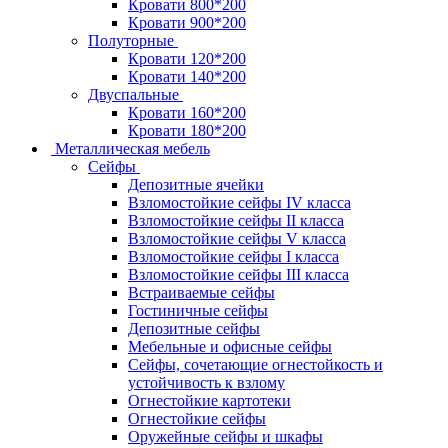
Кровати 800*200
Кровати 900*200
Полуторные
Кровати 120*200
Кровати 140*200
Двуспальные
Кровати 160*200
Кровати 180*200
Металлическая мебель
Сейфы
Депозитные ячейки
Взломостойкие сейфы IV класса
Взломостойкие сейфы II класса
Взломостойкие сейфы V класса
Взломостойкие сейфы I класса
Взломостойкие сейфы III класса
Встраиваемые сейфы
Гостиничные сейфы
Депозитные сейфы
Мебельные и офисные сейфы
Сейфы, сочетающие огнестойкость и
устойчивость к взлому
Огнестойкие картотеки
Огнестойкие сейфы
Оружейные сейфы и шкафы