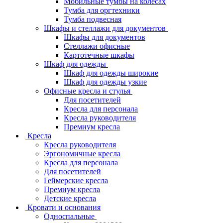
Мобильные тумбы на колесах
Тумба для оргтехники
Тумба подвесная
Шкафы и стеллажи для документов
Шкафы для документов
Стеллажи офисные
Картотечные шкафы
Шкаф для одежды
Шкаф для одежды широкие
Шкаф для одежды узкие
Офисные кресла и стулья
Для посетителей
Кресла для персонала
Кресла руководителя
Премиум кресла
Кресла
Кресла руководителя
Эргономичные кресла
Кресла для персонала
Для посетителей
Геймерские кресла
Премиум кресла
Детские кресла
Кровати и основания
Односпальные