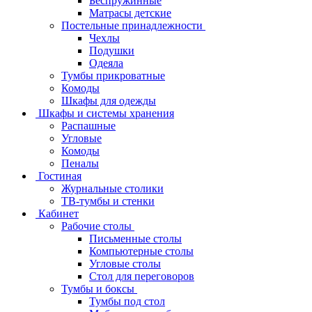
Беспружинные
Матрасы детские
Постельные принадлежности
Чехлы
Подушки
Одеяла
Тумбы прикроватные
Комоды
Шкафы для одежды
Шкафы и системы хранения
Распашные
Угловые
Комоды
Пеналы
Гостиная
Журнальные столики
ТВ‑тумбы и стенки
Кабинет
Рабочие столы
Письменные столы
Компьютерные столы
Угловые столы
Стол для переговоров
Тумбы и боксы
Тумбы под стол