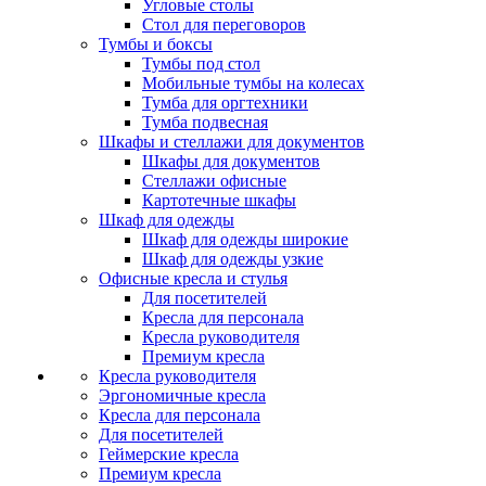
Угловые столы
Стол для переговоров
Тумбы и боксы
Тумбы под стол
Мобильные тумбы на колесах
Тумба для оргтехники
Тумба подвесная
Шкафы и стеллажи для документов
Шкафы для документов
Стеллажи офисные
Картотечные шкафы
Шкаф для одежды
Шкаф для одежды широкие
Шкаф для одежды узкие
Офисные кресла и стулья
Для посетителей
Кресла для персонала
Кресла руководителя
Премиум кресла
Кресла руководителя
Эргономичные кресла
Кресла для персонала
Для посетителей
Геймерские кресла
Премиум кресла