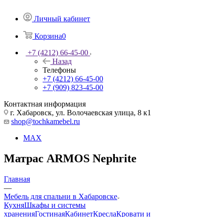
Личный кабинет
Корзина
0
+7 (4212) 66-45-00
Назад
Телефоны
+7 (4212) 66-45-00
+7 (909) 823-45-00
Контактная информация
г. Хабаровск, ул. Волочаевская улица, 8 к1
shop@tochkamebel.ru
MAX
Матрас ARMOS Nephrite
Главная
—
Мебель для спальни в Хабаровске
Кухня
Шкафы и системы
хранения
Гостиная
Кабинет
Кресла
Кровати и