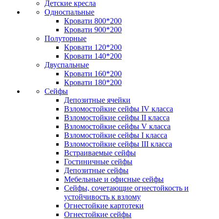
Детские кресла
Односпальные
Кровати 800*200
Кровати 900*200
Полуторные
Кровати 120*200
Кровати 140*200
Двуспальные
Кровати 160*200
Кровати 180*200
Сейфы
Депозитные ячейки
Взломостойкие сейфы IV класса
Взломостойкие сейфы II класса
Взломостойкие сейфы V класса
Взломостойкие сейфы I класса
Взломостойкие сейфы III класса
Встраиваемые сейфы
Гостиничные сейфы
Депозитные сейфы
Мебельные и офисные сейфы
Сейфы, сочетающие огнестойкость и
устойчивость к взлому
Огнестойкие картотеки
Огнестойкие сейфы