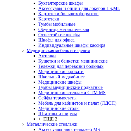
Бухгалтерские шкафы
Аксессуары и опции для локеров LS,ML
Картотеки больших форматов
Картотеки
Тумбы мобильные
Обувница металлическая
Огнестойкие шкафы
Шкафы для офиса
Индивидуальные шкафы кассира
Медицинская мебель и изделия
Аптечки
Кушетки и банкетки медицинские
Тележки для перевозки больных
Медицинские кровати
Школьный медкабинет
Медицинские шкафы
Тумбы медицинские подкатные
Медицинские стеллажи CTM MS
Сейфы термостаты
Мебель для кабинетов и палат (ЛДСП)
Медицинские столы
Штативы и ширмы
+ ЕЩЕ 2
Металлические стеллажи
Аксессуары для стеллажей MS