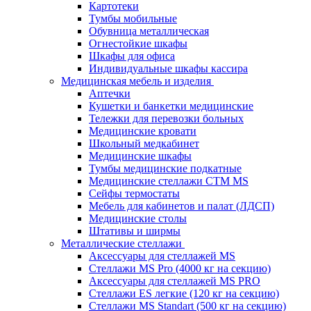
Картотеки
Тумбы мобильные
Обувница металлическая
Огнестойкие шкафы
Шкафы для офиса
Индивидуальные шкафы кассира
Медицинская мебель и изделия
Аптечки
Кушетки и банкетки медицинские
Тележки для перевозки больных
Медицинские кровати
Школьный медкабинет
Медицинские шкафы
Тумбы медицинские подкатные
Медицинские стеллажи CTM MS
Сейфы термостаты
Мебель для кабинетов и палат (ЛДСП)
Медицинские столы
Штативы и ширмы
Металлические стеллажи
Аксессуары для стеллажей MS
Стеллажи MS Pro (4000 кг на секцию)
Аксессуары для стеллажей MS PRO
Стеллажи ES легкие (120 кг на секцию)
Стеллажи MS Standart (500 кг на секцию)