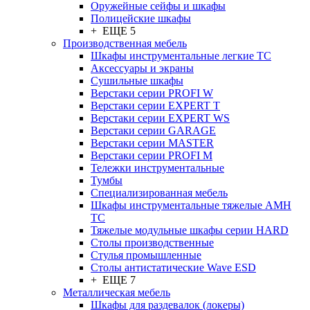
Оружейные сейфы и шкафы
Полицейские шкафы
+ ЕЩЕ 5
Производственная мебель
Шкафы инструментальные легкие ТС
Аксессуары и экраны
Cушильные шкафы
Верстаки серии PROFI W
Верстаки серии EXPERT T
Верстаки серии EXPERT WS
Верстаки серии GARAGE
Верстаки серии MASTER
Верстаки серии PROFI M
Тележки инструментальные
Тумбы
Cпециализированная мебель
Шкафы инструментальные тяжелые AMH
TC
Тяжелые модульные шкафы серии HARD
Столы производственные
Стулья промышленные
Столы антистатические Wave ESD
+ ЕЩЕ 7
Металлическая мебель
Шкафы для раздевалок (локеры)