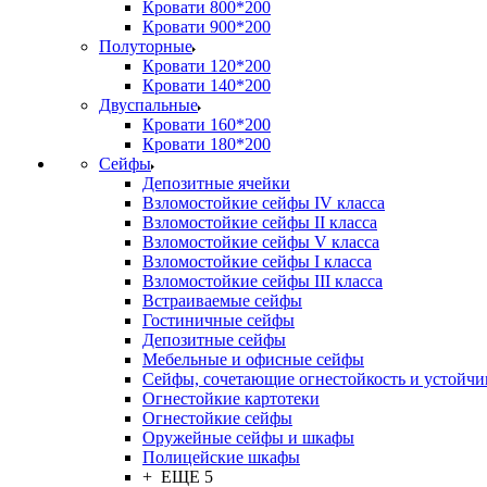
Кровати 800*200
Кровати 900*200
Полуторные
Кровати 120*200
Кровати 140*200
Двуспальные
Кровати 160*200
Кровати 180*200
Сейфы
Депозитные ячейки
Взломостойкие сейфы IV класса
Взломостойкие сейфы II класса
Взломостойкие сейфы V класса
Взломостойкие сейфы I класса
Взломостойкие сейфы III класса
Встраиваемые сейфы
Гостиничные сейфы
Депозитные сейфы
Мебельные и офисные сейфы
Сейфы, сочетающие огнестойкость и устойчи
Огнестойкие картотеки
Огнестойкие сейфы
Оружейные сейфы и шкафы
Полицейские шкафы
+ ЕЩЕ 5