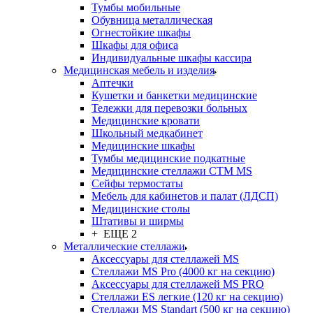
Тумбы мобильные
Обувница металлическая
Огнестойкие шкафы
Шкафы для офиса
Индивидуальные шкафы кассира
Медицинская мебель и изделия
Аптечки
Кушетки и банкетки медицинские
Тележки для перевозки больных
Медицинские кровати
Школьный медкабинет
Медицинские шкафы
Тумбы медицинские подкатные
Медицинские стеллажи CTM MS
Сейфы термостаты
Мебель для кабинетов и палат (ЛДСП)
Медицинские столы
Штативы и ширмы
+ ЕЩЕ 2
Металлические стеллажи
Аксессуары для стеллажей MS
Стеллажи MS Pro (4000 кг на секцию)
Аксессуары для стеллажей MS PRO
Стеллажи ES легкие (120 кг на секцию)
Стеллажи MS Standart (500 кг на секцию)