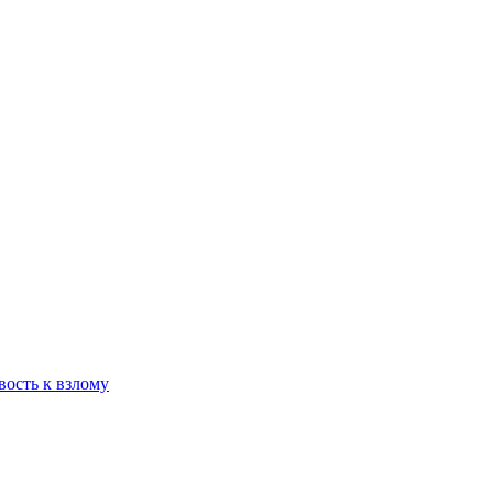
вость к взлому