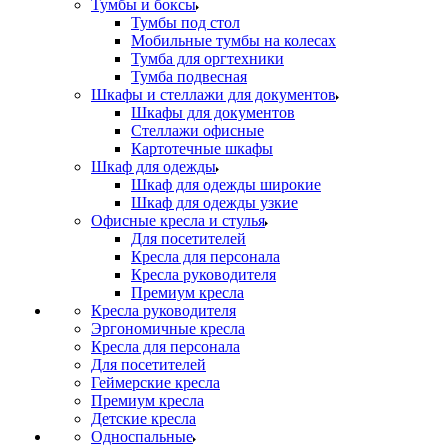
Тумбы и боксы
Тумбы под стол
Мобильные тумбы на колесах
Тумба для оргтехники
Тумба подвесная
Шкафы и стеллажи для документов
Шкафы для документов
Стеллажи офисные
Картотечные шкафы
Шкаф для одежды
Шкаф для одежды широкие
Шкаф для одежды узкие
Офисные кресла и стулья
Для посетителей
Кресла для персонала
Кресла руководителя
Премиум кресла
Кресла руководителя
Эргономичные кресла
Кресла для персонала
Для посетителей
Геймерские кресла
Премиум кресла
Детские кресла
Односпальные