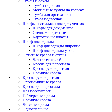
Тумбы и боксы
Тумбы под стол
Мобильные тумбы на колесах
Тумба для оргтехники
Тумба подвесная
Шкафы и стеллажи для документов
Шкафы для документов
Стеллажи офисные
Картотечные шкафы
Шкаф для одежды
Шкаф для одежды широкие
Шкаф для одежды узкие
Офисные кресла и стулья
Для посетителей
Кресла для персонала
Кресла руководителя
Премиум кресла
Кресла руководителя
Эргономичные кресла
Кресла для персонала
Для посетителей
Геймерские кресла
Премиум кресла
Детские кресла
Односпальные