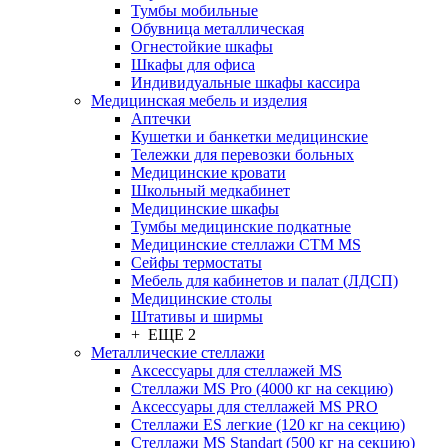
Тумбы мобильные
Обувница металлическая
Огнестойкие шкафы
Шкафы для офиса
Индивидуальные шкафы кассира
Медицинская мебель и изделия
Аптечки
Кушетки и банкетки медицинские
Тележки для перевозки больных
Медицинские кровати
Школьный медкабинет
Медицинские шкафы
Тумбы медицинские подкатные
Медицинские стеллажи CTM MS
Сейфы термостаты
Мебель для кабинетов и палат (ЛДСП)
Медицинские столы
Штативы и ширмы
+ ЕЩЕ 2
Металлические стеллажи
Аксессуары для стеллажей MS
Стеллажи MS Pro (4000 кг на секцию)
Аксессуары для стеллажей MS PRO
Стеллажи ES легкие (120 кг на секцию)
Стеллажи MS Standart (500 кг на секцию)