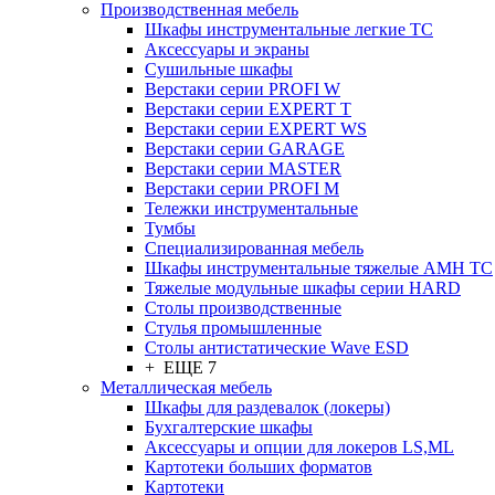
Производственная мебель
Шкафы инструментальные легкие ТС
Аксессуары и экраны
Cушильные шкафы
Верстаки серии PROFI W
Верстаки серии EXPERT T
Верстаки серии EXPERT WS
Верстаки серии GARAGE
Верстаки серии MASTER
Верстаки серии PROFI M
Тележки инструментальные
Тумбы
Cпециализированная мебель
Шкафы инструментальные тяжелые AMH TC
Тяжелые модульные шкафы серии HARD
Столы производственные
Стулья промышленные
Столы антистатические Wave ESD
+ ЕЩЕ 7
Металлическая мебель
Шкафы для раздевалок (локеры)
Бухгалтерские шкафы
Аксессуары и опции для локеров LS,ML
Картотеки больших форматов
Картотеки