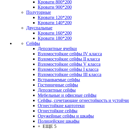
Кровати 800*200
Кровати 900*200
Полуторные
Кровати 120*200
Кровати 140*200
Двуспальные
Кровати 160*200
Кровати 180*200
Сейфы
Депозитные ячейки
Взломостойкие сейфы IV класса
Взломостойкие сейфы II класса
Взломостойкие сейфы V класса
Взломостойкие сейфы I класса
Взломостойкие сейфы III класса
Встраиваемые сейфы
Гостиничные сейфы
Депозитные сейфы
Мебельные и офисные сейфы
Сейфы, сочетающие огнестойкость и устойчи
Огнестойкие картотеки
Огнестойкие сейфы
Оружейные сейфы и шкафы
Полицейские шкафы
+ ЕЩЕ 5