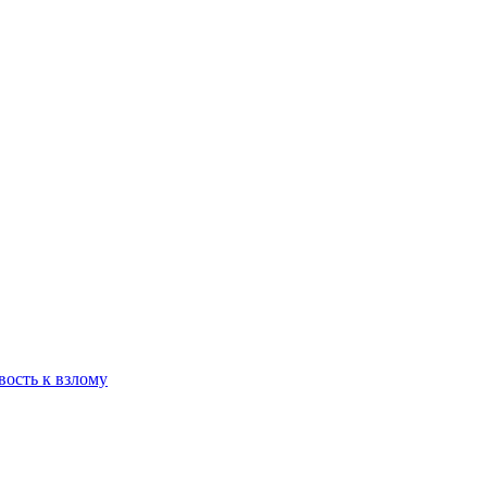
вость к взлому