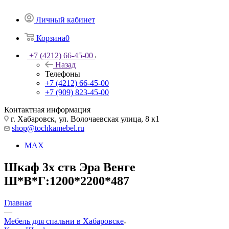
Личный кабинет
Корзина
0
+7 (4212) 66-45-00
Назад
Телефоны
+7 (4212) 66-45-00
+7 (909) 823-45-00
Контактная информация
г. Хабаровск, ул. Волочаевская улица, 8 к1
shop@tochkamebel.ru
MAX
Шкаф 3х ств Эра Венге
Ш*В*Г:1200*2200*487
Главная
—
Мебель для спальни в Хабаровске