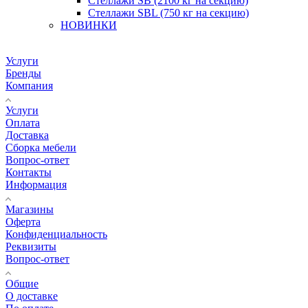
Стеллажи SB (2100 кг на секцию)
Стеллажи SBL (750 кг на секцию)
НОВИНКИ
Услуги
Бренды
Компания
Услуги
Оплата
Доставка
Сборка мебели
Вопрос-ответ
Контакты
Информация
Магазины
Оферта
Конфиденциальность
Реквизиты
Вопрос-ответ
Общие
О доставке