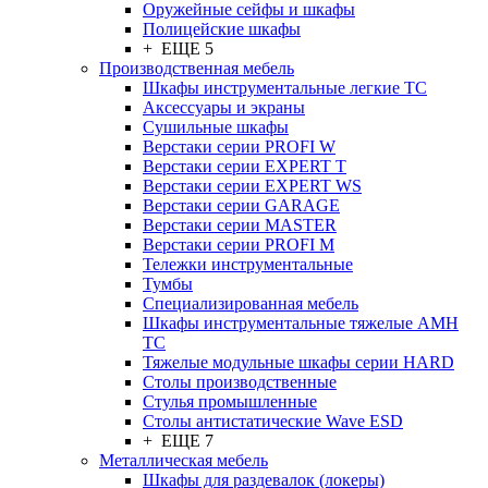
Оружейные сейфы и шкафы
Полицейские шкафы
+ ЕЩЕ 5
Производственная мебель
Шкафы инструментальные легкие ТС
Аксессуары и экраны
Cушильные шкафы
Верстаки серии PROFI W
Верстаки серии EXPERT T
Верстаки серии EXPERT WS
Верстаки серии GARAGE
Верстаки серии MASTER
Верстаки серии PROFI M
Тележки инструментальные
Тумбы
Cпециализированная мебель
Шкафы инструментальные тяжелые AMH
TC
Тяжелые модульные шкафы серии HARD
Столы производственные
Стулья промышленные
Столы антистатические Wave ESD
+ ЕЩЕ 7
Металлическая мебель
Шкафы для раздевалок (локеры)