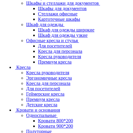
Шкафы и стеллажи для документов
Шкафы для документов
Стеллажи офисные
Картотечные шкафы
Шкаф для одежды
Шкаф для одежды широкие
Шкаф для одежды узкие
Офисные кресла и стулья
Для посетителей
Кресла для персонала
Кресла руководителя
Премиум кресла
Кресла
Кресла руководителя
Эргономичные кресла
Кресла для персонала
Для посетителей
Геймерские кресла
Премиум кресла
Детские кресла
Кровати и основания
Односпальные
Кровати 800*200
Кровати 900*200
Полуторные