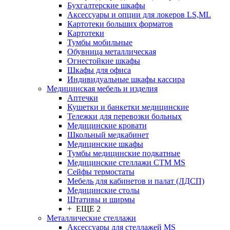
Бухгалтерские шкафы
Аксессуары и опции для локеров LS,ML
Картотеки больших форматов
Картотеки
Тумбы мобильные
Обувница металлическая
Огнестойкие шкафы
Шкафы для офиса
Индивидуальные шкафы кассира
Медицинская мебель и изделия
Аптечки
Кушетки и банкетки медицинские
Тележки для перевозки больных
Медицинские кровати
Школьный медкабинет
Медицинские шкафы
Тумбы медицинские подкатные
Медицинские стеллажи CTM MS
Сейфы термостаты
Мебель для кабинетов и палат (ЛДСП)
Медицинские столы
Штативы и ширмы
+ ЕЩЕ 2
Металлические стеллажи
Аксессуары для стеллажей MS