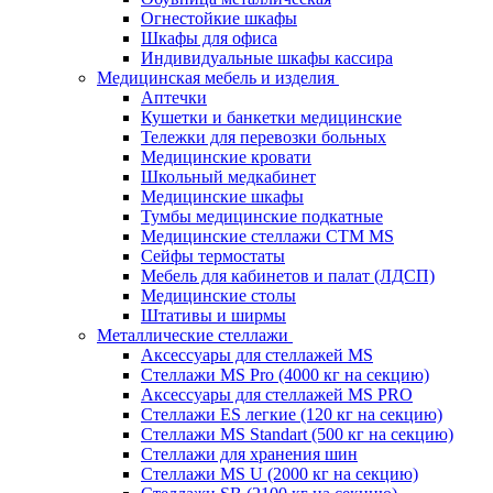
Огнестойкие шкафы
Шкафы для офиса
Индивидуальные шкафы кассира
Медицинская мебель и изделия
Аптечки
Кушетки и банкетки медицинские
Тележки для перевозки больных
Медицинские кровати
Школьный медкабинет
Медицинские шкафы
Тумбы медицинские подкатные
Медицинские стеллажи CTM MS
Сейфы термостаты
Мебель для кабинетов и палат (ЛДСП)
Медицинские столы
Штативы и ширмы
Металлические стеллажи
Аксессуары для стеллажей MS
Стеллажи MS Pro (4000 кг на секцию)
Аксессуары для стеллажей MS PRO
Стеллажи ES легкие (120 кг на секцию)
Стеллажи MS Standart (500 кг на секцию)
Стеллажи для хранения шин
Стеллажи MS U (2000 кг на секцию)