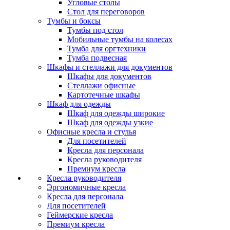
Угловые столы
Стол для переговоров
Тумбы и боксы
Тумбы под стол
Мобильные тумбы на колесах
Тумба для оргтехники
Тумба подвесная
Шкафы и стеллажи для документов
Шкафы для документов
Стеллажи офисные
Картотечные шкафы
Шкаф для одежды
Шкаф для одежды широкие
Шкаф для одежды узкие
Офисные кресла и стулья
Для посетителей
Кресла для персонала
Кресла руководителя
Премиум кресла
Кресла руководителя
Эргономичные кресла
Кресла для персонала
Для посетителей
Геймерские кресла
Премиум кресла