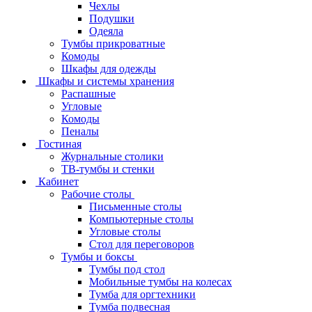
Чехлы
Подушки
Одеяла
Тумбы прикроватные
Комоды
Шкафы для одежды
Шкафы и системы хранения
Распашные
Угловые
Комоды
Пеналы
Гостиная
Журнальные столики
ТВ‑тумбы и стенки
Кабинет
Рабочие столы
Письменные столы
Компьютерные столы
Угловые столы
Стол для переговоров
Тумбы и боксы
Тумбы под стол
Мобильные тумбы на колесах
Тумба для оргтехники
Тумба подвесная