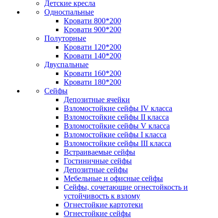
Детские кресла
Односпальные
Кровати 800*200
Кровати 900*200
Полуторные
Кровати 120*200
Кровати 140*200
Двуспальные
Кровати 160*200
Кровати 180*200
Сейфы
Депозитные ячейки
Взломостойкие сейфы IV класса
Взломостойкие сейфы II класса
Взломостойкие сейфы V класса
Взломостойкие сейфы I класса
Взломостойкие сейфы III класса
Встраиваемые сейфы
Гостиничные сейфы
Депозитные сейфы
Мебельные и офисные сейфы
Сейфы, сочетающие огнестойкость и
устойчивость к взлому
Огнестойкие картотеки
Огнестойкие сейфы