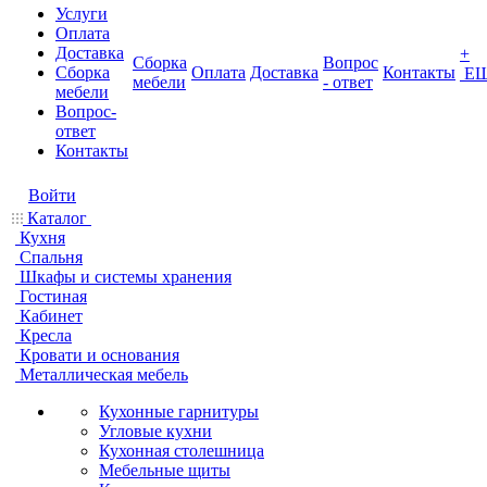
Услуги
Оплата
Доставка
+
Сборка
Вопрос
Сборка
Оплата
Доставка
Контакты
Е
мебели
- ответ
мебели
Вопрос-
ответ
Контакты
Войти
Каталог
Кухня
Спальня
Шкафы и системы хранения
Гостиная
Кабинет
Кресла
Кровати и основания
Металлическая мебель
Кухонные гарнитуры
Угловые кухни
Кухонная столешница
Мебельные щиты