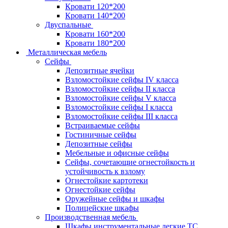
Кровати 120*200
Кровати 140*200
Двуспальные
Кровати 160*200
Кровати 180*200
Металлическая мебель
Сейфы
Депозитные ячейки
Взломостойкие сейфы IV класса
Взломостойкие сейфы II класса
Взломостойкие сейфы V класса
Взломостойкие сейфы I класса
Взломостойкие сейфы III класса
Встраиваемые сейфы
Гостиничные сейфы
Депозитные сейфы
Мебельные и офисные сейфы
Сейфы, сочетающие огнестойкость и
устойчивость к взлому
Огнестойкие картотеки
Огнестойкие сейфы
Оружейные сейфы и шкафы
Полицейские шкафы
Производственная мебель
Шкафы инструментальные легкие ТС