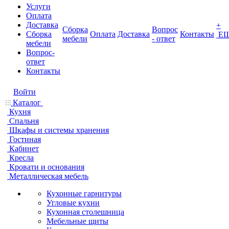
Услуги
Оплата
Доставка
+
Сборка
Вопрос
Сборка
Оплата
Доставка
Контакты
Е
мебели
- ответ
мебели
Вопрос-
ответ
Контакты
Войти
Каталог
Кухня
Спальня
Шкафы и системы хранения
Гостиная
Кабинет
Кресла
Кровати и основания
Металлическая мебель
Кухонные гарнитуры
Угловые кухни
Кухонная столешница
Мебельные щиты