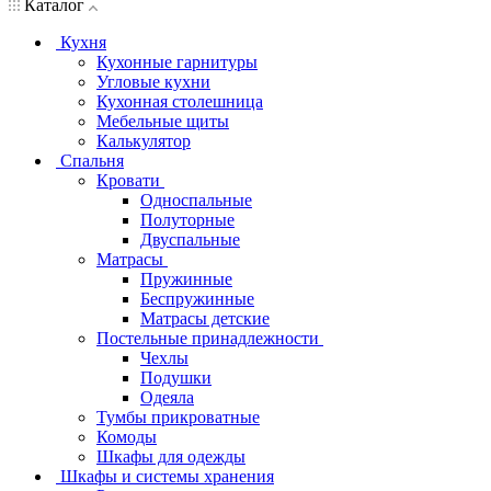
Каталог
Кухня
Кухонные гарнитуры
Угловые кухни
Кухонная столешница
Мебельные щиты
Калькулятор
Спальня
Кровати
Односпальные
Полуторные
Двуспальные
Матрасы
Пружинные
Беспружинные
Матрасы детские
Постельные принадлежности
Чехлы
Подушки
Одеяла
Тумбы прикроватные
Комоды
Шкафы для одежды
Шкафы и системы хранения