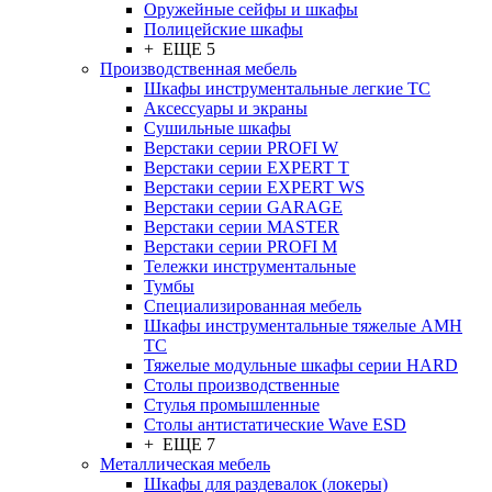
Оружейные сейфы и шкафы
Полицейские шкафы
+ ЕЩЕ 5
Производственная мебель
Шкафы инструментальные легкие ТС
Аксессуары и экраны
Cушильные шкафы
Верстаки серии PROFI W
Верстаки серии EXPERT T
Верстаки серии EXPERT WS
Верстаки серии GARAGE
Верстаки серии MASTER
Верстаки серии PROFI M
Тележки инструментальные
Тумбы
Cпециализированная мебель
Шкафы инструментальные тяжелые AMH
TC
Тяжелые модульные шкафы серии HARD
Столы производственные
Стулья промышленные
Столы антистатические Wave ESD
+ ЕЩЕ 7
Металлическая мебель
Шкафы для раздевалок (локеры)