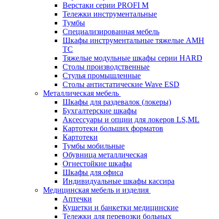
Верстаки серии PROFI M
Тележки инструментальные
Тумбы
Cпециализированная мебель
Шкафы инструментальные тяжелые AMH
TC
Тяжелые модульные шкафы серии HARD
Столы производственные
Стулья промышленные
Столы антистатические Wave ESD
Металлическая мебель
Шкафы для раздевалок (локеры)
Бухгалтерские шкафы
Аксессуары и опции для локеров LS,ML
Картотеки больших форматов
Картотеки
Тумбы мобильные
Обувница металлическая
Огнестойкие шкафы
Шкафы для офиса
Индивидуальные шкафы кассира
Медицинская мебель и изделия
Аптечки
Кушетки и банкетки медицинские
Тележки для перевозки больных