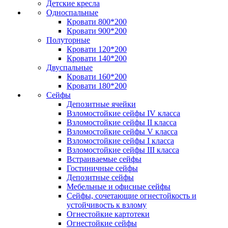
Детские кресла
Односпальные
Кровати 800*200
Кровати 900*200
Полуторные
Кровати 120*200
Кровати 140*200
Двуспальные
Кровати 160*200
Кровати 180*200
Сейфы
Депозитные ячейки
Взломостойкие сейфы IV класса
Взломостойкие сейфы II класса
Взломостойкие сейфы V класса
Взломостойкие сейфы I класса
Взломостойкие сейфы III класса
Встраиваемые сейфы
Гостиничные сейфы
Депозитные сейфы
Мебельные и офисные сейфы
Сейфы, сочетающие огнестойкость и
устойчивость к взлому
Огнестойкие картотеки
Огнестойкие сейфы