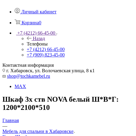
Личный кабинет
Корзина
0
+7 (4212) 66-45-00
Назад
Телефоны
+7 (4212) 66-45-00
+7 (909) 823-45-00
Контактная информация
г. Хабаровск, ул. Волочаевская улица, 8 к1
shop@tochkamebel.ru
MAX
Шкаф 3х ств NOVA белый Ш*В*Г:
1200*2100*510
Главная
—
Мебель для спальни в Хабаровске