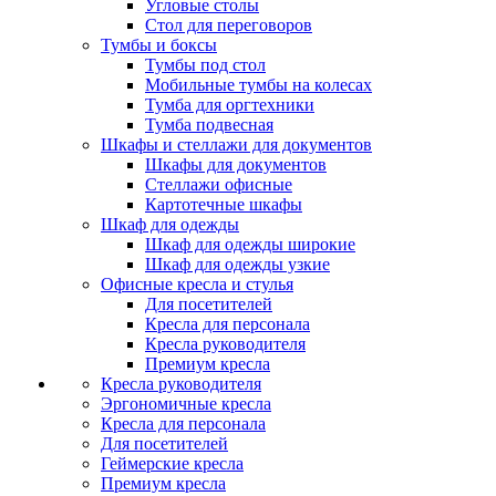
Угловые столы
Стол для переговоров
Тумбы и боксы
Тумбы под стол
Мобильные тумбы на колесах
Тумба для оргтехники
Тумба подвесная
Шкафы и стеллажи для документов
Шкафы для документов
Стеллажи офисные
Картотечные шкафы
Шкаф для одежды
Шкаф для одежды широкие
Шкаф для одежды узкие
Офисные кресла и стулья
Для посетителей
Кресла для персонала
Кресла руководителя
Премиум кресла
Кресла руководителя
Эргономичные кресла
Кресла для персонала
Для посетителей
Геймерские кресла
Премиум кресла