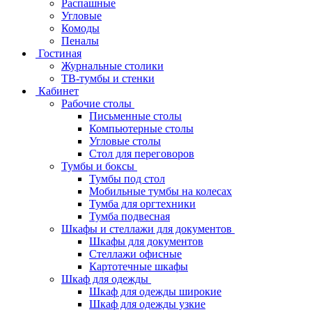
Распашные
Угловые
Комоды
Пеналы
Гостиная
Журнальные столики
ТВ‑тумбы и стенки
Кабинет
Рабочие столы
Письменные столы
Компьютерные столы
Угловые столы
Стол для переговоров
Тумбы и боксы
Тумбы под стол
Мобильные тумбы на колесах
Тумба для оргтехники
Тумба подвесная
Шкафы и стеллажи для документов
Шкафы для документов
Стеллажи офисные
Картотечные шкафы
Шкаф для одежды
Шкаф для одежды широкие
Шкаф для одежды узкие