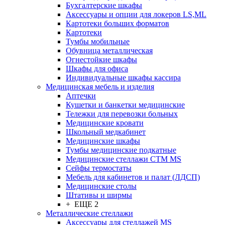
Бухгалтерские шкафы
Аксессуары и опции для локеров LS,ML
Картотеки больших форматов
Картотеки
Тумбы мобильные
Обувница металлическая
Огнестойкие шкафы
Шкафы для офиса
Индивидуальные шкафы кассира
Медицинская мебель и изделия
Аптечки
Кушетки и банкетки медицинские
Тележки для перевозки больных
Медицинские кровати
Школьный медкабинет
Медицинские шкафы
Тумбы медицинские подкатные
Медицинские стеллажи CTM MS
Сейфы термостаты
Мебель для кабинетов и палат (ЛДСП)
Медицинские столы
Штативы и ширмы
+ ЕЩЕ 2
Металлические стеллажи
Аксессуары для стеллажей MS