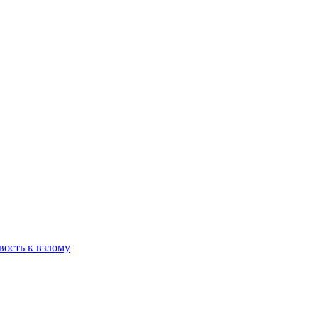
вость к взлому