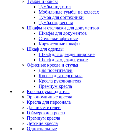
Тумбы и боксы
Тумбы под стол
Мобильные тумбы на колесах
Тумба для оргтехники
Тумба подвесная
Шкафы и стеллажи для документов
Шкафы для документов
Стеллажи офисные
Картотечные шкафы
Шкаф для одежды
Шкаф для одежды широкие
Шкаф для одежды узкие
Офисные кресла и стулья
Для посетителей
Кресла для персонала
Кресла руководителя
Премиум кресла
Кресла руководителя
Эргономичные кресла
Кресла для персонала
Для посетителей
Геймерские кресла
Премиум кресла
Детские кресла
Односпальные