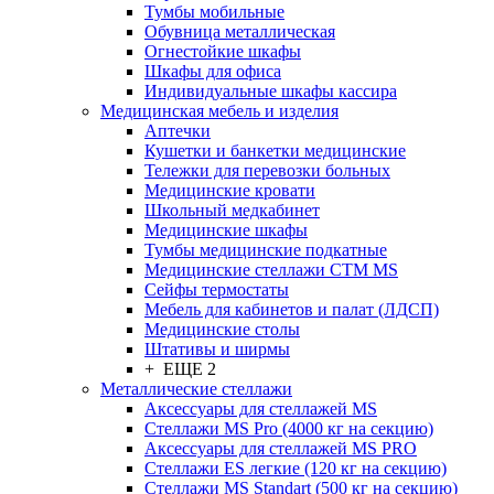
Тумбы мобильные
Обувница металлическая
Огнестойкие шкафы
Шкафы для офиса
Индивидуальные шкафы кассира
Медицинская мебель и изделия
Аптечки
Кушетки и банкетки медицинские
Тележки для перевозки больных
Медицинские кровати
Школьный медкабинет
Медицинские шкафы
Тумбы медицинские подкатные
Медицинские стеллажи CTM MS
Сейфы термостаты
Мебель для кабинетов и палат (ЛДСП)
Медицинские столы
Штативы и ширмы
+ ЕЩЕ 2
Металлические стеллажи
Аксессуары для стеллажей MS
Стеллажи MS Pro (4000 кг на секцию)
Аксессуары для стеллажей MS PRO
Стеллажи ES легкие (120 кг на секцию)
Стеллажи MS Standart (500 кг на секцию)