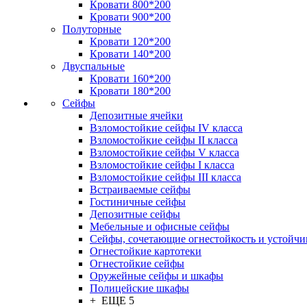
Кровати 800*200
Кровати 900*200
Полуторные
Кровати 120*200
Кровати 140*200
Двуспальные
Кровати 160*200
Кровати 180*200
Сейфы
Депозитные ячейки
Взломостойкие сейфы IV класса
Взломостойкие сейфы II класса
Взломостойкие сейфы V класса
Взломостойкие сейфы I класса
Взломостойкие сейфы III класса
Встраиваемые сейфы
Гостиничные сейфы
Депозитные сейфы
Мебельные и офисные сейфы
Сейфы, сочетающие огнестойкость и устойчи
Огнестойкие картотеки
Огнестойкие сейфы
Оружейные сейфы и шкафы
Полицейские шкафы
+ ЕЩЕ 5