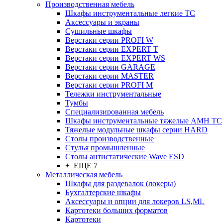
Производственная мебель
Шкафы инструментальные легкие ТС
Аксессуары и экраны
Cушильные шкафы
Верстаки серии PROFI W
Верстаки серии EXPERT T
Верстаки серии EXPERT WS
Верстаки серии GARAGE
Верстаки серии MASTER
Верстаки серии PROFI M
Тележки инструментальные
Тумбы
Cпециализированная мебель
Шкафы инструментальные тяжелые AMH TC
Тяжелые модульные шкафы серии HARD
Столы производственные
Стулья промышленные
Столы антистатические Wave ESD
+ ЕЩЕ 7
Металлическая мебель
Шкафы для раздевалок (локеры)
Бухгалтерские шкафы
Аксессуары и опции для локеров LS,ML
Картотеки больших форматов
Картотеки