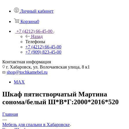
Личный кабинет
Корзина
0
+7 (4212) 66-45-00
Назад
Телефоны
+7 (4212) 66-45-00
+7 (909) 823-45-00
Контактная информация
г. Хабаровск, ул. Волочаевская улица, 8 к1
shop@tochkamebel.ru
MAX
Шкаф пятистворчатый Мартина
сонома/белый Ш*В*Г:2000*2016*520
Главная
—
Мебель для спальни в Хабаровске