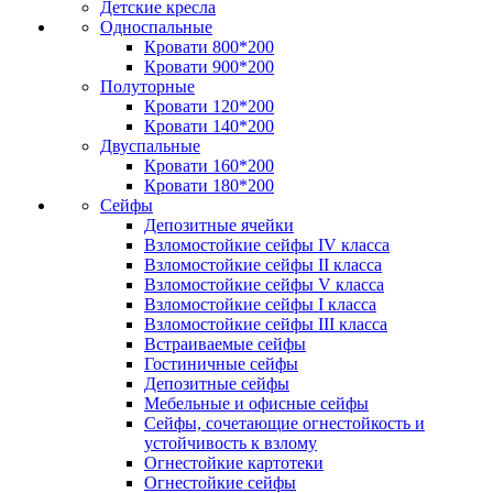
Детские кресла
Односпальные
Кровати 800*200
Кровати 900*200
Полуторные
Кровати 120*200
Кровати 140*200
Двуспальные
Кровати 160*200
Кровати 180*200
Сейфы
Депозитные ячейки
Взломостойкие сейфы IV класса
Взломостойкие сейфы II класса
Взломостойкие сейфы V класса
Взломостойкие сейфы I класса
Взломостойкие сейфы III класса
Встраиваемые сейфы
Гостиничные сейфы
Депозитные сейфы
Мебельные и офисные сейфы
Сейфы, сочетающие огнестойкость и
устойчивость к взлому
Огнестойкие картотеки
Огнестойкие сейфы