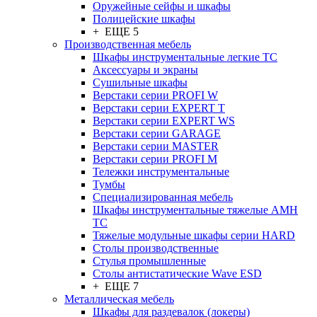
Оружейные сейфы и шкафы
Полицейские шкафы
+ ЕЩЕ 5
Производственная мебель
Шкафы инструментальные легкие ТС
Аксессуары и экраны
Cушильные шкафы
Верстаки серии PROFI W
Верстаки серии EXPERT T
Верстаки серии EXPERT WS
Верстаки серии GARAGE
Верстаки серии MASTER
Верстаки серии PROFI M
Тележки инструментальные
Тумбы
Cпециализированная мебель
Шкафы инструментальные тяжелые AMH
TC
Тяжелые модульные шкафы серии HARD
Столы производственные
Стулья промышленные
Столы антистатические Wave ESD
+ ЕЩЕ 7
Металлическая мебель
Шкафы для раздевалок (локеры)