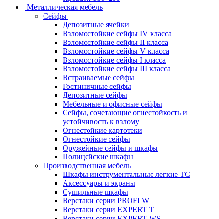
Металлическая мебель
Сейфы
Депозитные ячейки
Взломостойкие сейфы IV класса
Взломостойкие сейфы II класса
Взломостойкие сейфы V класса
Взломостойкие сейфы I класса
Взломостойкие сейфы III класса
Встраиваемые сейфы
Гостиничные сейфы
Депозитные сейфы
Мебельные и офисные сейфы
Сейфы, сочетающие огнестойкость и
устойчивость к взлому
Огнестойкие картотеки
Огнестойкие сейфы
Оружейные сейфы и шкафы
Полицейские шкафы
Производственная мебель
Шкафы инструментальные легкие ТС
Аксессуары и экраны
Cушильные шкафы
Верстаки серии PROFI W
Верстаки серии EXPERT T
Верстаки серии EXPERT WS