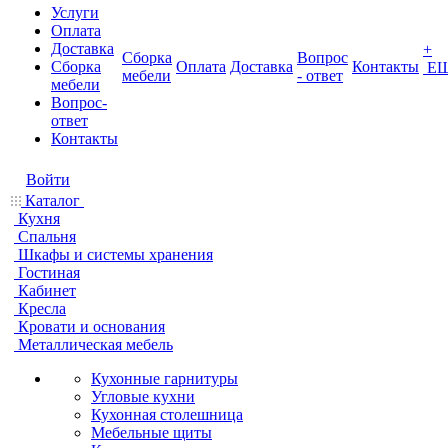
Услуги
Оплата
Доставка
+
Сборка
Вопрос
Сборка
Оплата
Доставка
Контакты
Е
мебели
- ответ
мебели
Вопрос-
ответ
Контакты
Войти
Каталог
Кухня
Спальня
Шкафы и системы хранения
Гостиная
Кабинет
Кресла
Кровати и основания
Металлическая мебель
Кухонные гарнитуры
Угловые кухни
Кухонная столешница
Мебельные щиты