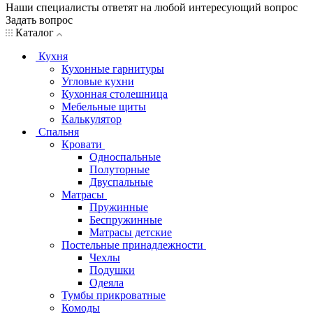
Наши специалисты ответят на любой интересующий вопрос
Задать вопрос
Каталог
Кухня
Кухонные гарнитуры
Угловые кухни
Кухонная столешница
Мебельные щиты
Калькулятор
Спальня
Кровати
Односпальные
Полуторные
Двуспальные
Матрасы
Пружинные
Беспружинные
Матрасы детские
Постельные принадлежности
Чехлы
Подушки
Одеяла
Тумбы прикроватные
Комоды