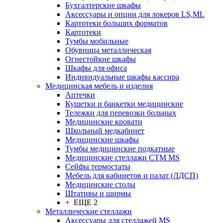
Бухгалтерские шкафы
Аксессуары и опции для локеров LS,ML
Картотеки больших форматов
Картотеки
Тумбы мобильные
Обувница металлическая
Огнестойкие шкафы
Шкафы для офиса
Индивидуальные шкафы кассира
Медицинская мебель и изделия
Аптечки
Кушетки и банкетки медицинские
Тележки для перевозки больных
Медицинские кровати
Школьный медкабинет
Медицинские шкафы
Тумбы медицинские подкатные
Медицинские стеллажи CTM MS
Сейфы термостаты
Мебель для кабинетов и палат (ЛДСП)
Медицинские столы
Штативы и ширмы
+ ЕЩЕ 2
Металлические стеллажи
Аксессуары для стеллажей MS