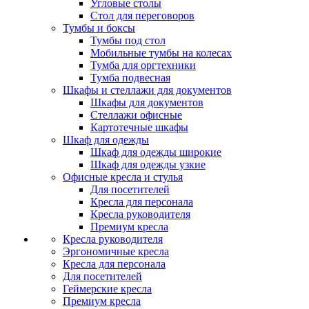
Угловые столы
Стол для переговоров
Тумбы и боксы
Тумбы под стол
Мобильные тумбы на колесах
Тумба для оргтехники
Тумба подвесная
Шкафы и стеллажи для документов
Шкафы для документов
Стеллажи офисные
Картотечные шкафы
Шкаф для одежды
Шкаф для одежды широкие
Шкаф для одежды узкие
Офисные кресла и стулья
Для посетителей
Кресла для персонала
Кресла руководителя
Премиум кресла
Кресла руководителя
Эргономичные кресла
Кресла для персонала
Для посетителей
Геймерские кресла
Премиум кресла