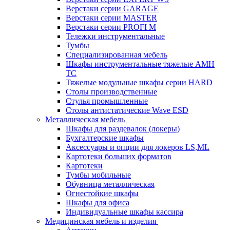
Верстаки серии GARAGE
Верстаки серии MASTER
Верстаки серии PROFI M
Тележки инструментальные
Тумбы
Cпециализированная мебель
Шкафы инструментальные тяжелые AMH
TC
Тяжелые модульные шкафы серии HARD
Столы производственные
Стулья промышленные
Столы антистатические Wave ESD
Металлическая мебель
Шкафы для раздевалок (локеры)
Бухгалтерские шкафы
Аксессуары и опции для локеров LS,ML
Картотеки больших форматов
Картотеки
Тумбы мобильные
Обувница металлическая
Огнестойкие шкафы
Шкафы для офиса
Индивидуальные шкафы кассира
Медицинская мебель и изделия