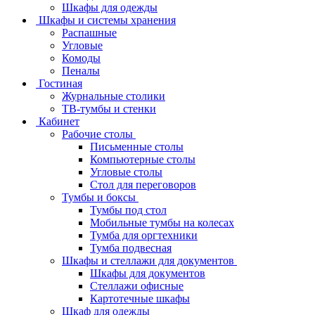
Шкафы для одежды
Шкафы и системы хранения
Распашные
Угловые
Комоды
Пеналы
Гостиная
Журнальные столики
ТВ‑тумбы и стенки
Кабинет
Рабочие столы
Письменные столы
Компьютерные столы
Угловые столы
Стол для переговоров
Тумбы и боксы
Тумбы под стол
Мобильные тумбы на колесах
Тумба для оргтехники
Тумба подвесная
Шкафы и стеллажи для документов
Шкафы для документов
Стеллажи офисные
Картотечные шкафы
Шкаф для одежды