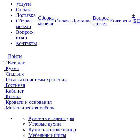
Услуги
Оплата
Доставка
+
Сборка
Вопрос
Сборка
Оплата
Доставка
Контакты
Е
мебели
- ответ
мебели
Вопрос-
ответ
Контакты
Войти
Каталог
Кухня
Спальня
Шкафы и системы хранения
Гостиная
Кабинет
Кресла
Кровати и основания
Металлическая мебель
Кухонные гарнитуры
Угловые кухни
Кухонная столешница
Мебельные щиты