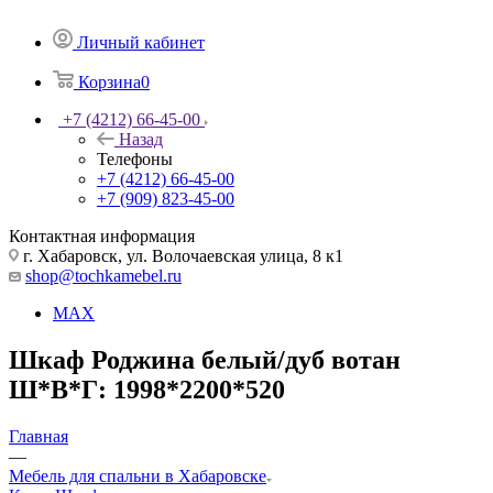
Личный кабинет
Корзина
0
+7 (4212) 66-45-00
Назад
Телефоны
+7 (4212) 66-45-00
+7 (909) 823-45-00
Контактная информация
г. Хабаровск, ул. Волочаевская улица, 8 к1
shop@tochkamebel.ru
MAX
Шкаф Роджина белый/дуб вотан
Ш*В*Г: 1998*2200*520
Главная
—
Мебель для спальни в Хабаровске