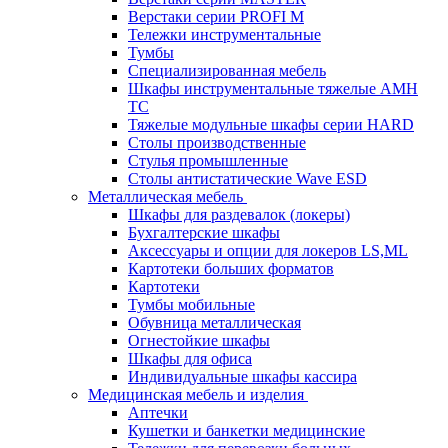
Верстаки серии PROFI M
Тележки инструментальные
Тумбы
Cпециализированная мебель
Шкафы инструментальные тяжелые AMH
TC
Тяжелые модульные шкафы серии HARD
Столы производственные
Стулья промышленные
Столы антистатические Wave ESD
Металлическая мебель
Шкафы для раздевалок (локеры)
Бухгалтерские шкафы
Аксессуары и опции для локеров LS,ML
Картотеки больших форматов
Картотеки
Тумбы мобильные
Обувница металлическая
Огнестойкие шкафы
Шкафы для офиса
Индивидуальные шкафы кассира
Медицинская мебель и изделия
Аптечки
Кушетки и банкетки медицинские