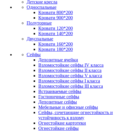
Детские кресла
Односпальные
Кровати 800*200
Кровати 900*200
Полуторные
Кровати 120*200
Кровати 140*200
Двуспальные
Кровати 160*200
Кровати 180*200
Сейфы
Депозитные ячейки
Взломостойкие сейфы IV класса
Взломостойкие сейфы II класса
Взломостойкие сейфы V класса
Взломостойкие сейфы I класса
Взломостойкие сейфы III класса
Встраиваемые сейфы
Гостиничные сейфы
Депозитные сейфы
Мебельные и офисные сейфы
Сейфы, сочетающие огнестойкость и
устойчивость к взлому
Огнестойкие картотеки
Огнестойкие сейфы