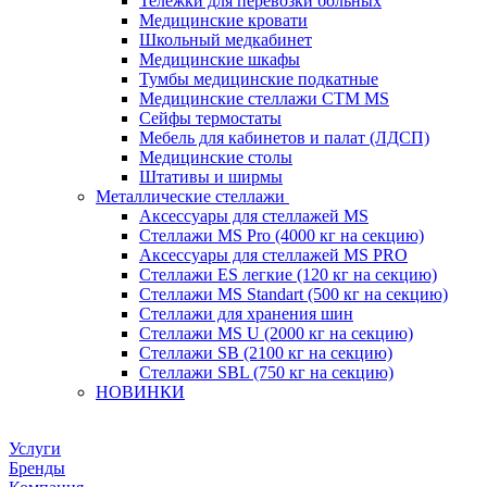
Тележки для перевозки больных
Медицинские кровати
Школьный медкабинет
Медицинские шкафы
Тумбы медицинские подкатные
Медицинские стеллажи CTM MS
Сейфы термостаты
Мебель для кабинетов и палат (ЛДСП)
Медицинские столы
Штативы и ширмы
Металлические стеллажи
Аксессуары для стеллажей MS
Стеллажи MS Pro (4000 кг на секцию)
Аксессуары для стеллажей MS PRO
Стеллажи ES легкие (120 кг на секцию)
Стеллажи MS Standart (500 кг на секцию)
Стеллажи для хранения шин
Стеллажи MS U (2000 кг на секцию)
Стеллажи SB (2100 кг на секцию)
Стеллажи SBL (750 кг на секцию)
НОВИНКИ
Услуги
Бренды