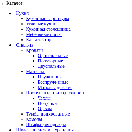
Каталог
Кухня
Кухонные гарнитуры
Угловые кухни
Кухонная столешница
Мебельные щиты
Калькулятор
Спальня
Кровати
Односпальные
Полуторные
Двуспальные
Матрасы
Пружинные
Беспружинные
Матрасы детские
Постельные принадлежности
Чехлы
Подушки
Одеяла
Тумбы прикроватные
Комоды
Шкафы для одежды
Шкафы и системы хранения