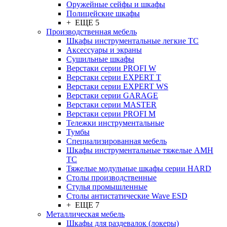
Оружейные сейфы и шкафы
Полицейские шкафы
+ ЕЩЕ 5
Производственная мебель
Шкафы инструментальные легкие ТС
Аксессуары и экраны
Cушильные шкафы
Верстаки серии PROFI W
Верстаки серии EXPERT T
Верстаки серии EXPERT WS
Верстаки серии GARAGE
Верстаки серии MASTER
Верстаки серии PROFI M
Тележки инструментальные
Тумбы
Cпециализированная мебель
Шкафы инструментальные тяжелые AMH
TC
Тяжелые модульные шкафы серии HARD
Столы производственные
Стулья промышленные
Столы антистатические Wave ESD
+ ЕЩЕ 7
Металлическая мебель
Шкафы для раздевалок (локеры)