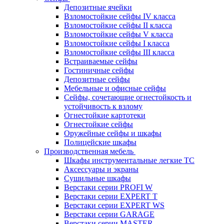
Депозитные ячейки
Взломостойкие сейфы IV класса
Взломостойкие сейфы II класса
Взломостойкие сейфы V класса
Взломостойкие сейфы I класса
Взломостойкие сейфы III класса
Встраиваемые сейфы
Гостиничные сейфы
Депозитные сейфы
Мебельные и офисные сейфы
Сейфы, сочетающие огнестойкость и
устойчивость к взлому
Огнестойкие картотеки
Огнестойкие сейфы
Оружейные сейфы и шкафы
Полицейские шкафы
Производственная мебель
Шкафы инструментальные легкие ТС
Аксессуары и экраны
Cушильные шкафы
Верстаки серии PROFI W
Верстаки серии EXPERT T
Верстаки серии EXPERT WS
Верстаки серии GARAGE
Верстаки серии MASTER