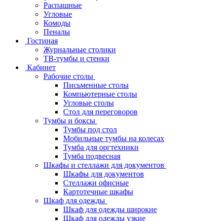
Распашные
Угловые
Комоды
Пеналы
Гостиная
Журнальные столики
ТВ‑тумбы и стенки
Кабинет
Рабочие столы
Письменные столы
Компьютерные столы
Угловые столы
Стол для переговоров
Тумбы и боксы
Тумбы под стол
Мобильные тумбы на колесах
Тумба для оргтехники
Тумба подвесная
Шкафы и стеллажи для документов
Шкафы для документов
Стеллажи офисные
Картотечные шкафы
Шкаф для одежды
Шкаф для одежды широкие
Шкаф для одежды узкие