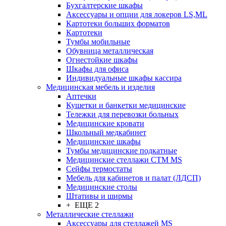
Бухгалтерские шкафы
Аксессуары и опции для локеров LS,ML
Картотеки больших форматов
Картотеки
Тумбы мобильные
Обувница металлическая
Огнестойкие шкафы
Шкафы для офиса
Индивидуальные шкафы кассира
Медицинская мебель и изделия
Аптечки
Кушетки и банкетки медицинские
Тележки для перевозки больных
Медицинские кровати
Школьный медкабинет
Медицинские шкафы
Тумбы медицинские подкатные
Медицинские стеллажи CTM MS
Сейфы термостаты
Мебель для кабинетов и палат (ЛДСП)
Медицинские столы
Штативы и ширмы
+ ЕЩЕ 2
Металлические стеллажи
Аксессуары для стеллажей MS