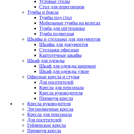
Угловые столы
Стол для переговоров
Тумбы и боксы
Тумбы под стол
Мобильные тумбы на колесах
Тумба для оргтехники
Тумба подвесная
Шкафы и стеллажи для документов
Шкафы для документов
Стеллажи офисные
Картотечные шкафы
Шкаф для одежды
Шкаф для одежды широкие
Шкаф для одежды узкие
Офисные кресла и стулья
Для посетителей
Кресла для персонала
Кресла руководителя
Премиум кресла
Кресла руководителя
Эргономичные кресла
Кресла для персонала
Для посетителей
Геймерские кресла
Премиум кресла