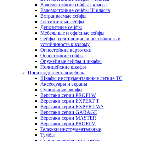
Взломостойкие сейфы I класса
Взломостойкие сейфы III класса
Встраиваемые сейфы
Гостиничные сейфы
Депозитные сейфы
Мебельные и офисные сейфы
Сейфы, сочетающие огнестойкость и
устойчивость к взлому
Огнестойкие картотеки
Огнестойкие сейфы
Оружейные сейфы и шкафы
Полицейские шкафы
Производственная мебель
Шкафы инструментальные легкие ТС
Аксессуары и экраны
Cушильные шкафы
Верстаки серии PROFI W
Верстаки серии EXPERT T
Верстаки серии EXPERT WS
Верстаки серии GARAGE
Верстаки серии MASTER
Верстаки серии PROFI M
Тележки инструментальные
Тумбы
Cпециализированная мебель