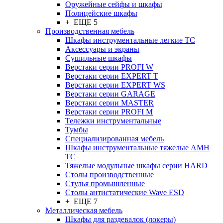
Оружейные сейфы и шкафы
Полицейские шкафы
+ ЕЩЕ 5
Производственная мебель
Шкафы инструментальные легкие ТС
Аксессуары и экраны
Cушильные шкафы
Верстаки серии PROFI W
Верстаки серии EXPERT T
Верстаки серии EXPERT WS
Верстаки серии GARAGE
Верстаки серии MASTER
Верстаки серии PROFI M
Тележки инструментальные
Тумбы
Cпециализированная мебель
Шкафы инструментальные тяжелые AMH
TC
Тяжелые модульные шкафы серии HARD
Столы производственные
Стулья промышленные
Столы антистатические Wave ESD
+ ЕЩЕ 7
Металлическая мебель
Шкафы для раздевалок (локеры)