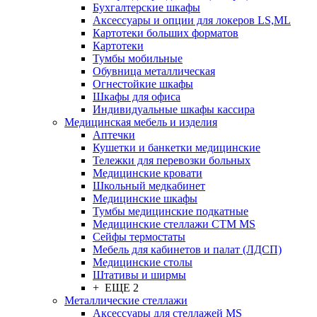
Бухгалтерские шкафы
Аксессуары и опции для локеров LS,ML
Картотеки больших форматов
Картотеки
Тумбы мобильные
Обувница металлическая
Огнестойкие шкафы
Шкафы для офиса
Индивидуальные шкафы кассира
Медицинская мебель и изделия
Аптечки
Кушетки и банкетки медицинские
Тележки для перевозки больных
Медицинские кровати
Школьный медкабинет
Медицинские шкафы
Тумбы медицинские подкатные
Медицинские стеллажи CTM MS
Сейфы термостаты
Мебель для кабинетов и палат (ЛДСП)
Медицинские столы
Штативы и ширмы
+ ЕЩЕ 2
Металлические стеллажи
Аксессуары для стеллажей MS