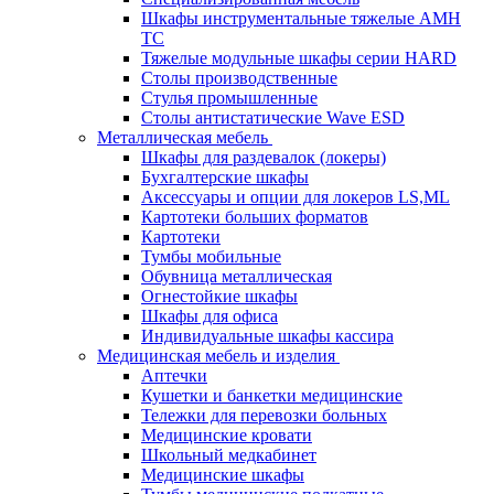
Шкафы инструментальные тяжелые AMH
TC
Тяжелые модульные шкафы серии HARD
Столы производственные
Стулья промышленные
Столы антистатические Wave ESD
Металлическая мебель
Шкафы для раздевалок (локеры)
Бухгалтерские шкафы
Аксессуары и опции для локеров LS,ML
Картотеки больших форматов
Картотеки
Тумбы мобильные
Обувница металлическая
Огнестойкие шкафы
Шкафы для офиса
Индивидуальные шкафы кассира
Медицинская мебель и изделия
Аптечки
Кушетки и банкетки медицинские
Тележки для перевозки больных
Медицинские кровати
Школьный медкабинет
Медицинские шкафы