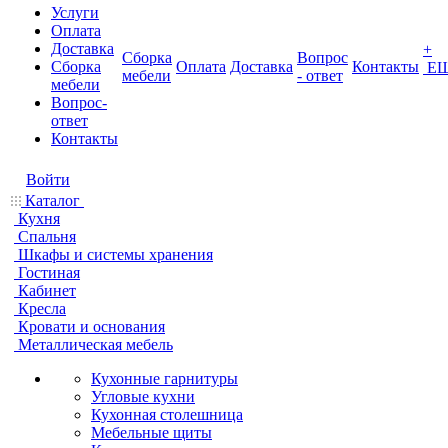
Услуги
Оплата
Доставка
+
Сборка
Вопрос
Сборка
Оплата
Доставка
Контакты
Е
мебели
- ответ
мебели
Вопрос-
ответ
Контакты
Войти
Каталог
Кухня
Спальня
Шкафы и системы хранения
Гостиная
Кабинет
Кресла
Кровати и основания
Металлическая мебель
Кухонные гарнитуры
Угловые кухни
Кухонная столешница
Мебельные щиты