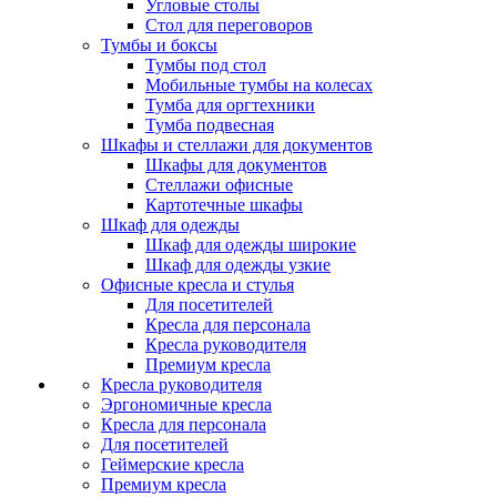
Угловые столы
Стол для переговоров
Тумбы и боксы
Тумбы под стол
Мобильные тумбы на колесах
Тумба для оргтехники
Тумба подвесная
Шкафы и стеллажи для документов
Шкафы для документов
Стеллажи офисные
Картотечные шкафы
Шкаф для одежды
Шкаф для одежды широкие
Шкаф для одежды узкие
Офисные кресла и стулья
Для посетителей
Кресла для персонала
Кресла руководителя
Премиум кресла
Кресла руководителя
Эргономичные кресла
Кресла для персонала
Для посетителей
Геймерские кресла
Премиум кресла