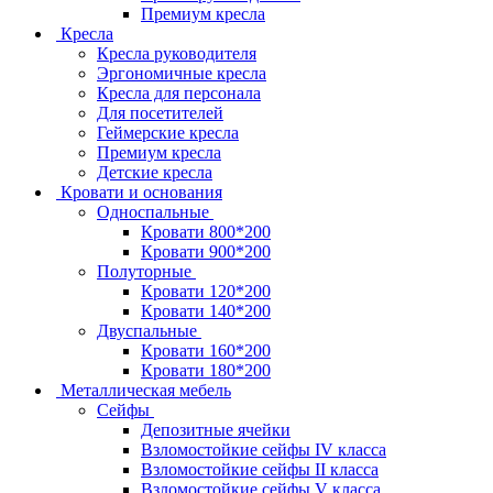
Премиум кресла
Кресла
Кресла руководителя
Эргономичные кресла
Кресла для персонала
Для посетителей
Геймерские кресла
Премиум кресла
Детские кресла
Кровати и основания
Односпальные
Кровати 800*200
Кровати 900*200
Полуторные
Кровати 120*200
Кровати 140*200
Двуспальные
Кровати 160*200
Кровати 180*200
Металлическая мебель
Сейфы
Депозитные ячейки
Взломостойкие сейфы IV класса
Взломостойкие сейфы II класса
Взломостойкие сейфы V класса