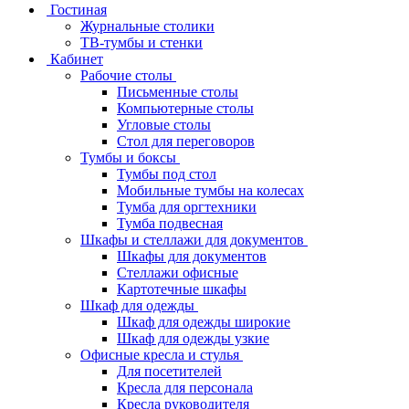
Гостиная
Журнальные столики
ТВ‑тумбы и стенки
Кабинет
Рабочие столы
Письменные столы
Компьютерные столы
Угловые столы
Стол для переговоров
Тумбы и боксы
Тумбы под стол
Мобильные тумбы на колесах
Тумба для оргтехники
Тумба подвесная
Шкафы и стеллажи для документов
Шкафы для документов
Стеллажи офисные
Картотечные шкафы
Шкаф для одежды
Шкаф для одежды широкие
Шкаф для одежды узкие
Офисные кресла и стулья
Для посетителей
Кресла для персонала
Кресла руководителя