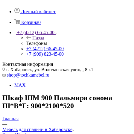
Личный кабинет
Корзина
0
+7 (4212) 66-45-00
Назад
Телефоны
+7 (4212) 66-45-00
+7 (909) 823-45-00
Контактная информация
г. Хабаровск, ул. Волочаевская улица, 8 к1
shop@tochkamebel.ru
MAX
Шкаф ШМ 900 Пальмира сонома
Ш*В*Г: 900*2100*520
Главная
—
Мебель для спальни в Хабаровске