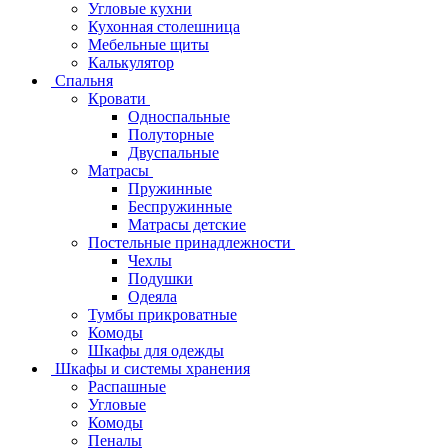
Угловые кухни
Кухонная столешница
Мебельные щиты
Калькулятор
Спальня
Кровати
Односпальные
Полуторные
Двуспальные
Матрасы
Пружинные
Беспружинные
Матрасы детские
Постельные принадлежности
Чехлы
Подушки
Одеяла
Тумбы прикроватные
Комоды
Шкафы для одежды
Шкафы и системы хранения
Распашные
Угловые
Комоды
Пеналы