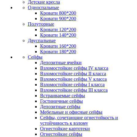
Детские кресла
Односпальные
Кровати 800*200
Кровати 900*200
Полуторные
Кровати 120*200
Кровати 140*200
Двуспальные
Кровати 160*200
Кровати 180*200
Сейфы
Депозитные ячейки
Взломостойкие сейфы IV класса
Взломостойкие сейфы II класса
Взломостойкие сейфы V класса
Взломостойкие сейфы I класса
Взломостойкие сейфы III класса
Встраиваемые сейфы
Гостиничные сейфы
Депозитные сейфы
Мебельные и офисные сейфы
Сейфы, сочетающие огнестойкость и
устойчивость к взлому
Огнестойкие картотеки
Огнестойкие сейфы