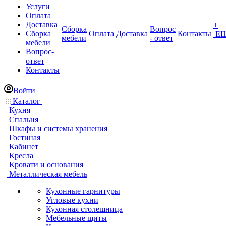
Услуги
Оплата
Доставка
+
Сборка
Вопрос
Сборка
Оплата
Доставка
Контакты
Е
мебели
- ответ
мебели
Вопрос-
ответ
Контакты
Войти
Каталог
Кухня
Спальня
Шкафы и системы хранения
Гостиная
Кабинет
Кресла
Кровати и основания
Металлическая мебель
Кухонные гарнитуры
Угловые кухни
Кухонная столешница
Мебельные щиты