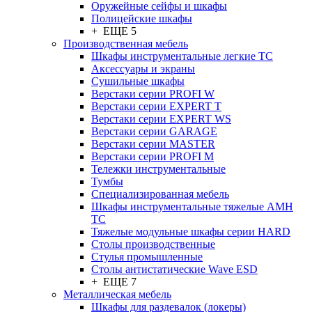
Оружейные сейфы и шкафы
Полицейские шкафы
+ ЕЩЕ 5
Производственная мебель
Шкафы инструментальные легкие ТС
Аксессуары и экраны
Cушильные шкафы
Верстаки серии PROFI W
Верстаки серии EXPERT T
Верстаки серии EXPERT WS
Верстаки серии GARAGE
Верстаки серии MASTER
Верстаки серии PROFI M
Тележки инструментальные
Тумбы
Cпециализированная мебель
Шкафы инструментальные тяжелые AMH
TC
Тяжелые модульные шкафы серии HARD
Столы производственные
Стулья промышленные
Столы антистатические Wave ESD
+ ЕЩЕ 7
Металлическая мебель
Шкафы для раздевалок (локеры)