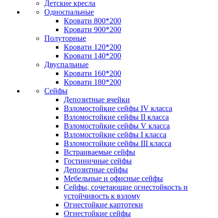
Детские кресла
Односпальные
Кровати 800*200
Кровати 900*200
Полуторные
Кровати 120*200
Кровати 140*200
Двуспальные
Кровати 160*200
Кровати 180*200
Сейфы
Депозитные ячейки
Взломостойкие сейфы IV класса
Взломостойкие сейфы II класса
Взломостойкие сейфы V класса
Взломостойкие сейфы I класса
Взломостойкие сейфы III класса
Встраиваемые сейфы
Гостиничные сейфы
Депозитные сейфы
Мебельные и офисные сейфы
Сейфы, сочетающие огнестойкость и
устойчивость к взлому
Огнестойкие картотеки
Огнестойкие сейфы