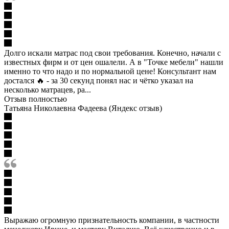
Долго искали матрас под свои требования. Конечно, начали с
известных фирм и от цен ошалели. А в "Точке мебели" нашли
именно то что надо и по нормальной цене! Консультант нам
достался 🔥 - за 30 секунд понял нас и чётко указал на
несколько матрацев, ра...
Отзыв полностью
Татьяна Николаевна Фадеева (Яндекс отзыв)
Выражаю огромную признательность компании, в частности