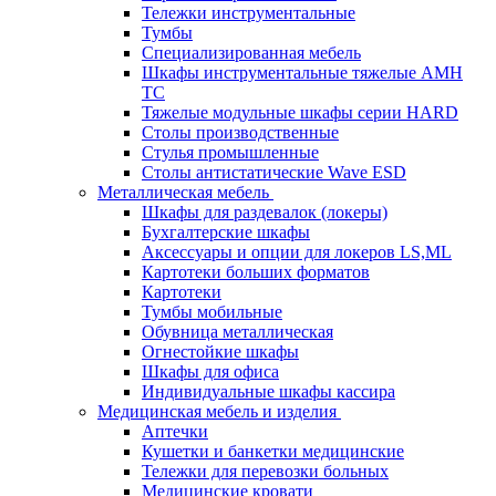
Тележки инструментальные
Тумбы
Cпециализированная мебель
Шкафы инструментальные тяжелые AMH
TC
Тяжелые модульные шкафы серии HARD
Столы производственные
Стулья промышленные
Столы антистатические Wave ESD
Металлическая мебель
Шкафы для раздевалок (локеры)
Бухгалтерские шкафы
Аксессуары и опции для локеров LS,ML
Картотеки больших форматов
Картотеки
Тумбы мобильные
Обувница металлическая
Огнестойкие шкафы
Шкафы для офиса
Индивидуальные шкафы кассира
Медицинская мебель и изделия
Аптечки
Кушетки и банкетки медицинские
Тележки для перевозки больных
Медицинские кровати