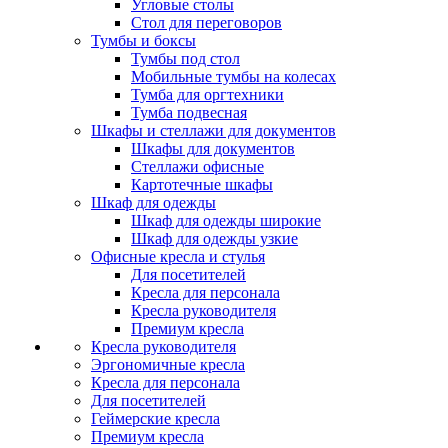
Угловые столы
Стол для переговоров
Тумбы и боксы
Тумбы под стол
Мобильные тумбы на колесах
Тумба для оргтехники
Тумба подвесная
Шкафы и стеллажи для документов
Шкафы для документов
Стеллажи офисные
Картотечные шкафы
Шкаф для одежды
Шкаф для одежды широкие
Шкаф для одежды узкие
Офисные кресла и стулья
Для посетителей
Кресла для персонала
Кресла руководителя
Премиум кресла
Кресла руководителя
Эргономичные кресла
Кресла для персонала
Для посетителей
Геймерские кресла
Премиум кресла