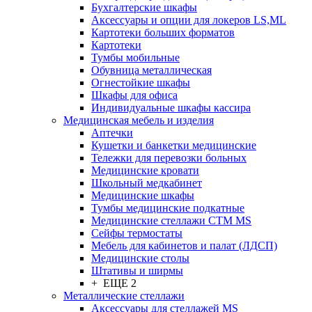
Бухгалтерские шкафы
Аксессуары и опции для локеров LS,ML
Картотеки больших форматов
Картотеки
Тумбы мобильные
Обувница металлическая
Огнестойкие шкафы
Шкафы для офиса
Индивидуальные шкафы кассира
Медицинская мебель и изделия
Аптечки
Кушетки и банкетки медицинские
Тележки для перевозки больных
Медицинские кровати
Школьный медкабинет
Медицинские шкафы
Тумбы медицинские подкатные
Медицинские стеллажи CTM MS
Сейфы термостаты
Мебель для кабинетов и палат (ЛДСП)
Медицинские столы
Штативы и ширмы
+ ЕЩЕ 2
Металлические стеллажи
Аксессуары для стеллажей MS