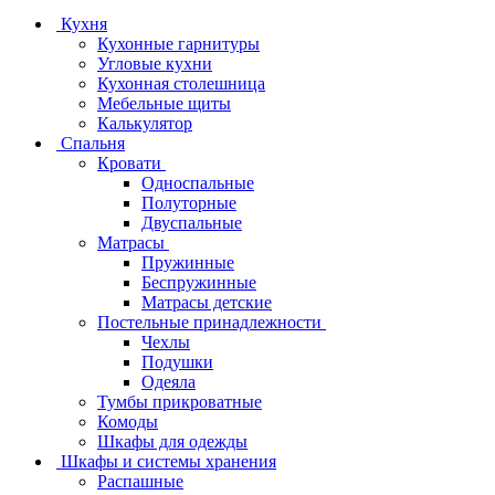
Кухня
Кухонные гарнитуры
Угловые кухни
Кухонная столешница
Мебельные щиты
Калькулятор
Спальня
Кровати
Односпальные
Полуторные
Двуспальные
Матрасы
Пружинные
Беспружинные
Матрасы детские
Постельные принадлежности
Чехлы
Подушки
Одеяла
Тумбы прикроватные
Комоды
Шкафы для одежды
Шкафы и системы хранения
Распашные