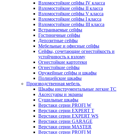
Взломостойкие сейфы IV класса
Взломостойкие сейфы II класса
Взломостойкие сейфы V класса
Взломостойкие сейфы I класса
Взломостойкие сейфы III класса
Встраиваемые сейфы
Гостиничные сейфы
Депозитные сейфы
Мебельные и офисные сейфы
Сейфы, сочетающие огнестойкость и
устойчивость к взлому
Огнестойкие картотеки
Огнестойкие сейфы
Оружейные сейфы и шкафы
Полицейские шкафы
Производственная мебель
Шкафы инструментальные легкие ТС
Аксессуары и экраны
Cушильные шкафы
Верстаки серии PROFI W
Верстаки серии EXPERT T
Верстаки серии EXPERT WS
Верстаки серии GARAGE
Верстаки серии MASTER
Верстаки серии PROFI M