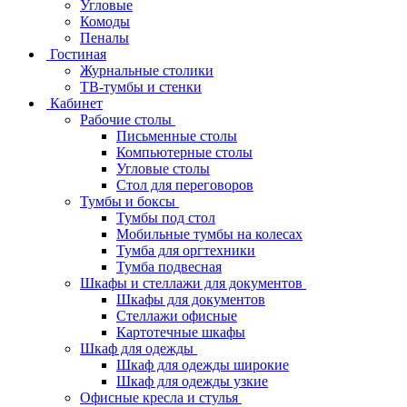
Угловые
Комоды
Пеналы
Гостиная
Журнальные столики
ТВ‑тумбы и стенки
Кабинет
Рабочие столы
Письменные столы
Компьютерные столы
Угловые столы
Стол для переговоров
Тумбы и боксы
Тумбы под стол
Мобильные тумбы на колесах
Тумба для оргтехники
Тумба подвесная
Шкафы и стеллажи для документов
Шкафы для документов
Стеллажи офисные
Картотечные шкафы
Шкаф для одежды
Шкаф для одежды широкие
Шкаф для одежды узкие
Офисные кресла и стулья