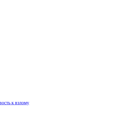
вость к взлому