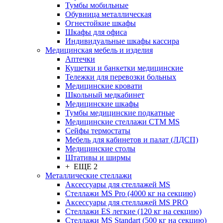
Тумбы мобильные
Обувница металлическая
Огнестойкие шкафы
Шкафы для офиса
Индивидуальные шкафы кассира
Медицинская мебель и изделия
Аптечки
Кушетки и банкетки медицинские
Тележки для перевозки больных
Медицинские кровати
Школьный медкабинет
Медицинские шкафы
Тумбы медицинские подкатные
Медицинские стеллажи CTM MS
Сейфы термостаты
Мебель для кабинетов и палат (ЛДСП)
Медицинские столы
Штативы и ширмы
+ ЕЩЕ 2
Металлические стеллажи
Аксессуары для стеллажей MS
Стеллажи MS Pro (4000 кг на секцию)
Аксессуары для стеллажей MS PRO
Стеллажи ES легкие (120 кг на секцию)
Стеллажи MS Standart (500 кг на секцию)