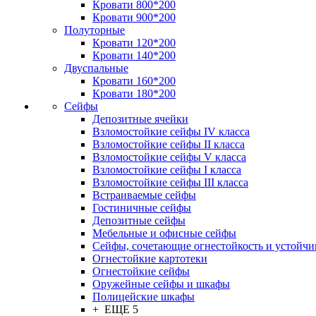
Кровати 800*200
Кровати 900*200
Полуторные
Кровати 120*200
Кровати 140*200
Двуспальные
Кровати 160*200
Кровати 180*200
Сейфы
Депозитные ячейки
Взломостойкие сейфы IV класса
Взломостойкие сейфы II класса
Взломостойкие сейфы V класса
Взломостойкие сейфы I класса
Взломостойкие сейфы III класса
Встраиваемые сейфы
Гостиничные сейфы
Депозитные сейфы
Мебельные и офисные сейфы
Сейфы, сочетающие огнестойкость и устойчи
Огнестойкие картотеки
Огнестойкие сейфы
Оружейные сейфы и шкафы
Полицейские шкафы
+ ЕЩЕ 5