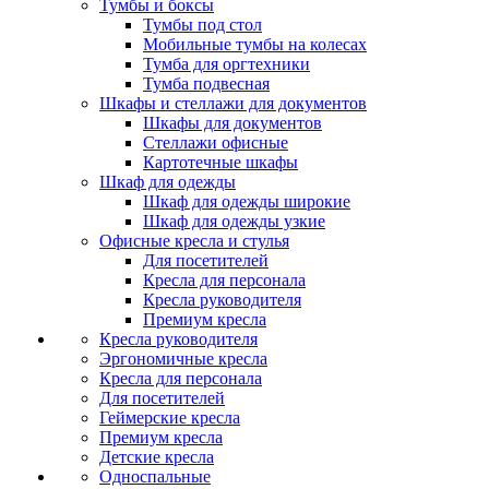
Тумбы и боксы
Тумбы под стол
Мобильные тумбы на колесах
Тумба для оргтехники
Тумба подвесная
Шкафы и стеллажи для документов
Шкафы для документов
Стеллажи офисные
Картотечные шкафы
Шкаф для одежды
Шкаф для одежды широкие
Шкаф для одежды узкие
Офисные кресла и стулья
Для посетителей
Кресла для персонала
Кресла руководителя
Премиум кресла
Кресла руководителя
Эргономичные кресла
Кресла для персонала
Для посетителей
Геймерские кресла
Премиум кресла
Детские кресла
Односпальные