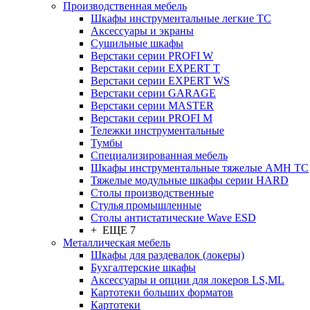
Производственная мебель
Шкафы инструментальные легкие ТС
Аксессуары и экраны
Cушильные шкафы
Верстаки серии PROFI W
Верстаки серии EXPERT T
Верстаки серии EXPERT WS
Верстаки серии GARAGE
Верстаки серии MASTER
Верстаки серии PROFI M
Тележки инструментальные
Тумбы
Cпециализированная мебель
Шкафы инструментальные тяжелые AMH TC
Тяжелые модульные шкафы серии HARD
Столы производственные
Стулья промышленные
Столы антистатические Wave ESD
+ ЕЩЕ 7
Металлическая мебель
Шкафы для раздевалок (локеры)
Бухгалтерские шкафы
Аксессуары и опции для локеров LS,ML
Картотеки больших форматов
Картотеки