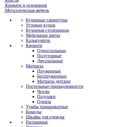
Кресла
Кровати и основания
Металлическая мебель
Кухонные гарнитуры
Угловые кухни
Кухонная столешница
Мебельные щиты
Калькулятор
Кровати
Односпальные
Полуторные
Двуспальные
Матрасы
Пружинные
Беспружинные
Матрасы детские
Постельные принадлежности
Чехлы
Подушки
Одеяла
Тумбы прикроватные
Комоды
Шкафы для одежды
Распашные