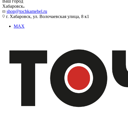
Ваш город
Хабаровск
shop@tochkamebel.ru
г. Хабаровск, ул. Волочаевская улица, 8 к1
MAX