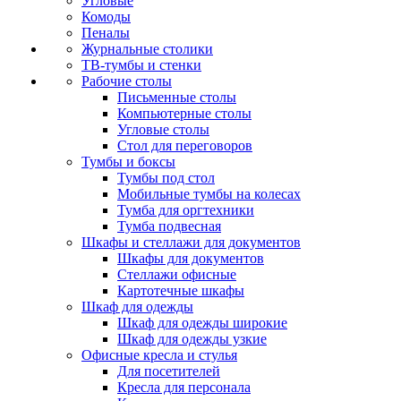
Угловые
Комоды
Пеналы
Журнальные столики
ТВ‑тумбы и стенки
Рабочие столы
Письменные столы
Компьютерные столы
Угловые столы
Стол для переговоров
Тумбы и боксы
Тумбы под стол
Мобильные тумбы на колесах
Тумба для оргтехники
Тумба подвесная
Шкафы и стеллажи для документов
Шкафы для документов
Стеллажи офисные
Картотечные шкафы
Шкаф для одежды
Шкаф для одежды широкие
Шкаф для одежды узкие
Офисные кресла и стулья
Для посетителей
Кресла для персонала