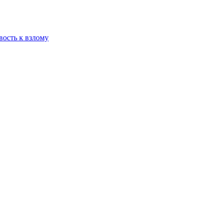
вость к взлому