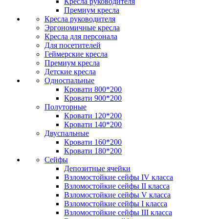
Кресла руководителя
Премиум кресла
Кресла руководителя
Эргономичные кресла
Кресла для персонала
Для посетителей
Геймерские кресла
Премиум кресла
Детские кресла
Односпальные
Кровати 800*200
Кровати 900*200
Полуторные
Кровати 120*200
Кровати 140*200
Двуспальные
Кровати 160*200
Кровати 180*200
Сейфы
Депозитные ячейки
Взломостойкие сейфы IV класса
Взломостойкие сейфы II класса
Взломостойкие сейфы V класса
Взломостойкие сейфы I класса
Взломостойкие сейфы III класса