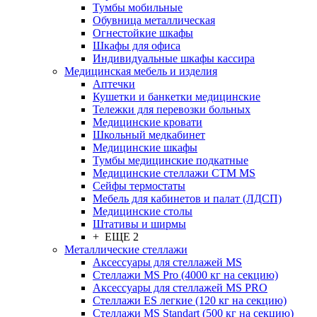
Тумбы мобильные
Обувница металлическая
Огнестойкие шкафы
Шкафы для офиса
Индивидуальные шкафы кассира
Медицинская мебель и изделия
Аптечки
Кушетки и банкетки медицинские
Тележки для перевозки больных
Медицинские кровати
Школьный медкабинет
Медицинские шкафы
Тумбы медицинские подкатные
Медицинские стеллажи CTM MS
Сейфы термостаты
Мебель для кабинетов и палат (ЛДСП)
Медицинские столы
Штативы и ширмы
+ ЕЩЕ 2
Металлические стеллажи
Аксессуары для стеллажей MS
Стеллажи MS Pro (4000 кг на секцию)
Аксессуары для стеллажей MS PRO
Стеллажи ES легкие (120 кг на секцию)
Стеллажи MS Standart (500 кг на секцию)