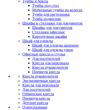
Тумбы и боксы
Тумбы под стол
Мобильные тумбы на колесах
Тумба для оргтехники
Тумба подвесная
Шкафы и стеллажи для документов
Шкафы для документов
Стеллажи офисные
Картотечные шкафы
Шкаф для одежды
Шкаф для одежды широкие
Шкаф для одежды узкие
Офисные кресла и стулья
Для посетителей
Кресла для персонала
Кресла руководителя
Премиум кресла
Кресла руководителя
Эргономичные кресла
Кресла для персонала
Для посетителей
Геймерские кресла
Премиум кресла
Детские кресла
Односпальные