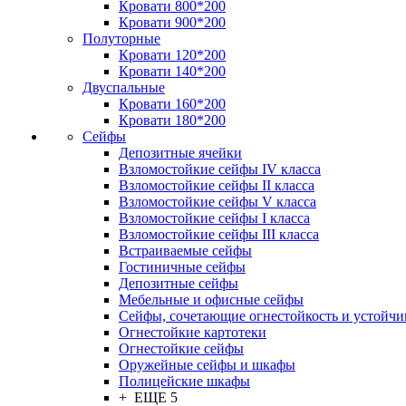
Кровати 800*200
Кровати 900*200
Полуторные
Кровати 120*200
Кровати 140*200
Двуспальные
Кровати 160*200
Кровати 180*200
Сейфы
Депозитные ячейки
Взломостойкие сейфы IV класса
Взломостойкие сейфы II класса
Взломостойкие сейфы V класса
Взломостойкие сейфы I класса
Взломостойкие сейфы III класса
Встраиваемые сейфы
Гостиничные сейфы
Депозитные сейфы
Мебельные и офисные сейфы
Сейфы, сочетающие огнестойкость и устойчи
Огнестойкие картотеки
Огнестойкие сейфы
Оружейные сейфы и шкафы
Полицейские шкафы
+ ЕЩЕ 5