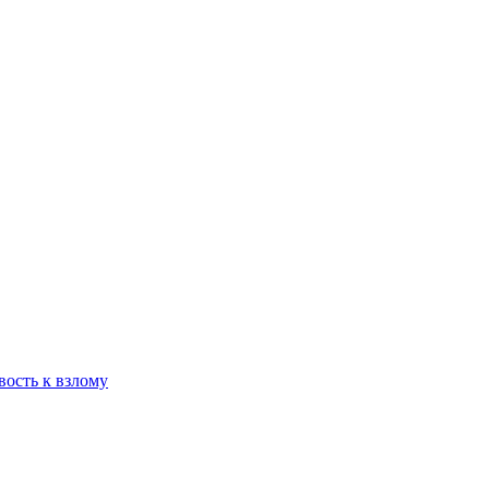
вость к взлому