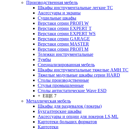
Производственная мебель
Шкафы инструментальные легкие ТС
Аксессуары и экраны
Cушильные шкафы
Верстаки серии PROFI W
Верстаки серии EXPERT T
Верстаки серии EXPERT WS
Верстаки серии GARAGE
Верстаки серии MASTER
Верстаки серии PROFI M
Тележки инструментальные
Тумбы
Cпециализированная мебель
Шкафы инструментальные тяжелые AMH TC
Тяжелые модульные шкафы серии HARD
Столы производственные
Стулья промышленные
Столы антистатические Wave ESD
+ ЕЩЕ 7
Металлическая мебель
Шкафы для раздевалок (локеры)
Бухгалтерские шкафы
Аксессуары и опции для локеров LS,ML
Картотеки больших форматов
Картотеки