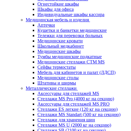
Огнестойкие шкафы
Шкафы для офиса
Индивидуальные шкафы кассира
Медицинская мебель и изделия
Аптечки
Кушетки и банкетки медицинские
Тележки для перевозки больных
Медицинские кровати
Школьный медкабинет
Медицинские шкафы
Тумбы медицинские подкатные
Медицинские стеллажи CTM MS
Сейфы термостаты
Мебель для кабинетов и палат (ЛДСП)
Медицинские столы
Штативы и ширмы
Металлические стеллажи
Аксессуары для стеллажей MS
Стеллажи MS Pro (4000 кг на секцию)
Аксессуары для стеллажей MS PRO
Стеллажи ES легкие (120 кг на секцию)
Стеллажи MS Standart (500 кг на секцию)
Стеллажи для хранения шин
Стеллажи MS U (2000 кг на секцию)
Стеллажи SB (2100 кг на секцию)