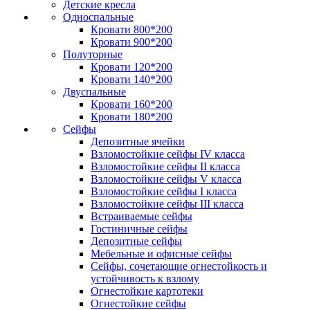
Детские кресла
Односпальные
Кровати 800*200
Кровати 900*200
Полуторные
Кровати 120*200
Кровати 140*200
Двуспальные
Кровати 160*200
Кровати 180*200
Сейфы
Депозитные ячейки
Взломостойкие сейфы IV класса
Взломостойкие сейфы II класса
Взломостойкие сейфы V класса
Взломостойкие сейфы I класса
Взломостойкие сейфы III класса
Встраиваемые сейфы
Гостиничные сейфы
Депозитные сейфы
Мебельные и офисные сейфы
Сейфы, сочетающие огнестойкость и
устойчивость к взлому
Огнестойкие картотеки
Огнестойкие сейфы