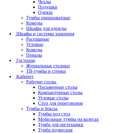
Чехлы
Подушки
Одеяла
Тумбы прикроватные
Комоды
Шкафы для одежды
Шкафы и системы хранения
Распашные
Угловые
Комоды
Пеналы
Гостиная
Журнальные столики
ТВ‑тумбы и стенки
Кабинет
Рабочие столы
Письменные столы
Компьютерные столы
Угловые столы
Стол для переговоров
Тумбы и боксы
Тумбы под стол
Мобильные тумбы на колесах
Тумба для оргтехники
Тумба подвесная