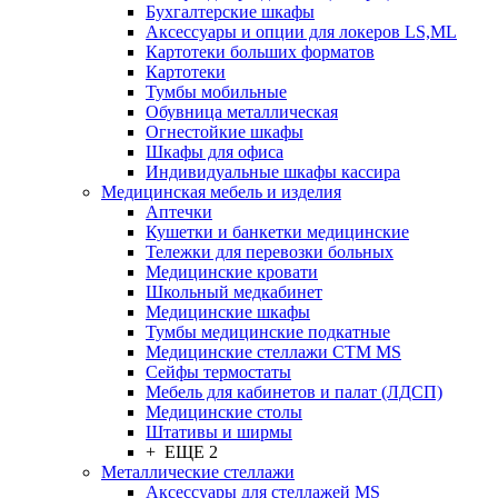
Бухгалтерские шкафы
Аксессуары и опции для локеров LS,ML
Картотеки больших форматов
Картотеки
Тумбы мобильные
Обувница металлическая
Огнестойкие шкафы
Шкафы для офиса
Индивидуальные шкафы кассира
Медицинская мебель и изделия
Аптечки
Кушетки и банкетки медицинские
Тележки для перевозки больных
Медицинские кровати
Школьный медкабинет
Медицинские шкафы
Тумбы медицинские подкатные
Медицинские стеллажи CTM MS
Сейфы термостаты
Мебель для кабинетов и палат (ЛДСП)
Медицинские столы
Штативы и ширмы
+ ЕЩЕ 2
Металлические стеллажи
Аксессуары для стеллажей MS