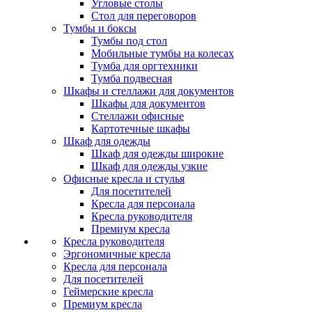
Угловые столы
Стол для переговоров
Тумбы и боксы
Тумбы под стол
Мобильные тумбы на колесах
Тумба для оргтехники
Тумба подвесная
Шкафы и стеллажи для документов
Шкафы для документов
Стеллажи офисные
Картотечные шкафы
Шкаф для одежды
Шкаф для одежды широкие
Шкаф для одежды узкие
Офисные кресла и стулья
Для посетителей
Кресла для персонала
Кресла руководителя
Премиум кресла
Кресла руководителя
Эргономичные кресла
Кресла для персонала
Для посетителей
Геймерские кресла
Премиум кресла