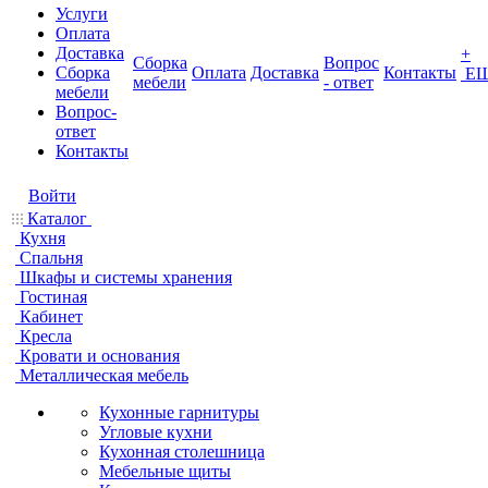
Услуги
Оплата
Доставка
+
Сборка
Вопрос
Сборка
Оплата
Доставка
Контакты
Е
мебели
- ответ
мебели
Вопрос-
ответ
Контакты
Войти
Каталог
Кухня
Спальня
Шкафы и системы хранения
Гостиная
Кабинет
Кресла
Кровати и основания
Металлическая мебель
Кухонные гарнитуры
Угловые кухни
Кухонная столешница
Мебельные щиты