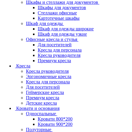
Шкафы и стеллажи для документов
Шкафы для документов
Стеллажи офисные
Картотечные шкафы
Шкаф для одежды
Шкаф для одежды широкие
Шкаф для одежды узкие
Офисные кресла и стулья
Для посетителей
Кресла для персонала
Кресла руководителя
Премиум кресла
Кресла
Кресла руководителя
Эргономичные кресла
Кресла для персонала
Для посетителей
Геймерские кресла
Премиум кресла
Детские кресла
Кровати и основания
Односпальные
Кровати 800*200
Кровати 900*200
Полуторные