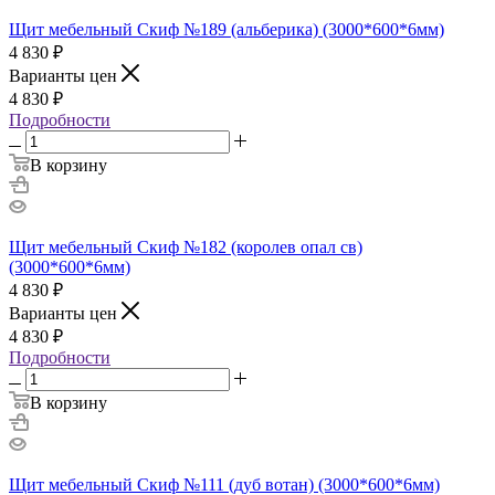
Щит мебельный Скиф №189 (альберика) (3000*600*6мм)
4 830
₽
Варианты цен
4 830
₽
Подробности
В корзину
Щит мебельный Скиф №182 (королев опал св)
(3000*600*6мм)
4 830
₽
Варианты цен
4 830
₽
Подробности
В корзину
Щит мебельный Скиф №111 (дуб вотан) (3000*600*6мм)