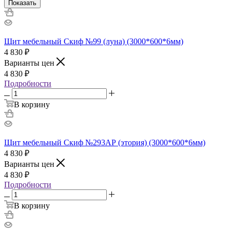
Показать
Щит мебельный Скиф №99 (луна) (3000*600*6мм)
4 830
₽
Варианты цен
4 830
₽
Подробности
В корзину
Щит мебельный Скиф №293АР (этория) (3000*600*6мм)
4 830
₽
Варианты цен
4 830
₽
Подробности
В корзину