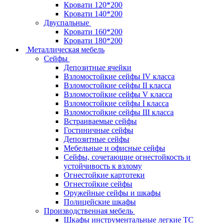
Кровати 120*200
Кровати 140*200
Двуспальные
Кровати 160*200
Кровати 180*200
Металлическая мебель
Сейфы
Депозитные ячейки
Взломостойкие сейфы IV класса
Взломостойкие сейфы II класса
Взломостойкие сейфы V класса
Взломостойкие сейфы I класса
Взломостойкие сейфы III класса
Встраиваемые сейфы
Гостиничные сейфы
Депозитные сейфы
Мебельные и офисные сейфы
Сейфы, сочетающие огнестойкость и
устойчивость к взлому
Огнестойкие картотеки
Огнестойкие сейфы
Оружейные сейфы и шкафы
Полицейские шкафы
Производственная мебель
Шкафы инструментальные легкие ТС