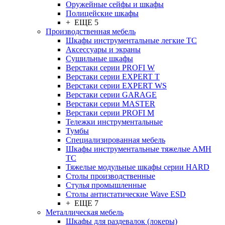
Оружейные сейфы и шкафы
Полицейские шкафы
+ ЕЩЕ 5
Производственная мебель
Шкафы инструментальные легкие ТС
Аксессуары и экраны
Cушильные шкафы
Верстаки серии PROFI W
Верстаки серии EXPERT T
Верстаки серии EXPERT WS
Верстаки серии GARAGE
Верстаки серии MASTER
Верстаки серии PROFI M
Тележки инструментальные
Тумбы
Cпециализированная мебель
Шкафы инструментальные тяжелые AMH
TC
Тяжелые модульные шкафы серии HARD
Столы производственные
Стулья промышленные
Столы антистатические Wave ESD
+ ЕЩЕ 7
Металлическая мебель
Шкафы для раздевалок (локеры)