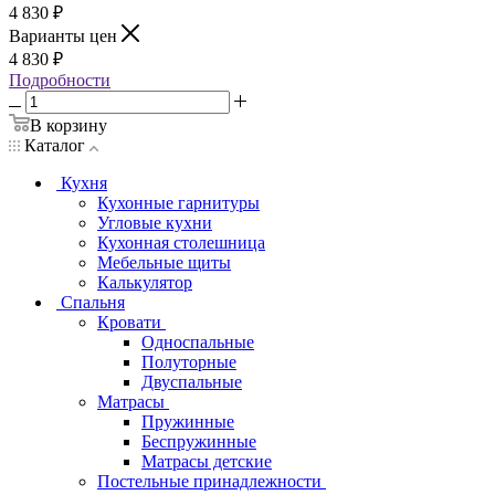
4 830
₽
Варианты цен
4 830
₽
Подробности
В корзину
Каталог
Кухня
Кухонные гарнитуры
Угловые кухни
Кухонная столешница
Мебельные щиты
Калькулятор
Спальня
Кровати
Односпальные
Полуторные
Двуспальные
Матрасы
Пружинные
Беспружинные
Матрасы детские
Постельные принадлежности