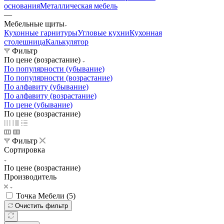
основания
Металлическая мебель
—
Мебельные щиты
Кухонные гарнитуры
Угловые кухни
Кухонная
столешница
Калькулятор
Фильтр
По цене (возрастание)
По популярности (убывание)
По популярности (возрастание)
По алфавиту (убывание)
По алфавиту (возрастание)
По цене (убывание)
По цене (возрастание)
Фильтр
Сортировка
По цене (возрастание)
Производитель
Точка Мебели (
5
)
Очистить фильтр