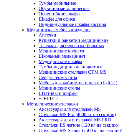
Тумбы мобильные
Обувница металлическая
Огнестойкие шкафы
Шкафы для офиса
Индивидуальные шкафы кассира
Медицинская мебель и изделия
Аптечки
Кушетки и банкетки медицинские
Тележки для перевозки больных
Медицинские кровати
Школьный медкабинет
Медицинские шкафы
Тумбы медицинские подкатные
Медицинские стеллажи CTM MS
Сейфы термостаты
Мебель для кабинетов и палат (ЛДСП)
Медицинские столы
Штативы и ширмы
+ ЕЩЕ 2
Металлические стеллажи
Аксессуары для стеллажей MS
Стеллажи MS Pro (4000 кг на секцию)
Аксессуары для стеллажей MS PRO
Стеллажи ES легкие (120 кг на секцию)
Стеллажи MS Standart (500 кг на секцию)