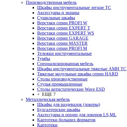
Производственная мебель
Шкафы инструментальные легкие ТС
Аксессуары и экраны
Cушильные шкафы
Верстаки серии PROFI W
Верстаки серии EXPERT T
Верстаки серии EXPERT WS
Верстаки серии GARAGE
Верстаки серии MASTER
Верстаки серии PROFI M
Тележки инструментальные
Тумбы
Cпециализированная мебель
Шкафы инструментальные тяжелые AMH TC
Тяжелые модульные шкафы серии HARD
Столы производственные
Стулья промышленные
Столы антистатические Wave ESD
+ ЕЩЕ 7
Металлическая мебель
Шкафы для раздевалок (локеры)
Бухгалтерские шкафы
Аксессуары и опции для локеров LS,ML
Картотеки больших форматов
Картотеки