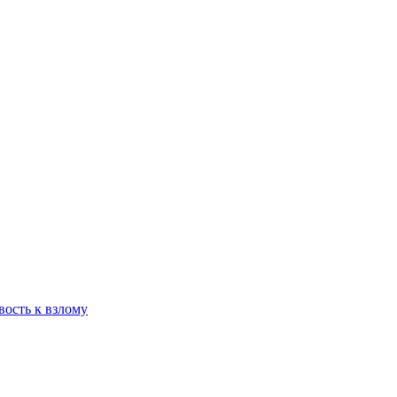
вость к взлому