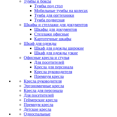
Тумбы и боксы
Тумбы под стол
Мобильные тумбы на колесах
Тумба для оргтехники
Тумба подвесная
Шкафы и стеллажи для документов
Шкафы для документов
Стеллажи офисные
Картотечные шкафы
Шкаф для одежды
Шкаф для одежды широкие
Шкаф для одежды узкие
Офисные кресла и стулья
Для посетителей
Кресла для персонала
Кресла руководителя
Премиум кресла
Кресла руководителя
Эргономичные кресла
Кресла для персонала
Для посетителей
Геймерские кресла
Премиум кресла
Детские кресла
Односпальные