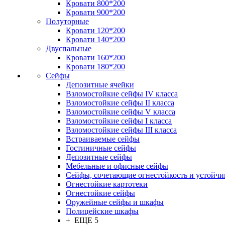
Кровати 800*200
Кровати 900*200
Полуторные
Кровати 120*200
Кровати 140*200
Двуспальные
Кровати 160*200
Кровати 180*200
Сейфы
Депозитные ячейки
Взломостойкие сейфы IV класса
Взломостойкие сейфы II класса
Взломостойкие сейфы V класса
Взломостойкие сейфы I класса
Взломостойкие сейфы III класса
Встраиваемые сейфы
Гостиничные сейфы
Депозитные сейфы
Мебельные и офисные сейфы
Сейфы, сочетающие огнестойкость и устойчи
Огнестойкие картотеки
Огнестойкие сейфы
Оружейные сейфы и шкафы
Полицейские шкафы
+ ЕЩЕ 5