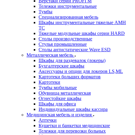
Верстаки серии PROFI M
Тележки инструментальные
Тумбы
Cпециализированная мебель
Шкафы инструментальные тяжелые AMH
TC
Тяжелые модульные шкафы серии HARD
Столы производственные
Стулья промышленные
Столы антистатические Wave ESD
Металлическая мебель
Шкафы для раздевалок (локеры)
Бухгалтерские шкафы
Аксессуары и опции для локеров LS,ML
Картотеки больших форматов
Картотеки
Тумбы мобильные
Обувница металлическая
Огнестойкие шкафы
Шкафы для офиса
Индивидуальные шкафы кассира
Медицинская мебель и изделия
Аптечки
Кушетки и банкетки медицинские
Тележки для перевозки больных