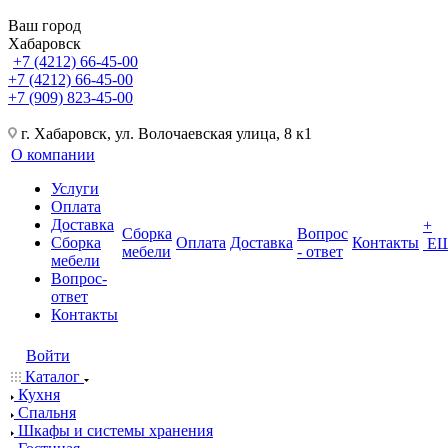
Ваш город
Хабаровск
+7 (4212) 66-45-00
+7 (4212) 66-45-00
+7 (909) 823-45-00
г. Хабаровск, ул. Волочаевская улица, 8 к1
О компании
Услуги
Оплата
Доставка
+
Сборка
Вопрос
Сборка
Оплата
Доставка
Контакты
Е
мебели
- ответ
мебели
Вопрос-
ответ
Контакты
Войти
Каталог
Кухня
Спальня
Шкафы и системы хранения