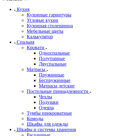
Кухня
Кухонные гарнитуры
Угловые кухни
Кухонная столешница
Мебельные щиты
Калькулятор
Спальня
Кровати
Односпальные
Полуторные
Двуспальные
Матрасы
Пружинные
Беспружинные
Матрасы детские
Постельные принадлежности
Чехлы
Подушки
Одеяла
Тумбы прикроватные
Комоды
Шкафы для одежды
Шкафы и системы хранения
Распашные