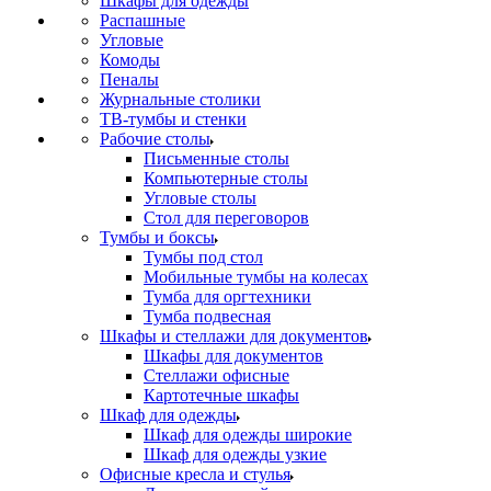
Шкафы для одежды
Распашные
Угловые
Комоды
Пеналы
Журнальные столики
ТВ‑тумбы и стенки
Рабочие столы
Письменные столы
Компьютерные столы
Угловые столы
Стол для переговоров
Тумбы и боксы
Тумбы под стол
Мобильные тумбы на колесах
Тумба для оргтехники
Тумба подвесная
Шкафы и стеллажи для документов
Шкафы для документов
Стеллажи офисные
Картотечные шкафы
Шкаф для одежды
Шкаф для одежды широкие
Шкаф для одежды узкие
Офисные кресла и стулья