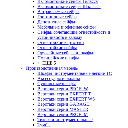
Взломостойкие сейфы I класса
Взломостойкие сейфы III класса
Встраиваемые сейфы
Гостиничные сейфы
Депозитные сейфы
Мебельные и офисные сейфы
Сейфы, сочетающие огнестойкость и
устойчивость к взлому
Огнестойкие картотеки
Огнестойкие сейфы
Оружейные сейфы и шкафы
Полицейские шкафы
+ ЕЩЕ 5
Производственная мебель
Шкафы инструментальные легкие ТС
Аксессуары и экраны
Cушильные шкафы
Верстаки серии PROFI W
Верстаки серии EXPERT T
Верстаки серии EXPERT WS
Верстаки серии GARAGE
Верстаки серии MASTER
Верстаки серии PROFI M
Тележки инструментальные
Тумбы