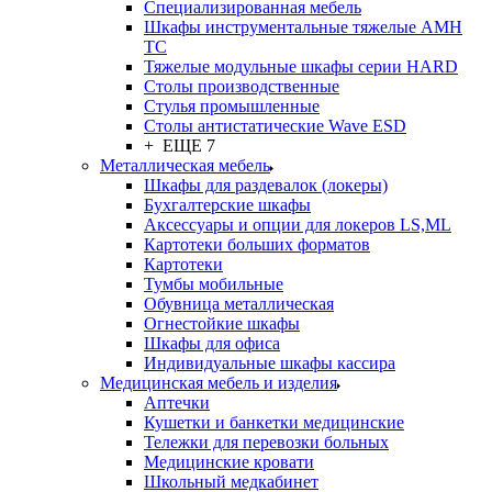
Cпециализированная мебель
Шкафы инструментальные тяжелые AMH
TC
Тяжелые модульные шкафы серии HARD
Столы производственные
Стулья промышленные
Столы антистатические Wave ESD
+ ЕЩЕ 7
Металлическая мебель
Шкафы для раздевалок (локеры)
Бухгалтерские шкафы
Аксессуары и опции для локеров LS,ML
Картотеки больших форматов
Картотеки
Тумбы мобильные
Обувница металлическая
Огнестойкие шкафы
Шкафы для офиса
Индивидуальные шкафы кассира
Медицинская мебель и изделия
Аптечки
Кушетки и банкетки медицинские
Тележки для перевозки больных
Медицинские кровати
Школьный медкабинет