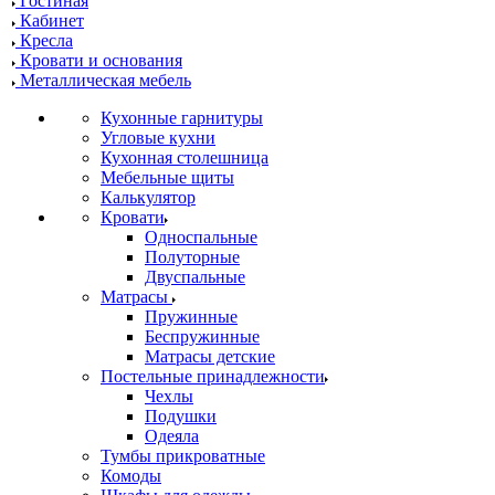
Гостиная
Кабинет
Кресла
Кровати и основания
Металлическая мебель
Кухонные гарнитуры
Угловые кухни
Кухонная столешница
Мебельные щиты
Калькулятор
Кровати
Односпальные
Полуторные
Двуспальные
Матрасы
Пружинные
Беспружинные
Матрасы детские
Постельные принадлежности
Чехлы
Подушки
Одеяла
Тумбы прикроватные
Комоды