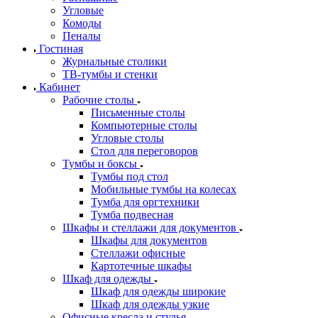
Угловые
Комоды
Пеналы
Гостиная
Журнальные столики
ТВ‑тумбы и стенки
Кабинет
Рабочие столы
Письменные столы
Компьютерные столы
Угловые столы
Стол для переговоров
Тумбы и боксы
Тумбы под стол
Мобильные тумбы на колесах
Тумба для оргтехники
Тумба подвесная
Шкафы и стеллажи для документов
Шкафы для документов
Стеллажи офисные
Картотечные шкафы
Шкаф для одежды
Шкаф для одежды широкие
Шкаф для одежды узкие
Офисные кресла и стулья