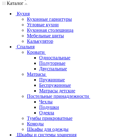
Каталог
Кухня
Кухонные гарнитуры
Угловые кухни
Кухонная столешница
Мебельные щиты
Калькулятор
Спальня
Кровати
Односпальные
Полуторные
Двуспальные
Матрасы
Пружинные
Беспружинные
Матрасы детские
Постельные принадлежности
Чехлы
Подушки
Одеяла
Тумбы прикроватные
Комоды
Шкафы для одежды
Шкафы и системы хранения