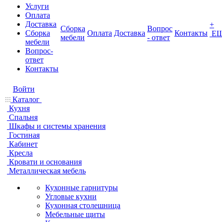
Услуги
Оплата
Доставка
+
Сборка
Вопрос
Сборка
Оплата
Доставка
Контакты
Е
мебели
- ответ
мебели
Вопрос-
ответ
Контакты
Войти
Каталог
Кухня
Спальня
Шкафы и системы хранения
Гостиная
Кабинет
Кресла
Кровати и основания
Металлическая мебель
Кухонные гарнитуры
Угловые кухни
Кухонная столешница
Мебельные щиты