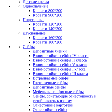
Детские кресла
Односпальные
Кровати 800*200
Кровати 900*200
Полуторные
Кровати 120*200
Кровати 140*200
Двуспальные
Кровати 160*200
Кровати 180*200
Сейфы
Депозитные ячейки
Взломостойкие сейфы IV класса
Взломостойкие сейфы II класса
Взломостойкие сейфы V класса
Взломостойкие сейфы I класса
Взломостойкие сейфы III класса
Встраиваемые сейфы
Гостиничные сейфы
Депозитные сейфы
Мебельные и офисные сейфы
Сейфы, сочетающие огнестойкость и
устойчивость к взлому
Огнестойкие картотеки
Огнестойкие сейфы