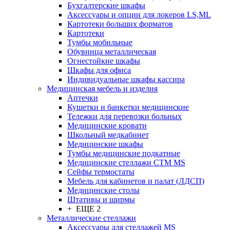
Бухгалтерские шкафы
Аксессуары и опции для локеров LS,ML
Картотеки больших форматов
Картотеки
Тумбы мобильные
Обувница металлическая
Огнестойкие шкафы
Шкафы для офиса
Индивидуальные шкафы кассира
Медицинская мебель и изделия
Аптечки
Кушетки и банкетки медицинские
Тележки для перевозки больных
Медицинские кровати
Школьный медкабинет
Медицинские шкафы
Тумбы медицинские подкатные
Медицинские стеллажи CTM MS
Сейфы термостаты
Мебель для кабинетов и палат (ЛДСП)
Медицинские столы
Штативы и ширмы
+ ЕЩЕ 2
Металлические стеллажи
Аксессуары для стеллажей MS