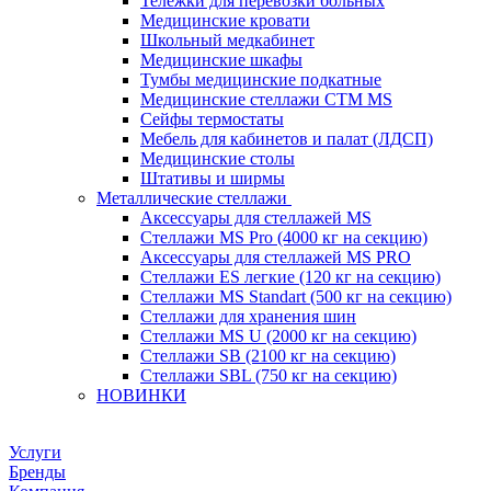
Тележки для перевозки больных
Медицинские кровати
Школьный медкабинет
Медицинские шкафы
Тумбы медицинские подкатные
Медицинские стеллажи CTM MS
Сейфы термостаты
Мебель для кабинетов и палат (ЛДСП)
Медицинские столы
Штативы и ширмы
Металлические стеллажи
Аксессуары для стеллажей MS
Стеллажи MS Pro (4000 кг на секцию)
Аксессуары для стеллажей MS PRO
Стеллажи ES легкие (120 кг на секцию)
Стеллажи MS Standart (500 кг на секцию)
Стеллажи для хранения шин
Стеллажи MS U (2000 кг на секцию)
Стеллажи SB (2100 кг на секцию)
Стеллажи SBL (750 кг на секцию)
НОВИНКИ
Услуги
Бренды