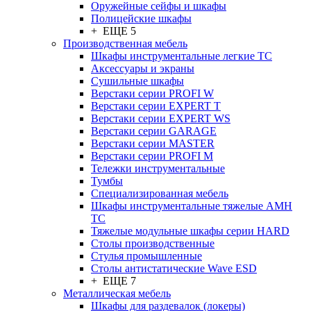
Оружейные сейфы и шкафы
Полицейские шкафы
+ ЕЩЕ 5
Производственная мебель
Шкафы инструментальные легкие ТС
Аксессуары и экраны
Cушильные шкафы
Верстаки серии PROFI W
Верстаки серии EXPERT T
Верстаки серии EXPERT WS
Верстаки серии GARAGE
Верстаки серии MASTER
Верстаки серии PROFI M
Тележки инструментальные
Тумбы
Cпециализированная мебель
Шкафы инструментальные тяжелые AMH
TC
Тяжелые модульные шкафы серии HARD
Столы производственные
Стулья промышленные
Столы антистатические Wave ESD
+ ЕЩЕ 7
Металлическая мебель
Шкафы для раздевалок (локеры)