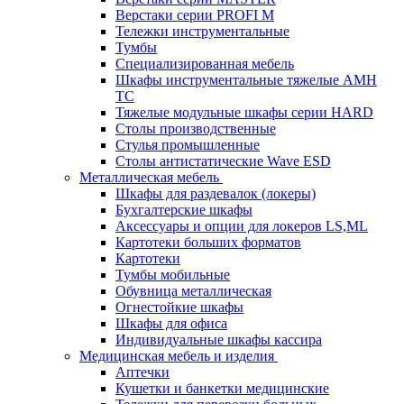
Верстаки серии PROFI M
Тележки инструментальные
Тумбы
Cпециализированная мебель
Шкафы инструментальные тяжелые AMH
TC
Тяжелые модульные шкафы серии HARD
Столы производственные
Стулья промышленные
Столы антистатические Wave ESD
Металлическая мебель
Шкафы для раздевалок (локеры)
Бухгалтерские шкафы
Аксессуары и опции для локеров LS,ML
Картотеки больших форматов
Картотеки
Тумбы мобильные
Обувница металлическая
Огнестойкие шкафы
Шкафы для офиса
Индивидуальные шкафы кассира
Медицинская мебель и изделия
Аптечки
Кушетки и банкетки медицинские