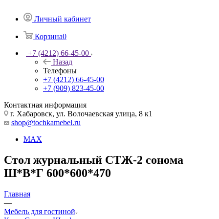
Личный кабинет
Корзина
0
+7 (4212) 66-45-00
Назад
Телефоны
+7 (4212) 66-45-00
+7 (909) 823-45-00
Контактная информация
г. Хабаровск, ул. Волочаевская улица, 8 к1
shop@tochkamebel.ru
MAX
Стол журнальный СТЖ-2 сонома
Ш*В*Г 600*600*470
Главная
—
Мебель для гостиной