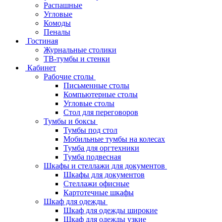
Распашные
Угловые
Комоды
Пеналы
Гостиная
Журнальные столики
ТВ‑тумбы и стенки
Кабинет
Рабочие столы
Письменные столы
Компьютерные столы
Угловые столы
Стол для переговоров
Тумбы и боксы
Тумбы под стол
Мобильные тумбы на колесах
Тумба для оргтехники
Тумба подвесная
Шкафы и стеллажи для документов
Шкафы для документов
Стеллажи офисные
Картотечные шкафы
Шкаф для одежды
Шкаф для одежды широкие
Шкаф для одежды узкие