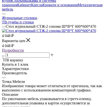
Кухня
Спальня
Шкафы и системы
хранения
Кабинет
Кресла
Кровати и основания
Металлическая
мебель
—
Журнальные столики
ТВ‑тумбы и стенки
—
Стол журнальный СТЖ-2 сонома Ш*В*Г 600*600*470
4 048
₽
Варианты цен
4 048
₽
Подробности
В корзину
Купить в 1 клик
Характеристики
Производитель
—
Точка Мебели
Изображение товара может отличаться от оригинала, так как
выполнено с использованием компьютерной графики.
Описание
По умолчанию мебель упаковывается в стретч-пленку,
дополнительная упаковка в картон осуществляется за