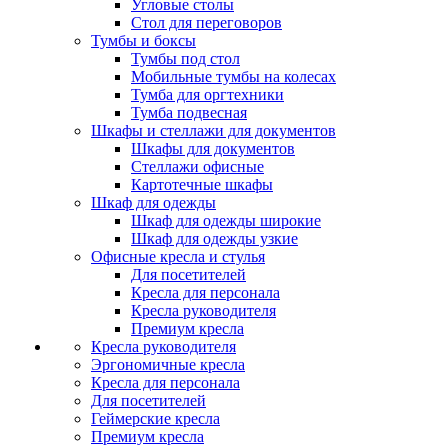
Угловые столы
Стол для переговоров
Тумбы и боксы
Тумбы под стол
Мобильные тумбы на колесах
Тумба для оргтехники
Тумба подвесная
Шкафы и стеллажи для документов
Шкафы для документов
Стеллажи офисные
Картотечные шкафы
Шкаф для одежды
Шкаф для одежды широкие
Шкаф для одежды узкие
Офисные кресла и стулья
Для посетителей
Кресла для персонала
Кресла руководителя
Премиум кресла
Кресла руководителя
Эргономичные кресла
Кресла для персонала
Для посетителей
Геймерские кресла
Премиум кресла