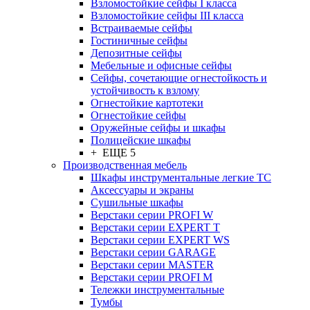
Взломостойкие сейфы I класса
Взломостойкие сейфы III класса
Встраиваемые сейфы
Гостиничные сейфы
Депозитные сейфы
Мебельные и офисные сейфы
Сейфы, сочетающие огнестойкость и
устойчивость к взлому
Огнестойкие картотеки
Огнестойкие сейфы
Оружейные сейфы и шкафы
Полицейские шкафы
+ ЕЩЕ 5
Производственная мебель
Шкафы инструментальные легкие ТС
Аксессуары и экраны
Cушильные шкафы
Верстаки серии PROFI W
Верстаки серии EXPERT T
Верстаки серии EXPERT WS
Верстаки серии GARAGE
Верстаки серии MASTER
Верстаки серии PROFI M
Тележки инструментальные
Тумбы