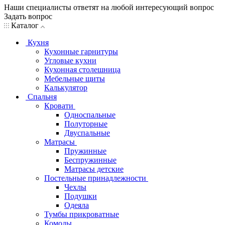
Наши специалисты ответят на любой интересующий вопрос
Задать вопрос
Каталог
Кухня
Кухонные гарнитуры
Угловые кухни
Кухонная столешница
Мебельные щиты
Калькулятор
Спальня
Кровати
Односпальные
Полуторные
Двуспальные
Матрасы
Пружинные
Беспружинные
Матрасы детские
Постельные принадлежности
Чехлы
Подушки
Одеяла
Тумбы прикроватные
Комоды