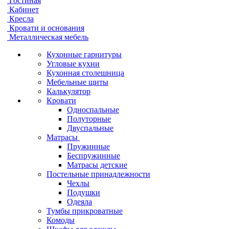
Гостиная
Кабинет
Кресла
Кровати и основания
Металлическая мебель
Кухонные гарнитуры
Угловые кухни
Кухонная столешница
Мебельные щиты
Калькулятор
Кровати
Односпальные
Полуторные
Двуспальные
Матрасы
Пружинные
Беспружинные
Матрасы детские
Постельные принадлежности
Чехлы
Подушки
Одеяла
Тумбы прикроватные
Комоды