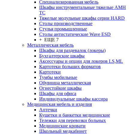
Cпециализированная мебель
Шкафы инструментальные тяжелые AMH
TC
Тяжелые модульные шкафы серии HARD
Столы производственные
Стулья промышленные
Столы антистатические Wave ESD
+ ЕЩЕ 7
Металлическая мебель
Шкафы для раздевалок (локеры)
Бухгалтерские шкафы
Аксессуары и опции для локеров LS,ML
Картотеки больших форматов
Картотеки
Тумбы мобильные
Обувница металлическая
Огнестойкие шкафы
Шкафы для офиса
Индивидуальные шкафы кассира
Медицинская мебель и изделия
Аптечки
Кушетки и банкетки медицинские
Тележки для перевозки больных
Медицинские кровати
Школьный медкабинет