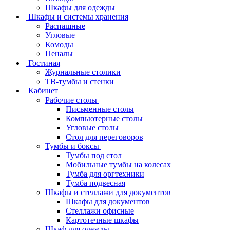
Шкафы для одежды
Шкафы и системы хранения
Распашные
Угловые
Комоды
Пеналы
Гостиная
Журнальные столики
ТВ‑тумбы и стенки
Кабинет
Рабочие столы
Письменные столы
Компьютерные столы
Угловые столы
Стол для переговоров
Тумбы и боксы
Тумбы под стол
Мобильные тумбы на колесах
Тумба для оргтехники
Тумба подвесная
Шкафы и стеллажи для документов
Шкафы для документов
Стеллажи офисные
Картотечные шкафы
Шкаф для одежды