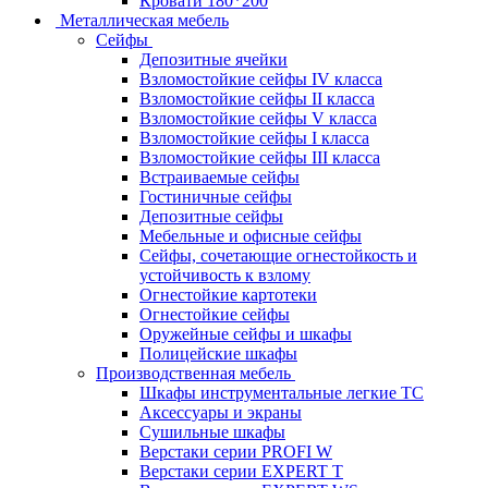
Кровати 180*200
Металлическая мебель
Сейфы
Депозитные ячейки
Взломостойкие сейфы IV класса
Взломостойкие сейфы II класса
Взломостойкие сейфы V класса
Взломостойкие сейфы I класса
Взломостойкие сейфы III класса
Встраиваемые сейфы
Гостиничные сейфы
Депозитные сейфы
Мебельные и офисные сейфы
Сейфы, сочетающие огнестойкость и
устойчивость к взлому
Огнестойкие картотеки
Огнестойкие сейфы
Оружейные сейфы и шкафы
Полицейские шкафы
Производственная мебель
Шкафы инструментальные легкие ТС
Аксессуары и экраны
Cушильные шкафы
Верстаки серии PROFI W
Верстаки серии EXPERT T