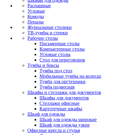
Шкафы для одежды
Распашные
Угловые
Комоды
Пеналы
Журнальные столики
ТВ‑тумбы и стенки
Рабочие столы
Письменные столы
Компьютерные столы
Угловые столы
Стол для переговоров
Тумбы и боксы
Тумбы под стол
Мобильные тумбы на колесах
Тумба для оргтехники
Тумба подвесная
Шкафы и стеллажи для документов
Шкафы для документов
Стеллажи офисные
Картотечные шкафы
Шкаф для одежды
Шкаф для одежды широкие
Шкаф для одежды узкие
Офисные кресла и стулья