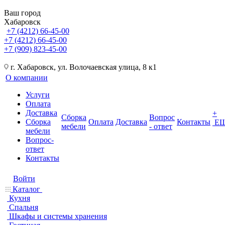
Ваш город
Хабаровск
+7 (4212) 66-45-00
+7 (4212) 66-45-00
+7 (909) 823-45-00
г. Хабаровск, ул. Волочаевская улица, 8 к1
О компании
Услуги
Оплата
Доставка
+
Сборка
Вопрос
Сборка
Оплата
Доставка
Контакты
Е
мебели
- ответ
мебели
Вопрос-
ответ
Контакты
Войти
Каталог
Кухня
Спальня
Шкафы и системы хранения