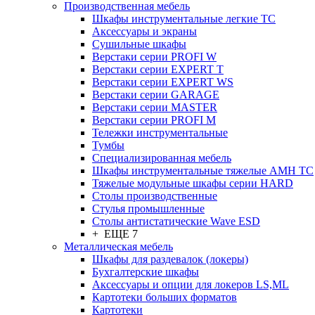
Производственная мебель
Шкафы инструментальные легкие ТС
Аксессуары и экраны
Cушильные шкафы
Верстаки серии PROFI W
Верстаки серии EXPERT T
Верстаки серии EXPERT WS
Верстаки серии GARAGE
Верстаки серии MASTER
Верстаки серии PROFI M
Тележки инструментальные
Тумбы
Cпециализированная мебель
Шкафы инструментальные тяжелые AMH TC
Тяжелые модульные шкафы серии HARD
Столы производственные
Стулья промышленные
Столы антистатические Wave ESD
+ ЕЩЕ 7
Металлическая мебель
Шкафы для раздевалок (локеры)
Бухгалтерские шкафы
Аксессуары и опции для локеров LS,ML
Картотеки больших форматов
Картотеки