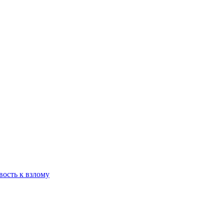
вость к взлому