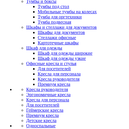
Тумбы и боксы
Тумбы под стол
Мобильные тумбы на колесах
Тумба для оргтехники
Тумба подвесная
Шкафы и стеллажи для документов
Шкафы для документов
Стеллажи офисные
Картотечные шкафы
Шкаф для одежды
Шкаф для одежды широкие
Шкаф для одежды узкие
Офисные кресла и стулья
Для посетителей
Кресла для персонала
Кресла руководителя
Премиум кресла
Кресла руководителя
Эргономичные кресла
Кресла для персонала
Для посетителей
Геймерские кресла
Премиум кресла
Детские кресла
Односпальные