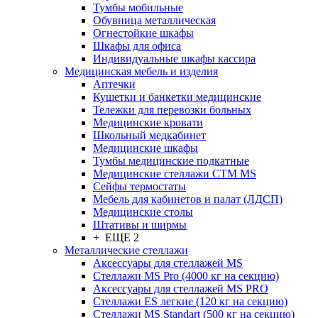
Тумбы мобильные
Обувница металлическая
Огнестойкие шкафы
Шкафы для офиса
Индивидуальные шкафы кассира
Медицинская мебель и изделия
Аптечки
Кушетки и банкетки медицинские
Тележки для перевозки больных
Медицинские кровати
Школьный медкабинет
Медицинские шкафы
Тумбы медицинские подкатные
Медицинские стеллажи CTM MS
Сейфы термостаты
Мебель для кабинетов и палат (ЛДСП)
Медицинские столы
Штативы и ширмы
+ ЕЩЕ 2
Металлические стеллажи
Аксессуары для стеллажей MS
Стеллажи MS Pro (4000 кг на секцию)
Аксессуары для стеллажей MS PRO
Стеллажи ES легкие (120 кг на секцию)
Стеллажи MS Standart (500 кг на секцию)