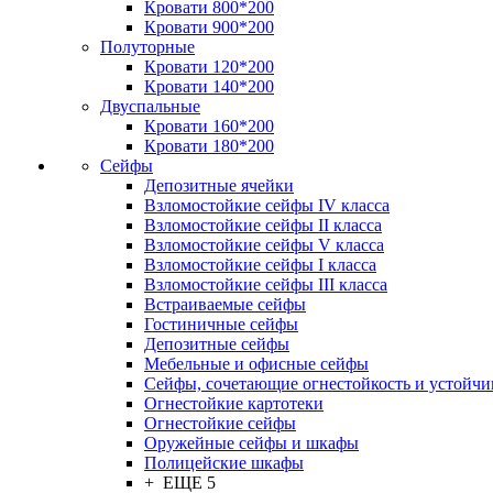
Кровати 800*200
Кровати 900*200
Полуторные
Кровати 120*200
Кровати 140*200
Двуспальные
Кровати 160*200
Кровати 180*200
Сейфы
Депозитные ячейки
Взломостойкие сейфы IV класса
Взломостойкие сейфы II класса
Взломостойкие сейфы V класса
Взломостойкие сейфы I класса
Взломостойкие сейфы III класса
Встраиваемые сейфы
Гостиничные сейфы
Депозитные сейфы
Мебельные и офисные сейфы
Сейфы, сочетающие огнестойкость и устойчи
Огнестойкие картотеки
Огнестойкие сейфы
Оружейные сейфы и шкафы
Полицейские шкафы
+ ЕЩЕ 5