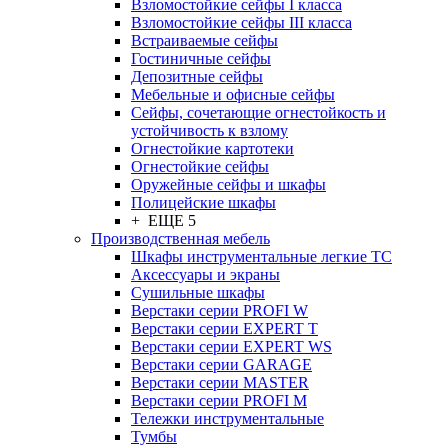
Взломостойкие сейфы I класса
Взломостойкие сейфы III класса
Встраиваемые сейфы
Гостиничные сейфы
Депозитные сейфы
Мебельные и офисные сейфы
Сейфы, сочетающие огнестойкость и
устойчивость к взлому
Огнестойкие картотеки
Огнестойкие сейфы
Оружейные сейфы и шкафы
Полицейские шкафы
+ ЕЩЕ 5
Производственная мебель
Шкафы инструментальные легкие ТС
Аксессуары и экраны
Cушильные шкафы
Верстаки серии PROFI W
Верстаки серии EXPERT T
Верстаки серии EXPERT WS
Верстаки серии GARAGE
Верстаки серии MASTER
Верстаки серии PROFI M
Тележки инструментальные
Тумбы