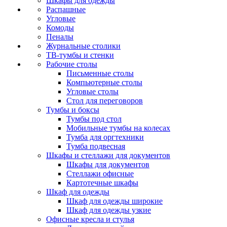
Шкафы для одежды
Распашные
Угловые
Комоды
Пеналы
Журнальные столики
ТВ‑тумбы и стенки
Рабочие столы
Письменные столы
Компьютерные столы
Угловые столы
Стол для переговоров
Тумбы и боксы
Тумбы под стол
Мобильные тумбы на колесах
Тумба для оргтехники
Тумба подвесная
Шкафы и стеллажи для документов
Шкафы для документов
Стеллажи офисные
Картотечные шкафы
Шкаф для одежды
Шкаф для одежды широкие
Шкаф для одежды узкие
Офисные кресла и стулья