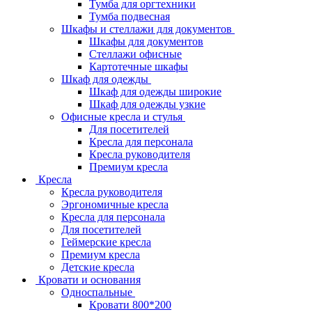
Тумба для оргтехники
Тумба подвесная
Шкафы и стеллажи для документов
Шкафы для документов
Стеллажи офисные
Картотечные шкафы
Шкаф для одежды
Шкаф для одежды широкие
Шкаф для одежды узкие
Офисные кресла и стулья
Для посетителей
Кресла для персонала
Кресла руководителя
Премиум кресла
Кресла
Кресла руководителя
Эргономичные кресла
Кресла для персонала
Для посетителей
Геймерские кресла
Премиум кресла
Детские кресла
Кровати и основания
Односпальные
Кровати 800*200