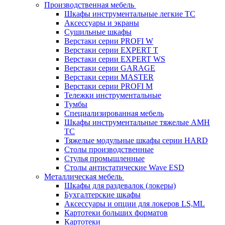
Производственная мебель
Шкафы инструментальные легкие ТС
Аксессуары и экраны
Cушильные шкафы
Верстаки серии PROFI W
Верстаки серии EXPERT T
Верстаки серии EXPERT WS
Верстаки серии GARAGE
Верстаки серии MASTER
Верстаки серии PROFI M
Тележки инструментальные
Тумбы
Cпециализированная мебель
Шкафы инструментальные тяжелые AMH
TC
Тяжелые модульные шкафы серии HARD
Столы производственные
Стулья промышленные
Столы антистатические Wave ESD
Металлическая мебель
Шкафы для раздевалок (локеры)
Бухгалтерские шкафы
Аксессуары и опции для локеров LS,ML
Картотеки больших форматов
Картотеки