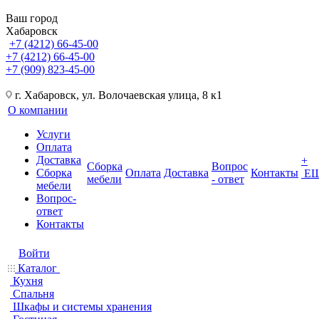
Ваш город
Хабаровск
+7 (4212) 66-45-00
+7 (4212) 66-45-00
+7 (909) 823-45-00
г. Хабаровск, ул. Волочаевская улица, 8 к1
О компании
Услуги
Оплата
Доставка
+
Сборка
Вопрос
Сборка
Оплата
Доставка
Контакты
Е
мебели
- ответ
мебели
Вопрос-
ответ
Контакты
Войти
Каталог
Кухня
Спальня
Шкафы и системы хранения