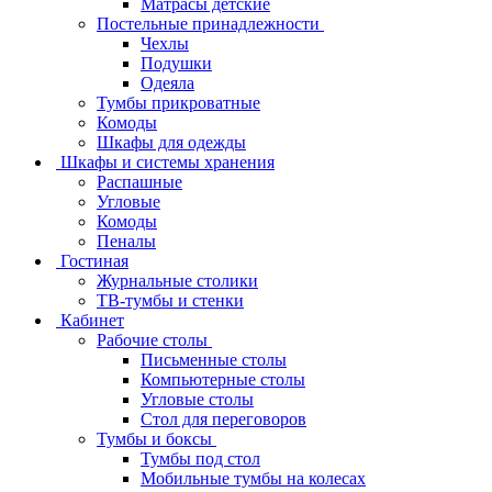
Матрасы детские
Постельные принадлежности
Чехлы
Подушки
Одеяла
Тумбы прикроватные
Комоды
Шкафы для одежды
Шкафы и системы хранения
Распашные
Угловые
Комоды
Пеналы
Гостиная
Журнальные столики
ТВ‑тумбы и стенки
Кабинет
Рабочие столы
Письменные столы
Компьютерные столы
Угловые столы
Стол для переговоров
Тумбы и боксы
Тумбы под стол
Мобильные тумбы на колесах