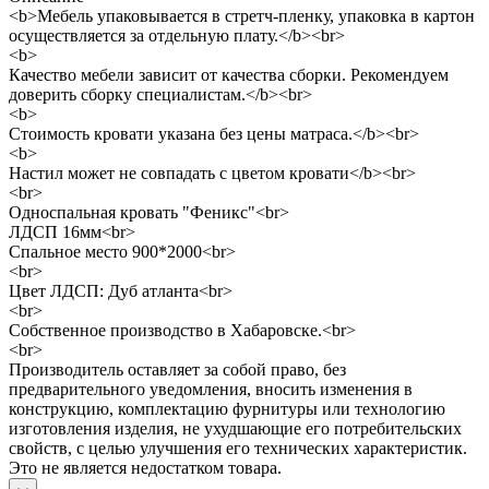
<b>Мебель упаковывается в стретч-пленку, упаковка в картон
осуществляется за отдельную плату.</b><br>
<b>
Качество мебели зависит от качества сборки. Рекомендуем
доверить сборку специалистам.</b><br>
<b>
Стоимость кровати указана без цены матраса.</b><br>
<b>
Настил может не совпадать с цветом кровати</b><br>
<br>
Односпальная кровать "Феникс"<br>
ЛДСП 16мм<br>
Спальное место 900*2000<br>
<br>
Цвет ЛДСП: Дуб атланта<br>
<br>
Собственное производство в Хабаровске.<br>
<br>
Производитель оставляет за собой право, без
предварительного уведомления, вносить изменения в
конструкцию, комплектацию фурнитуры или технологию
изготовления изделия, не ухудшающие его потребительских
свойств, с целью улучшения его технических характеристик.
Это не является недостатком товара.