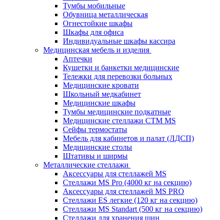
Тумбы мобильные
Обувница металлическая
Огнестойкие шкафы
Шкафы для офиса
Индивидуальные шкафы кассира
Медицинская мебель и изделия
Аптечки
Кушетки и банкетки медицинские
Тележки для перевозки больных
Медицинские кровати
Школьный медкабинет
Медицинские шкафы
Тумбы медицинские подкатные
Медицинские стеллажи CTM MS
Сейфы термостаты
Мебель для кабинетов и палат (ЛДСП)
Медицинские столы
Штативы и ширмы
Металлические стеллажи
Аксессуары для стеллажей MS
Стеллажи MS Pro (4000 кг на секцию)
Аксессуары для стеллажей MS PRO
Стеллажи ES легкие (120 кг на секцию)
Стеллажи MS Standart (500 кг на секцию)
Стеллажи для хранения шин