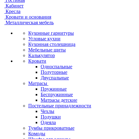
Гостиная
Кабинет
Кресла
Кровати и основания
Металлическая мебель
Кухонные гарнитуры
Угловые кухни
Кухонная столешница
Мебельные щиты
Калькулятор
Кровати
Односпальные
Полуторные
Двуспальные
Матрасы
Пружинные
Беспружинные
Матрасы детские
Постельные принадлежности
Чехлы
Подушки
Одеяла
Тумбы прикроватные
Комоды