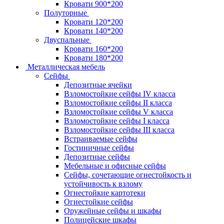
Кровати 900*200
Полуторные
Кровати 120*200
Кровати 140*200
Двуспальные
Кровати 160*200
Кровати 180*200
Металлическая мебель
Сейфы
Депозитные ячейки
Взломостойкие сейфы IV класса
Взломостойкие сейфы II класса
Взломостойкие сейфы V класса
Взломостойкие сейфы I класса
Взломостойкие сейфы III класса
Встраиваемые сейфы
Гостиничные сейфы
Депозитные сейфы
Мебельные и офисные сейфы
Сейфы, сочетающие огнестойкость и
устойчивость к взлому
Огнестойкие картотеки
Огнестойкие сейфы
Оружейные сейфы и шкафы
Полицейские шкафы