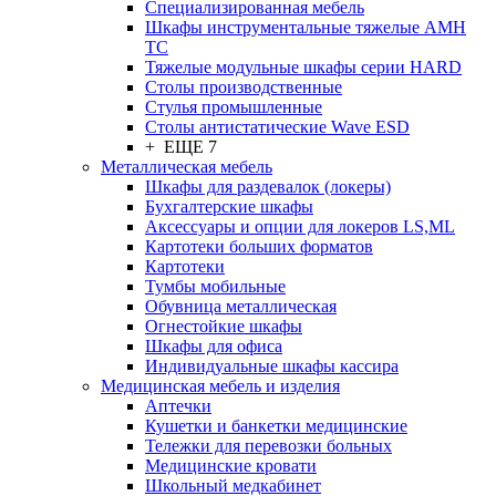
Cпециализированная мебель
Шкафы инструментальные тяжелые AMH
TC
Тяжелые модульные шкафы серии HARD
Столы производственные
Стулья промышленные
Столы антистатические Wave ESD
+ ЕЩЕ 7
Металлическая мебель
Шкафы для раздевалок (локеры)
Бухгалтерские шкафы
Аксессуары и опции для локеров LS,ML
Картотеки больших форматов
Картотеки
Тумбы мобильные
Обувница металлическая
Огнестойкие шкафы
Шкафы для офиса
Индивидуальные шкафы кассира
Медицинская мебель и изделия
Аптечки
Кушетки и банкетки медицинские
Тележки для перевозки больных
Медицинские кровати
Школьный медкабинет