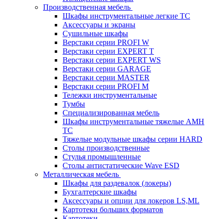
Производственная мебель
Шкафы инструментальные легкие ТС
Аксессуары и экраны
Cушильные шкафы
Верстаки серии PROFI W
Верстаки серии EXPERT T
Верстаки серии EXPERT WS
Верстаки серии GARAGE
Верстаки серии MASTER
Верстаки серии PROFI M
Тележки инструментальные
Тумбы
Cпециализированная мебель
Шкафы инструментальные тяжелые AMH
TC
Тяжелые модульные шкафы серии HARD
Столы производственные
Стулья промышленные
Столы антистатические Wave ESD
Металлическая мебель
Шкафы для раздевалок (локеры)
Бухгалтерские шкафы
Аксессуары и опции для локеров LS,ML
Картотеки больших форматов
Картотеки