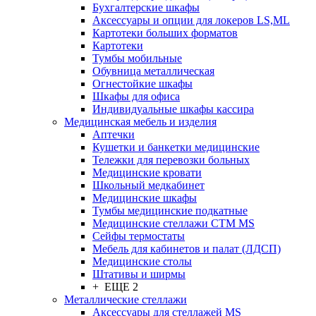
Бухгалтерские шкафы
Аксессуары и опции для локеров LS,ML
Картотеки больших форматов
Картотеки
Тумбы мобильные
Обувница металлическая
Огнестойкие шкафы
Шкафы для офиса
Индивидуальные шкафы кассира
Медицинская мебель и изделия
Аптечки
Кушетки и банкетки медицинские
Тележки для перевозки больных
Медицинские кровати
Школьный медкабинет
Медицинские шкафы
Тумбы медицинские подкатные
Медицинские стеллажи CTM MS
Сейфы термостаты
Мебель для кабинетов и палат (ЛДСП)
Медицинские столы
Штативы и ширмы
+ ЕЩЕ 2
Металлические стеллажи
Аксессуары для стеллажей MS