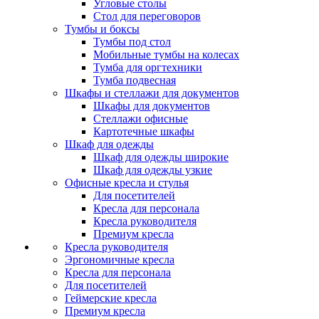
Угловые столы
Стол для переговоров
Тумбы и боксы
Тумбы под стол
Мобильные тумбы на колесах
Тумба для оргтехники
Тумба подвесная
Шкафы и стеллажи для документов
Шкафы для документов
Стеллажи офисные
Картотечные шкафы
Шкаф для одежды
Шкаф для одежды широкие
Шкаф для одежды узкие
Офисные кресла и стулья
Для посетителей
Кресла для персонала
Кресла руководителя
Премиум кресла
Кресла руководителя
Эргономичные кресла
Кресла для персонала
Для посетителей
Геймерские кресла
Премиум кресла