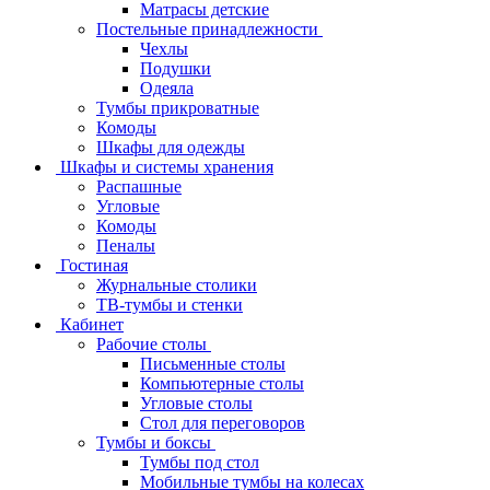
Матрасы детские
Постельные принадлежности
Чехлы
Подушки
Одеяла
Тумбы прикроватные
Комоды
Шкафы для одежды
Шкафы и системы хранения
Распашные
Угловые
Комоды
Пеналы
Гостиная
Журнальные столики
ТВ‑тумбы и стенки
Кабинет
Рабочие столы
Письменные столы
Компьютерные столы
Угловые столы
Стол для переговоров
Тумбы и боксы
Тумбы под стол
Мобильные тумбы на колесах