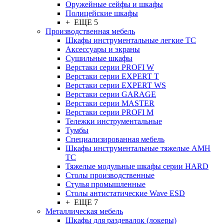
Оружейные сейфы и шкафы
Полицейские шкафы
+ ЕЩЕ 5
Производственная мебель
Шкафы инструментальные легкие ТС
Аксессуары и экраны
Cушильные шкафы
Верстаки серии PROFI W
Верстаки серии EXPERT T
Верстаки серии EXPERT WS
Верстаки серии GARAGE
Верстаки серии MASTER
Верстаки серии PROFI M
Тележки инструментальные
Тумбы
Cпециализированная мебель
Шкафы инструментальные тяжелые AMH
TC
Тяжелые модульные шкафы серии HARD
Столы производственные
Стулья промышленные
Столы антистатические Wave ESD
+ ЕЩЕ 7
Металлическая мебель
Шкафы для раздевалок (локеры)