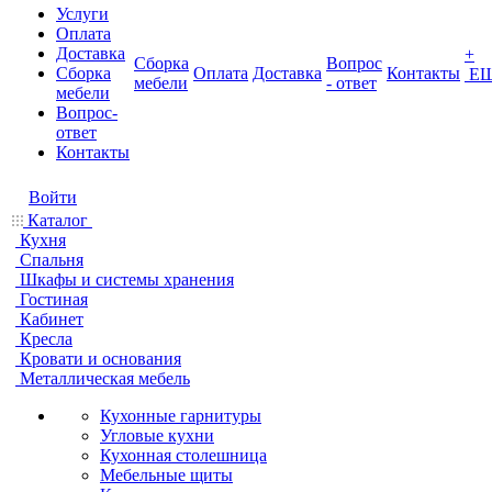
Услуги
Оплата
Доставка
+
Сборка
Вопрос
Сборка
Оплата
Доставка
Контакты
Е
мебели
- ответ
мебели
Вопрос-
ответ
Контакты
Войти
Каталог
Кухня
Спальня
Шкафы и системы хранения
Гостиная
Кабинет
Кресла
Кровати и основания
Металлическая мебель
Кухонные гарнитуры
Угловые кухни
Кухонная столешница
Мебельные щиты