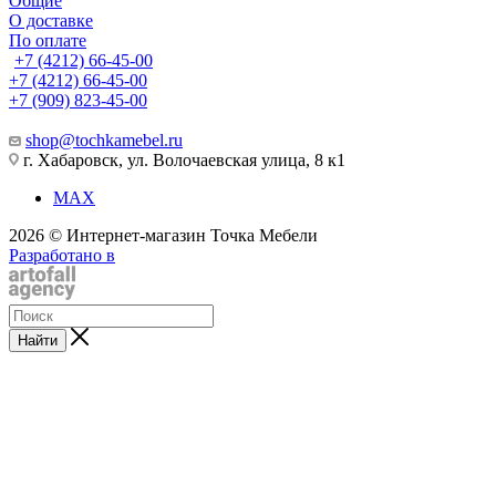
Общие
О доставке
По оплате
+7 (4212) 66-45-00
+7 (4212) 66-45-00
+7 (909) 823-45-00
shop@tochkamebel.ru
г. Хабаровск, ул. Волочаевская улица, 8 к1
MAX
2026 © Интернет-магазин Точка Мебели
Разработано в
Найти