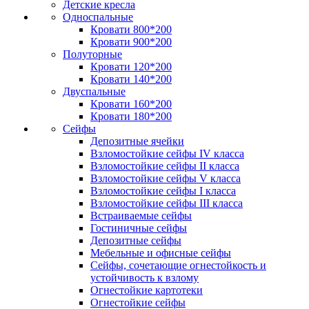
Детские кресла
Односпальные
Кровати 800*200
Кровати 900*200
Полуторные
Кровати 120*200
Кровати 140*200
Двуспальные
Кровати 160*200
Кровати 180*200
Сейфы
Депозитные ячейки
Взломостойкие сейфы IV класса
Взломостойкие сейфы II класса
Взломостойкие сейфы V класса
Взломостойкие сейфы I класса
Взломостойкие сейфы III класса
Встраиваемые сейфы
Гостиничные сейфы
Депозитные сейфы
Мебельные и офисные сейфы
Сейфы, сочетающие огнестойкость и
устойчивость к взлому
Огнестойкие картотеки
Огнестойкие сейфы