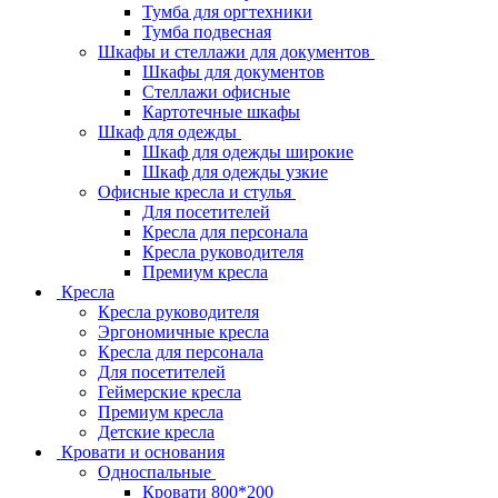
Тумба для оргтехники
Тумба подвесная
Шкафы и стеллажи для документов
Шкафы для документов
Стеллажи офисные
Картотечные шкафы
Шкаф для одежды
Шкаф для одежды широкие
Шкаф для одежды узкие
Офисные кресла и стулья
Для посетителей
Кресла для персонала
Кресла руководителя
Премиум кресла
Кресла
Кресла руководителя
Эргономичные кресла
Кресла для персонала
Для посетителей
Геймерские кресла
Премиум кресла
Детские кресла
Кровати и основания
Односпальные
Кровати 800*200