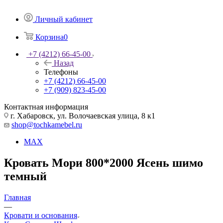
Личный кабинет
Корзина
0
+7 (4212) 66-45-00
Назад
Телефоны
+7 (4212) 66-45-00
+7 (909) 823-45-00
Контактная информация
г. Хабаровск, ул. Волочаевская улица, 8 к1
shop@tochkamebel.ru
MAX
Кровать Мори 800*2000 Ясень шимо
темный
Главная
—
Кровати и основания