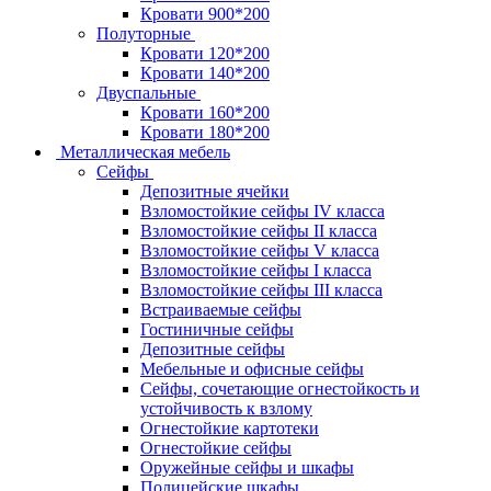
Кровати 900*200
Полуторные
Кровати 120*200
Кровати 140*200
Двуспальные
Кровати 160*200
Кровати 180*200
Металлическая мебель
Сейфы
Депозитные ячейки
Взломостойкие сейфы IV класса
Взломостойкие сейфы II класса
Взломостойкие сейфы V класса
Взломостойкие сейфы I класса
Взломостойкие сейфы III класса
Встраиваемые сейфы
Гостиничные сейфы
Депозитные сейфы
Мебельные и офисные сейфы
Сейфы, сочетающие огнестойкость и
устойчивость к взлому
Огнестойкие картотеки
Огнестойкие сейфы
Оружейные сейфы и шкафы
Полицейские шкафы