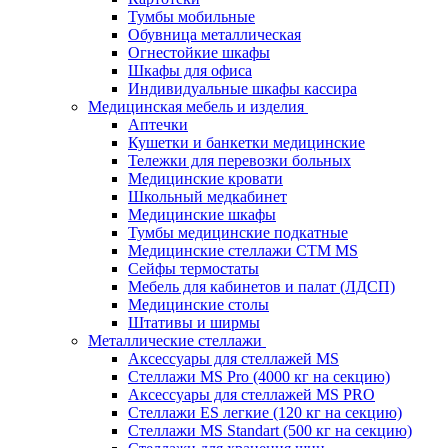
Тумбы мобильные
Обувница металлическая
Огнестойкие шкафы
Шкафы для офиса
Индивидуальные шкафы кассира
Медицинская мебель и изделия
Аптечки
Кушетки и банкетки медицинские
Тележки для перевозки больных
Медицинские кровати
Школьный медкабинет
Медицинские шкафы
Тумбы медицинские подкатные
Медицинские стеллажи CTM MS
Сейфы термостаты
Мебель для кабинетов и палат (ЛДСП)
Медицинские столы
Штативы и ширмы
Металлические стеллажи
Аксессуары для стеллажей MS
Стеллажи MS Pro (4000 кг на секцию)
Аксессуары для стеллажей MS PRO
Стеллажи ES легкие (120 кг на секцию)
Стеллажи MS Standart (500 кг на секцию)