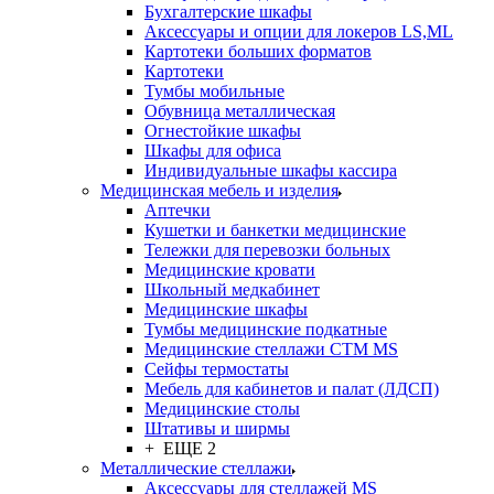
Бухгалтерские шкафы
Аксессуары и опции для локеров LS,ML
Картотеки больших форматов
Картотеки
Тумбы мобильные
Обувница металлическая
Огнестойкие шкафы
Шкафы для офиса
Индивидуальные шкафы кассира
Медицинская мебель и изделия
Аптечки
Кушетки и банкетки медицинские
Тележки для перевозки больных
Медицинские кровати
Школьный медкабинет
Медицинские шкафы
Тумбы медицинские подкатные
Медицинские стеллажи CTM MS
Сейфы термостаты
Мебель для кабинетов и палат (ЛДСП)
Медицинские столы
Штативы и ширмы
+ ЕЩЕ 2
Металлические стеллажи
Аксессуары для стеллажей MS