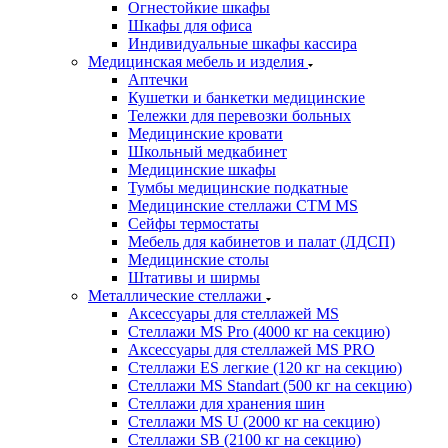
Огнестойкие шкафы
Шкафы для офиса
Индивидуальные шкафы кассира
Медицинская мебель и изделия
Аптечки
Кушетки и банкетки медицинские
Тележки для перевозки больных
Медицинские кровати
Школьный медкабинет
Медицинские шкафы
Тумбы медицинские подкатные
Медицинские стеллажи CTM MS
Сейфы термостаты
Мебель для кабинетов и палат (ЛДСП)
Медицинские столы
Штативы и ширмы
Металлические стеллажи
Аксессуары для стеллажей MS
Стеллажи MS Pro (4000 кг на секцию)
Аксессуары для стеллажей MS PRO
Стеллажи ES легкие (120 кг на секцию)
Стеллажи MS Standart (500 кг на секцию)
Стеллажи для хранения шин
Стеллажи MS U (2000 кг на секцию)
Стеллажи SB (2100 кг на секцию)