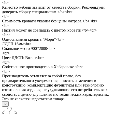
<b>
Качество мебели зависит от качества сборки. Рекомендуем
доверить сборку специалистам.</b><br>
<b>
Стоимость кровати указана без цены матраса.</b><br>
<b>
Настил может не совпадать с цветом кровати</b><br>
<br>
Односпальная кровать "Мори"<br>
ЛДСП 16мм<br>
Спальное место 900*2000<br>
<br>
Цвет ЛДСП: Вотан<br>
<br>
Собственное производство в Хабаровске.<br>
<br>
Производитель оставляет за собой право, без
предварительного уведомления, вносить изменения в
конструкцию, комплектацию фурнитуры или технологию
изготовления изделия, не ухудшающие его потребительских
свойств, с целью улучшения его технических характеристик.
Это не является недостатком товара.