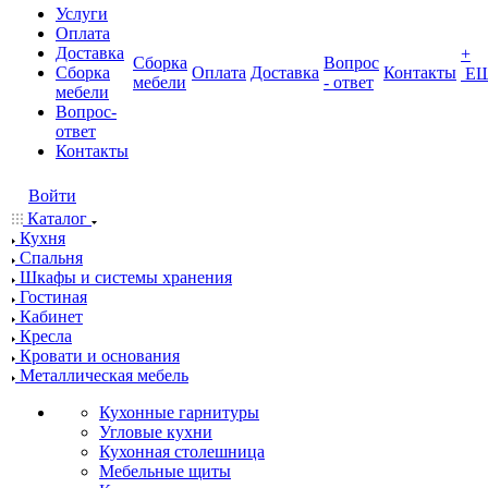
Услуги
Оплата
Доставка
+
Сборка
Вопрос
Сборка
Оплата
Доставка
Контакты
Е
мебели
- ответ
мебели
Вопрос-
ответ
Контакты
Войти
Каталог
Кухня
Спальня
Шкафы и системы хранения
Гостиная
Кабинет
Кресла
Кровати и основания
Металлическая мебель
Кухонные гарнитуры
Угловые кухни
Кухонная столешница
Мебельные щиты