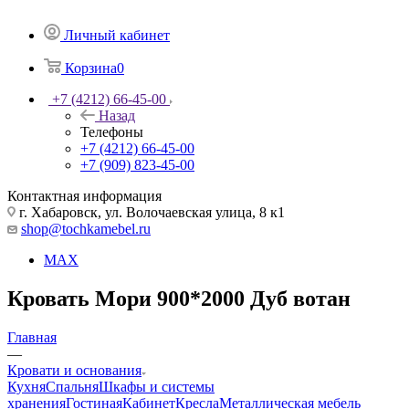
Личный кабинет
Корзина
0
+7 (4212) 66-45-00
Назад
Телефоны
+7 (4212) 66-45-00
+7 (909) 823-45-00
Контактная информация
г. Хабаровск, ул. Волочаевская улица, 8 к1
shop@tochkamebel.ru
MAX
Кровать Мори 900*2000 Дуб вотан
Главная
—
Кровати и основания
Кухня
Спальня
Шкафы и системы
хранения
Гостиная
Кабинет
Кресла
Металлическая мебель