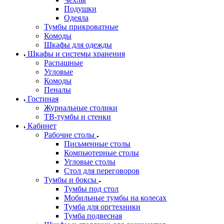
Подушки
Одеяла
Тумбы прикроватные
Комоды
Шкафы для одежды
Шкафы и системы хранения
Распашные
Угловые
Комоды
Пеналы
Гостиная
Журнальные столики
ТВ‑тумбы и стенки
Кабинет
Рабочие столы
Письменные столы
Компьютерные столы
Угловые столы
Стол для переговоров
Тумбы и боксы
Тумбы под стол
Мобильные тумбы на колесах
Тумба для оргтехники
Тумба подвесная