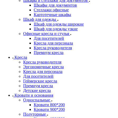
Шкафы и стеллажи для документов
Шкафы для документов
Стеллажи офисные
Картотечные шкафы
Шкаф для одежды
Шкаф для одежды широкие
Шкаф для одежды узкие
Офисные кресла и стулья
Для посетителей
Кресла для персонала
Кресла руководителя
Премиум кресла
Кресла
Кресла руководителя
Эргономичные кресла
Кресла для персонала
Для посетителей
Геймерские кресла
Премиум кресла
Детские кресла
Кровати и основания
Односпальные
Кровати 800*200
Кровати 900*200
Полуторные