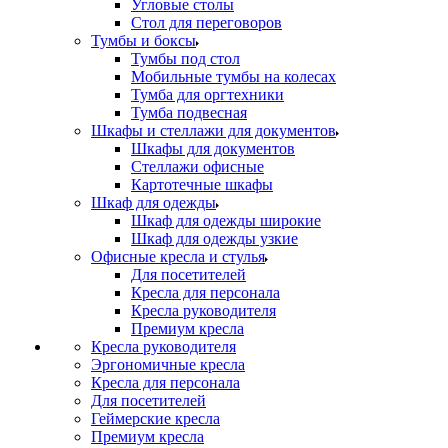
Угловые столы
Стол для переговоров
Тумбы и боксы
Тумбы под стол
Мобильные тумбы на колесах
Тумба для оргтехники
Тумба подвесная
Шкафы и стеллажи для документов
Шкафы для документов
Стеллажи офисные
Картотечные шкафы
Шкаф для одежды
Шкаф для одежды широкие
Шкаф для одежды узкие
Офисные кресла и стулья
Для посетителей
Кресла для персонала
Кресла руководителя
Премиум кресла
Кресла руководителя
Эргономичные кресла
Кресла для персонала
Для посетителей
Геймерские кресла
Премиум кресла