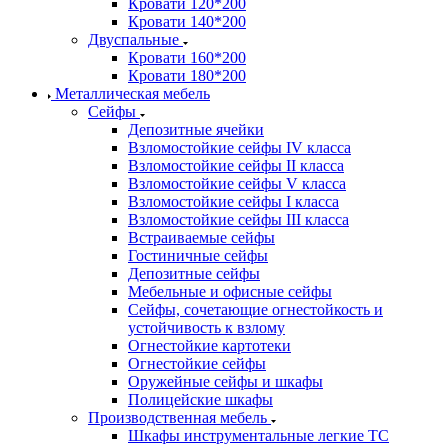
Кровати 120*200
Кровати 140*200
Двуспальные
Кровати 160*200
Кровати 180*200
Металлическая мебель
Сейфы
Депозитные ячейки
Взломостойкие сейфы IV класса
Взломостойкие сейфы II класса
Взломостойкие сейфы V класса
Взломостойкие сейфы I класса
Взломостойкие сейфы III класса
Встраиваемые сейфы
Гостиничные сейфы
Депозитные сейфы
Мебельные и офисные сейфы
Сейфы, сочетающие огнестойкость и
устойчивость к взлому
Огнестойкие картотеки
Огнестойкие сейфы
Оружейные сейфы и шкафы
Полицейские шкафы
Производственная мебель
Шкафы инструментальные легкие ТС