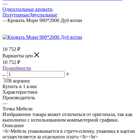
—
Односпальные кровати
Полуторные
Двуспальные
—
Кровать Мори 900*2000 Дуб вотан
10 752
₽
Варианты цен
10 752
₽
Подробности
В корзину
Купить в 1 клик
Характеристики
Производитель
—
Точка Мебели
Изображение товара может отличаться от оригинала, так как
выполнено с использованием компьютерной графики.
Описание
<b>Мебель упаковывается в стретч-пленку, упаковка в картон
осуществляется за отдельную плату.</b><br>