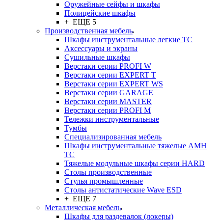
Оружейные сейфы и шкафы
Полицейские шкафы
+ ЕЩЕ 5
Производственная мебель
Шкафы инструментальные легкие ТС
Аксессуары и экраны
Cушильные шкафы
Верстаки серии PROFI W
Верстаки серии EXPERT T
Верстаки серии EXPERT WS
Верстаки серии GARAGE
Верстаки серии MASTER
Верстаки серии PROFI M
Тележки инструментальные
Тумбы
Cпециализированная мебель
Шкафы инструментальные тяжелые AMH
TC
Тяжелые модульные шкафы серии HARD
Столы производственные
Стулья промышленные
Столы антистатические Wave ESD
+ ЕЩЕ 7
Металлическая мебель
Шкафы для раздевалок (локеры)