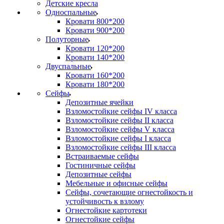
Детские кресла
Односпальные
Кровати 800*200
Кровати 900*200
Полуторные
Кровати 120*200
Кровати 140*200
Двуспальные
Кровати 160*200
Кровати 180*200
Сейфы
Депозитные ячейки
Взломостойкие сейфы IV класса
Взломостойкие сейфы II класса
Взломостойкие сейфы V класса
Взломостойкие сейфы I класса
Взломостойкие сейфы III класса
Встраиваемые сейфы
Гостиничные сейфы
Депозитные сейфы
Мебельные и офисные сейфы
Сейфы, сочетающие огнестойкость и
устойчивость к взлому
Огнестойкие картотеки
Огнестойкие сейфы