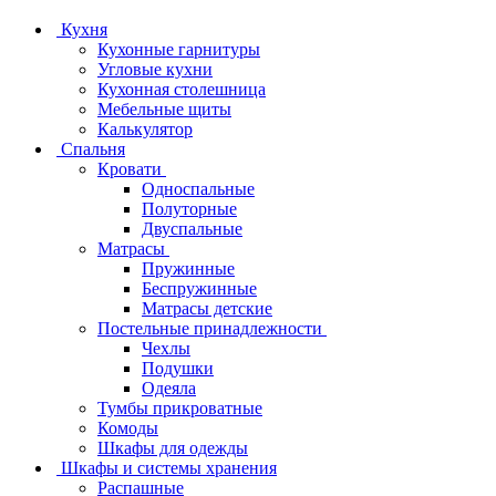
Кухня
Кухонные гарнитуры
Угловые кухни
Кухонная столешница
Мебельные щиты
Калькулятор
Спальня
Кровати
Односпальные
Полуторные
Двуспальные
Матрасы
Пружинные
Беспружинные
Матрасы детские
Постельные принадлежности
Чехлы
Подушки
Одеяла
Тумбы прикроватные
Комоды
Шкафы для одежды
Шкафы и системы хранения
Распашные