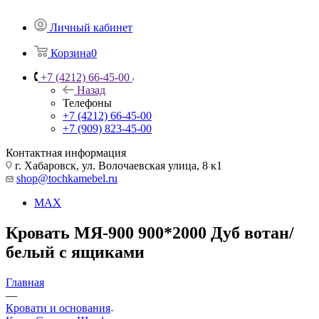
Личный кабинет
Корзина
0
+7 (4212) 66-45-00
Назад
Телефоны
+7 (4212) 66-45-00
+7 (909) 823-45-00
Контактная информация
г. Хабаровск, ул. Волочаевская улица, 8 к1
shop@tochkamebel.ru
MAX
Кровать МЯ-900 900*2000 Дуб вотан/
белый с ящиками
Главная
—
Кровати и основания