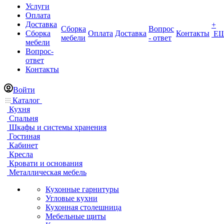
Услуги
Оплата
Доставка
+
Сборка
Вопрос
Сборка
Оплата
Доставка
Контакты
Е
мебели
- ответ
мебели
Вопрос-
ответ
Контакты
Войти
Каталог
Кухня
Спальня
Шкафы и системы хранения
Гостиная
Кабинет
Кресла
Кровати и основания
Металлическая мебель
Кухонные гарнитуры
Угловые кухни
Кухонная столешница
Мебельные щиты