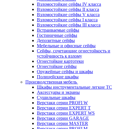
Взломостойкие сейфы IV класса
Взломостойкие сейфы II класса
Взломостойкие сейфы V класса
Взломостойкие сейфы I класса
Взломостойкие сейфы III класса
Встраиваемые сейфы
Гостиничные сейфы
Депозитные сейфы
Мебельные и офисные сейфы
Сейфы, сочетающие огнестойкость и
устойчивость к взлому
Огнестойкие картотеки
Огнестойкие сейфы
Оружейные сейфы и шкафы
Полицейские шкафы
Производственная мебель
Шкафы инструментальные легкие ТС
Аксессуары и экраны
Cушильные шкафы
Верстаки серии PROFI W
Верстаки серии EXPERT T
Верстаки серии EXPERT WS
Верстаки серии GARAGE
Верстаки серии MASTER
Верстаки серии PROFI M