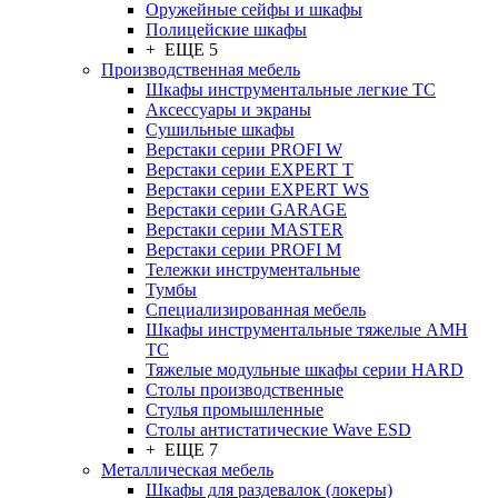
Оружейные сейфы и шкафы
Полицейские шкафы
+ ЕЩЕ 5
Производственная мебель
Шкафы инструментальные легкие ТС
Аксессуары и экраны
Cушильные шкафы
Верстаки серии PROFI W
Верстаки серии EXPERT T
Верстаки серии EXPERT WS
Верстаки серии GARAGE
Верстаки серии MASTER
Верстаки серии PROFI M
Тележки инструментальные
Тумбы
Cпециализированная мебель
Шкафы инструментальные тяжелые AMH
TC
Тяжелые модульные шкафы серии HARD
Столы производственные
Стулья промышленные
Столы антистатические Wave ESD
+ ЕЩЕ 7
Металлическая мебель
Шкафы для раздевалок (локеры)