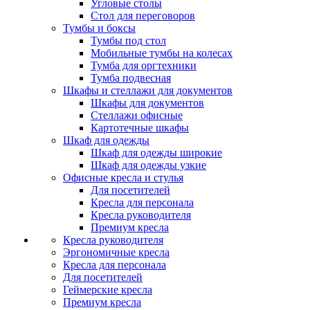
Угловые столы
Стол для переговоров
Тумбы и боксы
Тумбы под стол
Мобильные тумбы на колесах
Тумба для оргтехники
Тумба подвесная
Шкафы и стеллажи для документов
Шкафы для документов
Стеллажи офисные
Картотечные шкафы
Шкаф для одежды
Шкаф для одежды широкие
Шкаф для одежды узкие
Офисные кресла и стулья
Для посетителей
Кресла для персонала
Кресла руководителя
Премиум кресла
Кресла руководителя
Эргономичные кресла
Кресла для персонала
Для посетителей
Геймерские кресла
Премиум кресла