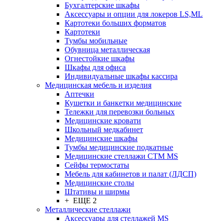
Бухгалтерские шкафы
Аксессуары и опции для локеров LS,ML
Картотеки больших форматов
Картотеки
Тумбы мобильные
Обувница металлическая
Огнестойкие шкафы
Шкафы для офиса
Индивидуальные шкафы кассира
Медицинская мебель и изделия
Аптечки
Кушетки и банкетки медицинские
Тележки для перевозки больных
Медицинские кровати
Школьный медкабинет
Медицинские шкафы
Тумбы медицинские подкатные
Медицинские стеллажи CTM MS
Сейфы термостаты
Мебель для кабинетов и палат (ЛДСП)
Медицинские столы
Штативы и ширмы
+ ЕЩЕ 2
Металлические стеллажи
Аксессуары для стеллажей MS