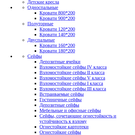
Детские кресла
Односпальные
Кровати 800*200
Кровати 900*200
Полуторные
Кровати 120*200
Кровати 140*200
Двуспальные
Кровати 160*200
Кровати 180*200
Сейфы
Депозитные ячейки
Взломостойкие сейфы IV класса
Взломостойкие сейфы II класса
Взломостойкие сейфы V класса
Взломостойкие сейфы I класса
Взломостойкие сейфы III класса
Встраиваемые сейфы
Гостиничные сейфы
Депозитные сейфы
Мебельные и офисные сейфы
Сейфы, сочетающие огнестойкость и
устойчивость к взлому
Огнестойкие картотеки
Огнестойкие сейфы