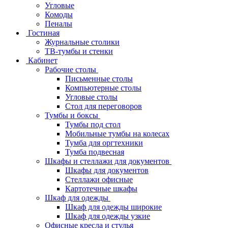
Угловые
Комоды
Пеналы
Гостиная
Журнальные столики
ТВ‑тумбы и стенки
Кабинет
Рабочие столы
Письменные столы
Компьютерные столы
Угловые столы
Стол для переговоров
Тумбы и боксы
Тумбы под стол
Мобильные тумбы на колесах
Тумба для оргтехники
Тумба подвесная
Шкафы и стеллажи для документов
Шкафы для документов
Стеллажи офисные
Картотечные шкафы
Шкаф для одежды
Шкаф для одежды широкие
Шкаф для одежды узкие
Офисные кресла и стулья