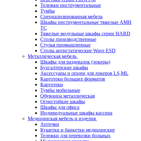
Тележки инструментальные
Тумбы
Cпециализированная мебель
Шкафы инструментальные тяжелые AMH
TC
Тяжелые модульные шкафы серии HARD
Столы производственные
Стулья промышленные
Столы антистатические Wave ESD
Металлическая мебель
Шкафы для раздевалок (локеры)
Бухгалтерские шкафы
Аксессуары и опции для локеров LS,ML
Картотеки больших форматов
Картотеки
Тумбы мобильные
Обувница металлическая
Огнестойкие шкафы
Шкафы для офиса
Индивидуальные шкафы кассира
Медицинская мебель и изделия
Аптечки
Кушетки и банкетки медицинские
Тележки для перевозки больных